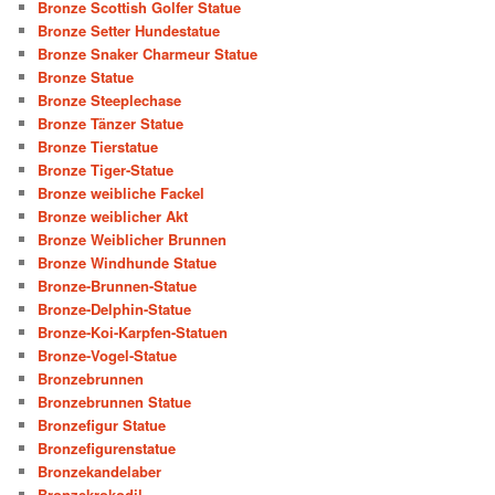
Bronze Scottish Golfer Statue
Bronze Setter Hundestatue
Bronze Snaker Charmeur Statue
Bronze Statue
Bronze Steeplechase
Bronze Tänzer Statue
Bronze Tierstatue
Bronze Tiger-Statue
Bronze weibliche Fackel
Bronze weiblicher Akt
Bronze Weiblicher Brunnen
Bronze Windhunde Statue
Bronze-Brunnen-Statue
Bronze-Delphin-Statue
Bronze-Koi-Karpfen-Statuen
Bronze-Vogel-Statue
Bronzebrunnen
Bronzebrunnen Statue
Bronzefigur Statue
Bronzefigurenstatue
Bronzekandelaber
Bronzekrokodil