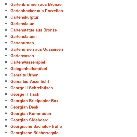
Gartenbrunnen aus Bronze
Gartenhocker aus Porzellan
Gartenskulptur
Gartenstatue
Gartenstatue aus Bronze
Gartenstatuen
Gartenurnen
Gartenurnen aus Gusseisen
Gartenvasen
Gartenwasserspiel
Gelegenheitsmöbel
Gemalte Urnen
Gemaltes Vasenlicht
George II Schreibtisch
George II Tisch
Georgian Briefpapier Box
Georgian Desk
Georgian Kommoden
Georgian Sideboard
Georgische Bachelor-Truhe
Georgische Bücherregale