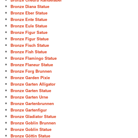
Bronze Diana Statue
Bronze Eber Statue
Bronze Ente Statue
Bronze Eule Statue
Bronze Figur Satue
Bronze Figur Statue
Bronze Fisch Statue
Bronze Fish Statue
Bronze Flamingo Statue
Bronze Flaneur Statue
Bronze Forg Brunnen
Bronze Garden Pixie
Bronze Garten Alligator
Bronze Garten Statue
Bronze Garten Urne
Bronze Gartenbrunnen
Bronze Gartenfigur
Bronze Gladiator Statue
Bronze Goblin Brunnen
Bronze Goblin Statue
Bronze Göttin Statue