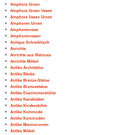
Amphora Urnen
Amphora Urnen Vasen
Amphora Vasen Urnen
Amphoren Urnen
Amphorenvase
Amphorenvasen
Anitque Schreibtisch
Anrichte
Anrichte aus Walnuss
Anrichte Möbel
Antike Architektur
Antike Bänke
Antike Bronze-Statue
Antike Bronzestatue
Antike Esszimmerstühle
Antike Kandelaber
Antike Kinderstühle
Antike Kommode
Antike Kommoden
Antike Marmorurnen
Antike Möbel