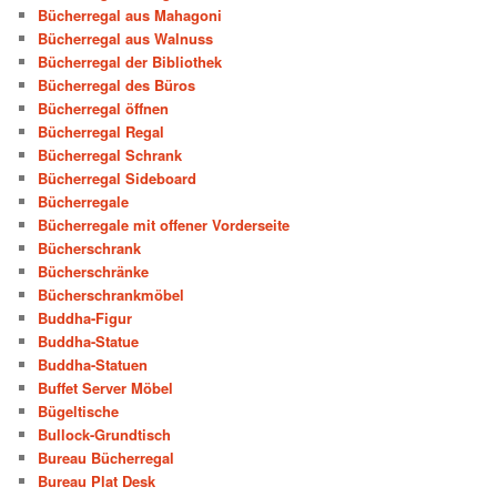
Bücherregal aus Mahagoni
Bücherregal aus Walnuss
Bücherregal der Bibliothek
Bücherregal des Büros
Bücherregal öffnen
Bücherregal Regal
Bücherregal Schrank
Bücherregal Sideboard
Bücherregale
Bücherregale mit offener Vorderseite
Bücherschrank
Bücherschränke
Bücherschrankmöbel
Buddha-Figur
Buddha-Statue
Buddha-Statuen
Buffet Server Möbel
Bügeltische
Bullock-Grundtisch
Bureau Bücherregal
Bureau Plat Desk