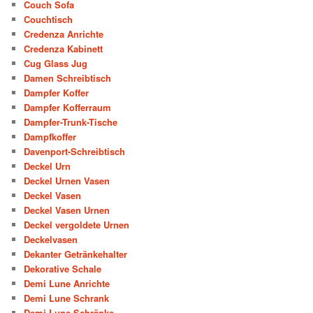
Couch Sofa
Couchtisch
Credenza Anrichte
Credenza Kabinett
Cug Glass Jug
Damen Schreibtisch
Dampfer Koffer
Dampfer Kofferraum
Dampfer-Trunk-Tische
Dampfkoffer
Davenport-Schreibtisch
Deckel Urn
Deckel Urnen Vasen
Deckel Vasen
Deckel Vasen Urnen
Deckel vergoldete Urnen
Deckelvasen
Dekanter Getränkehalter
Dekorative Schale
Demi Lune Anrichte
Demi Lune Schrank
Demi Lune Schränke