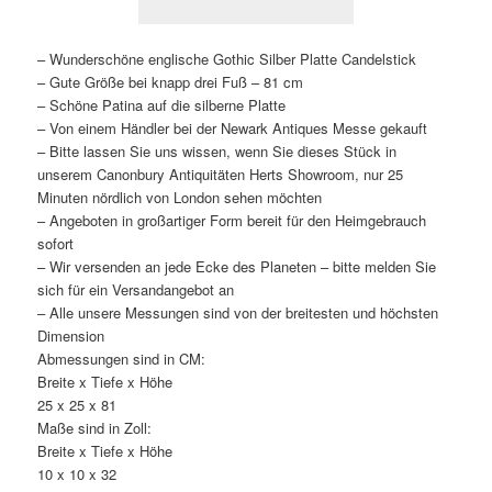
– Wunderschöne englische Gothic Silber Platte Candelstick
– Gute Größe bei knapp drei Fuß – 81 cm
– Schöne Patina auf die silberne Platte
– Von einem Händler bei der Newark Antiques Messe gekauft
– Bitte lassen Sie uns wissen, wenn Sie dieses Stück in
unserem Canonbury Antiquitäten Herts Showroom, nur 25
Minuten nördlich von London sehen möchten
– Angeboten in großartiger Form bereit für den Heimgebrauch
sofort
– Wir versenden an jede Ecke des Planeten – bitte melden Sie
sich für ein Versandangebot an
– Alle unsere Messungen sind von der breitesten und höchsten
Dimension
Abmessungen sind in CM:
Breite x Tiefe x Höhe
25 x 25 x 81
Maße sind in Zoll:
Breite x Tiefe x Höhe
10 x 10 x 32