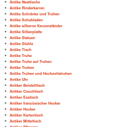
Antike Nesttische
Antike Rinderkarren
Antike Schränke und Truhen
Antike Schubladen
Antike silberne Kerzenständer
Antike Silberplatte
Antike Statuen
Antike Stühle
Antike Tisch
Antike Truhe
Antike Truhe auf Truhen
Antike Truhen
Antike Truhen und Hochzeitstruhen
Antike Uhr
Antiker Beistelltisch
Antiker Couchtisch
Antiker Esstisch
Antiker französischer Hocker
Antiker Hocker
Antiker Kartentisch
Antiker Mitteltisch
Antiker Pflanzer