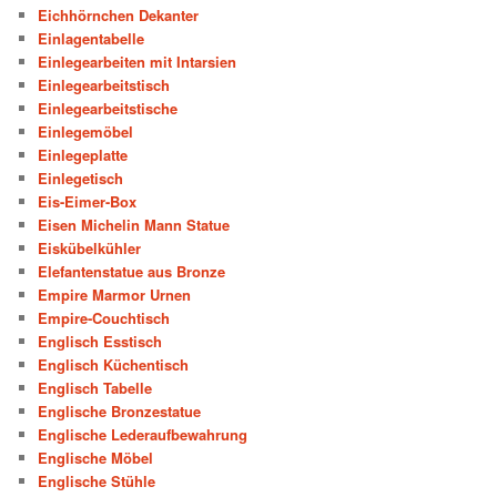
Eichhörnchen Dekanter
Einlagentabelle
Einlegearbeiten mit Intarsien
Einlegearbeitstisch
Einlegearbeitstische
Einlegemöbel
Einlegeplatte
Einlegetisch
Eis-Eimer-Box
Eisen Michelin Mann Statue
Eiskübelkühler
Elefantenstatue aus Bronze
Empire Marmor Urnen
Empire-Couchtisch
Englisch Esstisch
Englisch Küchentisch
Englisch Tabelle
Englische Bronzestatue
Englische Lederaufbewahrung
Englische Möbel
Englische Stühle