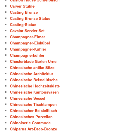
Carver Stühle
Casting Bronze
Casting Bronze Statue
Casting-Statue
Cavaiar Servier Set
Champagner-Eimer
Champagner-Eiskübel
Champagner-Kühler
Champagnerkühler
Chesterblade Garten Urne
Chinesische antike Sitze
Chinesische Architektur
Chinesische Beistelltische
Chinesische Hochzeitskiste
Chinesische Kantonsvasen
Chinesische Sessel
Chinesische Tischlampen
Chinesischer Beistelltisch
Chinesisches Porzellan
Chinoiserie Commode
Chiparus Art-Deco-Bronze