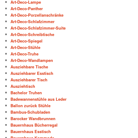
Art-Deco-Lampe
Art-Deco-Panther
Art-Deco-Porzellanschränke
Art-Deco-Schlafzimmer
Art-Deco-Schlafzimmer-Suite
Art-Deco-Schreibtische
Art-Deco-Spiegel
Art-Deco-Stühle
Art-Deco-Truhe
Art-Deco-Wandlampen
Ausziehbare Tische
Ausziehbarer Esstisch
Ausziehbarer Tisch
Ausziehtisch
Bachelor Truhen
Badewannenstühle aus Leder
Ballon zurück Stühle
Bambus-Schubladen
Barocker Wandbrunnen
Bauernhaus Bücherregal
Bauernhaus Esstisch
Bauernhaus Kommode