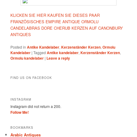
KLICKEN SIE HIER KAUFEN SIE DIESES PAAR
FRANZÖSISCHES EMPIRE ANTIQUE ORMOLU
CANDELABRAS DORE CHERUB KERZEN AUF CANONBURY
ANTIQUES
Posted in
Antike Kandelaber
,
Kerzenständer Kerzen
,
Ormolu
Kandelaber
|
Tagged
Antike kandelaber
,
Kerzenständer Kerzen
,
Ormolu kandelaber
|
Leave a reply
FIND US ON FACEBOOK
INSTAGRAM
Instagram did not return a 200.
Follow Me!
BOOKMARKS
Arabic Antiques