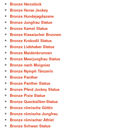
Bronze Herzstück
Bronze Horse Jockey
Bronze Hundejagdszene
Bronze Jungfrau Statue
Bronze Kamel Statue
Bronze Klassischer Brunnen
Bronze Krokodil Statue
Bronze Liebhaber Statue
Bronze Maidenbrunnen
Bronze Meerjungfrau Statue
Bronze nach Moigniez
Bronze Nymph Tänzerin
Bronze Panther
Bronze Panther Statue
Bronze Pferd Jockey Statue
Bronze Pixie Statue
Bronze Quecksilber-Statue
Bronze römische Göttin
Bronze römische Jungfrau
Bronze römischer Athlet
Bronze Schwan Statue