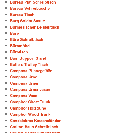
Bureau Plat Schreibtisch
Bureau Schreibtische
Bureau Tisch
Burg-Soldat-Statue
Burmesischer Beistelltisch
Büro
Büro Schreibtisch
Büromöbel
Bürotisch
Bust Support Stand
Butlers Trolley Tisch
Campana Pflanzgefäße
Campana Urne
Campana Urnen
Campana Urnenvasen
Campana Vase
Camphor Chest Trunk
Camphor Holztruhe
Camphor Wood Trunk
Candelabras Kerzenständer
Carlton Haus Schreibtisch
Carlton House Schreibtisch