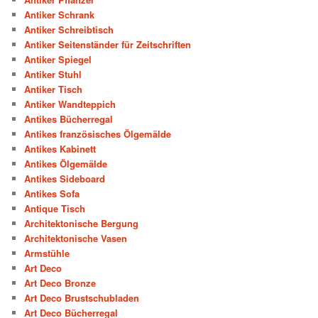
Antiker Schrank
Antiker Schreibtisch
Antiker Seitenständer für Zeitschriften
Antiker Spiegel
Antiker Stuhl
Antiker Tisch
Antiker Wandteppich
Antikes Bücherregal
Antikes französisches Ölgemälde
Antikes Kabinett
Antikes Ölgemälde
Antikes Sideboard
Antikes Sofa
Antique Tisch
Architektonische Bergung
Architektonische Vasen
Armstühle
Art Deco
Art Deco Bronze
Art Deco Brustschubladen
Art Deco Bücherregal