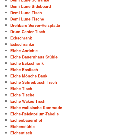
Demi Lune Sideboard
Demi Lune Tisch
Demi Lune Tische
Drehbare Server-Heizplatte
Drum Center Tisch
Eckschrank
Eckschränke
Eiche Anrichte
Eiche Bauernhaus Stühle
Eiche Eckschrank
Eiche Esstisch
Eiche Mönche Bank
Eiche Schreibtisch Tisch
Eiche Tisch
Eiche Tische
Eiche Wakes Tisch
Eiche walisische Kommode
Eiche-Refektorium-Tabelle
Eichenbauernhof
Eichenstühle
Eichentisch