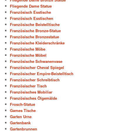
Fliegende Dame Statue
Französisch Esstische
Französisch Esstischen
Französische Beistelltische
Französische Bronze-Statue
Französische Bronzestatue
Französische Kleiderschränke
Französische Möbe
Französische Möbel
Französische Schwanenvase
Französischer Cheval Spiegel
Französischer Empire-Beistelltisch
Französischer Schreibtisch
Französischer Tisch
Französisches Mobiliar
Französisches Ölgemälde
Frosch-Statue
Games Tische
Garten Urne
Gartenbank
Gartenbrunnen