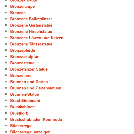
Bronzelampe
Bronzen
Bronzene Balletttänzer
Bronzene Gartenstatue
Bronzene Hirschstatue
Bronzene Löwen und Katzen
Bronzene Tänzerstatue
Bronzepferde
Bronzeskulptur
Bronzestatue
Bronzetänzer Statue
Bronzetiere
Brunnen und Garten
Brunnen und Gartenstatuen
Brunnen-Statue
Brust Sideboard
Brustkabinett
Brustkorb
Brustschubladen Kommode
Bücherregal
Bücherregal anzeigen