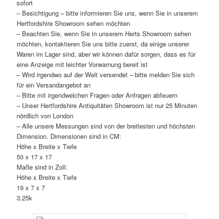
sofort
– Besichtigung – bitte informieren Sie uns, wenn Sie in unserem
Hertfordshire Showroom sehen möchten
– Beachten Sie, wenn Sie in unserem Herts Showroom sehen
möchten, kontaktieren Sie uns bitte zuerst, da einige unserer
Waren im Lager sind, aber wir können dafür sorgen, dass es für
eine Anzeige mit leichter Vorwarnung bereit ist
– Wird irgendwo auf der Welt versendet – bitte melden Sie sich
für ein Versandangebot an
– Bitte mit irgendwelchen Fragen oder Anfragen abfeuern
– Unser Hertfordshire Antiquitäten Showroom ist nur 25 Minuten
nördlich von London
– Alle unsere Messungen sind von der breitesten und höchsten
Dimension. Dimensionen sind in CM:
Höhe x Breite x Tiefe
50 x 17 x 17
Maße sind in Zoll:
Höhe x Breite x Tiefe
19 x 7 x 7
3,25k