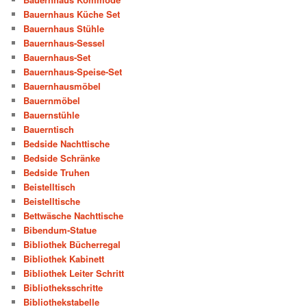
Bauernhaus Küche Set
Bauernhaus Stühle
Bauernhaus-Sessel
Bauernhaus-Set
Bauernhaus-Speise-Set
Bauernhausmöbel
Bauernmöbel
Bauernstühle
Bauerntisch
Bedside Nachttische
Bedside Schränke
Bedside Truhen
Beistelltisch
Beistelltische
Bettwäsche Nachttische
Bibendum-Statue
Bibliothek Bücherregal
Bibliothek Kabinett
Bibliothek Leiter Schritt
Bibliotheksschritte
Bibliothekstabelle