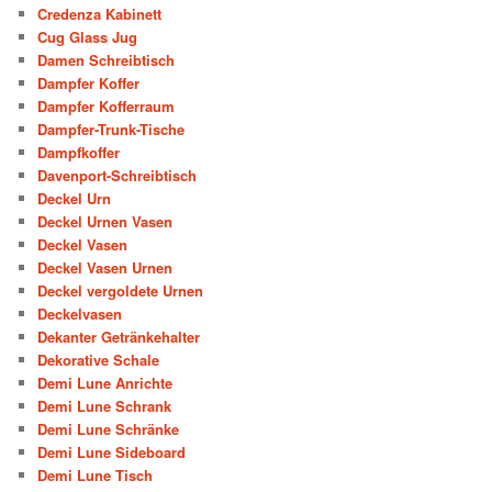
Credenza Kabinett
Cug Glass Jug
Damen Schreibtisch
Dampfer Koffer
Dampfer Kofferraum
Dampfer-Trunk-Tische
Dampfkoffer
Davenport-Schreibtisch
Deckel Urn
Deckel Urnen Vasen
Deckel Vasen
Deckel Vasen Urnen
Deckel vergoldete Urnen
Deckelvasen
Dekanter Getränkehalter
Dekorative Schale
Demi Lune Anrichte
Demi Lune Schrank
Demi Lune Schränke
Demi Lune Sideboard
Demi Lune Tisch