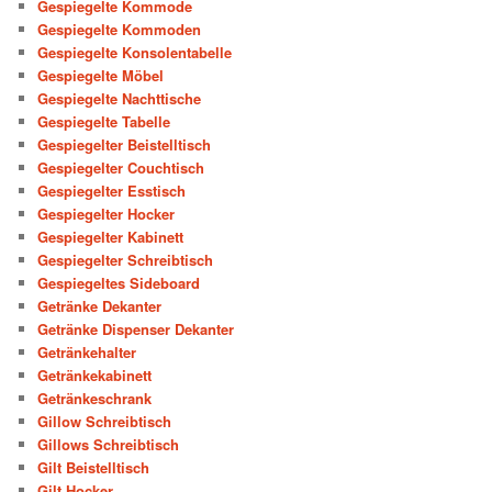
Gespiegelte Kommode
Gespiegelte Kommoden
Gespiegelte Konsolentabelle
Gespiegelte Möbel
Gespiegelte Nachttische
Gespiegelte Tabelle
Gespiegelter Beistelltisch
Gespiegelter Couchtisch
Gespiegelter Esstisch
Gespiegelter Hocker
Gespiegelter Kabinett
Gespiegelter Schreibtisch
Gespiegeltes Sideboard
Getränke Dekanter
Getränke Dispenser Dekanter
Getränkehalter
Getränkekabinett
Getränkeschrank
Gillow Schreibtisch
Gillows Schreibtisch
Gilt Beistelltisch
Gilt Hocker