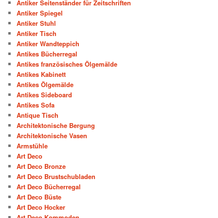
Antiker Seitenständer für Zeitschriften
Antiker Spiegel
Antiker Stuhl
Antiker Tisch
Antiker Wandteppich
Antikes Bücherregal
Antikes französisches Ölgemälde
Antikes Kabinett
Antikes Ölgemälde
Antikes Sideboard
Antikes Sofa
Antique Tisch
Architektonische Bergung
Architektonische Vasen
Armstühle
Art Deco
Art Deco Bronze
Art Deco Brustschubladen
Art Deco Bücherregal
Art Deco Büste
Art Deco Hocker
Art Deco Kommoden