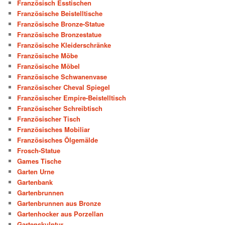
Französisch Esstischen
Französische Beistelltische
Französische Bronze-Statue
Französische Bronzestatue
Französische Kleiderschränke
Französische Möbe
Französische Möbel
Französische Schwanenvase
Französischer Cheval Spiegel
Französischer Empire-Beistelltisch
Französischer Schreibtisch
Französischer Tisch
Französisches Mobiliar
Französisches Ölgemälde
Frosch-Statue
Games Tische
Garten Urne
Gartenbank
Gartenbrunnen
Gartenbrunnen aus Bronze
Gartenhocker aus Porzellan
Gartenskulptur