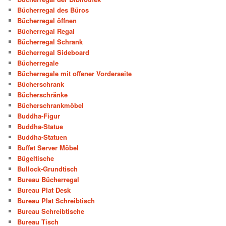
Bücherregal des Büros
Bücherregal öffnen
Bücherregal Regal
Bücherregal Schrank
Bücherregal Sideboard
Bücherregale
Bücherregale mit offener Vorderseite
Bücherschrank
Bücherschränke
Bücherschrankmöbel
Buddha-Figur
Buddha-Statue
Buddha-Statuen
Buffet Server Möbel
Bügeltische
Bullock-Grundtisch
Bureau Bücherregal
Bureau Plat Desk
Bureau Plat Schreibtisch
Bureau Schreibtische
Bureau Tisch