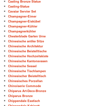
Casting Bronze Statue
Casting-Statue
Cavaiar Servier Set
Champagner-Eimer
Champagner-Eiskübel
Champagner-Kühler
Champagnerkühler
Chesterblade Garten Urne
Chinesische antike Sitze
Chinesische Architektur
Chinesische Beistelltische
Chinesische Hochzeitskiste
Chinesische Kantonsvasen
Chinesische Sessel
Chinesische Tischlampen
Chinesischer Beistelltisch
Chinesisches Porzellan
Chinoiserie Commode
Chiparus Art-Deco-Bronze
Chiparus Bronze
Chippendale Esstisch
Chippendale Kabinett