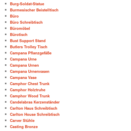
Burg-Soldat-Statue
Burmesischer Beistelltisch
Büro
Büro Schreibtisch
Büromöbel
Bürotisch
Bust Support Stand
Butlers Trolley Tisch
Campana Pflanzgefäße
Campana Urne
Campana Urnen
Campana Urnenvasen
Campana Vase
Camphor Chest Trunk
Camphor Holztruhe
Camphor Wood Trunk
Candelabras Kerzenständer
Carlton Haus Schreibtisch
Carlton House Schreibtisch
Carver Stühle
Casting Bronze