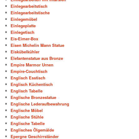
Einlegearbeitstisch
Einlegearbeitstische
Einlegemöbel
Einlegeplatte
Einlegetisch
Eis-Eimer-Box
Eisen Michelin Mann Statue
Eiskübelkühler
Elefantenstatue aus Bronze
Empire Marmor Urnen
Empire-Couchtisch
Englisch Esstisch
Englisch Küchentisch
Englisch Tabelle
Englische Bronzestatue
Englische Lederaufbewahrung
Englische Möbel
Englische Stühle
Englische Tabelle
Englisches Ölgemälde
Epergne Geschirrständer