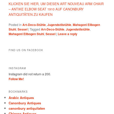
KLICKEN SIE HIER, UM DIESEN ART NOUVEAU ARM CHAIR
– ANTIKE ELBOW SEAT 1910 AUF CANONBURY
ANTIQUITÄTEN ZU KAUFEN
Posted in
Art-Deco-Stühle
,
Jugendstilstühle
,
Mahagoni Ellbogen
Stuhl
,
Sessel
|
Tagged
Art-Deco-Stühle
,
Jugendstilstühle
,
Mahagoni Ellbogen Stuhl
,
Sessel
|
Leave a reply
FIND US ON FACEBOOK
INSTAGRAM
Instagram did not return a 200.
Follow Me!
BOOKMARKS
Arabic Antiques
Canonbury Antiques
canonbury antiquitaten
Chinese Antiques