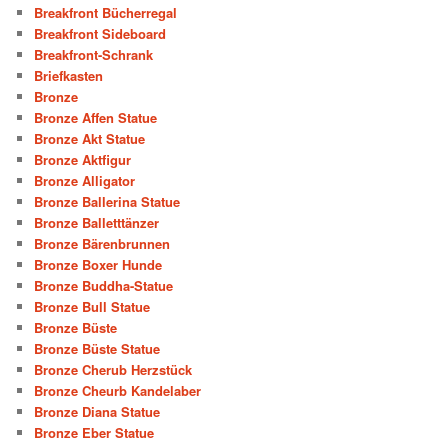
Breakfront Bücherregal
Breakfront Sideboard
Breakfront-Schrank
Briefkasten
Bronze
Bronze Affen Statue
Bronze Akt Statue
Bronze Aktfigur
Bronze Alligator
Bronze Ballerina Statue
Bronze Balletttänzer
Bronze Bärenbrunnen
Bronze Boxer Hunde
Bronze Buddha-Statue
Bronze Bull Statue
Bronze Büste
Bronze Büste Statue
Bronze Cherub Herzstück
Bronze Cheurb Kandelaber
Bronze Diana Statue
Bronze Eber Statue