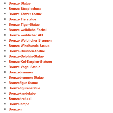
Bronze Statue
Bronze Steeplechase
Bronze Tänzer Statue
Bronze Tierstatue
Bronze Tiger-Statue
Bronze weibliche Fackel
Bronze weiblicher Akt
Bronze Weiblicher Brunnen
Bronze Windhunde Statue
Bronze-Brunnen-Statue
Bronze-Delphin-Statue
Bronze-Koi-Karpfen-Statuen
Bronze-Vogel-Statue
Bronzebrunnen
Bronzebrunnen Statue
Bronzefigur Statue
Bronzefigurenstatue
Bronzekandelaber
Bronzekrokodil
Bronzelampe
Bronzen