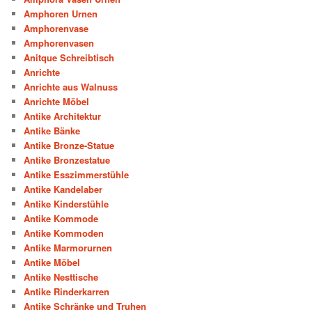
Amphoren Urnen
Amphorenvase
Amphorenvasen
Anitque Schreibtisch
Anrichte
Anrichte aus Walnuss
Anrichte Möbel
Antike Architektur
Antike Bänke
Antike Bronze-Statue
Antike Bronzestatue
Antike Esszimmerstühle
Antike Kandelaber
Antike Kinderstühle
Antike Kommode
Antike Kommoden
Antike Marmorurnen
Antike Möbel
Antike Nesttische
Antike Rinderkarren
Antike Schränke und Truhen