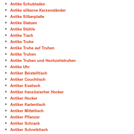
Antike Schubladen
Antike silberne Kerzenständer
Antike Silberplatte
Antike Statuen
Antike Stühle
Antike Tisch
Antike Truhe
Antike Truhe auf Truhen
Antike Truhen
Antike Truhen und Hochzeitstruhen
Antike Uhr
Antiker Beistelltisch
Antiker Couchtisch
Antiker Esstisch
Antiker französischer Hocker
Antiker Hocker
Antiker Kartentisch
Antiker Mitteltisch
Antiker Pflanzer
Antiker Schrank
Antiker Schreibtisch