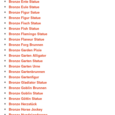
Bronze Ente Statue
Bronze Eule Statue
Bronze Figur Satue
Bronze Figur Statue
Bronze Fisch Statue
Bronze Fish Statue
Bronze Flamingo Statue
Bronze Flaneur Statue
Bronze Forg Brunnen
Bronze Garden Pixie
Bronze Garten Alligator
Bronze Garten Statue
Bronze Garten Urne
Bronze Gartenbrunnen
Bronze Gartenfigur
Bronze Gladiator Statue
Bronze Goblin Brunnen
Bronze Goblin Statue
Bronze Göttin Statue
Bronze Herzstück
Bronze Horse Jockey
Bronze Hundejagdszene