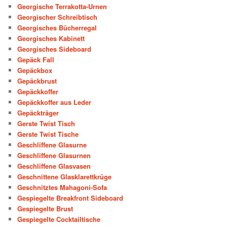
Georgische Terrakotta-Urnen
Georgischer Schreibtisch
Georgisches Bücherregal
Georgisches Kabinett
Georgisches Sideboard
Gepäck Fall
Gepäckbox
Gepäckbrust
Gepäckkoffer
Gepäckkoffer aus Leder
Gepäckträger
Gerste Twist Tisch
Gerste Twist Tische
Geschliffene Glasurne
Geschliffene Glasurnen
Geschliffene Glasvasen
Geschnittene Glasklarettkrüge
Geschnitztes Mahagoni-Sofa
Gespiegelte Breakfront Sideboard
Gespiegelte Brust
Gespiegelte Cocktailtische