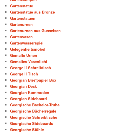
Gartenstatue
Gartenstatue aus Bronze
Gartenstatuen
Gartenurnen
Gartenurnen aus Gusseisen
Gartenvasen
Gartenwasserspiel
Gelegenheitsmöbel
Gemalte Urnen
Gemaltes Vasenlicht
George II Schreibtisch
George II Tisch
Georgian Briefpapier Box
Georgian Desk
Georgian Kommoden
Georgian Sideboard
Georgische Bachelor-Truhe
Georgische Bücherregale
Georgische Schreibtische
Georgische Sideboards
Georgische Stühle