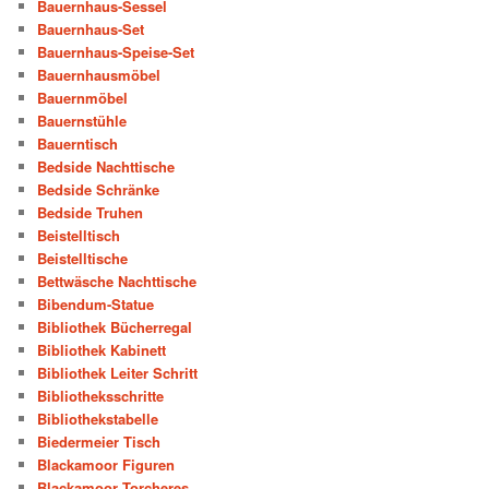
Bauernhaus-Sessel
Bauernhaus-Set
Bauernhaus-Speise-Set
Bauernhausmöbel
Bauernmöbel
Bauernstühle
Bauerntisch
Bedside Nachttische
Bedside Schränke
Bedside Truhen
Beistelltisch
Beistelltische
Bettwäsche Nachttische
Bibendum-Statue
Bibliothek Bücherregal
Bibliothek Kabinett
Bibliothek Leiter Schritt
Bibliotheksschritte
Bibliothekstabelle
Biedermeier Tisch
Blackamoor Figuren
Blackamoor Torcheres