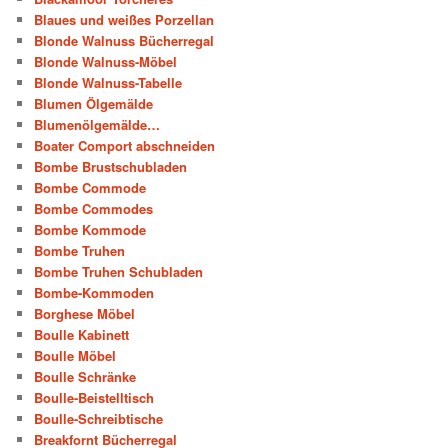
Blaues und weißes Porzellan
Blonde Walnuss Bücherregal
Blonde Walnuss-Möbel
Blonde Walnuss-Tabelle
Blumen Ölgemälde
Blumenölgemälde…
Boater Comport abschneiden
Bombe Brustschubladen
Bombe Commode
Bombe Commodes
Bombe Kommode
Bombe Truhen
Bombe Truhen Schubladen
Bombe-Kommoden
Borghese Möbel
Boulle Kabinett
Boulle Möbel
Boulle Schränke
Boulle-Beistelltisch
Boulle-Schreibtische
Breakfornt Bücherregal