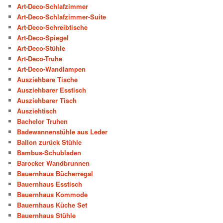
Art-Deco-Schlafzimmer
Art-Deco-Schlafzimmer-Suite
Art-Deco-Schreibtische
Art-Deco-Spiegel
Art-Deco-Stühle
Art-Deco-Truhe
Art-Deco-Wandlampen
Ausziehbare Tische
Ausziehbarer Esstisch
Ausziehbarer Tisch
Ausziehtisch
Bachelor Truhen
Badewannenstühle aus Leder
Ballon zurück Stühle
Bambus-Schubladen
Barocker Wandbrunnen
Bauernhaus Bücherregal
Bauernhaus Esstisch
Bauernhaus Kommode
Bauernhaus Küche Set
Bauernhaus Stühle