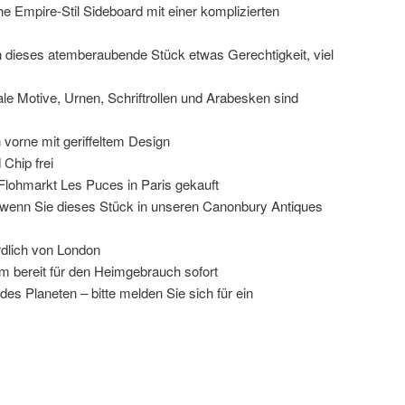
 Empire-Stil Sideboard mit einer komplizierten
n dieses atemberaubende Stück etwas Gerechtigkeit, viel
orale Motive, Urnen, Schriftrollen und Arabesken sind
vorne mit geriffeltem Design
 Chip frei
Flohmarkt Les Puces in Paris gekauft
, wenn Sie dieses Stück in unseren Canonbury Antiques
dlich von London
rm bereit für den Heimgebrauch sofort
es Planeten – bitte melden Sie sich für ein