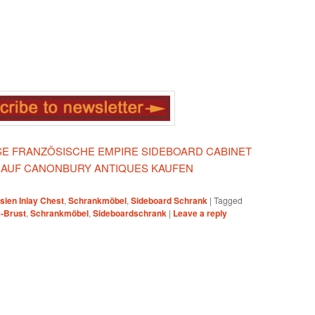
IESE FRANZÖSISCHE EMPIRE SIDEBOARD CABINET
 AUF CANONBURY ANTIQUES KAUFEN
rsien Inlay Chest
,
Schrankmöbel
,
Sideboard Schrank
|
Tagged
y-Brust
,
Schrankmöbel
,
Sideboardschrank
|
Leave a reply