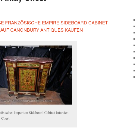
IESE FRANZÖSISCHE EMPIRE SIDEBOARD CABINET
 AUF CANONBURY ANTIQUES KAUFEN
zösisches Imperium Sideboard Cabinet Intarsien
y Chest