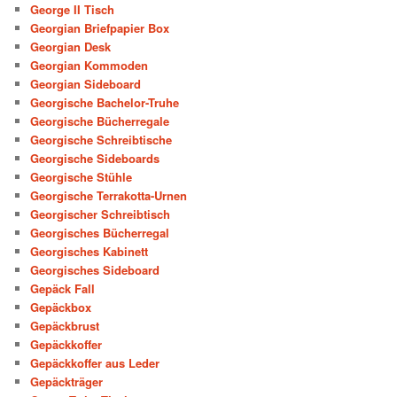
George II Tisch
Georgian Briefpapier Box
Georgian Desk
Georgian Kommoden
Georgian Sideboard
Georgische Bachelor-Truhe
Georgische Bücherregale
Georgische Schreibtische
Georgische Sideboards
Georgische Stühle
Georgische Terrakotta-Urnen
Georgischer Schreibtisch
Georgisches Bücherregal
Georgisches Kabinett
Georgisches Sideboard
Gepäck Fall
Gepäckbox
Gepäckbrust
Gepäckkoffer
Gepäckkoffer aus Leder
Gepäckträger