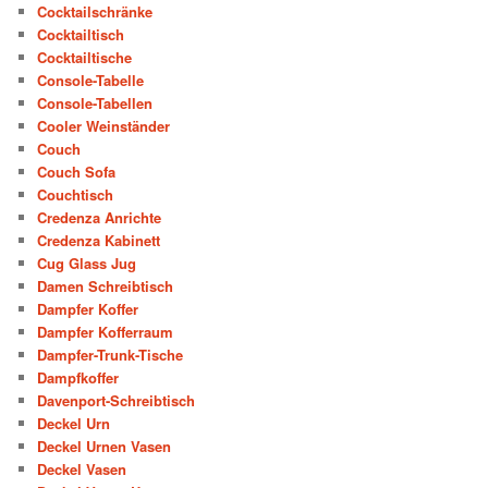
Cocktailschränke
Cocktailtisch
Cocktailtische
Console-Tabelle
Console-Tabellen
Cooler Weinständer
Couch
Couch Sofa
Couchtisch
Credenza Anrichte
Credenza Kabinett
Cug Glass Jug
Damen Schreibtisch
Dampfer Koffer
Dampfer Kofferraum
Dampfer-Trunk-Tische
Dampfkoffer
Davenport-Schreibtisch
Deckel Urn
Deckel Urnen Vasen
Deckel Vasen