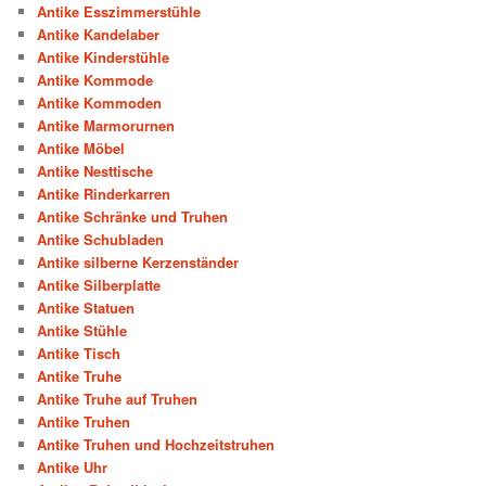
Antike Esszimmerstühle
Antike Kandelaber
Antike Kinderstühle
Antike Kommode
Antike Kommoden
Antike Marmorurnen
Antike Möbel
Antike Nesttische
Antike Rinderkarren
Antike Schränke und Truhen
Antike Schubladen
Antike silberne Kerzenständer
Antike Silberplatte
Antike Statuen
Antike Stühle
Antike Tisch
Antike Truhe
Antike Truhe auf Truhen
Antike Truhen
Antike Truhen und Hochzeitstruhen
Antike Uhr