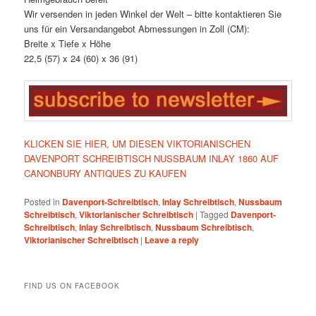
Wir versenden in jeden Winkel der Welt – bitte kontaktieren Sie
uns für ein Versandangebot Abmessungen in Zoll (CM):
Breite x Tiefe x Höhe
22,5 (57) x 24 (60) x 36 (91)
KLICKEN SIE HIER, UM DIESEN VIKTORIANISCHEN
DAVENPORT SCHREIBTISCH NUSSBAUM INLAY 1860 AUF
CANONBURY ANTIQUES ZU KAUFEN
Posted in
Davenport-Schreibtisch
,
Inlay Schreibtisch
,
Nussbaum
Schreibtisch
,
Viktorianischer Schreibtisch
|
Tagged
Davenport-
Schreibtisch
,
Inlay Schreibtisch
,
Nussbaum Schreibtisch
,
Viktorianischer Schreibtisch
|
Leave a reply
FIND US ON FACEBOOK