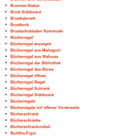
Brunnen-Statue
Brust Sideboard
Brustkabinett
Brustkorb
Brustschubladen Kommode
Bücherregal
Bücherregal anzeigen
Bücherregal aus Mahagoni
Bücherregal aus Walnuss
Bücherregal der Bibliothek
Bücherregal des Büros
Bücherregal öffnen
Bücherregal Regal
Bücherregal Schrank
Bücherregal Sideboard
Bücherregale
Bücherregale mit offener Vorderseite
Bücherschrank
Bücherschränke
Bücherschrankmöbel
Buddha-Figur