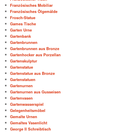
Französisches Mobiliar
Französisches Ölgemälde
Frosch-Statue
Games Tische
Garten Urne
Gartenbank
Gartenbrunnen
Gartenbrunnen aus Bronze
Gartenhocker aus Porzellan
Gartenskulptur
Gartenstatue
Gartenstatue aus Bronze
Gartenstatuen
Gartenurnen
Gartenurnen aus Gusseisen
Gartenvasen
Gartenwasserspiel
Gelegenheitsmöbel
Gemalte Urnen
Gemaltes Vasenlicht
George II Schreibtisch