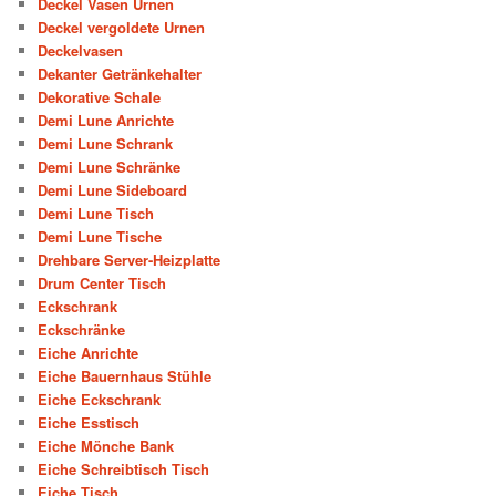
Deckel Vasen Urnen
Deckel vergoldete Urnen
Deckelvasen
Dekanter Getränkehalter
Dekorative Schale
Demi Lune Anrichte
Demi Lune Schrank
Demi Lune Schränke
Demi Lune Sideboard
Demi Lune Tisch
Demi Lune Tische
Drehbare Server-Heizplatte
Drum Center Tisch
Eckschrank
Eckschränke
Eiche Anrichte
Eiche Bauernhaus Stühle
Eiche Eckschrank
Eiche Esstisch
Eiche Mönche Bank
Eiche Schreibtisch Tisch
Eiche Tisch