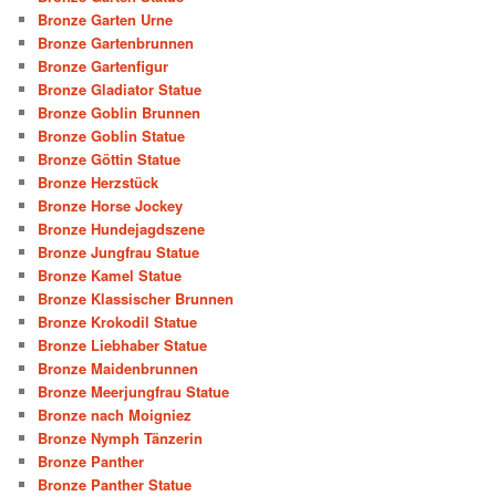
Bronze Garten Urne
Bronze Gartenbrunnen
Bronze Gartenfigur
Bronze Gladiator Statue
Bronze Goblin Brunnen
Bronze Goblin Statue
Bronze Göttin Statue
Bronze Herzstück
Bronze Horse Jockey
Bronze Hundejagdszene
Bronze Jungfrau Statue
Bronze Kamel Statue
Bronze Klassischer Brunnen
Bronze Krokodil Statue
Bronze Liebhaber Statue
Bronze Maidenbrunnen
Bronze Meerjungfrau Statue
Bronze nach Moigniez
Bronze Nymph Tänzerin
Bronze Panther
Bronze Panther Statue