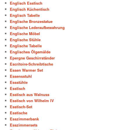
Englisch Esstisch
Englisch Küchentisch
Englisch Tabelle
Englische Bronzestatue
Englische Lederaufbewahrung
Englische Möbel
Englische Stühle
Englische Tabelle
Englisches Ölgemälde
Epergne Geschirrständer
Escritoire-Schreibtische
Essen Warmer Set
Essensstuhl
Essstühle
Esstisch
Esstisch aus Walnuss
Esstisch von Wilhelm IV
Esstisch-Set
Esstische
Esszimmerbank
Esszimmersets