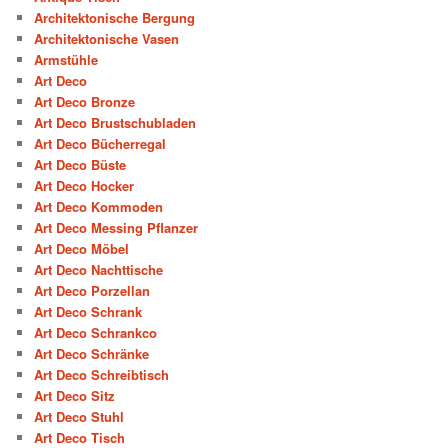
Architektonische Bergung
Architektonische Vasen
Armstühle
Art Deco
Art Deco Bronze
Art Deco Brustschubladen
Art Deco Bücherregal
Art Deco Büste
Art Deco Hocker
Art Deco Kommoden
Art Deco Messing Pflanzer
Art Deco Möbel
Art Deco Nachttische
Art Deco Porzellan
Art Deco Schrank
Art Deco Schrankco
Art Deco Schränke
Art Deco Schreibtisch
Art Deco Sitz
Art Deco Stuhl
Art Deco Tisch