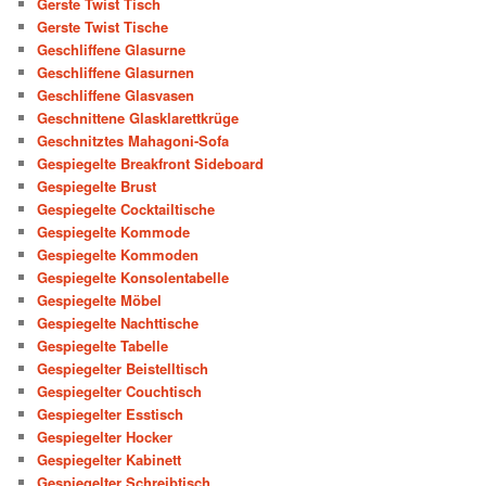
Gerste Twist Tisch
Gerste Twist Tische
Geschliffene Glasurne
Geschliffene Glasurnen
Geschliffene Glasvasen
Geschnittene Glasklarettkrüge
Geschnitztes Mahagoni-Sofa
Gespiegelte Breakfront Sideboard
Gespiegelte Brust
Gespiegelte Cocktailtische
Gespiegelte Kommode
Gespiegelte Kommoden
Gespiegelte Konsolentabelle
Gespiegelte Möbel
Gespiegelte Nachttische
Gespiegelte Tabelle
Gespiegelter Beistelltisch
Gespiegelter Couchtisch
Gespiegelter Esstisch
Gespiegelter Hocker
Gespiegelter Kabinett
Gespiegelter Schreibtisch