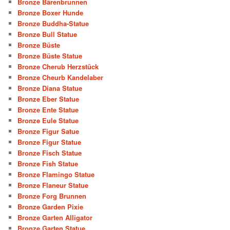
Bronze Bärenbrunnen
Bronze Boxer Hunde
Bronze Buddha-Statue
Bronze Bull Statue
Bronze Büste
Bronze Büste Statue
Bronze Cherub Herzstück
Bronze Cheurb Kandelaber
Bronze Diana Statue
Bronze Eber Statue
Bronze Ente Statue
Bronze Eule Statue
Bronze Figur Satue
Bronze Figur Statue
Bronze Fisch Statue
Bronze Fish Statue
Bronze Flamingo Statue
Bronze Flaneur Statue
Bronze Forg Brunnen
Bronze Garden Pixie
Bronze Garten Alligator
Bronze Garten Statue