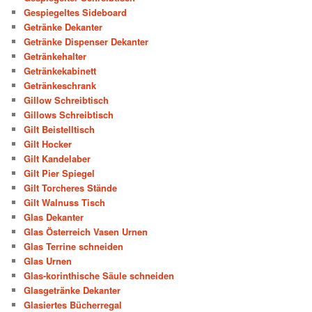
Gespiegeltes Sideboard
Getränke Dekanter
Getränke Dispenser Dekanter
Getränkehalter
Getränkekabinett
Getränkeschrank
Gillow Schreibtisch
Gillows Schreibtisch
Gilt Beistelltisch
Gilt Hocker
Gilt Kandelaber
Gilt Pier Spiegel
Gilt Torcheres Stände
Gilt Walnuss Tisch
Glas Dekanter
Glas Österreich Vasen Urnen
Glas Terrine schneiden
Glas Urnen
Glas-korinthische Säule schneiden
Glasgetränke Dekanter
Glasiertes Bücherregal