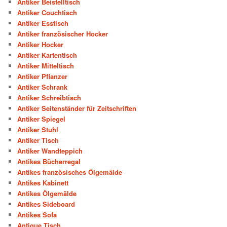
Antiker Beistelltisch
Antiker Couchtisch
Antiker Esstisch
Antiker französischer Hocker
Antiker Hocker
Antiker Kartentisch
Antiker Mitteltisch
Antiker Pflanzer
Antiker Schrank
Antiker Schreibtisch
Antiker Seitenständer für Zeitschriften
Antiker Spiegel
Antiker Stuhl
Antiker Tisch
Antiker Wandteppich
Antikes Bücherregal
Antikes französisches Ölgemälde
Antikes Kabinett
Antikes Ölgemälde
Antikes Sideboard
Antikes Sofa
Antique Tisch