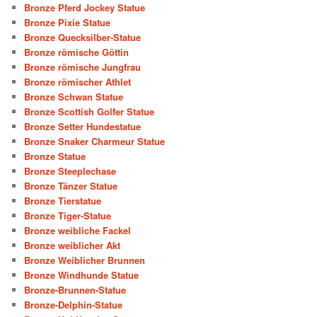
Bronze Pferd Jockey Statue
Bronze Pixie Statue
Bronze Quecksilber-Statue
Bronze römische Göttin
Bronze römische Jungfrau
Bronze römischer Athlet
Bronze Schwan Statue
Bronze Scottish Golfer Statue
Bronze Setter Hundestatue
Bronze Snaker Charmeur Statue
Bronze Statue
Bronze Steeplechase
Bronze Tänzer Statue
Bronze Tierstatue
Bronze Tiger-Statue
Bronze weibliche Fackel
Bronze weiblicher Akt
Bronze Weiblicher Brunnen
Bronze Windhunde Statue
Bronze-Brunnen-Statue
Bronze-Delphin-Statue