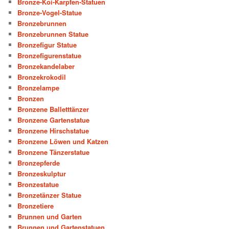
Bronze-Koi-Karpfen-Statuen
Bronze-Vogel-Statue
Bronzebrunnen
Bronzebrunnen Statue
Bronzefigur Statue
Bronzefigurenstatue
Bronzekandelaber
Bronzekrokodil
Bronzelampe
Bronzen
Bronzene Balletttänzer
Bronzene Gartenstatue
Bronzene Hirschstatue
Bronzene Löwen und Katzen
Bronzene Tänzerstatue
Bronzepferde
Bronzeskulptur
Bronzestatue
Bronzetänzer Statue
Bronzetiere
Brunnen und Garten
Brunnen und Gartenstatuen