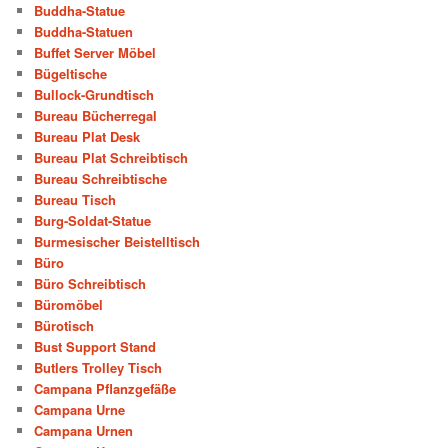
Buddha-Statue
Buddha-Statuen
Buffet Server Möbel
Bügeltische
Bullock-Grundtisch
Bureau Bücherregal
Bureau Plat Desk
Bureau Plat Schreibtisch
Bureau Schreibtische
Bureau Tisch
Burg-Soldat-Statue
Burmesischer Beistelltisch
Büro
Büro Schreibtisch
Büromöbel
Bürotisch
Bust Support Stand
Butlers Trolley Tisch
Campana Pflanzgefäße
Campana Urne
Campana Urnen