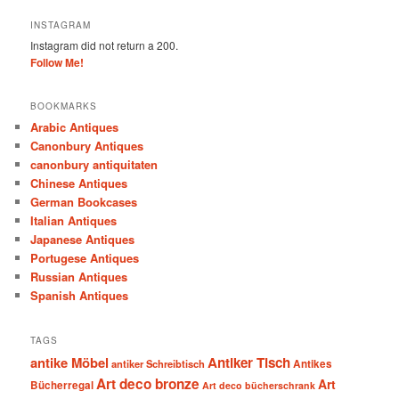
INSTAGRAM
Instagram did not return a 200.
Follow Me!
BOOKMARKS
Arabic Antiques
Canonbury Antiques
canonbury antiquitaten
Chinese Antiques
German Bookcases
Italian Antiques
Japanese Antiques
Portugese Antiques
Russian Antiques
Spanish Antiques
TAGS
antike Möbel
Antiker Tisch
antiker Schreibtisch
Antikes
Art deco bronze
Art
Bücherregal
Art deco bücherschrank