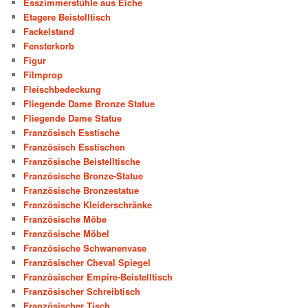
Esszimmerstühle aus Eiche
Etagere Beistelltisch
Fackelstand
Fensterkorb
Figur
Filmprop
Fleischbedeckung
Fliegende Dame Bronze Statue
Fliegende Dame Statue
Französisch Esstische
Französisch Esstischen
Französische Beistelltische
Französische Bronze-Statue
Französische Bronzestatue
Französische Kleiderschränke
Französische Möbe
Französische Möbel
Französische Schwanenvase
Französischer Cheval Spiegel
Französischer Empire-Beistelltisch
Französischer Schreibtisch
Französischer Tisch