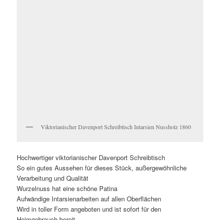
Viktorianischer Davenport Schreibtisch Intarsien Nussholz 1860
Hochwertiger viktorianischer Davenport Schreibtisch
So ein gutes Aussehen für dieses Stück, außergewöhnliche
Verarbeitung und Qualität
Wurzelnuss hat eine schöne Patina
Aufwändige Intarsienarbeiten auf allen Oberflächen
Wird in toller Form angeboten und ist sofort für den
Heimgebrauch bereit