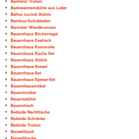
Bachelor Truhen
Badewannenstühle aus Leder
Ballon zurück Stühle
Bambus-Schubladen
Barocker Wandbrunnen
Bauernhaus Bücherregal
Bauernhaus Esstisch
Bauernhaus Kommode
Bauernhaus Küche Set
Bauernhaus Stühle
Bauernhaus-Sessel
Bauernhaus-Set
Bauernhaus-Speise-Set
Bauernhausmöbel
Bauernmöbel
Bauernstühle
Bauerntisch
Bedside Nachttische
Bedside Schränke
Bedside Truhen
Beistelltisch
Beistelltische