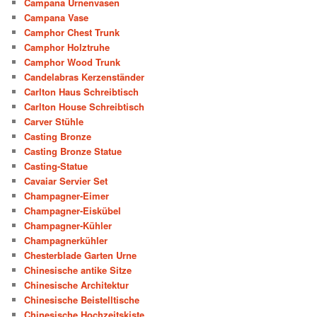
Campana Urnenvasen
Campana Vase
Camphor Chest Trunk
Camphor Holztruhe
Camphor Wood Trunk
Candelabras Kerzenständer
Carlton Haus Schreibtisch
Carlton House Schreibtisch
Carver Stühle
Casting Bronze
Casting Bronze Statue
Casting-Statue
Cavaiar Servier Set
Champagner-Eimer
Champagner-Eiskübel
Champagner-Kühler
Champagnerkühler
Chesterblade Garten Urne
Chinesische antike Sitze
Chinesische Architektur
Chinesische Beistelltische
Chinesische Hochzeitskiste