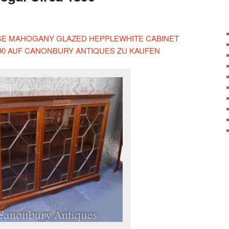
IESE MAHOGANY GLAZED HEPPLEWHITE CABINET
90 AUF CANONBURY ANTIQUES ZU KAUFEN