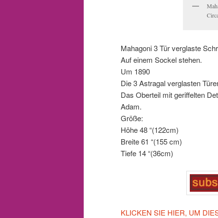
Maha
Circ
Mahagoni 3 Tür verglaste Schr
Auf einem Sockel stehen.
Um 1890
Die 3 Astragal verglasten Türen 
Das Oberteil mit geriffelten Det
Adam.
Größe:
Höhe 48 “(122cm)
Breite 61 “(155 cm)
Tiefe 14 “(36cm)
KLICKEN SIE HIER, UM D