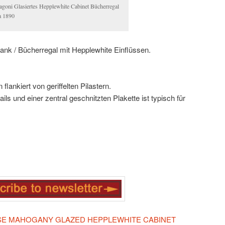
goni Glasiertes Hepplewhite Cabinet Bücherregal
a 1890
ank / Bücherregal mit Hepplewhite Einflüssen.
flankiert von geriffelten Pilastern.
ails und einer zentral geschnitzten Plakette ist typisch für
IESE MAHOGANY GLAZED HEPPLEWHITE CABINET