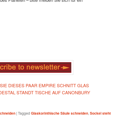
 SIE DIESES PAAR EMPIRE SCHNITT GLAS
DESTAL STANDT TISCHE AUF CANONBURY
schneiden
|
Tagged
Glaskorinthische Säule schneiden
,
Sockel steht