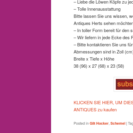
– Liebe die Löwen Köpfe zu j
– Tolle Innenausstattung
Bitte lassen Sie uns wissen,
Antiques Herts sehen möchten
– In toller Form bereit für de
– Wir liefern in jede Ecke des 
– Bitte kontaktieren Sie uns f
Abmessungen sind in Zoll (cm
Breite x Tiefe x Höhe
38 (96) x 27 (68) x 23 (58)
KLICKEN SIE HIER, UM DIESE
ANTIQUES zu kaufen
Posted in
Gilt Hocker
,
Schemel
|
Ta