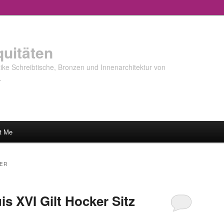
quitäten
ke Schreibtische, Bronzen und Innenarchitektur von
…
t Me
KER
s XVI Gilt Hocker Sitz