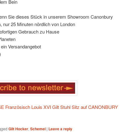
edem Bein
 wenn Sie dieses Stück in unserem Showroom Canonbury
, nur 25 Minuten nördlich von London
n sofortigen Gebrauch zu Hause
Planeten
ür ein Versandangebot
)
 Französisch Louis XVI Gilt Stuhl Sitz auf CANONBURY
gged
Gilt Hocker
,
Schemel
|
Leave a reply