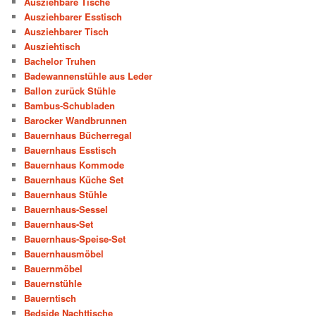
Ausziehbare Tische
Ausziehbarer Esstisch
Ausziehbarer Tisch
Ausziehtisch
Bachelor Truhen
Badewannenstühle aus Leder
Ballon zurück Stühle
Bambus-Schubladen
Barocker Wandbrunnen
Bauernhaus Bücherregal
Bauernhaus Esstisch
Bauernhaus Kommode
Bauernhaus Küche Set
Bauernhaus Stühle
Bauernhaus-Sessel
Bauernhaus-Set
Bauernhaus-Speise-Set
Bauernhausmöbel
Bauernmöbel
Bauernstühle
Bauerntisch
Bedside Nachttische