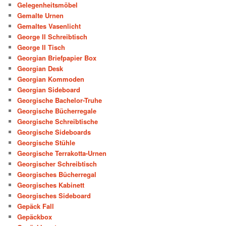
Gelegenheitsmöbel
Gemalte Urnen
Gemaltes Vasenlicht
George II Schreibtisch
George II Tisch
Georgian Briefpapier Box
Georgian Desk
Georgian Kommoden
Georgian Sideboard
Georgische Bachelor-Truhe
Georgische Bücherregale
Georgische Schreibtische
Georgische Sideboards
Georgische Stühle
Georgische Terrakotta-Urnen
Georgischer Schreibtisch
Georgisches Bücherregal
Georgisches Kabinett
Georgisches Sideboard
Gepäck Fall
Gepäckbox