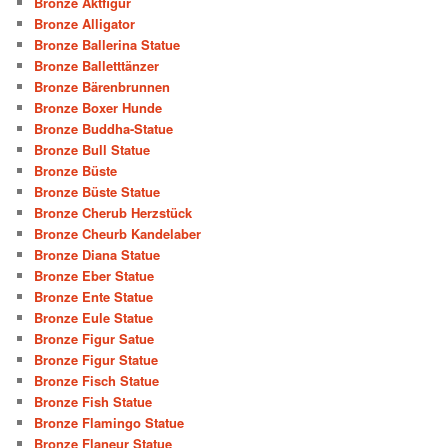
Bronze Aktfigur
Bronze Alligator
Bronze Ballerina Statue
Bronze Balletttänzer
Bronze Bärenbrunnen
Bronze Boxer Hunde
Bronze Buddha-Statue
Bronze Bull Statue
Bronze Büste
Bronze Büste Statue
Bronze Cherub Herzstück
Bronze Cheurb Kandelaber
Bronze Diana Statue
Bronze Eber Statue
Bronze Ente Statue
Bronze Eule Statue
Bronze Figur Satue
Bronze Figur Statue
Bronze Fisch Statue
Bronze Fish Statue
Bronze Flamingo Statue
Bronze Flaneur Statue