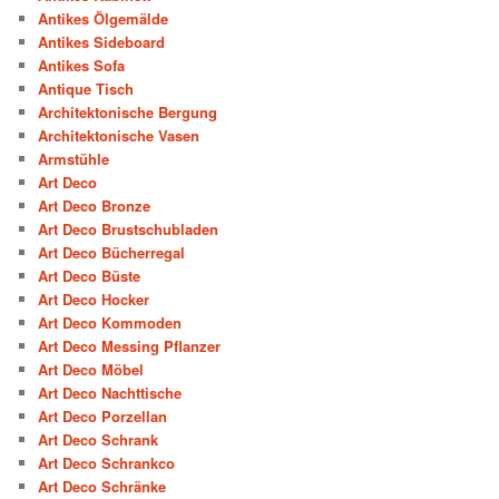
Antikes Ölgemälde
Antikes Sideboard
Antikes Sofa
Antique Tisch
Architektonische Bergung
Architektonische Vasen
Armstühle
Art Deco
Art Deco Bronze
Art Deco Brustschubladen
Art Deco Bücherregal
Art Deco Büste
Art Deco Hocker
Art Deco Kommoden
Art Deco Messing Pflanzer
Art Deco Möbel
Art Deco Nachttische
Art Deco Porzellan
Art Deco Schrank
Art Deco Schrankco
Art Deco Schränke