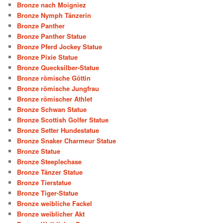
Bronze nach Moigniez
Bronze Nymph Tänzerin
Bronze Panther
Bronze Panther Statue
Bronze Pferd Jockey Statue
Bronze Pixie Statue
Bronze Quecksilber-Statue
Bronze römische Göttin
Bronze römische Jungfrau
Bronze römischer Athlet
Bronze Schwan Statue
Bronze Scottish Golfer Statue
Bronze Setter Hundestatue
Bronze Snaker Charmeur Statue
Bronze Statue
Bronze Steeplechase
Bronze Tänzer Statue
Bronze Tierstatue
Bronze Tiger-Statue
Bronze weibliche Fackel
Bronze weiblicher Akt