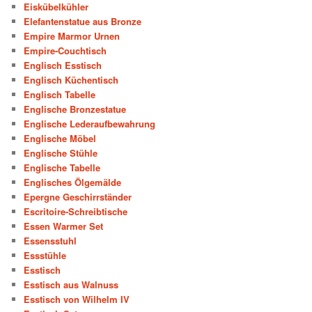
Eiskübelkühler
Elefantenstatue aus Bronze
Empire Marmor Urnen
Empire-Couchtisch
Englisch Esstisch
Englisch Küchentisch
Englisch Tabelle
Englische Bronzestatue
Englische Lederaufbewahrung
Englische Möbel
Englische Stühle
Englische Tabelle
Englisches Ölgemälde
Epergne Geschirrständer
Escritoire-Schreibtische
Essen Warmer Set
Essensstuhl
Essstühle
Esstisch
Esstisch aus Walnuss
Esstisch von Wilhelm IV