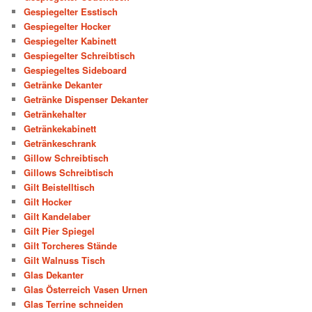
Gespiegelter Esstisch
Gespiegelter Hocker
Gespiegelter Kabinett
Gespiegelter Schreibtisch
Gespiegeltes Sideboard
Getränke Dekanter
Getränke Dispenser Dekanter
Getränkehalter
Getränkekabinett
Getränkeschrank
Gillow Schreibtisch
Gillows Schreibtisch
Gilt Beistelltisch
Gilt Hocker
Gilt Kandelaber
Gilt Pier Spiegel
Gilt Torcheres Stände
Gilt Walnuss Tisch
Glas Dekanter
Glas Österreich Vasen Urnen
Glas Terrine schneiden