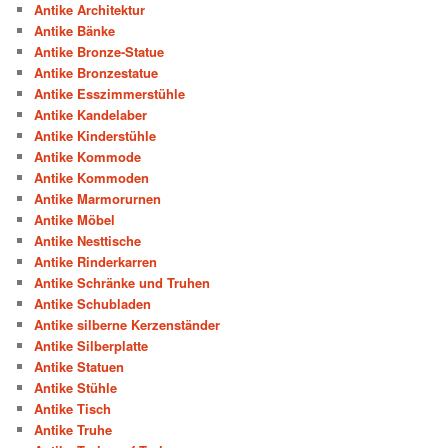
Antike Architektur
Antike Bänke
Antike Bronze-Statue
Antike Bronzestatue
Antike Esszimmerstühle
Antike Kandelaber
Antike Kinderstühle
Antike Kommode
Antike Kommoden
Antike Marmorurnen
Antike Möbel
Antike Nesttische
Antike Rinderkarren
Antike Schränke und Truhen
Antike Schubladen
Antike silberne Kerzenständer
Antike Silberplatte
Antike Statuen
Antike Stühle
Antike Tisch
Antike Truhe