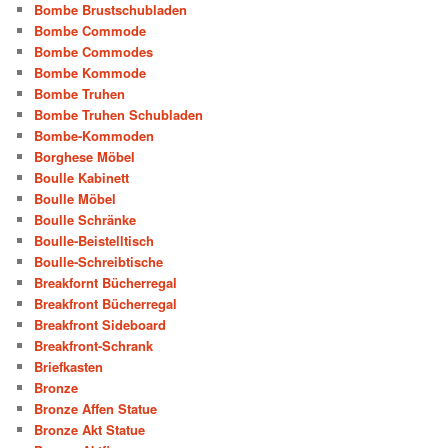
Bombe Brustschubladen
Bombe Commode
Bombe Commodes
Bombe Kommode
Bombe Truhen
Bombe Truhen Schubladen
Bombe-Kommoden
Borghese Möbel
Boulle Kabinett
Boulle Möbel
Boulle Schränke
Boulle-Beistelltisch
Boulle-Schreibtische
Breakfornt Bücherregal
Breakfront Bücherregal
Breakfront Sideboard
Breakfront-Schrank
Briefkasten
Bronze
Bronze Affen Statue
Bronze Akt Statue