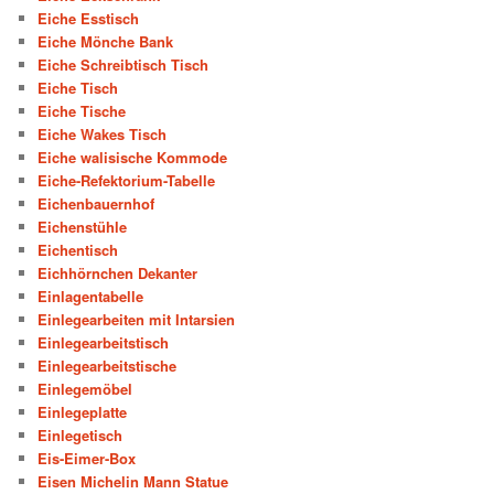
Eiche Esstisch
Eiche Mönche Bank
Eiche Schreibtisch Tisch
Eiche Tisch
Eiche Tische
Eiche Wakes Tisch
Eiche walisische Kommode
Eiche-Refektorium-Tabelle
Eichenbauernhof
Eichenstühle
Eichentisch
Eichhörnchen Dekanter
Einlagentabelle
Einlegearbeiten mit Intarsien
Einlegearbeitstisch
Einlegearbeitstische
Einlegemöbel
Einlegeplatte
Einlegetisch
Eis-Eimer-Box
Eisen Michelin Mann Statue