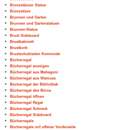
Bronzetänzer Statue
Bronzetiere
Brunnen und Garten
Brunnen und Gartenstatuen
Brunnen-Statue
Brust Sideboard
Brustkabinett
Brustkorb
Brustschubladen Kommode
Bücherregal
Bücherregal anzeigen
Bücherregal aus Mahagoni
Bücherregal aus Walnuss
Bücherregal der Bibliothek
Bücherregal des Büros
Bücherregal öffnen
Bücherregal Regal
Bücherregal Schrank
Bücherregal Sideboard
Bücherregale
Bücherregale mit offener Vorderseite