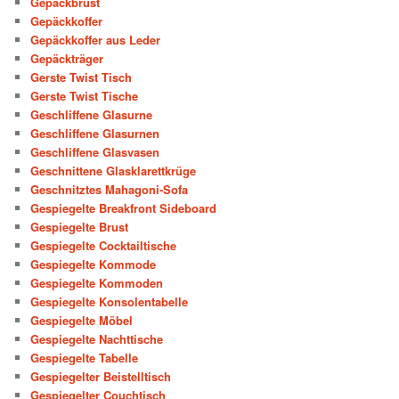
Gepäckbrust
Gepäckkoffer
Gepäckkoffer aus Leder
Gepäckträger
Gerste Twist Tisch
Gerste Twist Tische
Geschliffene Glasurne
Geschliffene Glasurnen
Geschliffene Glasvasen
Geschnittene Glasklarettkrüge
Geschnitztes Mahagoni-Sofa
Gespiegelte Breakfront Sideboard
Gespiegelte Brust
Gespiegelte Cocktailtische
Gespiegelte Kommode
Gespiegelte Kommoden
Gespiegelte Konsolentabelle
Gespiegelte Möbel
Gespiegelte Nachttische
Gespiegelte Tabelle
Gespiegelter Beistelltisch
Gespiegelter Couchtisch