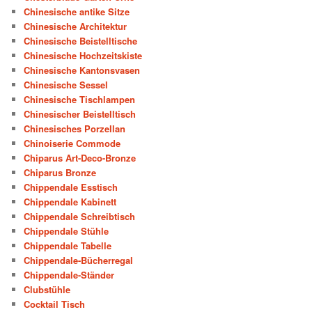
Chinesische antike Sitze
Chinesische Architektur
Chinesische Beistelltische
Chinesische Hochzeitskiste
Chinesische Kantonsvasen
Chinesische Sessel
Chinesische Tischlampen
Chinesischer Beistelltisch
Chinesisches Porzellan
Chinoiserie Commode
Chiparus Art-Deco-Bronze
Chiparus Bronze
Chippendale Esstisch
Chippendale Kabinett
Chippendale Schreibtisch
Chippendale Stühle
Chippendale Tabelle
Chippendale-Bücherregal
Chippendale-Ständer
Clubstühle
Cocktail Tisch