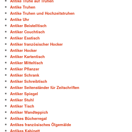
Antike Truhe auf Truhen
Antike Truhen
Antike Truhen und Hochzeitstruhen
Antike Uhr
Antiker Beistelltisch
Antiker Couchtisch
Antiker Esstisch
Antiker französischer Hocker
Antiker Hocker
Antiker Kartentisch
Antiker Mitteltisch
Antiker Pflanzer
Antiker Schrank
Antiker Schreibtisch
Antiker Seitenständer für Zeitschriften
Antiker Spiegel
Antiker Stuhl
Antiker Tisch
Antiker Wandteppich
Antikes Bücherregal
Antikes französisches Ölgemälde
Antikes Kabinett