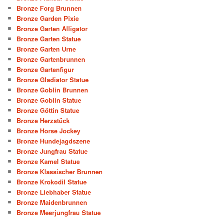
Bronze Forg Brunnen
Bronze Garden Pixie
Bronze Garten Alligator
Bronze Garten Statue
Bronze Garten Urne
Bronze Gartenbrunnen
Bronze Gartenfigur
Bronze Gladiator Statue
Bronze Goblin Brunnen
Bronze Goblin Statue
Bronze Göttin Statue
Bronze Herzstück
Bronze Horse Jockey
Bronze Hundejagdszene
Bronze Jungfrau Statue
Bronze Kamel Statue
Bronze Klassischer Brunnen
Bronze Krokodil Statue
Bronze Liebhaber Statue
Bronze Maidenbrunnen
Bronze Meerjungfrau Statue