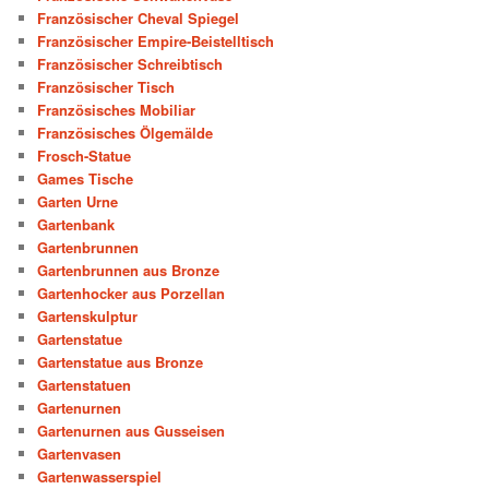
Französischer Cheval Spiegel
Französischer Empire-Beistelltisch
Französischer Schreibtisch
Französischer Tisch
Französisches Mobiliar
Französisches Ölgemälde
Frosch-Statue
Games Tische
Garten Urne
Gartenbank
Gartenbrunnen
Gartenbrunnen aus Bronze
Gartenhocker aus Porzellan
Gartenskulptur
Gartenstatue
Gartenstatue aus Bronze
Gartenstatuen
Gartenurnen
Gartenurnen aus Gusseisen
Gartenvasen
Gartenwasserspiel