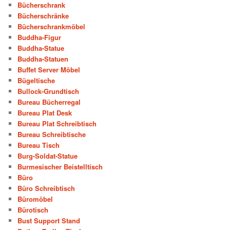
Bücherschrank
Bücherschränke
Bücherschrankmöbel
Buddha-Figur
Buddha-Statue
Buddha-Statuen
Buffet Server Möbel
Bügeltische
Bullock-Grundtisch
Bureau Bücherregal
Bureau Plat Desk
Bureau Plat Schreibtisch
Bureau Schreibtische
Bureau Tisch
Burg-Soldat-Statue
Burmesischer Beistelltisch
Büro
Büro Schreibtisch
Büromöbel
Bürotisch
Bust Support Stand