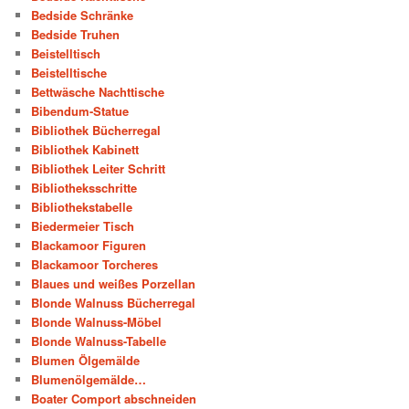
Bedside Schränke
Bedside Truhen
Beistelltisch
Beistelltische
Bettwäsche Nachttische
Bibendum-Statue
Bibliothek Bücherregal
Bibliothek Kabinett
Bibliothek Leiter Schritt
Bibliotheksschritte
Bibliothekstabelle
Biedermeier Tisch
Blackamoor Figuren
Blackamoor Torcheres
Blaues und weißes Porzellan
Blonde Walnuss Bücherregal
Blonde Walnuss-Möbel
Blonde Walnuss-Tabelle
Blumen Ölgemälde
Blumenölgemälde…
Boater Comport abschneiden