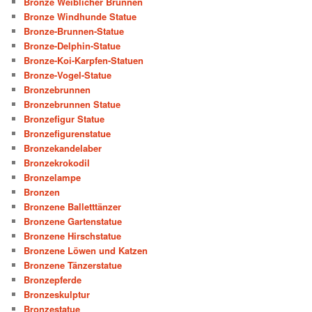
Bronze Weiblicher Brunnen
Bronze Windhunde Statue
Bronze-Brunnen-Statue
Bronze-Delphin-Statue
Bronze-Koi-Karpfen-Statuen
Bronze-Vogel-Statue
Bronzebrunnen
Bronzebrunnen Statue
Bronzefigur Statue
Bronzefigurenstatue
Bronzekandelaber
Bronzekrokodil
Bronzelampe
Bronzen
Bronzene Balletttänzer
Bronzene Gartenstatue
Bronzene Hirschstatue
Bronzene Löwen und Katzen
Bronzene Tänzerstatue
Bronzepferde
Bronzeskulptur
Bronzestatue