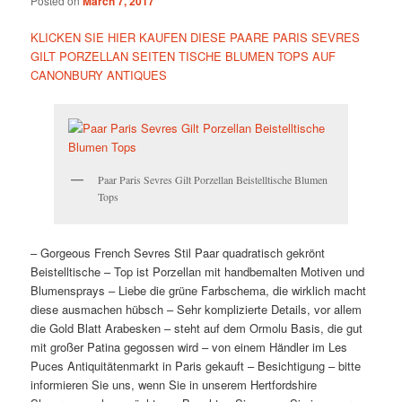
Posted on
March 7, 2017
KLICKEN SIE HIER KAUFEN DIESE PAARE PARIS SEVRES
GILT PORZELLAN SEITEN TISCHE BLUMEN TOPS AUF
CANONBURY ANTIQUES
Paar Paris Sevres Gilt Porzellan Beistelltische Blumen
Tops
– Gorgeous French Sevres Stil Paar quadratisch gekrönt
Beistelltische – Top ist Porzellan mit handbemalten Motiven und
Blumensprays – Liebe die grüne Farbschema, die wirklich macht
diese ausmachen hübsch – Sehr komplizierte Details, vor allem
die Gold Blatt Arabesken – steht auf dem Ormolu Basis, die gut
mit großer Patina gegossen wird – von einem Händler im Les
Puces Antiquitätenmarkt in Paris gekauft – Besichtigung – bitte
informieren Sie uns, wenn Sie in unserem Hertfordshire