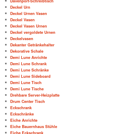
Davenport-Schreibtisch
Deckel Urn
Deckel Urnen Vasen
Deckel Vasen
Deckel Vasen Urnen
Deckel vergoldete Urnen
Deckelvasen
Dekanter Getränkehalter
Dekorative Schale
Demi Lune Anrichte
Demi Lune Schrank
Demi Lune Schränke
Demi Lune Sideboard
Demi Lune Tisch
Demi Lune Tische
Drehbare Server-Heizplatte
Drum Center Tisch
Eckschrank
Eckschränke
Eiche Anrichte
Eiche Bauernhaus Stühle
Eiche Eckschrank