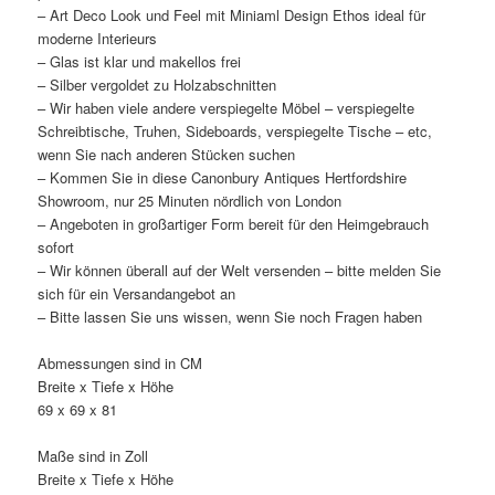
– Art Deco Look und Feel mit Miniaml Design Ethos ideal für
moderne Interieurs
– Glas ist klar und makellos frei
– Silber vergoldet zu Holzabschnitten
– Wir haben viele andere verspiegelte Möbel – verspiegelte
Schreibtische, Truhen, Sideboards, verspiegelte Tische – etc,
wenn Sie nach anderen Stücken suchen
– Kommen Sie in diese Canonbury Antiques Hertfordshire
Showroom, nur 25 Minuten nördlich von London
– Angeboten in großartiger Form bereit für den Heimgebrauch
sofort
– Wir können überall auf der Welt versenden – bitte melden Sie
sich für ein Versandangebot an
– Bitte lassen Sie uns wissen, wenn Sie noch Fragen haben
Abmessungen sind in CM
Breite x Tiefe x Höhe
69 x 69 x 81
Maße sind in Zoll
Breite x Tiefe x Höhe