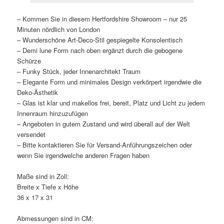
– Kommen Sie in diesem Hertfordshire Showroom – nur 25
Minuten nördlich von London
– Wunderschöne Art-Deco-Stil gespiegelte Konsolentisch
– Demi lune Form nach oben ergänzt durch die gebogene
Schürze
– Funky Stück, jeder Innenarchitekt Traum
– Elegante Form und minimales Design verkörpert irgendwie die
Deko-Ästhetik
– Glas ist klar und makellos frei, bereit, Platz und Licht zu jedem
Innenraum hinzuzufügen
– Angeboten in gutem Zustand und wird überall auf der Welt
versendet
– Bitte kontaktieren Sie für Versand-Anführungszeichen oder
wenn Sie irgendwelche anderen Fragen haben
Maße sind in Zoll:
Breite x Tiefe x Höhe
36 x 17 x 31
Abmessungen sind in CM: