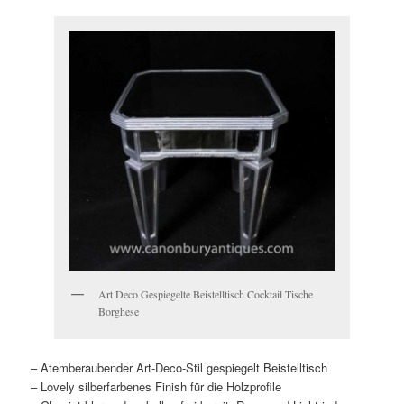
Art Deco Gespiegelte Beistelltisch Cocktail Tische
Borghese
– Atemberaubender Art-Deco-Stil gespiegelt Beistelltisch
– Lovely silberfarbenes Finish für die Holzprofile