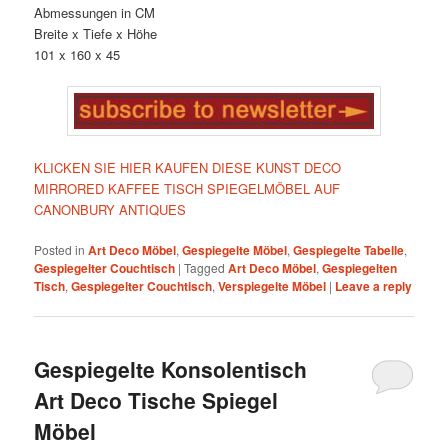
Abmessungen in CM
Breite x Tiefe x Höhe
101 x 160 x 45
KLICKEN SIE HIER KAUFEN DIESE KUNST DECO
MIRRORED KAFFEE TISCH SPIEGELMÖBEL AUF
CANONBURY ANTIQUES
Posted in
Art Deco Möbel
,
Gespiegelte Möbel
,
Gespiegelte Tabelle
,
Gespiegelter Couchtisch
|
Tagged
Art Deco Möbel
,
Gespiegelten
Tisch
,
Gespiegelter Couchtisch
,
Verspiegelte Möbel
|
Leave a reply
Gespiegelte Konsolentisch
Art Deco Tische Spiegel
Möbel