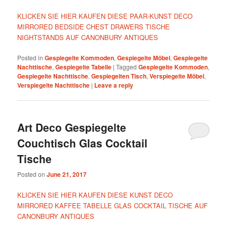
KLICKEN SIE HIER KAUFEN DIESE PAAR-KUNST DECO
MIRRORED BEDSIDE CHEST DRAWERS TISCHE
NIGHTSTANDS AUF CANONBURY ANTIQUES
Posted in
Gespiegelte Kommoden
,
Gespiegelte Möbel
,
Gespiegelte
Nachttische
,
Gespiegelte Tabelle
|
Tagged
Gespiegelte Kommoden
,
Gespiegelte Nachttische
,
Gespiegelten Tisch
,
Verspiegelte Möbel
,
Verspiegelte Nachttische
|
Leave a reply
Art Deco Gespiegelte
Couchtisch Glas Cocktail
Tische
Posted on
June 21, 2017
KLICKEN SIE HIER KAUFEN DIESE KUNST DECO
MIRRORED KAFFEE TABELLE GLAS COCKTAIL TISCHE AUF
CANONBURY ANTIQUES