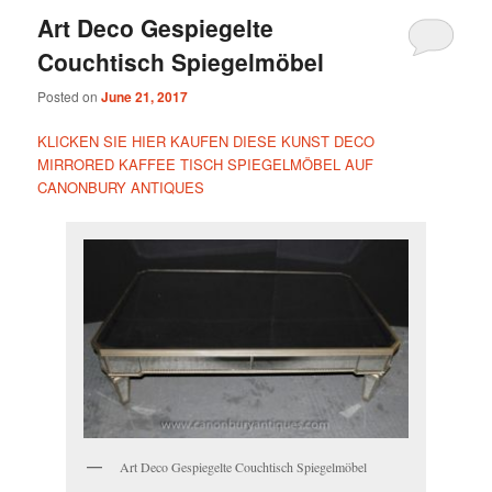
Art Deco Gespiegelte
Couchtisch Spiegelmöbel
Posted on
June 21, 2017
KLICKEN SIE HIER KAUFEN DIESE KUNST DECO
MIRRORED KAFFEE TISCH SPIEGELMÖBEL AUF
CANONBURY ANTIQUES
Art Deco Gespiegelte Couchtisch Spiegelmöbel