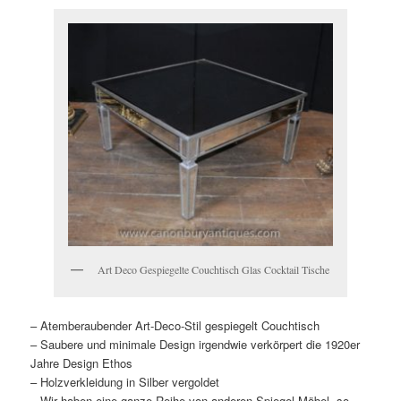
Art Deco Gespiegelte Couchtisch Glas Cocktail Tische
– Atemberaubender Art-Deco-Stil gespiegelt Couchtisch
– Saubere und minimale Design irgendwie verkörpert die 1920er
Jahre Design Ethos
– Holzverkleidung in Silber vergoldet
– Wir haben eine ganze Reihe von anderen Spiegel-Möbel, so