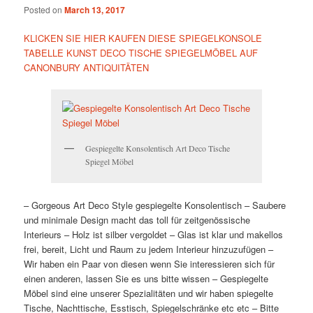
Posted on
March 13, 2017
KLICKEN SIE HIER KAUFEN DIESE SPIEGELKONSOLE
TABELLE KUNST DECO TISCHE SPIEGELMÖBEL AUF
CANONBURY ANTIQUITÄTEN
Gespiegelte Konsolentisch Art Deco Tische
Spiegel Möbel
– Gorgeous Art Deco Style gespiegelte Konsolentisch – Saubere
und minimale Design macht das toll für zeitgenössische
Interieurs – Holz ist silber vergoldet – Glas ist klar und makellos
frei, bereit, Licht und Raum zu jedem Interieur hinzuzufügen –
Wir haben ein Paar von diesen wenn Sie interessieren sich für
einen anderen, lassen Sie es uns bitte wissen – Gespiegelte
Möbel sind eine unserer Spezialitäten und wir haben spiegelte
Tische, Nachttische, Esstisch, Spiegelschränke etc etc – Bitte