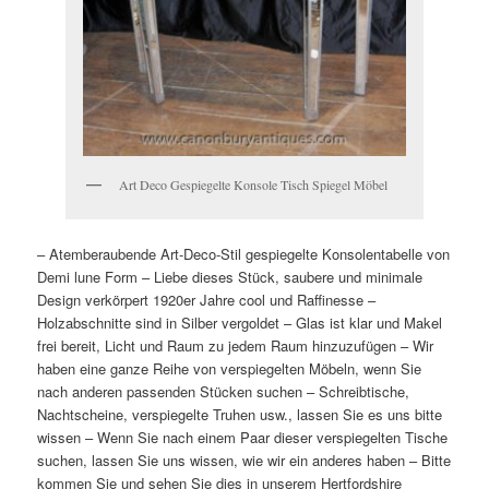
Art Deco Gespiegelte Konsole Tisch Spiegel Möbel
– Atemberaubende Art-Deco-Stil gespiegelte Konsolentabelle von
Demi lune Form – Liebe dieses Stück, saubere und minimale
Design verkörpert 1920er Jahre cool und Raffinesse –
Holzabschnitte sind in Silber vergoldet – Glas ist klar und Makel
frei bereit, Licht und Raum zu jedem Raum hinzuzufügen – Wir
haben eine ganze Reihe von verspiegelten Möbeln, wenn Sie
nach anderen passenden Stücken suchen – Schreibtische,
Nachtscheine, verspiegelte Truhen usw., lassen Sie es uns bitte
wissen – Wenn Sie nach einem Paar dieser verspiegelten Tische
suchen, lassen Sie uns wissen, wie wir ein anderes haben – Bitte
kommen Sie und sehen Sie dies in unserem Hertfordshire