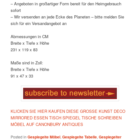
– Angeboten in großartiger Form bereit für den Heimgebrauch
sofort
– Wir versenden an jede Ecke des Planeten – bitte melden Sie
sich für ein Versandangebot an
Abmessungen in CM
Breite x Tiefe x Höhe
231 x 119 x 83
Maße sind in Zoll:
Breite x Tiefe x Höhe
91 x 47 x 33
KLICKEN SIE HIER KAUFEN DIESE GROSSE KUNST DECO
MIRRORED ESSEN TISCH SPIEGEL TISCHE SCHREIBEN
MÖBEL AUF CANONBURY ANTIQUES
Posted in
Gespiegelte Möbel
,
Gespiegelte Tabelle
,
Gespiegelter