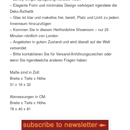
– Elegante Form und minimales Design verkörpert irgendwie die
Deko-Ästhetik
– Glas ist klar und makellos frei, bereit, Platz und Licht zu jedem
Innenraum hinzuzufügen
– Kommen Sie in diesem Hertfordshire Showroom – nur 25
Minuten nördlich von London
– Angeboten in gutem Zustand und wird überall auf der Welt
versendet
– Bitte kontaktieren Sie für Versand-Anführungszeichen oder
wenn Sie irgendwelche anderen Fragen haben
Maße sind in Zoll:
Breite x Tiefe x Höhe
31 x 16 x 32
Abmessungen in CM:
Breite x Tiefe x Höhe
78 x 40 x 81