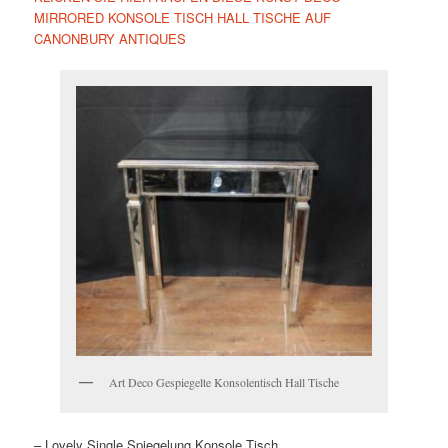
MIRRORED KONSOLE TISCH HALL TISCHE AUF
CANONBURY ANTIQUES
Art Deco Gespiegelte Konsolentisch Hall Tische
– Lovely Single Spiegelung Konsole Tisch