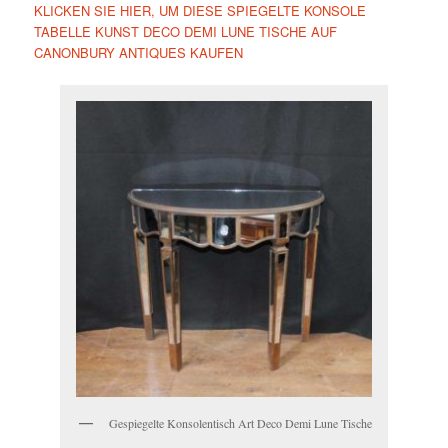
KLICKEN SIE HIER, UM DIESE SPIEGELTE KONSOLE
TABELLE KUNST DECO DEMI LUNE TISCHE AUF
CANONBURY ANTIQUES KAUFEN
Gespiegelte Konsolentisch Art Deco Demi Lune Tische