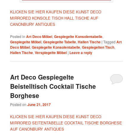
KLICKEN SIE HIER KAUFEN DIESE KUNST DECO
MIRRORED KONSOLE TISCH HALL TISCHE AUF
CANONBURY ANTIQUES
Posted in
Art Deco Möbel
,
Gespiegelte Konsolentabelle
,
Gespiegelte Möbel
,
Gespiegelte Tabelle
,
Hallen Tische
|
Tagged
Art
Deco Möbel
,
Gespiegelte Konsolentabelle
,
Gespiegelten Tisch
,
Hallen Tische
,
Verspiegelte Möbel
|
Leave a reply
Art Deco Gespiegelte
Beistelltisch Cocktail Tische
Borghese
Posted on
June 21, 2017
KLICKEN SIE HIER KAUFEN DIESE KUNST DECO
MIRRORED SEITENTABELLE COCKTAIL TISCHE BORGHESE
AUF CANONBURY ANTIQUES