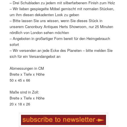
– Drei Schubladen zu jedem mit silberfarbenem Finish zum Holz
– Wir lieben gespiegelte Möbel gemischt mit normalen Stücken,
um ihm diesen dekadenten Look zu geben
– Bitte lassen Sie uns wissen, wenn Sie dieses Stück in
unserem Canonbury Antiques Herts Showroom, nur 25 Minuten
nördlich von London sehen möchten
– Angeboten in großartiger Form bereit für den Heimgebrauch
sofort
– Wir versenden an jede Ecke des Planeten – bitte melden Sie
sich für ein Versandangebot an
Abmessungen in CM
Breite x Tiefe x Höhe
50 x 45 x 66
Maße sind in Zoll:
Breite x Tiefe x Höhe
20 x 18 x 26