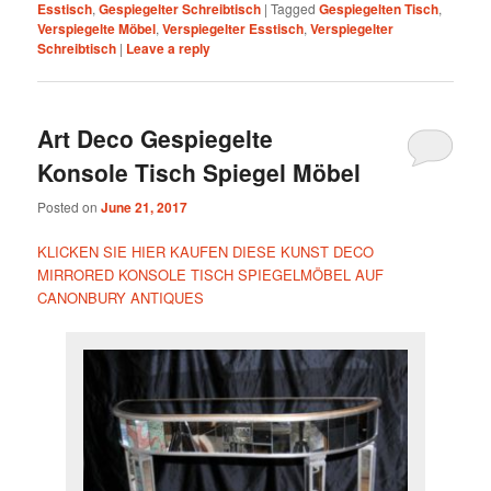
Esstisch
,
Gespiegelter Schreibtisch
|
Tagged
Gespiegelten Tisch
,
Verspiegelte Möbel
,
Verspiegelter Esstisch
,
Verspiegelter
Schreibtisch
|
Leave a reply
Art Deco Gespiegelte
Konsole Tisch Spiegel Möbel
Posted on
June 21, 2017
KLICKEN SIE HIER KAUFEN DIESE KUNST DECO
MIRRORED KONSOLE TISCH SPIEGELMÖBEL AUF
CANONBURY ANTIQUES