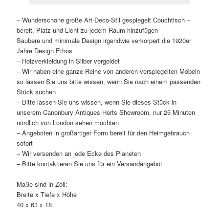
– Wunderschöne große Art-Deco-Stil gespiegelt Couchtisch –
bereit, Platz und Licht zu jedem Raum hinzufügen –
Saubere und minimale Design irgendwie verkörpert die 1920er
Jahre Design Ethos
– Holzverkleidung in Silber vergoldet
– Wir haben eine ganze Reihe von anderen verspiegelten Möbeln
so lassen Sie uns bitte wissen, wenn Sie nach einem passenden
Stück suchen
– Bitte lassen Sie uns wissen, wenn Sie dieses Stück in
unserem Canonbury Antiques Herts Showroom, nur 25 Minuten
nördlich von London sehen möchten
– Angeboten in großartiger Form bereit für den Heimgebrauch
sofort
– Wir versenden an jede Ecke des Planeten
– Bitte kontaktieren Sie uns für ein Versandangebot
Maße sind in Zoll:
Breite x Tiefe x Höhe
40 x 63 x 18