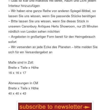
– Glas ist klar und makellos frei bereit, Raum und Licht jedem
Interieur hinzuzufügen
– Wir haben eine ganze Reihe von anderen Spiegel-Möbel, so
lassen Sie uns wissen, wenn Sie passende Stücke benötigen
– Bitte lassen Sie uns wissen, wenn Sie dieses Stück in
unserem Canonbury Antiques Herts Showroom, nur 25 Minuten
nördlich von London sehen möchten
– Angeboten in großartiger Form bereit für den Heimgebrauch
sofort
– Wir versenden an jede Ecke des Planeten – bitte melden Sie
sich für ein Versandangebot an
Maße sind in Zoll:
Breite x Tiefe x Höhe
16 x 16 x 17
Abmessungen in CM
Breite x Tiefe x Höhe
40 x 40 x 43