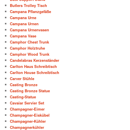
Butlers Trolley Tisch
Campana Pflanzgefäße
Campana Urne
Campana Urnen
Campana Urnenvasen
Campana Vase
Camphor Chest Trunk
Camphor Holztruhe
Camphor Wood Trunk
Candelabras Kerzenständer
Carlton Haus Schreibtisch
Carlton House Schreibtisch
Carver Stühle
Casting Bronze
Casting Bronze Statue
Casting-Statue
Cavaiar Servier Set
Champagner-Eimer
Champagner-Eiskübel
Champagner-Kühler
Champagnerkühler