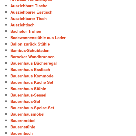
Ausziehbare Tische
Ausziehbarer Esstisch
Ausziehbarer Tisch
Ausziehtisch
Bachelor Truhen
Badewannenstühle aus Leder
Ballon zurück Stühle
Bambus-Schubladen
Barocker Wandbrunnen
Bauernhaus Bücherregal
Bauernhaus Esstisch
Bauernhaus Kommode
Bauernhaus Küche Set
Bauernhaus Stühle
Bauernhaus-Sessel
Bauernhaus-Set
Bauernhaus-Speise-Set
Bauernhausmöbel
Bauernmöbel
Bauernstühle
Bauerntisch