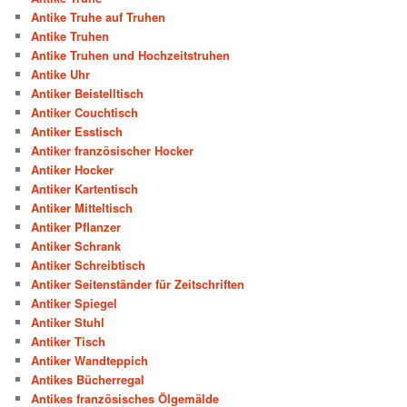
Antike Truhe auf Truhen
Antike Truhen
Antike Truhen und Hochzeitstruhen
Antike Uhr
Antiker Beistelltisch
Antiker Couchtisch
Antiker Esstisch
Antiker französischer Hocker
Antiker Hocker
Antiker Kartentisch
Antiker Mitteltisch
Antiker Pflanzer
Antiker Schrank
Antiker Schreibtisch
Antiker Seitenständer für Zeitschriften
Antiker Spiegel
Antiker Stuhl
Antiker Tisch
Antiker Wandteppich
Antikes Bücherregal
Antikes französisches Ölgemälde