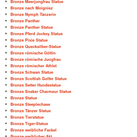
Bronze Meerjungfrau Statue
Bronze nach Moigniez
Bronze Nymph Tänzerin
Bronze Panther
Bronze Panther Statue
Bronze Pferd Jockey Statue
Bronze Pixie Statue
Bronze Quecksilber-Statue
Bronze römische Göttin
Bronze römische Jungfrau
Bronze römischer Athlet
Bronze Schwan Statue
Bronze Scottish Golfer Statue
Bronze Setter Hundestatue
Bronze Snaker Charmeur Statue
Bronze Statue
Bronze Steeplechase
Bronze Tänzer Statue
Bronze Tierstatue
Bronze Tiger-Statue
Bronze weibliche Fackel
Bronze weiblicher Akt