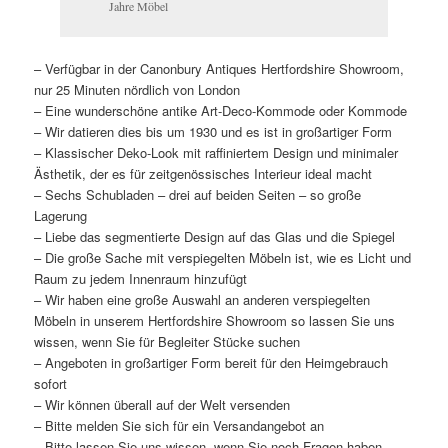
Jahre Möbel
– Verfügbar in der Canonbury Antiques Hertfordshire Showroom,
nur 25 Minuten nördlich von London
– Eine wunderschöne antike Art-Deco-Kommode oder Kommode
– Wir datieren dies bis um 1930 und es ist in großartiger Form
– Klassischer Deko-Look mit raffiniertem Design und minimaler
Ästhetik, der es für zeitgenössisches Interieur ideal macht
– Sechs Schubladen – drei auf beiden Seiten – so große
Lagerung
– Liebe das segmentierte Design auf das Glas und die Spiegel
– Die große Sache mit verspiegelten Möbeln ist, wie es Licht und
Raum zu jedem Innenraum hinzufügt
– Wir haben eine große Auswahl an anderen verspiegelten
Möbeln in unserem Hertfordshire Showroom so lassen Sie uns
wissen, wenn Sie für Begleiter Stücke suchen
– Angeboten in großartiger Form bereit für den Heimgebrauch
sofort
– Wir können überall auf der Welt versenden
– Bitte melden Sie sich für ein Versandangebot an
– Bitte lassen Sie uns wissen, wenn Sie noch Fragen haben