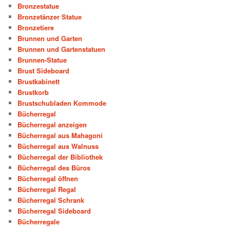
Bronzestatue
Bronzetänzer Statue
Bronzetiere
Brunnen und Garten
Brunnen und Gartenstatuen
Brunnen-Statue
Brust Sideboard
Brustkabinett
Brustkorb
Brustschubladen Kommode
Bücherregal
Bücherregal anzeigen
Bücherregal aus Mahagoni
Bücherregal aus Walnuss
Bücherregal der Bibliothek
Bücherregal des Büros
Bücherregal öffnen
Bücherregal Regal
Bücherregal Schrank
Bücherregal Sideboard
Bücherregale