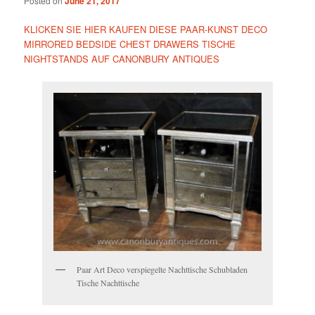
Posted on
June 21, 2017
KLICKEN SIE HIER KAUFEN DIESE PAAR-KUNST DECO
MIRRORED BEDSIDE CHEST DRAWERS TISCHE
NIGHTSTANDS AUF CANONBURY ANTIQUES
Paar Art Deco verspiegelte Nachttische Schubladen
Tische Nachttische