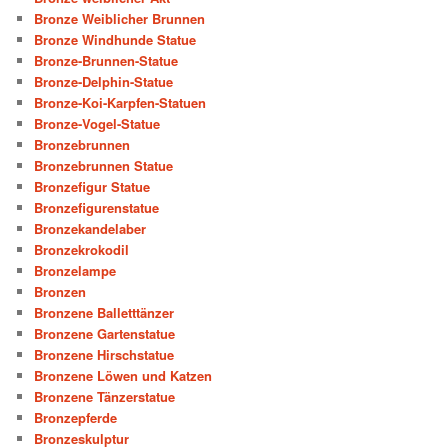
Bronze Weiblicher Brunnen
Bronze Windhunde Statue
Bronze-Brunnen-Statue
Bronze-Delphin-Statue
Bronze-Koi-Karpfen-Statuen
Bronze-Vogel-Statue
Bronzebrunnen
Bronzebrunnen Statue
Bronzefigur Statue
Bronzefigurenstatue
Bronzekandelaber
Bronzekrokodil
Bronzelampe
Bronzen
Bronzene Balletttänzer
Bronzene Gartenstatue
Bronzene Hirschstatue
Bronzene Löwen und Katzen
Bronzene Tänzerstatue
Bronzepferde
Bronzeskulptur