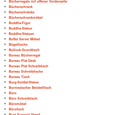
Bücherregale mit offener Vorderseite
Bücherschrank
Bücherschränke
Bücherschrankmöbel
Buddha-Figur
Buddha-Statue
Buddha-Statuen
Buffet Server Möbel
Bügeltische
Bullock-Grundtisch
Bureau Bücherregal
Bureau Plat Desk
Bureau Plat Schreibtisch
Bureau Schreibtische
Bureau Tisch
Burg-Soldat-Statue
Burmesischer Beistelltisch
Büro
Büro Schreibtisch
Büromöbel
Bürotisch
Bust Support Stand