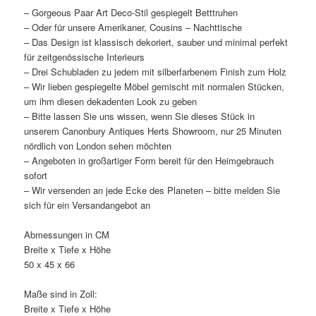
– Gorgeous Paar Art Deco-Stil gespiegelt Betttruhen
– Oder für unsere Amerikaner, Cousins – Nachttische
– Das Design ist klassisch dekoriert, sauber und minimal perfekt
für zeitgenössische Interieurs
– Drei Schubladen zu jedem mit silberfarbenem Finish zum Holz
– Wir lieben gespiegelte Möbel gemischt mit normalen Stücken,
um ihm diesen dekadenten Look zu geben
– Bitte lassen Sie uns wissen, wenn Sie dieses Stück in
unserem Canonbury Antiques Herts Showroom, nur 25 Minuten
nördlich von London sehen möchten
– Angeboten in großartiger Form bereit für den Heimgebrauch
sofort
– Wir versenden an jede Ecke des Planeten – bitte melden Sie
sich für ein Versandangebot an
Abmessungen in CM
Breite x Tiefe x Höhe
50 x 45 x 66
Maße sind in Zoll:
Breite x Tiefe x Höhe