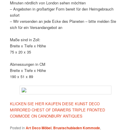
Minuten nördlich von London sehen möchten
– Angeboten in großartiger Form bereit für den Heimgebrauch
sofort
– Wir versenden an jede Ecke des Planeten – bitte melden Sie
sich für ein Versandangebot an
Maße sind in Zoll:
Breite x Tiefe x Höhe
75 x 20 x 35
Abmessungen in CM
Breite x Tiefe x Höhe
190 x 51 x 89
KLICKEN SIE HIER KAUFEN DIESE KUNST DECO
MIRRORED CHEST OF DRAWERS TRIPLE FRONTED
COMMODE ON CANONBURY ANTIQUES
Posted in
Art Deco Möbel
,
Brustschubladen Kommode
,