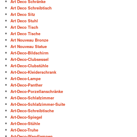
Art Deco Schränke
Art Deco Schreibtisch
Art Deco Sitz
Art Deco Stuhl
Art Deco Tisch
Art Deco Tische
Art Nouveau Bronze
Art Nouveau Statue
Art-Deco-Bildschirm
Art-Deco-Clubsessel
Art-Deco-Clubstühle
Art-Deco-Kleiderschrank
Art-Deco-Lampe
Art-Deco-Panther
Art-Deco-Porzellanschränke
Art-Deco-Schlafzimmer
Art-Deco-Schlafzimmer-Suite
Art-Deco-Schreibtische
Art-Deco-Spiegel
Art-Deco-Stühle
Art-Deco-Truhe
Art-Deco-Wandlampen