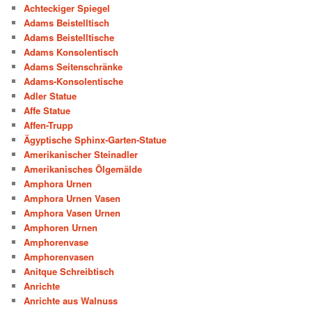
Achteckiger Spiegel
Adams Beistelltisch
Adams Beistelltische
Adams Konsolentisch
Adams Seitenschränke
Adams-Konsolentische
Adler Statue
Affe Statue
Affen-Trupp
Ägyptische Sphinx-Garten-Statue
Amerikanischer Steinadler
Amerikanisches Ölgemälde
Amphora Urnen
Amphora Urnen Vasen
Amphora Vasen Urnen
Amphoren Urnen
Amphorenvase
Amphorenvasen
Anitque Schreibtisch
Anrichte
Anrichte aus Walnuss