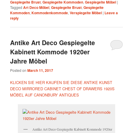
Gespiegelte Brust
,
Gespiegelte Kommoden
,
Gespiegelte Möbel
|
Tagged
Art Deco Möbel
,
Gespiegelte Brust
,
Gespiegelte
Kommoden
,
Kommodenkommode
,
Verspiegelte Möbel
|
Leave a
reply
Antike Art Deco Gespiegelte
Kabinett Kommode 1920er
Jahre Möbel
Posted on
March 11, 2017
KLICKEN SIE HIER KAUFEN SIE DIESE ANTIKE KUNST
DECO MIRRORED CABINET CHEST OF DRAWERS 1920S
MÖBEL AUF CANONBURY ANTIQUES
Antike Art Deco Gespiegelte Kabinett Kommode 1920er