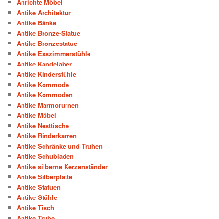
Anrichte Möbel
Antike Architektur
Antike Bänke
Antike Bronze-Statue
Antike Bronzestatue
Antike Esszimmerstühle
Antike Kandelaber
Antike Kinderstühle
Antike Kommode
Antike Kommoden
Antike Marmorurnen
Antike Möbel
Antike Nesttische
Antike Rinderkarren
Antike Schränke und Truhen
Antike Schubladen
Antike silberne Kerzenständer
Antike Silberplatte
Antike Statuen
Antike Stühle
Antike Tisch
Antike Truhe