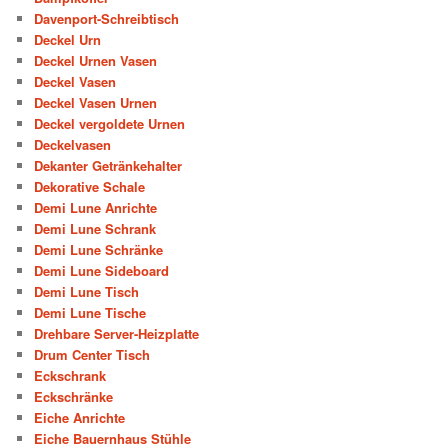
Davenport-Schreibtisch
Deckel Urn
Deckel Urnen Vasen
Deckel Vasen
Deckel Vasen Urnen
Deckel vergoldete Urnen
Deckelvasen
Dekanter Getränkehalter
Dekorative Schale
Demi Lune Anrichte
Demi Lune Schrank
Demi Lune Schränke
Demi Lune Sideboard
Demi Lune Tisch
Demi Lune Tische
Drehbare Server-Heizplatte
Drum Center Tisch
Eckschrank
Eckschränke
Eiche Anrichte
Eiche Bauernhaus Stühle