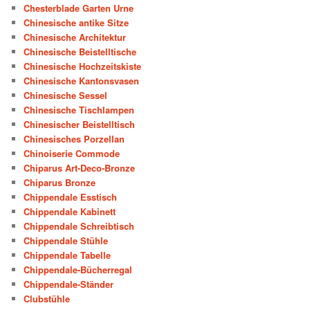
Chesterblade Garten Urne
Chinesische antike Sitze
Chinesische Architektur
Chinesische Beistelltische
Chinesische Hochzeitskiste
Chinesische Kantonsvasen
Chinesische Sessel
Chinesische Tischlampen
Chinesischer Beistelltisch
Chinesisches Porzellan
Chinoiserie Commode
Chiparus Art-Deco-Bronze
Chiparus Bronze
Chippendale Esstisch
Chippendale Kabinett
Chippendale Schreibtisch
Chippendale Stühle
Chippendale Tabelle
Chippendale-Bücherregal
Chippendale-Ständer
Clubstühle