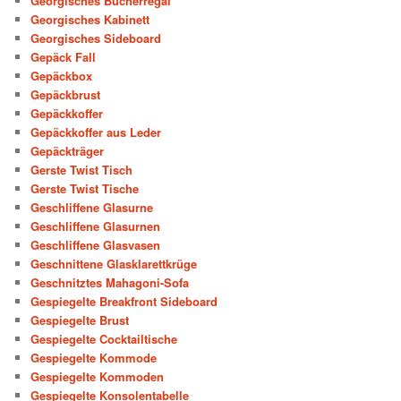
Georgisches Bücherregal
Georgisches Kabinett
Georgisches Sideboard
Gepäck Fall
Gepäckbox
Gepäckbrust
Gepäckkoffer
Gepäckkoffer aus Leder
Gepäckträger
Gerste Twist Tisch
Gerste Twist Tische
Geschliffene Glasurne
Geschliffene Glasurnen
Geschliffene Glasvasen
Geschnittene Glasklarettkrüge
Geschnitztes Mahagoni-Sofa
Gespiegelte Breakfront Sideboard
Gespiegelte Brust
Gespiegelte Cocktailtische
Gespiegelte Kommode
Gespiegelte Kommoden
Gespiegelte Konsolentabelle