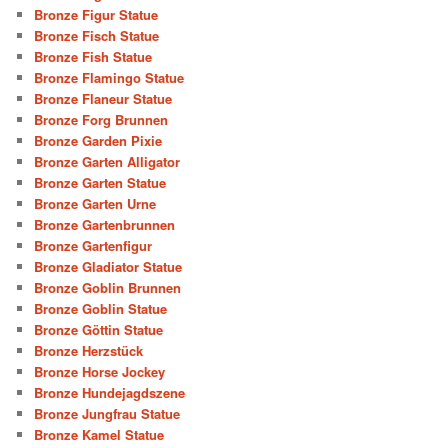
Bronze Figur Statue
Bronze Fisch Statue
Bronze Fish Statue
Bronze Flamingo Statue
Bronze Flaneur Statue
Bronze Forg Brunnen
Bronze Garden Pixie
Bronze Garten Alligator
Bronze Garten Statue
Bronze Garten Urne
Bronze Gartenbrunnen
Bronze Gartenfigur
Bronze Gladiator Statue
Bronze Goblin Brunnen
Bronze Goblin Statue
Bronze Göttin Statue
Bronze Herzstück
Bronze Horse Jockey
Bronze Hundejagdszene
Bronze Jungfrau Statue
Bronze Kamel Statue