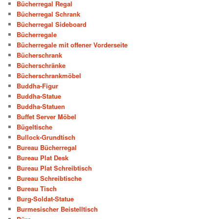
Bücherregal Regal
Bücherregal Schrank
Bücherregal Sideboard
Bücherregale
Bücherregale mit offener Vorderseite
Bücherschrank
Bücherschränke
Bücherschrankmöbel
Buddha-Figur
Buddha-Statue
Buddha-Statuen
Buffet Server Möbel
Bügeltische
Bullock-Grundtisch
Bureau Bücherregal
Bureau Plat Desk
Bureau Plat Schreibtisch
Bureau Schreibtische
Bureau Tisch
Burg-Soldat-Statue
Burmesischer Beistelltisch