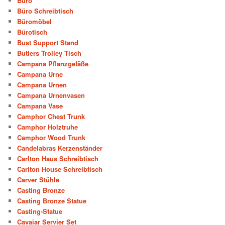
Büro
Büro Schreibtisch
Büromöbel
Bürotisch
Bust Support Stand
Butlers Trolley Tisch
Campana Pflanzgefäße
Campana Urne
Campana Urnen
Campana Urnenvasen
Campana Vase
Camphor Chest Trunk
Camphor Holztruhe
Camphor Wood Trunk
Candelabras Kerzenständer
Carlton Haus Schreibtisch
Carlton House Schreibtisch
Carver Stühle
Casting Bronze
Casting Bronze Statue
Casting-Statue
Cavaiar Servier Set