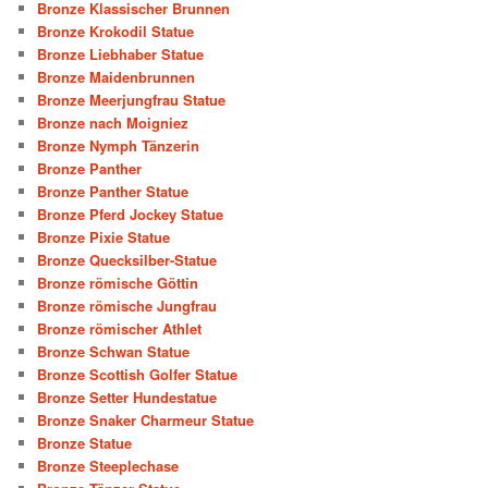
Bronze Klassischer Brunnen
Bronze Krokodil Statue
Bronze Liebhaber Statue
Bronze Maidenbrunnen
Bronze Meerjungfrau Statue
Bronze nach Moigniez
Bronze Nymph Tänzerin
Bronze Panther
Bronze Panther Statue
Bronze Pferd Jockey Statue
Bronze Pixie Statue
Bronze Quecksilber-Statue
Bronze römische Göttin
Bronze römische Jungfrau
Bronze römischer Athlet
Bronze Schwan Statue
Bronze Scottish Golfer Statue
Bronze Setter Hundestatue
Bronze Snaker Charmeur Statue
Bronze Statue
Bronze Steeplechase