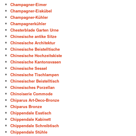
Champagner-Eimer
Champagner-Eiskübel
Champagner-Kühler
Champagnerkühler
Chesterblade Garten Urne
Chinesische antike Sitze
Chinesische Architektur
Chinesische Beistelltische
Chinesische Hochzeitskiste
Chinesische Kantonsvasen
Chinesische Sessel
Chinesische Tischlampen
Chinesischer Beistelltisch
Chinesisches Porzellan
Chinoiserie Commode
Chiparus Art-Deco-Bronze
Chiparus Bronze
Chippendale Esstisch
Chippendale Kabinett
Chippendale Schreibtisch
Chippendale Stühle