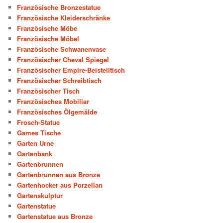
Französische Bronzestatue
Französische Kleiderschränke
Französische Möbe
Französische Möbel
Französische Schwanenvase
Französischer Cheval Spiegel
Französischer Empire-Beistelltisch
Französischer Schreibtisch
Französischer Tisch
Französisches Mobiliar
Französisches Ölgemälde
Frosch-Statue
Games Tische
Garten Urne
Gartenbank
Gartenbrunnen
Gartenbrunnen aus Bronze
Gartenhocker aus Porzellan
Gartenskulptur
Gartenstatue
Gartenstatue aus Bronze