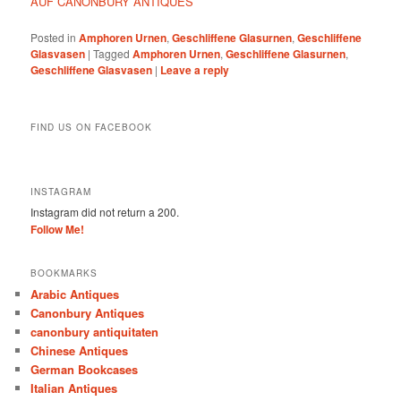
AUF CANONBURY ANTIQUES
Posted in
Amphoren Urnen
,
Geschliffene Glasurnen
,
Geschliffene
Glasvasen
|
Tagged
Amphoren Urnen
,
Geschliffene Glasurnen
,
Geschliffene Glasvasen
|
Leave a reply
FIND US ON FACEBOOK
INSTAGRAM
Instagram did not return a 200.
Follow Me!
BOOKMARKS
Arabic Antiques
Canonbury Antiques
canonbury antiquitaten
Chinese Antiques
German Bookcases
Italian Antiques