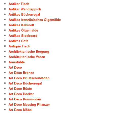
Antiker Tisch
Antiker Wandteppich
Antikes Bücherregal
Antikes französisches Ölgemälde
Antikes Kabinett
Antikes Ölgemälde
Antikes Sideboard
Antikes Sofa
Antique Tisch
Architektonische Bergung
Architektonische Vasen
Armstühle
Art Deco
Art Deco Bronze
Art Deco Brustschubladen
Art Deco Bücherregal
Art Deco Büste
Art Deco Hocker
Art Deco Kommoden
Art Deco Messing Pflanzer
Art Deco Möbel