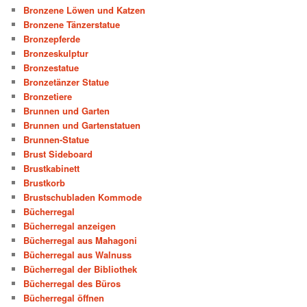
Bronzene Löwen und Katzen
Bronzene Tänzerstatue
Bronzepferde
Bronzeskulptur
Bronzestatue
Bronzetänzer Statue
Bronzetiere
Brunnen und Garten
Brunnen und Gartenstatuen
Brunnen-Statue
Brust Sideboard
Brustkabinett
Brustkorb
Brustschubladen Kommode
Bücherregal
Bücherregal anzeigen
Bücherregal aus Mahagoni
Bücherregal aus Walnuss
Bücherregal der Bibliothek
Bücherregal des Büros
Bücherregal öffnen