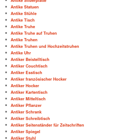
Antike Silberplatte
Antike Statuen
Antike Stühle
Antike Tisch
Antike Truhe
Antike Truhe auf Truhen
Antike Truhen
Antike Truhen und Hochzeitstruhen
Antike Uhr
Antiker Beistelltisch
Antiker Couchtisch
Antiker Esstisch
Antiker französischer Hocker
Antiker Hocker
Antiker Kartentisch
Antiker Mitteltisch
Antiker Pflanzer
Antiker Schrank
Antiker Schreibtisch
Antiker Seitenständer für Zeitschriften
Antiker Spiegel
Antiker Stuhl