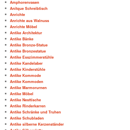
Amphorenvasen
Anitque Schreibtisch
Anrichte
Anrichte aus Walnuss
Anrichte Möbel
Antike Architektur
Antike Bänke
Antike Bronze-Statue
Antike Bronzestatue
Antike Esszimmerstühle
Antike Kandelaber
Antike Kinderstühle
Antike Kommode
Antike Kommoden
Antike Marmorurnen
Antike Möbel
Antike Nesttische
Antike Rinderkarren
Antike Schränke und Truhen
Antike Schubladen
Antike silberne Kerzenständer