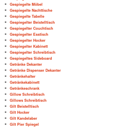
Gespiegelte Möbel
Gespiegelte Nachttische
Gespiegelte Tabelle
Gespiegelter Beistelltisch
Gespiegelter Couchtisch
Gespiegelter Esstisch
Gespiegelter Hocker
Gespiegelter Kabinett
Gespiegelter Schreibtisch
Gespiegeltes Sideboard
Getränke Dekanter
Getränke Dispenser Dekanter
Getränkehalter
Getränkekabinett
Getränkeschrank
Gillow Schreibtisch
Gillows Schreibtisch
Gilt Beistelltisch
Gilt Hocker
Gilt Kandelaber
Gilt Pier Spiegel