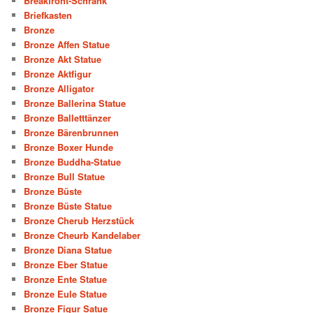
Breakfront-Schrank
Briefkasten
Bronze
Bronze Affen Statue
Bronze Akt Statue
Bronze Aktfigur
Bronze Alligator
Bronze Ballerina Statue
Bronze Balletttänzer
Bronze Bärenbrunnen
Bronze Boxer Hunde
Bronze Buddha-Statue
Bronze Bull Statue
Bronze Büste
Bronze Büste Statue
Bronze Cherub Herzstück
Bronze Cheurb Kandelaber
Bronze Diana Statue
Bronze Eber Statue
Bronze Ente Statue
Bronze Eule Statue
Bronze Figur Satue