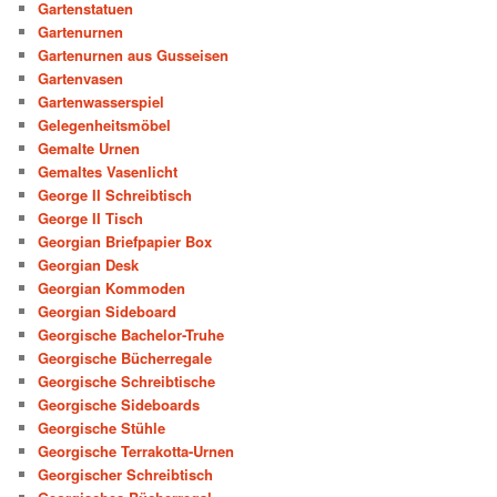
Gartenstatuen
Gartenurnen
Gartenurnen aus Gusseisen
Gartenvasen
Gartenwasserspiel
Gelegenheitsmöbel
Gemalte Urnen
Gemaltes Vasenlicht
George II Schreibtisch
George II Tisch
Georgian Briefpapier Box
Georgian Desk
Georgian Kommoden
Georgian Sideboard
Georgische Bachelor-Truhe
Georgische Bücherregale
Georgische Schreibtische
Georgische Sideboards
Georgische Stühle
Georgische Terrakotta-Urnen
Georgischer Schreibtisch