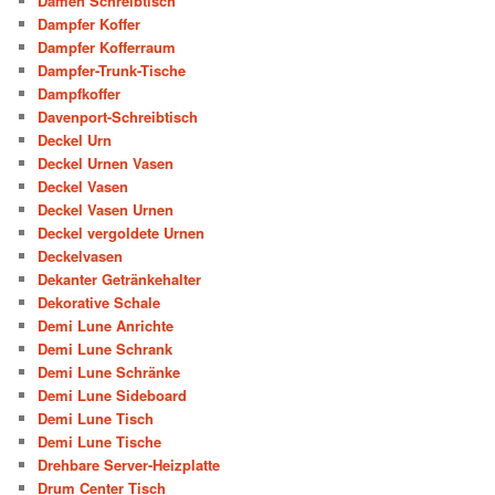
Damen Schreibtisch
Dampfer Koffer
Dampfer Kofferraum
Dampfer-Trunk-Tische
Dampfkoffer
Davenport-Schreibtisch
Deckel Urn
Deckel Urnen Vasen
Deckel Vasen
Deckel Vasen Urnen
Deckel vergoldete Urnen
Deckelvasen
Dekanter Getränkehalter
Dekorative Schale
Demi Lune Anrichte
Demi Lune Schrank
Demi Lune Schränke
Demi Lune Sideboard
Demi Lune Tisch
Demi Lune Tische
Drehbare Server-Heizplatte
Drum Center Tisch