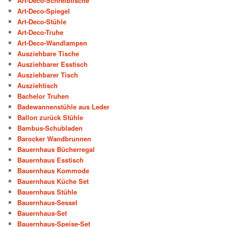
Art-Deco-Schreibtische
Art-Deco-Spiegel
Art-Deco-Stühle
Art-Deco-Truhe
Art-Deco-Wandlampen
Ausziehbare Tische
Ausziehbarer Esstisch
Ausziehbarer Tisch
Ausziehtisch
Bachelor Truhen
Badewannenstühle aus Leder
Ballon zurück Stühle
Bambus-Schubladen
Barocker Wandbrunnen
Bauernhaus Bücherregal
Bauernhaus Esstisch
Bauernhaus Kommode
Bauernhaus Küche Set
Bauernhaus Stühle
Bauernhaus-Sessel
Bauernhaus-Set
Bauernhaus-Speise-Set