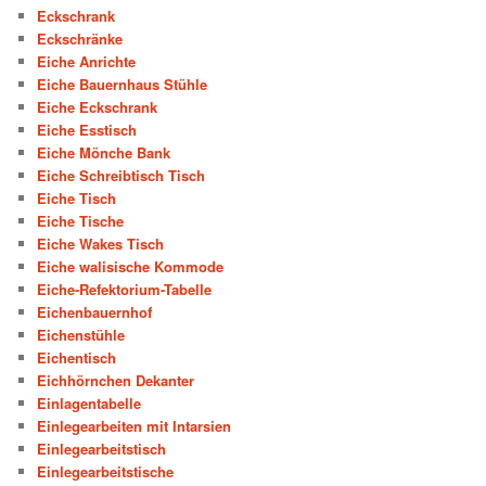
Eckschrank
Eckschränke
Eiche Anrichte
Eiche Bauernhaus Stühle
Eiche Eckschrank
Eiche Esstisch
Eiche Mönche Bank
Eiche Schreibtisch Tisch
Eiche Tisch
Eiche Tische
Eiche Wakes Tisch
Eiche walisische Kommode
Eiche-Refektorium-Tabelle
Eichenbauernhof
Eichenstühle
Eichentisch
Eichhörnchen Dekanter
Einlagentabelle
Einlegearbeiten mit Intarsien
Einlegearbeitstisch
Einlegearbeitstische