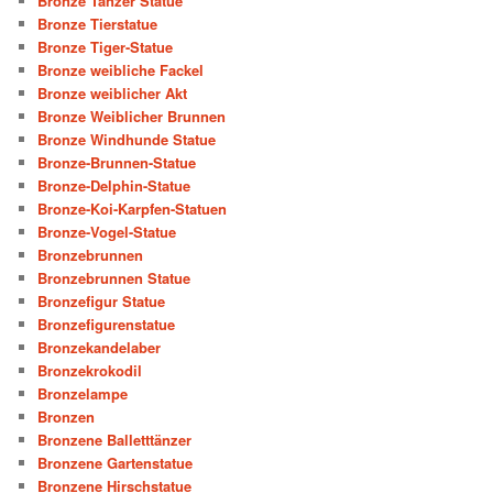
Bronze Tänzer Statue
Bronze Tierstatue
Bronze Tiger-Statue
Bronze weibliche Fackel
Bronze weiblicher Akt
Bronze Weiblicher Brunnen
Bronze Windhunde Statue
Bronze-Brunnen-Statue
Bronze-Delphin-Statue
Bronze-Koi-Karpfen-Statuen
Bronze-Vogel-Statue
Bronzebrunnen
Bronzebrunnen Statue
Bronzefigur Statue
Bronzefigurenstatue
Bronzekandelaber
Bronzekrokodil
Bronzelampe
Bronzen
Bronzene Balletttänzer
Bronzene Gartenstatue
Bronzene Hirschstatue