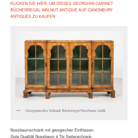
KLICKEN SIE HIER, UM DIESES GEORGIAN CABINET
BÜCHERREGAL WALNUT ANTIQUE AUF CANONBURY
ANTIQUES ZU KAUFEN
Georgianisches Schrank Bücherregal Nussbaum Antik
Nussbaumschrank mit georgischen Einflüssen.
Gute Qualität Nussbaum 4 Tür Seitenschrank.