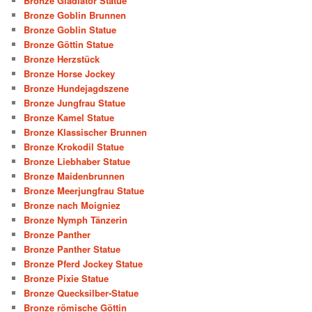
Bronze Gladiator Statue
Bronze Goblin Brunnen
Bronze Goblin Statue
Bronze Göttin Statue
Bronze Herzstück
Bronze Horse Jockey
Bronze Hundejagdszene
Bronze Jungfrau Statue
Bronze Kamel Statue
Bronze Klassischer Brunnen
Bronze Krokodil Statue
Bronze Liebhaber Statue
Bronze Maidenbrunnen
Bronze Meerjungfrau Statue
Bronze nach Moigniez
Bronze Nymph Tänzerin
Bronze Panther
Bronze Panther Statue
Bronze Pferd Jockey Statue
Bronze Pixie Statue
Bronze Quecksilber-Statue
Bronze römische Göttin