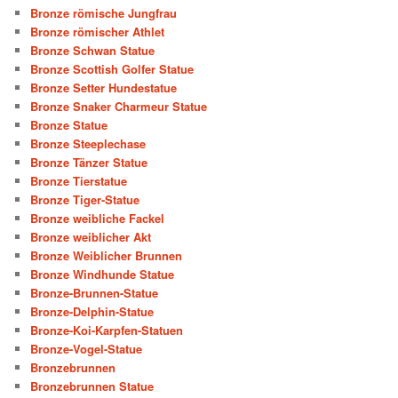
Bronze römische Jungfrau
Bronze römischer Athlet
Bronze Schwan Statue
Bronze Scottish Golfer Statue
Bronze Setter Hundestatue
Bronze Snaker Charmeur Statue
Bronze Statue
Bronze Steeplechase
Bronze Tänzer Statue
Bronze Tierstatue
Bronze Tiger-Statue
Bronze weibliche Fackel
Bronze weiblicher Akt
Bronze Weiblicher Brunnen
Bronze Windhunde Statue
Bronze-Brunnen-Statue
Bronze-Delphin-Statue
Bronze-Koi-Karpfen-Statuen
Bronze-Vogel-Statue
Bronzebrunnen
Bronzebrunnen Statue