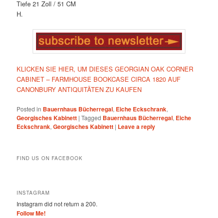
Tiefe 21 Zoll / 51 CM
H.
KLICKEN SIE HIER, UM DIESES GEORGIAN OAK CORNER
CABINET – FARMHOUSE BOOKCASE CIRCA 1820 AUF
CANONBURY ANTIQUITÄTEN ZU KAUFEN
Posted in
Bauernhaus Bücherregal
,
Eiche Eckschrank
,
Georgisches Kabinett
|
Tagged
Bauernhaus Bücherregal
,
Eiche
Eckschrank
,
Georgisches Kabinett
|
Leave a reply
FIND US ON FACEBOOK
INSTAGRAM
Instagram did not return a 200.
Follow Me!