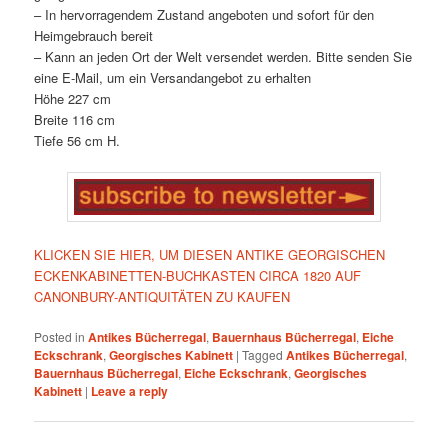
– In hervorragendem Zustand angeboten und sofort für den
Heimgebrauch bereit
– Kann an jeden Ort der Welt versendet werden. Bitte senden Sie
eine E-Mail, um ein Versandangebot zu erhalten
Höhe 227 cm
Breite 116 cm
Tiefe 56 cm H.
KLICKEN SIE HIER, UM DIESEN ANTIKE GEORGISCHEN
ECKENKABINETTEN-BUCHKASTEN CIRCA 1820 AUF
CANONBURY-ANTIQUITÄTEN ZU KAUFEN
Posted in
Antikes Bücherregal
,
Bauernhaus Bücherregal
,
Eiche
Eckschrank
,
Georgisches Kabinett
|
Tagged
Antikes Bücherregal
,
Bauernhaus Bücherregal
,
Eiche Eckschrank
,
Georgisches
Kabinett
|
Leave a reply