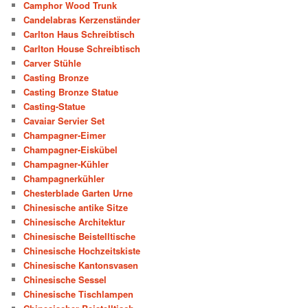
Camphor Wood Trunk
Candelabras Kerzenständer
Carlton Haus Schreibtisch
Carlton House Schreibtisch
Carver Stühle
Casting Bronze
Casting Bronze Statue
Casting-Statue
Cavaiar Servier Set
Champagner-Eimer
Champagner-Eiskübel
Champagner-Kühler
Champagnerkühler
Chesterblade Garten Urne
Chinesische antike Sitze
Chinesische Architektur
Chinesische Beistelltische
Chinesische Hochzeitskiste
Chinesische Kantonsvasen
Chinesische Sessel
Chinesische Tischlampen