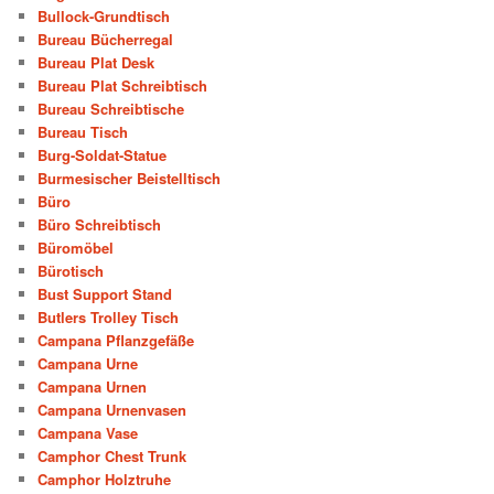
Bullock-Grundtisch
Bureau Bücherregal
Bureau Plat Desk
Bureau Plat Schreibtisch
Bureau Schreibtische
Bureau Tisch
Burg-Soldat-Statue
Burmesischer Beistelltisch
Büro
Büro Schreibtisch
Büromöbel
Bürotisch
Bust Support Stand
Butlers Trolley Tisch
Campana Pflanzgefäße
Campana Urne
Campana Urnen
Campana Urnenvasen
Campana Vase
Camphor Chest Trunk
Camphor Holztruhe