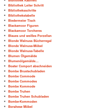
Bibliothek Kabinett
Bibliothek Leiter Schritt
Bibliotheksschritte
Bibliothekstabelle
Biedermeier Tisch
Blackamoor Figuren
Blackamoor Torcheres
Blaues und weißes Porzellan
Blonde Walnuss Bücherregal
Blonde Walnuss-Möbel
Blonde Walnuss-Tabelle
Blumen Ölgemälde
Blumenölgemälde…
Boater Comport abschneiden
Bombe Brustschubladen
Bombe Commode
Bombe Commodes
Bombe Kommode
Bombe Truhen
Bombe Truhen Schubladen
Bombe-Kommoden
Borghese Möbel