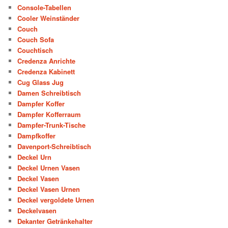
Console-Tabellen
Cooler Weinständer
Couch
Couch Sofa
Couchtisch
Credenza Anrichte
Credenza Kabinett
Cug Glass Jug
Damen Schreibtisch
Dampfer Koffer
Dampfer Kofferraum
Dampfer-Trunk-Tische
Dampfkoffer
Davenport-Schreibtisch
Deckel Urn
Deckel Urnen Vasen
Deckel Vasen
Deckel Vasen Urnen
Deckel vergoldete Urnen
Deckelvasen
Dekanter Getränkehalter