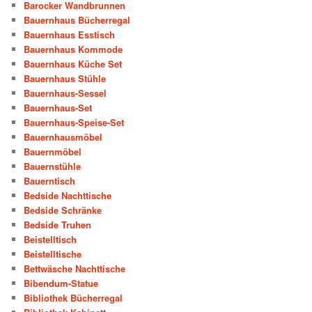
Barocker Wandbrunnen
Bauernhaus Bücherregal
Bauernhaus Esstisch
Bauernhaus Kommode
Bauernhaus Küche Set
Bauernhaus Stühle
Bauernhaus-Sessel
Bauernhaus-Set
Bauernhaus-Speise-Set
Bauernhausmöbel
Bauernmöbel
Bauernstühle
Bauerntisch
Bedside Nachttische
Bedside Schränke
Bedside Truhen
Beistelltisch
Beistelltische
Bettwäsche Nachttische
Bibendum-Statue
Bibliothek Bücherregal