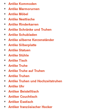
Antike Kommoden
Antike Marmorurnen
Antike Möbel
Antike Nesttische
Antike Rinderkarren
Antike Schränke und Truhen
Antike Schubladen
Antike silberne Kerzenständer
Antike Silberplatte
Antike Statuen
Antike Stühle
Antike Tisch
Antike Truhe
Antike Truhe auf Truhen
Antike Truhen
Antike Truhen und Hochzeitstruhen
Antike Uhr
Antiker Beistelltisch
Antiker Couchtisch
Antiker Esstisch
Antiker französischer Hocker