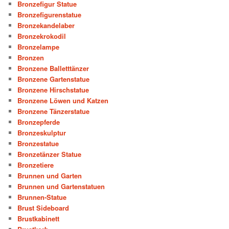
Bronzefigur Statue
Bronzefigurenstatue
Bronzekandelaber
Bronzekrokodil
Bronzelampe
Bronzen
Bronzene Balletttänzer
Bronzene Gartenstatue
Bronzene Hirschstatue
Bronzene Löwen und Katzen
Bronzene Tänzerstatue
Bronzepferde
Bronzeskulptur
Bronzestatue
Bronzetänzer Statue
Bronzetiere
Brunnen und Garten
Brunnen und Gartenstatuen
Brunnen-Statue
Brust Sideboard
Brustkabinett