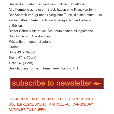
Stehend auf geformten und geschnitzten Bügelfüßen.
Alle Formteile auf diesem Stück haben eine Kreuzkornform.
Der Schrank verfügt über 4 verglaste Türen, die sich öffnen, um
ein bemaltes Interieur in typisch georgianischer Farbe zu
enthüllen.
Dieser Schrank bietet viel Stauraum / Ausstellungsfläche.
Die Spitze mit Crossbanding.
Präsentiert in gutem Zustand.
Größe:
Höhe 43″ (109cm)
Breite 67″ (170cm)
Tiefe 14″ (36cm)
Besichtigung nur nach Terminvereinbarung. PH
KLICKEN SIE HIER, UM DIESES GEORGIAN CABINET
BÜCHERREGAL WALNUT ANTIQUE AUF CANONBURY
ANTIQUES ZU KAUFEN