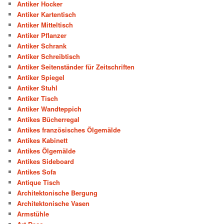
Antiker Hocker
Antiker Kartentisch
Antiker Mitteltisch
Antiker Pflanzer
Antiker Schrank
Antiker Schreibtisch
Antiker Seitenständer für Zeitschriften
Antiker Spiegel
Antiker Stuhl
Antiker Tisch
Antiker Wandteppich
Antikes Bücherregal
Antikes französisches Ölgemälde
Antikes Kabinett
Antikes Ölgemälde
Antikes Sideboard
Antikes Sofa
Antique Tisch
Architektonische Bergung
Architektonische Vasen
Armstühle