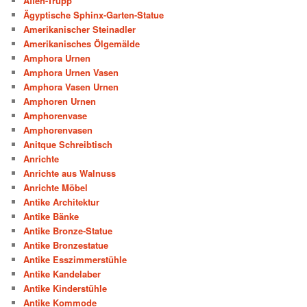
Affen-Trupp
Ägyptische Sphinx-Garten-Statue
Amerikanischer Steinadler
Amerikanisches Ölgemälde
Amphora Urnen
Amphora Urnen Vasen
Amphora Vasen Urnen
Amphoren Urnen
Amphorenvase
Amphorenvasen
Anitque Schreibtisch
Anrichte
Anrichte aus Walnuss
Anrichte Möbel
Antike Architektur
Antike Bänke
Antike Bronze-Statue
Antike Bronzestatue
Antike Esszimmerstühle
Antike Kandelaber
Antike Kinderstühle
Antike Kommode