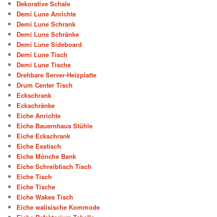
Dekorative Schale
Demi Lune Anrichte
Demi Lune Schrank
Demi Lune Schränke
Demi Lune Sideboard
Demi Lune Tisch
Demi Lune Tische
Drehbare Server-Heizplatte
Drum Center Tisch
Eckschrank
Eckschränke
Eiche Anrichte
Eiche Bauernhaus Stühle
Eiche Eckschrank
Eiche Esstisch
Eiche Mönche Bank
Eiche Schreibtisch Tisch
Eiche Tisch
Eiche Tische
Eiche Wakes Tisch
Eiche walisische Kommode