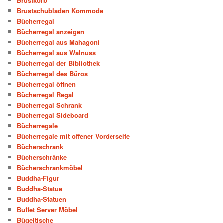
Brustkorb
Brustschubladen Kommode
Bücherregal
Bücherregal anzeigen
Bücherregal aus Mahagoni
Bücherregal aus Walnuss
Bücherregal der Bibliothek
Bücherregal des Büros
Bücherregal öffnen
Bücherregal Regal
Bücherregal Schrank
Bücherregal Sideboard
Bücherregale
Bücherregale mit offener Vorderseite
Bücherschrank
Bücherschränke
Bücherschrankmöbel
Buddha-Figur
Buddha-Statue
Buddha-Statuen
Buffet Server Möbel
Bügeltische