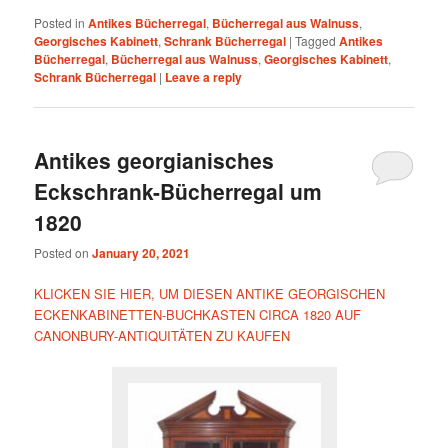
Posted in
Antikes Bücherregal
,
Bücherregal aus Walnuss
,
Georgisches Kabinett
,
Schrank Bücherregal
|
Tagged
Antikes
Bücherregal
,
Bücherregal aus Walnuss
,
Georgisches Kabinett
,
Schrank Bücherregal
|
Leave a reply
Antikes georgianisches
Eckschrank-Bücherregal um
1820
Posted on
January 20, 2021
KLICKEN SIE HIER, UM DIESEN ANTIKE GEORGISCHEN
ECKENKABINETTEN-BUCHKASTEN CIRCA 1820 AUF
CANONBURY-ANTIQUITÄTEN ZU KAUFEN