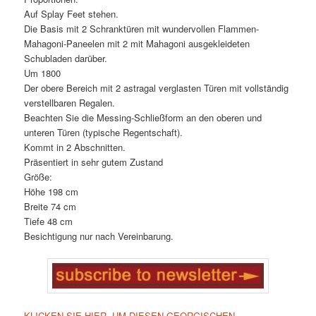
Auf Splay Feet stehen.
Die Basis mit 2 Schranktüren mit wundervollen Flammen-
Mahagoni-Paneelen mit 2 mit Mahagoni ausgekleideten
Schubladen darüber.
Um 1800
Der obere Bereich mit 2 astragal verglasten Türen mit vollständig
verstellbaren Regalen.
Beachten Sie die Messing-Schließform an den oberen und
unteren Türen (typische Regentschaft).
Kommt in 2 Abschnitten.
Präsentiert in sehr gutem Zustand
Größe:
Höhe 198 cm
Breite 74 cm
Tiefe 48 cm
Besichtigung nur nach Vereinbarung.
KLICKEN SIE HIER, UM DIESEN GEORGISCHEN