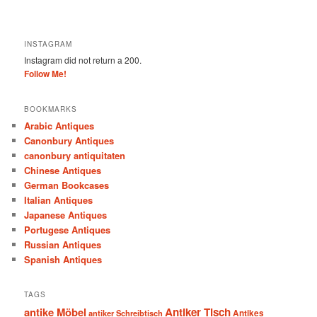
INSTAGRAM
Instagram did not return a 200.
Follow Me!
BOOKMARKS
Arabic Antiques
Canonbury Antiques
canonbury antiquitaten
Chinese Antiques
German Bookcases
Italian Antiques
Japanese Antiques
Portugese Antiques
Russian Antiques
Spanish Antiques
TAGS
antike Möbel
Antiker Tisch
antiker Schreibtisch
Antikes