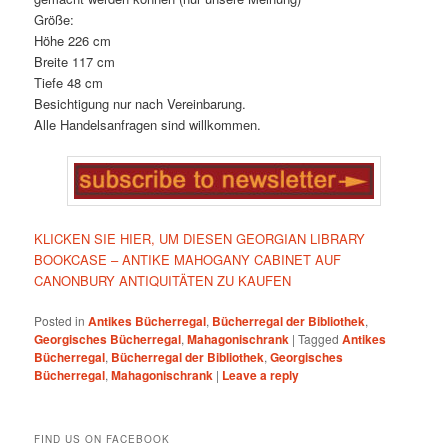
Größe:
Höhe 226 cm
Breite 117 cm
Tiefe 48 cm
Besichtigung nur nach Vereinbarung.
Alle Handelsanfragen sind willkommen.
KLICKEN SIE HIER, UM DIESEN GEORGIAN LIBRARY
BOOKCASE – ANTIKE MAHOGANY CABINET AUF
CANONBURY ANTIQUITÄTEN ZU KAUFEN
Posted in
Antikes Bücherregal
,
Bücherregal der Bibliothek
,
Georgisches Bücherregal
,
Mahagonischrank
|
Tagged
Antikes
Bücherregal
,
Bücherregal der Bibliothek
,
Georgisches
Bücherregal
,
Mahagonischrank
|
Leave a reply
FIND US ON FACEBOOK