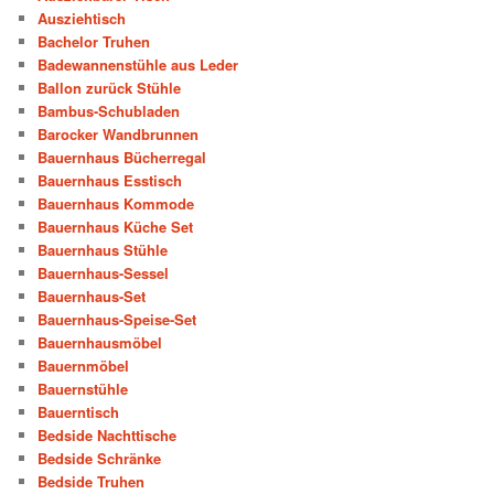
Ausziehtisch
Bachelor Truhen
Badewannenstühle aus Leder
Ballon zurück Stühle
Bambus-Schubladen
Barocker Wandbrunnen
Bauernhaus Bücherregal
Bauernhaus Esstisch
Bauernhaus Kommode
Bauernhaus Küche Set
Bauernhaus Stühle
Bauernhaus-Sessel
Bauernhaus-Set
Bauernhaus-Speise-Set
Bauernhausmöbel
Bauernmöbel
Bauernstühle
Bauerntisch
Bedside Nachttische
Bedside Schränke
Bedside Truhen