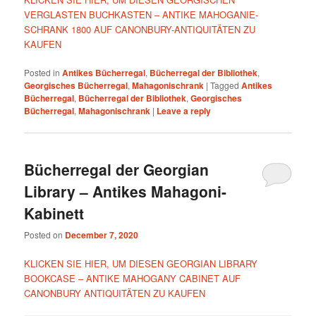
VERGLASTEN BUCHKASTEN – ANTIKE MAHOGANIE-
SCHRANK 1800 AUF CANONBURY-ANTIQUITÄTEN ZU
KAUFEN
Posted in
Antikes Bücherregal
,
Bücherregal der Bibliothek
,
Georgisches Bücherregal
,
Mahagonischrank
|
Tagged
Antikes
Bücherregal
,
Bücherregal der Bibliothek
,
Georgisches
Bücherregal
,
Mahagonischrank
|
Leave a reply
Bücherregal der Georgian
Library – Antikes Mahagoni-
Kabinett
Posted on
December 7, 2020
KLICKEN SIE HIER, UM DIESEN GEORGIAN LIBRARY
BOOKCASE – ANTIKE MAHOGANY CABINET AUF
CANONBURY ANTIQUITÄTEN ZU KAUFEN