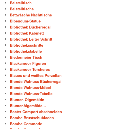
Beistelltisch
Beistelltische
Bettwäsche Nachttische
Bibendum-Statue
Bibliothek Bücherregal
Bibliothek Kabinett
Bibliothek Leiter Schritt
Bibliotheksschritte
Bibliothekstabelle
Biedermeier Tisch
Blackamoor Figuren
Blackamoor Torcheres
Blaues und weißes Porzellan
Blonde Walnuss Bücherregal
Blonde Walnuss-Möbel
Blonde Walnuss-Tabelle
Blumen Ölgemälde
Blumenölgemälde…
Boater Comport abschneiden
Bombe Brustschubladen
Bombe Commode