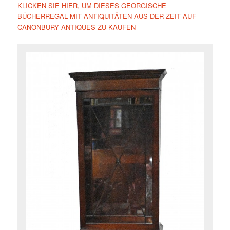
KLICKEN SIE HIER, UM DIESES GEORGISCHE
BÜCHERREGAL MIT ANTIQUITÄTEN AUS DER ZEIT AUF
CANONBURY ANTIQUES ZU KAUFEN