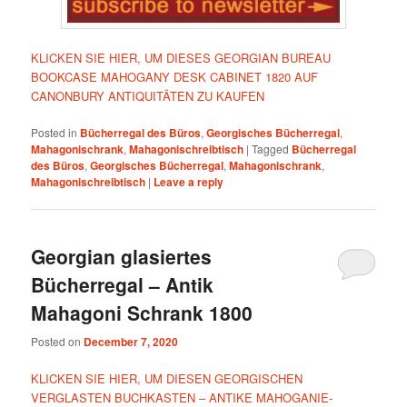
KLICKEN SIE HIER, UM DIESES GEORGIAN BUREAU
BOOKCASE MAHOGANY DESK CABINET 1820 AUF
CANONBURY ANTIQUITÄTEN ZU KAUFEN
Posted in
Bücherregal des Büros
,
Georgisches Bücherregal
,
Mahagonischrank
,
Mahagonischreibtisch
|
Tagged
Bücherregal
des Büros
,
Georgisches Bücherregal
,
Mahagonischrank
,
Mahagonischreibtisch
|
Leave a reply
Georgian glasiertes
Bücherregal – Antik
Mahagoni Schrank 1800
Posted on
December 7, 2020
KLICKEN SIE HIER, UM DIESEN GEORGISCHEN
VERGLASTEN BUCHKASTEN – ANTIKE MAHOGANIE-