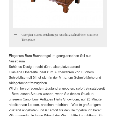
Georgian Bureau Bücherregal Nussholz Schreibtisch Glasierte
Tischplatte
Elegantes Büro-Bücherregal im georgianischen Stil aus
Nussbaum
Schönes Design, recht dünn, also platzsparend
Glasierte Oberseite ideal zum Aufbewahren von Büchern
Schreibtischteil öffnet sich in der Mitte, um Schreibfläche und
Ablagefächer freizugeben
Wird in hervorragendem Zustand angeboten, sofort einsatzbereit
– Bitte lassen Sie uns wissen, wenn Sie dieses Stück in
unserem Canonbury Antiques Herts Showroom, nur 25 Minuten
nördlich von London, ansehen möchten – Wird in großartigem
Zustand angeboten und ist sofort für den Heimgebrauch bereit
Wir versenden in jeden Winkel der Welt – bitte kontaktieren Sie