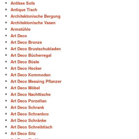
Antikes Sofa
Antique Tisch
Architektonische Bergung
Architektonische Vasen
Armstühle
Art Deco
Art Deco Bronze
Art Deco Brustschubladen
Art Deco Bücherregal
Art Deco Büste
Art Deco Hocker
Art Deco Kommoden
Art Deco Messing Pflanzer
Art Deco Möbel
Art Deco Nachttische
Art Deco Porzellan
Art Deco Schrank
Art Deco Schrankco
Art Deco Schränke
Art Deco Schreibtisch
Art Deco Sitz