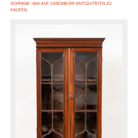
SCHRANK 1800 AUF CANONBURY-ANTIQUITÄTEN ZU
KAUFEN