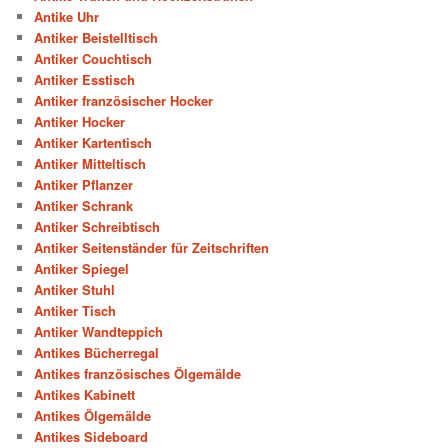
Antike Uhr
Antiker Beistelltisch
Antiker Couchtisch
Antiker Esstisch
Antiker französischer Hocker
Antiker Hocker
Antiker Kartentisch
Antiker Mitteltisch
Antiker Pflanzer
Antiker Schrank
Antiker Schreibtisch
Antiker Seitenständer für Zeitschriften
Antiker Spiegel
Antiker Stuhl
Antiker Tisch
Antiker Wandteppich
Antikes Bücherregal
Antikes französisches Ölgemälde
Antikes Kabinett
Antikes Ölgemälde
Antikes Sideboard