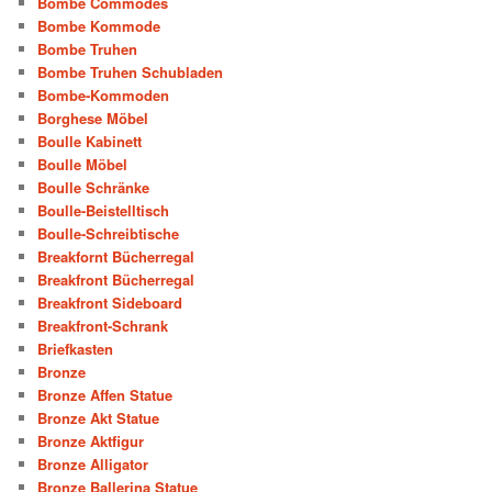
Bombe Commodes
Bombe Kommode
Bombe Truhen
Bombe Truhen Schubladen
Bombe-Kommoden
Borghese Möbel
Boulle Kabinett
Boulle Möbel
Boulle Schränke
Boulle-Beistelltisch
Boulle-Schreibtische
Breakfornt Bücherregal
Breakfront Bücherregal
Breakfront Sideboard
Breakfront-Schrank
Briefkasten
Bronze
Bronze Affen Statue
Bronze Akt Statue
Bronze Aktfigur
Bronze Alligator
Bronze Ballerina Statue