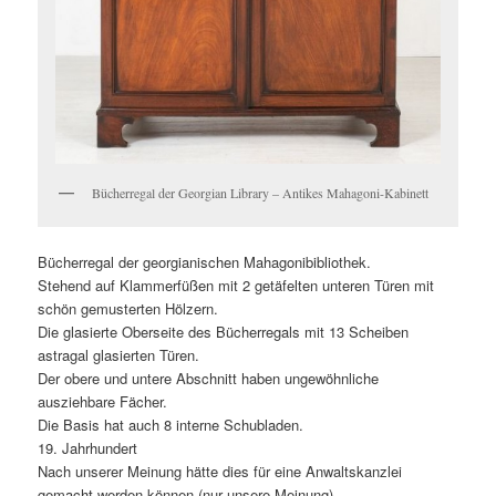
Bücherregal der Georgian Library – Antikes Mahagoni-Kabinett
Bücherregal der georgianischen Mahagonibibliothek.
Stehend auf Klammerfüßen mit 2 getäfelten unteren Türen mit
schön gemusterten Hölzern.
Die glasierte Oberseite des Bücherregals mit 13 Scheiben
astragal glasierten Türen.
Der obere und untere Abschnitt haben ungewöhnliche
ausziehbare Fächer.
Die Basis hat auch 8 interne Schubladen.
19. Jahrhundert
Nach unserer Meinung hätte dies für eine Anwaltskanzlei
gemacht werden können (nur unsere Meinung)