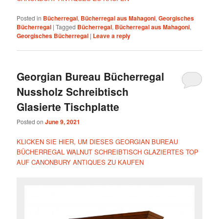
Posted in
Bücherregal
,
Bücherregal aus Mahagoni
,
Georgisches
Bücherregal
|
Tagged
Bücherregal
,
Bücherregal aus Mahagoni
,
Georgisches Bücherregal
|
Leave a reply
Georgian Bureau Bücherregal
Nussholz Schreibtisch
Glasierte Tischplatte
Posted on
June 9, 2021
KLICKEN SIE HIER, UM DIESES GEORGIAN BUREAU
BÜCHERREGAL WALNUT SCHREIBTISCH GLAZIERTES TOP
AUF CANONBURY ANTIQUES ZU KAUFEN