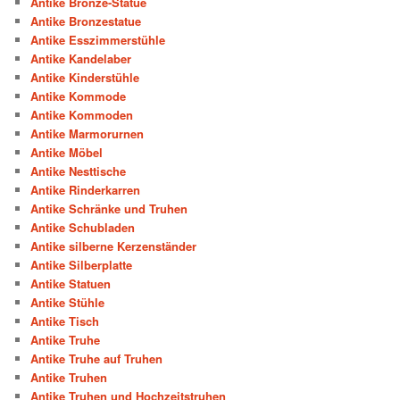
Antike Bronze-Statue
Antike Bronzestatue
Antike Esszimmerstühle
Antike Kandelaber
Antike Kinderstühle
Antike Kommode
Antike Kommoden
Antike Marmorurnen
Antike Möbel
Antike Nesttische
Antike Rinderkarren
Antike Schränke und Truhen
Antike Schubladen
Antike silberne Kerzenständer
Antike Silberplatte
Antike Statuen
Antike Stühle
Antike Tisch
Antike Truhe
Antike Truhe auf Truhen
Antike Truhen
Antike Truhen und Hochzeitstruhen