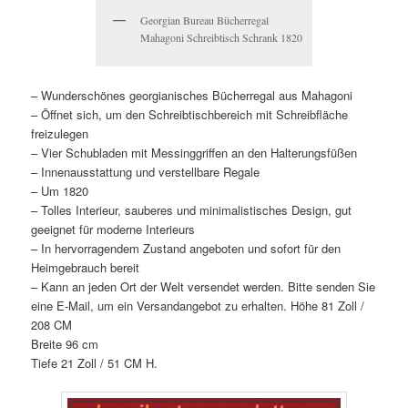
Georgian Bureau Bücherregal
Mahagoni Schreibtisch Schrank 1820
– Wunderschönes georgianisches Bücherregal aus Mahagoni
– Öffnet sich, um den Schreibtischbereich mit Schreibfläche
freizulegen
– Vier Schubladen mit Messinggriffen an den Halterungsfüßen
– Innenausstattung und verstellbare Regale
– Um 1820
– Tolles Interieur, sauberes und minimalistisches Design, gut
geeignet für moderne Interieurs
– In hervorragendem Zustand angeboten und sofort für den
Heimgebrauch bereit
– Kann an jeden Ort der Welt versendet werden. Bitte senden Sie
eine E-Mail, um ein Versandangebot zu erhalten. Höhe 81 Zoll /
208 CM
Breite 96 cm
Tiefe 21 Zoll / 51 CM H.