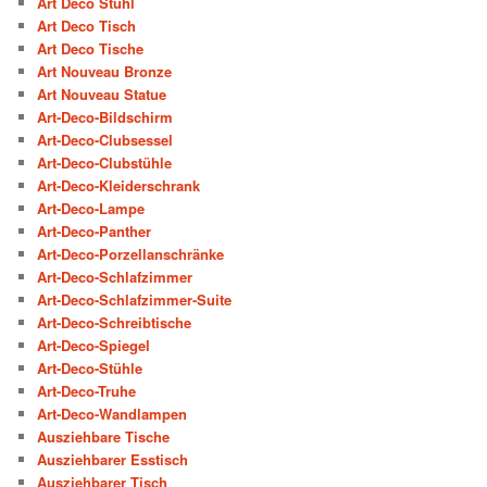
Art Deco Stuhl
Art Deco Tisch
Art Deco Tische
Art Nouveau Bronze
Art Nouveau Statue
Art-Deco-Bildschirm
Art-Deco-Clubsessel
Art-Deco-Clubstühle
Art-Deco-Kleiderschrank
Art-Deco-Lampe
Art-Deco-Panther
Art-Deco-Porzellanschränke
Art-Deco-Schlafzimmer
Art-Deco-Schlafzimmer-Suite
Art-Deco-Schreibtische
Art-Deco-Spiegel
Art-Deco-Stühle
Art-Deco-Truhe
Art-Deco-Wandlampen
Ausziehbare Tische
Ausziehbarer Esstisch
Ausziehbarer Tisch