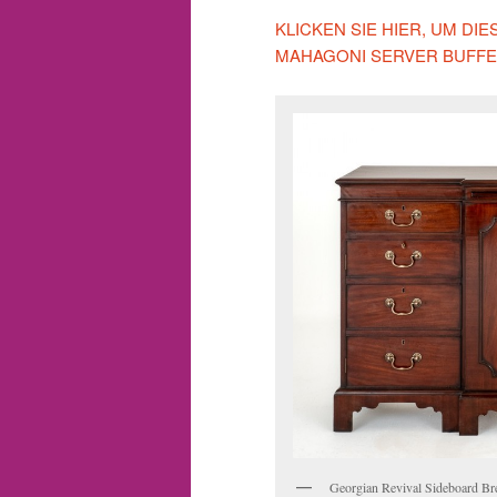
KLICKEN SIE HIER, UM D
MAHAGONI SERVER BUFFE
Georgian Revival Sideboard Br