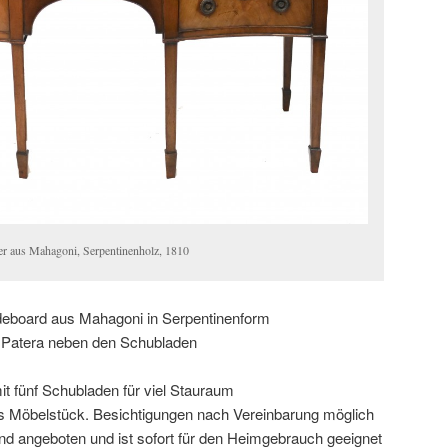
er aus Mahagoni, Serpentinenholz, 1810
ideboard aus Mahagoni in Serpentinenform
er Patera neben den Schubladen
mit fünf Schubladen für viel Stauraum
es Möbelstück. Besichtigungen nach Vereinbarung möglich
d angeboten und ist sofort für den Heimgebrauch geeignet