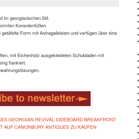
 im georgianischen Stil.
eformten Konsolenfüßen.
 getäfelte Form mit Astragalleisten und verfügen über eine
uften, mit Eichenholz ausgekleideten Schubladen mit
ng flankiert.
bewahrungslösungen.
IESES GEORGIAN REVIVAL SIDEBOARD BREAKFRONT
T AUF CANONBURY ANTIQUES ZU KAUFEN