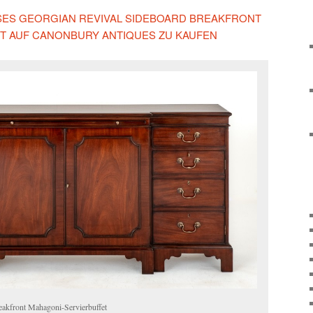
IESES GEORGIAN REVIVAL SIDEBOARD BREAKFRONT
T AUF CANONBURY ANTIQUES ZU KAUFEN
eakfront Mahagoni-Servierbuffet