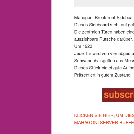
Mahagoni-Breakfront-Sideboard
Dieses Sideboard steht auf g
Die zentralen Türen haben eine
ausziehbare Rutsche darüber.
Um 1920
Jede Tür wird von vier abgest
Schwanenhalsgriffen aus Messi
Dieses Stück bietet gute Auf
Präsentiert in gutem Zustand.
KLICKEN SIE HIER, UM D
MAHAGONI SERVER BUFFE