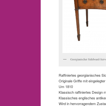
Georgianischer Sideboard-Serv
Raffiniertes georgianisches S
Originale Griffe mit eingelegt
Um 1810
Klassisch raffiniertes Design 
Klassisches englisches antik
Wird in hervorragendem Zustan