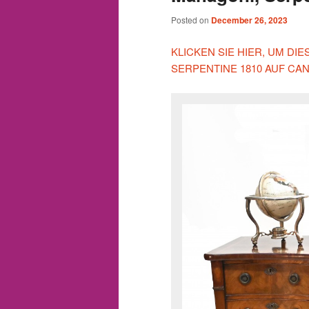
Posted on
December 26, 2023
KLICKEN SIE HIER, UM D
SERPENTINE 1810 AUF CA