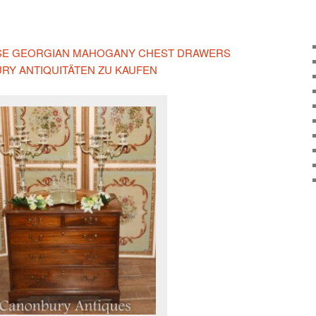
IESE GEORGIAN MAHOGANY CHEST DRAWERS
URY ANTIQUITÄTEN ZU KAUFEN