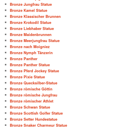
Bronze Jungfrau Statue
Bronze Kamel Statue
Bronze Klassischer Brunnen
Bronze Krokodil Statue
Bronze Liebhaber Statue
Bronze Maidenbrunnen
Bronze Meerjungfrau Statue
Bronze nach Moigniez
Bronze Nymph Tänzerin
Bronze Panther
Bronze Panther Statue
Bronze Pferd Jockey Statue
Bronze Pixie Statue
Bronze Quecksilber-Statue
Bronze römische Göttin
Bronze römische Jungfrau
Bronze römischer Athlet
Bronze Schwan Statue
Bronze Scottish Golfer Statue
Bronze Setter Hundestatue
Bronze Snaker Charmeur Statue