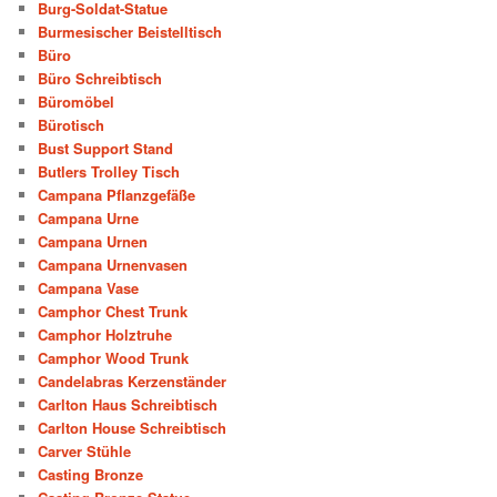
Burg-Soldat-Statue
Burmesischer Beistelltisch
Büro
Büro Schreibtisch
Büromöbel
Bürotisch
Bust Support Stand
Butlers Trolley Tisch
Campana Pflanzgefäße
Campana Urne
Campana Urnen
Campana Urnenvasen
Campana Vase
Camphor Chest Trunk
Camphor Holztruhe
Camphor Wood Trunk
Candelabras Kerzenständer
Carlton Haus Schreibtisch
Carlton House Schreibtisch
Carver Stühle
Casting Bronze