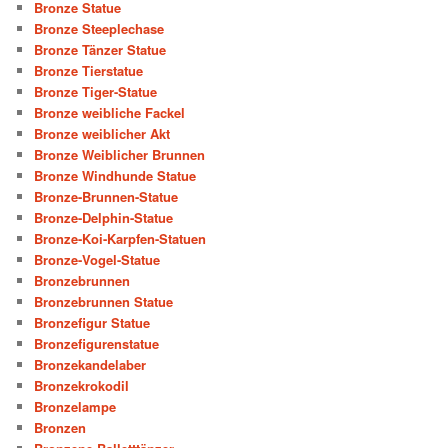
Bronze Statue
Bronze Steeplechase
Bronze Tänzer Statue
Bronze Tierstatue
Bronze Tiger-Statue
Bronze weibliche Fackel
Bronze weiblicher Akt
Bronze Weiblicher Brunnen
Bronze Windhunde Statue
Bronze-Brunnen-Statue
Bronze-Delphin-Statue
Bronze-Koi-Karpfen-Statuen
Bronze-Vogel-Statue
Bronzebrunnen
Bronzebrunnen Statue
Bronzefigur Statue
Bronzefigurenstatue
Bronzekandelaber
Bronzekrokodil
Bronzelampe
Bronzen