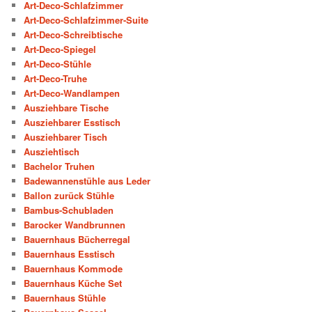
Art-Deco-Schlafzimmer
Art-Deco-Schlafzimmer-Suite
Art-Deco-Schreibtische
Art-Deco-Spiegel
Art-Deco-Stühle
Art-Deco-Truhe
Art-Deco-Wandlampen
Ausziehbare Tische
Ausziehbarer Esstisch
Ausziehbarer Tisch
Ausziehtisch
Bachelor Truhen
Badewannenstühle aus Leder
Ballon zurück Stühle
Bambus-Schubladen
Barocker Wandbrunnen
Bauernhaus Bücherregal
Bauernhaus Esstisch
Bauernhaus Kommode
Bauernhaus Küche Set
Bauernhaus Stühle