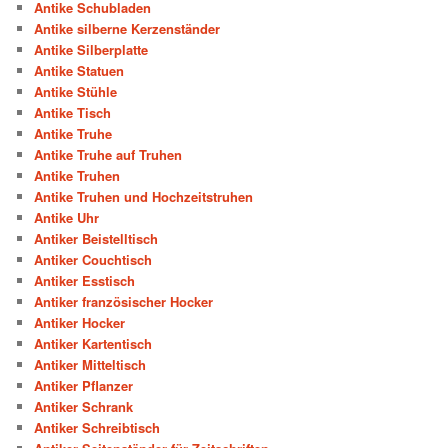
Antike Schubladen
Antike silberne Kerzenständer
Antike Silberplatte
Antike Statuen
Antike Stühle
Antike Tisch
Antike Truhe
Antike Truhe auf Truhen
Antike Truhen
Antike Truhen und Hochzeitstruhen
Antike Uhr
Antiker Beistelltisch
Antiker Couchtisch
Antiker Esstisch
Antiker französischer Hocker
Antiker Hocker
Antiker Kartentisch
Antiker Mitteltisch
Antiker Pflanzer
Antiker Schrank
Antiker Schreibtisch