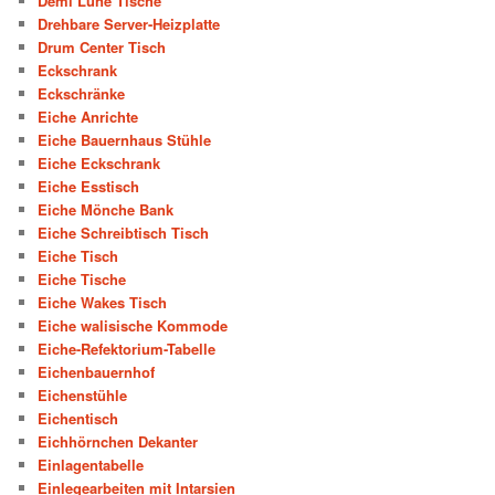
Demi Lune Tische
Drehbare Server-Heizplatte
Drum Center Tisch
Eckschrank
Eckschränke
Eiche Anrichte
Eiche Bauernhaus Stühle
Eiche Eckschrank
Eiche Esstisch
Eiche Mönche Bank
Eiche Schreibtisch Tisch
Eiche Tisch
Eiche Tische
Eiche Wakes Tisch
Eiche walisische Kommode
Eiche-Refektorium-Tabelle
Eichenbauernhof
Eichenstühle
Eichentisch
Eichhörnchen Dekanter
Einlagentabelle
Einlegearbeiten mit Intarsien