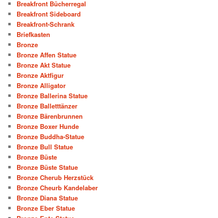
Breakfront Bücherregal
Breakfront Sideboard
Breakfront-Schrank
Briefkasten
Bronze
Bronze Affen Statue
Bronze Akt Statue
Bronze Aktfigur
Bronze Alligator
Bronze Ballerina Statue
Bronze Balletttänzer
Bronze Bärenbrunnen
Bronze Boxer Hunde
Bronze Buddha-Statue
Bronze Bull Statue
Bronze Büste
Bronze Büste Statue
Bronze Cherub Herzstück
Bronze Cheurb Kandelaber
Bronze Diana Statue
Bronze Eber Statue