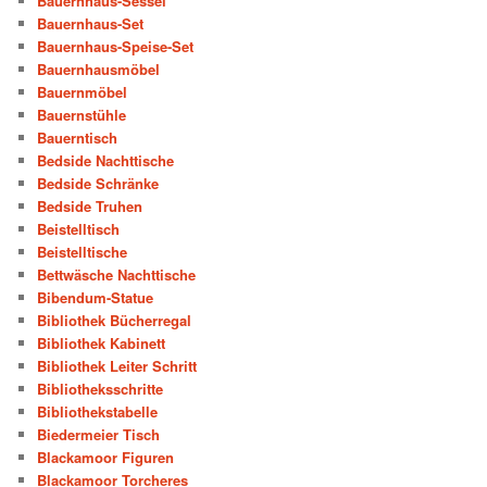
Bauernhaus-Sessel
Bauernhaus-Set
Bauernhaus-Speise-Set
Bauernhausmöbel
Bauernmöbel
Bauernstühle
Bauerntisch
Bedside Nachttische
Bedside Schränke
Bedside Truhen
Beistelltisch
Beistelltische
Bettwäsche Nachttische
Bibendum-Statue
Bibliothek Bücherregal
Bibliothek Kabinett
Bibliothek Leiter Schritt
Bibliotheksschritte
Bibliothekstabelle
Biedermeier Tisch
Blackamoor Figuren
Blackamoor Torcheres