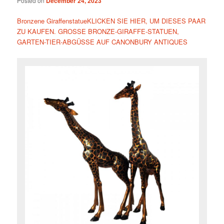
Posted on
December 24, 2023
Bronzene GiraffenstatueKLICKEN SIE HIER, UM DIESES PAAR
ZU KAUFEN. GROSSE BRONZE-GIRAFFE-STATUEN,
GARTEN-TIER-ABGÜSSE AUF CANONBURY ANTIQUES