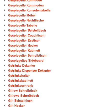
Gespiegelte Kommode
Gespiegelte Kommoden
Gespiegelte Konsolentabelle
Gespiegelte Möbel
Gespiegelte Nachttische
Gespiegelte Tabelle
Gespiegelter Beistelltisch
Gespiegelter Couchtisch
Gespiegelter Esstisch
Gespiegelter Hocker
Gespiegelter Kabinett
Gespiegelter Schreibtisch
Gespiegeltes Sideboard
Getränke Dekanter
Getränke Dispenser Dekanter
Getränkehalter
Getränkekabinett
Getränkeschrank
Gillow Schreibtisch
Gillows Schreibtisch
Gilt Beistelltisch
Gilt Hocker