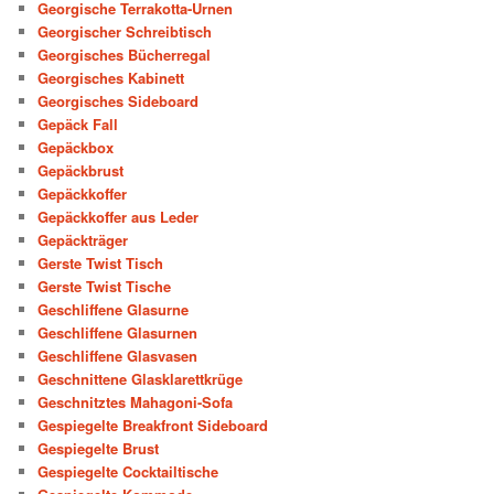
Georgische Terrakotta-Urnen
Georgischer Schreibtisch
Georgisches Bücherregal
Georgisches Kabinett
Georgisches Sideboard
Gepäck Fall
Gepäckbox
Gepäckbrust
Gepäckkoffer
Gepäckkoffer aus Leder
Gepäckträger
Gerste Twist Tisch
Gerste Twist Tische
Geschliffene Glasurne
Geschliffene Glasurnen
Geschliffene Glasvasen
Geschnittene Glasklarettkrüge
Geschnitztes Mahagoni-Sofa
Gespiegelte Breakfront Sideboard
Gespiegelte Brust
Gespiegelte Cocktailtische