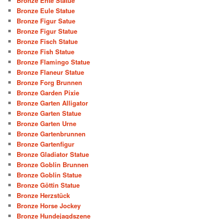
Bronze Ente Statue
Bronze Eule Statue
Bronze Figur Satue
Bronze Figur Statue
Bronze Fisch Statue
Bronze Fish Statue
Bronze Flamingo Statue
Bronze Flaneur Statue
Bronze Forg Brunnen
Bronze Garden Pixie
Bronze Garten Alligator
Bronze Garten Statue
Bronze Garten Urne
Bronze Gartenbrunnen
Bronze Gartenfigur
Bronze Gladiator Statue
Bronze Goblin Brunnen
Bronze Goblin Statue
Bronze Göttin Statue
Bronze Herzstück
Bronze Horse Jockey
Bronze Hundejagdszene