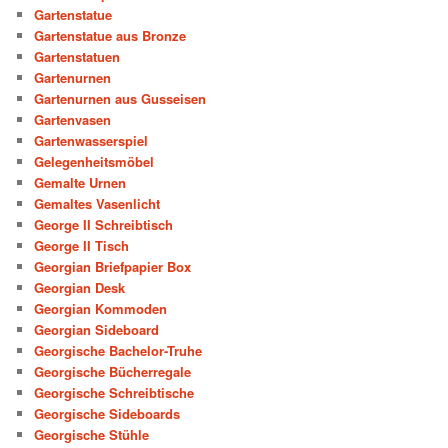
Gartenstatue
Gartenstatue aus Bronze
Gartenstatuen
Gartenurnen
Gartenurnen aus Gusseisen
Gartenvasen
Gartenwasserspiel
Gelegenheitsmöbel
Gemalte Urnen
Gemaltes Vasenlicht
George II Schreibtisch
George II Tisch
Georgian Briefpapier Box
Georgian Desk
Georgian Kommoden
Georgian Sideboard
Georgische Bachelor-Truhe
Georgische Bücherregale
Georgische Schreibtische
Georgische Sideboards
Georgische Stühle