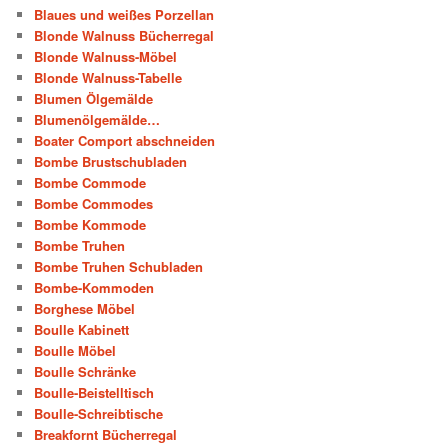
Blaues und weißes Porzellan
Blonde Walnuss Bücherregal
Blonde Walnuss-Möbel
Blonde Walnuss-Tabelle
Blumen Ölgemälde
Blumenölgemälde…
Boater Comport abschneiden
Bombe Brustschubladen
Bombe Commode
Bombe Commodes
Bombe Kommode
Bombe Truhen
Bombe Truhen Schubladen
Bombe-Kommoden
Borghese Möbel
Boulle Kabinett
Boulle Möbel
Boulle Schränke
Boulle-Beistelltisch
Boulle-Schreibtische
Breakfornt Bücherregal