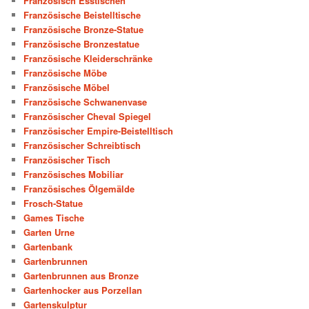
Französisch Esstischen
Französische Beistelltische
Französische Bronze-Statue
Französische Bronzestatue
Französische Kleiderschränke
Französische Möbe
Französische Möbel
Französische Schwanenvase
Französischer Cheval Spiegel
Französischer Empire-Beistelltisch
Französischer Schreibtisch
Französischer Tisch
Französisches Mobiliar
Französisches Ölgemälde
Frosch-Statue
Games Tische
Garten Urne
Gartenbank
Gartenbrunnen
Gartenbrunnen aus Bronze
Gartenhocker aus Porzellan
Gartenskulptur