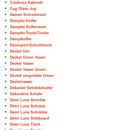
Credenza Kabinett
Cug Glass Jug
Damen Schreibtisch
Dampfer Koffer
Dampfer Kofferraum
Dampfer-Trunk-Tische
Dampfkoffer
Davenport-Schreibtisch
Deckel Urn
Deckel Urnen Vasen
Deckel Vasen
Deckel Vasen Urnen
Deckel vergoldete Urnen
Deckelvasen
Dekanter Getränkehalter
Dekorative Schale
Demi Lune Anrichte
Demi Lune Schrank
Demi Lune Schränke
Demi Lune Sideboard
Demi Lune Tisch