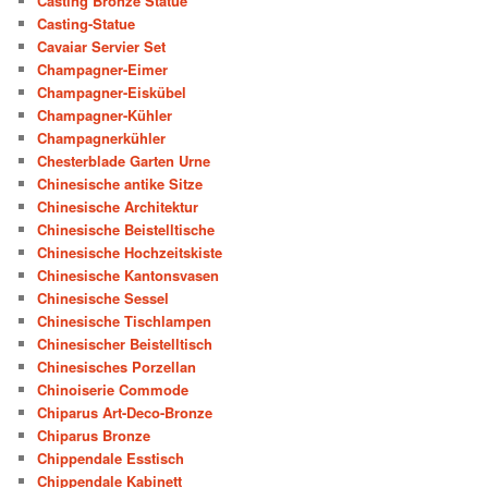
Casting Bronze Statue
Casting-Statue
Cavaiar Servier Set
Champagner-Eimer
Champagner-Eiskübel
Champagner-Kühler
Champagnerkühler
Chesterblade Garten Urne
Chinesische antike Sitze
Chinesische Architektur
Chinesische Beistelltische
Chinesische Hochzeitskiste
Chinesische Kantonsvasen
Chinesische Sessel
Chinesische Tischlampen
Chinesischer Beistelltisch
Chinesisches Porzellan
Chinoiserie Commode
Chiparus Art-Deco-Bronze
Chiparus Bronze
Chippendale Esstisch
Chippendale Kabinett