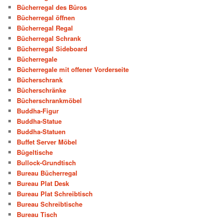
Bücherregal des Büros
Bücherregal öffnen
Bücherregal Regal
Bücherregal Schrank
Bücherregal Sideboard
Bücherregale
Bücherregale mit offener Vorderseite
Bücherschrank
Bücherschränke
Bücherschrankmöbel
Buddha-Figur
Buddha-Statue
Buddha-Statuen
Buffet Server Möbel
Bügeltische
Bullock-Grundtisch
Bureau Bücherregal
Bureau Plat Desk
Bureau Plat Schreibtisch
Bureau Schreibtische
Bureau Tisch