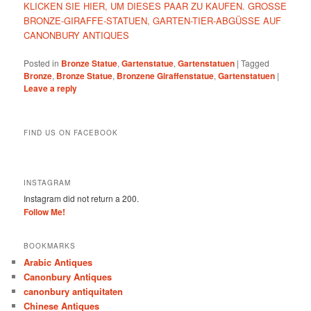
KLICKEN SIE HIER, UM DIESES PAAR ZU KAUFEN. GROSSE
BRONZE-GIRAFFE-STATUEN, GARTEN-TIER-ABGÜSSE AUF
CANONBURY ANTIQUES
Posted in
Bronze Statue
,
Gartenstatue
,
Gartenstatuen
|
Tagged
Bronze
,
Bronze Statue
,
Bronzene Giraffenstatue
,
Gartenstatuen
|
Leave a reply
FIND US ON FACEBOOK
INSTAGRAM
Instagram did not return a 200.
Follow Me!
BOOKMARKS
Arabic Antiques
Canonbury Antiques
canonbury antiquitaten
Chinese Antiques