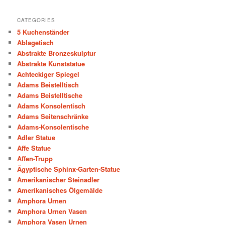
CATEGORIES
5 Kuchenständer
Ablagetisch
Abstrakte Bronzeskulptur
Abstrakte Kunststatue
Achteckiger Spiegel
Adams Beistelltisch
Adams Beistelltische
Adams Konsolentisch
Adams Seitenschränke
Adams-Konsolentische
Adler Statue
Affe Statue
Affen-Trupp
Ägyptische Sphinx-Garten-Statue
Amerikanischer Steinadler
Amerikanisches Ölgemälde
Amphora Urnen
Amphora Urnen Vasen
Amphora Vasen Urnen