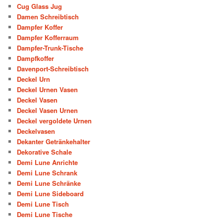
Cug Glass Jug
Damen Schreibtisch
Dampfer Koffer
Dampfer Kofferraum
Dampfer-Trunk-Tische
Dampfkoffer
Davenport-Schreibtisch
Deckel Urn
Deckel Urnen Vasen
Deckel Vasen
Deckel Vasen Urnen
Deckel vergoldete Urnen
Deckelvasen
Dekanter Getränkehalter
Dekorative Schale
Demi Lune Anrichte
Demi Lune Schrank
Demi Lune Schränke
Demi Lune Sideboard
Demi Lune Tisch
Demi Lune Tische