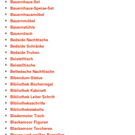
Bauernhaus-Set
Bauernhaus-Speise-Set
Bauernhausmöbel
Bauernmöbel
Bauernstühle
Bauerntisch
Bedside Nachttische
Bedside Schränke
Bedside Truhen
Beistelltisch
Beistelltische
Bettwäsche Nachttische
Bibendum-Statue
Bibliothek Bücherregal
Bibliothek Kabinett
Bibliothek Leiter Schritt
Bibliotheksschritte
Bibliothekstabelle
Biedermeier Tisch
Blackamoor Figuren
Blackamoor Torcheres
Blaues und weißes Porzellan