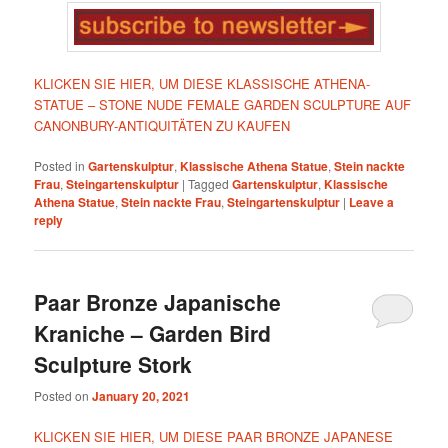
KLICKEN SIE HIER, UM DIESE KLASSISCHE ATHENA-
STATUE – STONE NUDE FEMALE GARDEN SCULPTURE AUF
CANONBURY-ANTIQUITÄTEN ZU KAUFEN
Posted in
Gartenskulptur
,
Klassische Athena Statue
,
Stein nackte
Frau
,
Steingartenskulptur
|
Tagged
Gartenskulptur
,
Klassische
Athena Statue
,
Stein nackte Frau
,
Steingartenskulptur
|
Leave a
reply
Paar Bronze Japanische
Kraniche – Garden Bird
Sculpture Stork
Posted on
January 20, 2021
KLICKEN SIE HIER, UM DIESE PAAR BRONZE JAPANESE