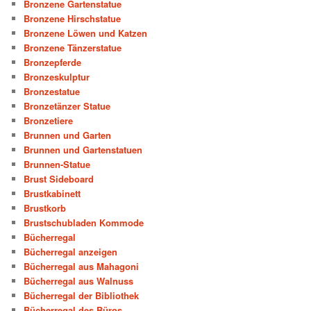
Bronzene Gartenstatue
Bronzene Hirschstatue
Bronzene Löwen und Katzen
Bronzene Tänzerstatue
Bronzepferde
Bronzeskulptur
Bronzestatue
Bronzetänzer Statue
Bronzetiere
Brunnen und Garten
Brunnen und Gartenstatuen
Brunnen-Statue
Brust Sideboard
Brustkabinett
Brustkorb
Brustschubladen Kommode
Bücherregal
Bücherregal anzeigen
Bücherregal aus Mahagoni
Bücherregal aus Walnuss
Bücherregal der Bibliothek
Bücherregal des Büros