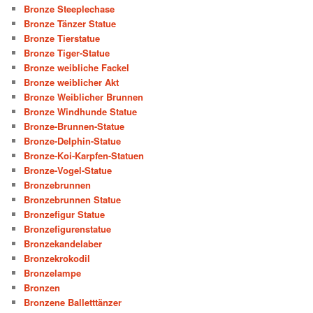
Bronze Steeplechase
Bronze Tänzer Statue
Bronze Tierstatue
Bronze Tiger-Statue
Bronze weibliche Fackel
Bronze weiblicher Akt
Bronze Weiblicher Brunnen
Bronze Windhunde Statue
Bronze-Brunnen-Statue
Bronze-Delphin-Statue
Bronze-Koi-Karpfen-Statuen
Bronze-Vogel-Statue
Bronzebrunnen
Bronzebrunnen Statue
Bronzefigur Statue
Bronzefigurenstatue
Bronzekandelaber
Bronzekrokodil
Bronzelampe
Bronzen
Bronzene Balletttänzer