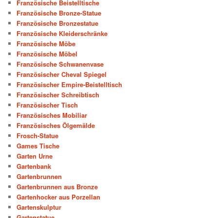
Französische Beistelltische
Französische Bronze-Statue
Französische Bronzestatue
Französische Kleiderschränke
Französische Möbe
Französische Möbel
Französische Schwanenvase
Französischer Cheval Spiegel
Französischer Empire-Beistelltisch
Französischer Schreibtisch
Französischer Tisch
Französisches Mobiliar
Französisches Ölgemälde
Frosch-Statue
Games Tische
Garten Urne
Gartenbank
Gartenbrunnen
Gartenbrunnen aus Bronze
Gartenhocker aus Porzellan
Gartenskulptur
Gartenstatue