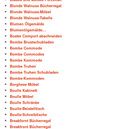
Blonde Walnuss Bücherregal
Blonde Walnuss-Möbel
Blonde Walnuss-Tabelle
Blumen Ölgemälde
Blumenölgemälde…
Boater Comport abschneiden
Bombe Brustschubladen
Bombe Commode
Bombe Commodes
Bombe Kommode
Bombe Truhen
Bombe Truhen Schubladen
Bombe-Kommoden
Borghese Möbel
Boulle Kabinett
Boulle Möbel
Boulle Schränke
Boulle-Beistelltisch
Boulle-Schreibtische
Breakfornt Bücherregal
Breakfront Bücherregal