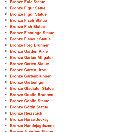
Bronze Eule Statue
Bronze Figur Satue
Bronze Figur Statue
Bronze Fisch Statue
Bronze Fish Statue
Bronze Flamingo Statue
Bronze Flaneur Statue
Bronze Forg Brunnen
Bronze Garden Pixie
Bronze Garten Alligator
Bronze Garten Statue
Bronze Garten Urne
Bronze Gartenbrunnen
Bronze Gartenfigur
Bronze Gladiator Statue
Bronze Goblin Brunnen
Bronze Goblin Statue
Bronze Göttin Statue
Bronze Herzstück
Bronze Horse Jockey
Bronze Hundejagdszene
Bronze Jungfrau Statue