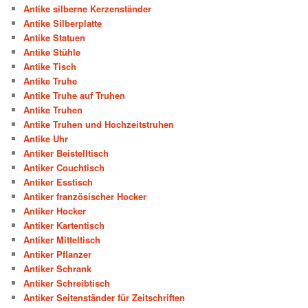
Antike silberne Kerzenständer
Antike Silberplatte
Antike Statuen
Antike Stühle
Antike Tisch
Antike Truhe
Antike Truhe auf Truhen
Antike Truhen
Antike Truhen und Hochzeitstruhen
Antike Uhr
Antiker Beistelltisch
Antiker Couchtisch
Antiker Esstisch
Antiker französischer Hocker
Antiker Hocker
Antiker Kartentisch
Antiker Mitteltisch
Antiker Pflanzer
Antiker Schrank
Antiker Schreibtisch
Antiker Seitenständer für Zeitschriften