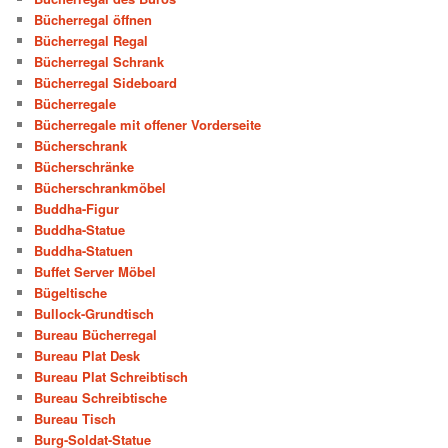
Bücherregal öffnen
Bücherregal Regal
Bücherregal Schrank
Bücherregal Sideboard
Bücherregale
Bücherregale mit offener Vorderseite
Bücherschrank
Bücherschränke
Bücherschrankmöbel
Buddha-Figur
Buddha-Statue
Buddha-Statuen
Buffet Server Möbel
Bügeltische
Bullock-Grundtisch
Bureau Bücherregal
Bureau Plat Desk
Bureau Plat Schreibtisch
Bureau Schreibtische
Bureau Tisch
Burg-Soldat-Statue