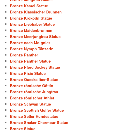
Bronze Kamel Statue
Bronze Klassischer Brunnen
Bronze Krokodil Statue
Bronze Liebhaber Statue
Bronze Maidenbrunnen
Bronze Meerjungfrau Statue
Bronze nach Moigniez
Bronze Nymph Tänzerin
Bronze Panther
Bronze Panther Statue
Bronze Pferd Jockey Statue
Bronze Pixie Statue
Bronze Quecksilber-Statue
Bronze römische Göttin
Bronze römische Jungfrau
Bronze römischer Athlet
Bronze Schwan Statue
Bronze Scottish Golfer Statue
Bronze Setter Hundestatue
Bronze Snaker Charmeur Statue
Bronze Statue