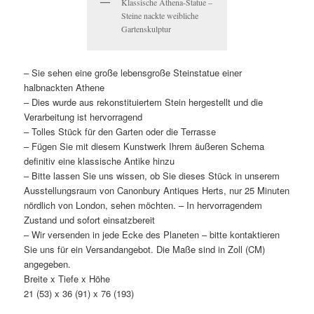
Klassische Athena-Statue –
Steine nackte weibliche
Gartenskulptur
– Sie sehen eine große lebensgroße Steinstatue einer
halbnackten Athene
– Dies wurde aus rekonstituiertem Stein hergestellt und die
Verarbeitung ist hervorragend
– Tolles Stück für den Garten oder die Terrasse
– Fügen Sie mit diesem Kunstwerk Ihrem äußeren Schema
definitiv eine klassische Antike hinzu
– Bitte lassen Sie uns wissen, ob Sie dieses Stück in unserem
Ausstellungsraum von Canonbury Antiques Herts, nur 25 Minuten
nördlich von London, sehen möchten. – In hervorragendem
Zustand und sofort einsatzbereit
– Wir versenden in jede Ecke des Planeten – bitte kontaktieren
Sie uns für ein Versandangebot. Die Maße sind in Zoll (CM)
angegeben.
Breite x Tiefe x Höhe
21 (53) x 36 (91) x 76 (193)