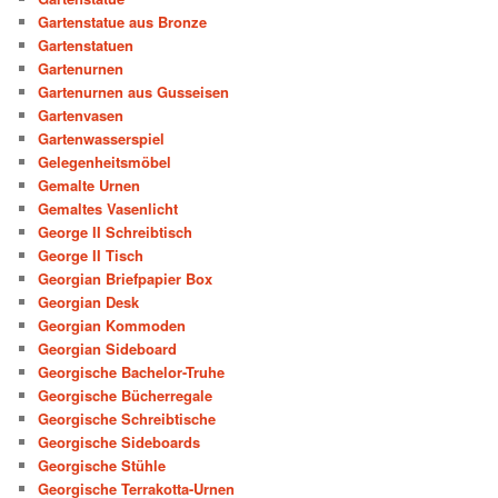
Gartenstatue aus Bronze
Gartenstatuen
Gartenurnen
Gartenurnen aus Gusseisen
Gartenvasen
Gartenwasserspiel
Gelegenheitsmöbel
Gemalte Urnen
Gemaltes Vasenlicht
George II Schreibtisch
George II Tisch
Georgian Briefpapier Box
Georgian Desk
Georgian Kommoden
Georgian Sideboard
Georgische Bachelor-Truhe
Georgische Bücherregale
Georgische Schreibtische
Georgische Sideboards
Georgische Stühle
Georgische Terrakotta-Urnen