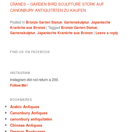
CRANES – GARDEN BIRD SCULPTURE STORK AUF
CANONBURY ANTIQUITÄTEN ZU KAUFEN
Posted in
Bronze Garten Statue
,
Gartenskulptur
,
Japanische
Kraniche aus Bronze
|
Tagged
Bronze Garten Statue
,
Gartenskulptur
,
Japanische Kraniche aus Bronze
|
Leave a reply
FIND US ON FACEBOOK
INSTAGRAM
Instagram did not return a 200.
Follow Me!
BOOKMARKS
Arabic Antiques
Canonbury Antiques
canonbury antiquitaten
Chinese Antiques
German Bookcases