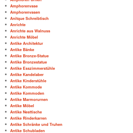
Amphorenvase
Amphorenvasen
Anitque Schreibtisch
Anrichte
Anrichte aus Walnuss
Anrichte Möbel
Antike Architektur
Antike Bänke
Antike Bronze-Statue
Antike Bronzestatue
Antike Esszimmerstühle
Antike Kandelaber
Antike Kinderstühle
Antike Kommode
Antike Kommoden
Antike Marmorurnen
Antike Möbel
Antike Nesttische
Antike Rinderkarren
Antike Schränke und Truhen
Antike Schubladen