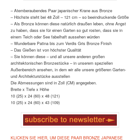
– Atemberaubendes Paar japanischer Krane aus Bronze
– Höchste steht bei 48 Zoll – 121 cm – so beeindruckende Größe
– Als Bronze können diese natürlich draußen leben, ohne Angst
zu haben, dass sie für einen Garten so gut rosten, dass sie in
einem Teich oder See fabelhaft aussehen würden
– Wunderbare Patina bis zum Verdis Gris Bronze Finish
– Das Gießen ist von höchster Qualität
– Sie können diese – und all unsere anderen großen
architektonischen Bronzestücke – in unserem speziellen
Außenbereich ansehen, in dem wir alle unsere größeren Garten-
und Architekturstücke ausstellen
Die Abmessungen sind in Zoll (CM) angegeben.
Breite x Tiefe x Höhe
10 (25) x 24 (60) x 48 (121)
10 (25) x 24 (60) x 43 (109)
KLICKEN SIE HIER, UM DIESE PAAR BRONZE JAPANESE