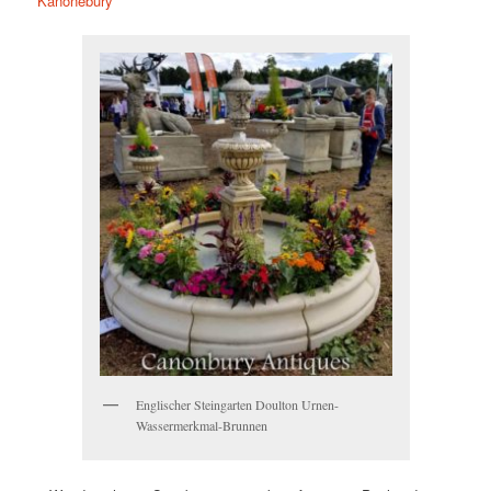
Kanonebury
Englischer Steingarten Doulton Urnen-
Wassermerkmal-Brunnen