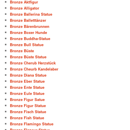
Bronze Aktfigur
Bronze Alligator
Bronze Ballerina Statue
Bronze Balletttänzer
Bronze Bärenbrunnen
Bronze Boxer Hunde
Bronze Buddha-Statue
Bronze Bull Statue
Bronze Büste
Bronze Büste Statue
Bronze Cherub Herzstück
Bronze Cheurb Kandelaber
Bronze Diana Statue
Bronze Eber Statue
Bronze Ente Statue
Bronze Eule Statue
Bronze Figur Satue
Bronze Figur Statue
Bronze Fisch Statue
Bronze Fish Statue
Bronze Flamingo Statue
Bronze Flaneur Statue