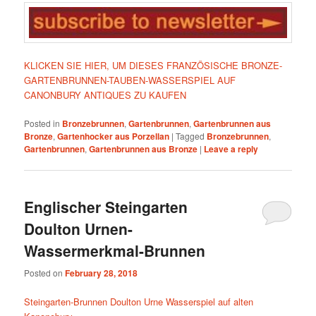
KLICKEN SIE HIER, UM DIESES FRANZÖSISCHE BRONZE-
GARTENBRUNNEN-TAUBEN-WASSERSPIEL AUF
CANONBURY ANTIQUES ZU KAUFEN
Posted in
Bronzebrunnen
,
Gartenbrunnen
,
Gartenbrunnen aus
Bronze
,
Gartenhocker aus Porzellan
|
Tagged
Bronzebrunnen
,
Gartenbrunnen
,
Gartenbrunnen aus Bronze
|
Leave a reply
Englischer Steingarten
Doulton Urnen-
Wassermerkmal-Brunnen
Posted on
February 28, 2018
Steingarten-Brunnen Doulton Urne Wasserspiel auf alten