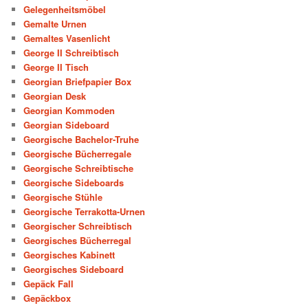
Gelegenheitsmöbel
Gemalte Urnen
Gemaltes Vasenlicht
George II Schreibtisch
George II Tisch
Georgian Briefpapier Box
Georgian Desk
Georgian Kommoden
Georgian Sideboard
Georgische Bachelor-Truhe
Georgische Bücherregale
Georgische Schreibtische
Georgische Sideboards
Georgische Stühle
Georgische Terrakotta-Urnen
Georgischer Schreibtisch
Georgisches Bücherregal
Georgisches Kabinett
Georgisches Sideboard
Gepäck Fall
Gepäckbox