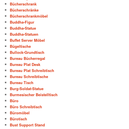
Bücherschrank
Bücherschränke
Bücherschrankmöbel
Buddha-Figur
Buddha-Statue
Buddha-Statuen
Buffet Server Möbel
Bügeltische
Bullock-Grundtisch
Bureau Bücherregal
Bureau Plat Desk
Bureau Plat Schreibtisch
Bureau Schreibtische
Bureau Tisch
Burg-Soldat-Statue
Burmesischer Beistelltisch
Büro
Büro Schreibtisch
Büromöbel
Bürotisch
Bust Support Stand