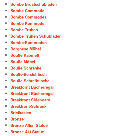
Bombe Brustschubladen
Bombe Commode
Bombe Commodes
Bombe Kommode
Bombe Truhen
Bombe Truhen Schubladen
Bombe-Kommoden
Borghese Möbel
Boulle Kabinett
Boulle Möbel
Boulle Schränke
Boulle-Beistelltisch
Boulle-Schreibtische
Breakfornt Bücherregal
Breakfront Bücherregal
Breakfront Sideboard
Breakfront-Schrank
Briefkasten
Bronze
Bronze Affen Statue
Bronze Akt Statue