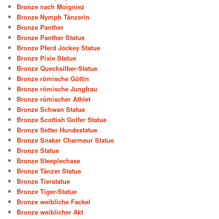
Bronze nach Moigniez
Bronze Nymph Tänzerin
Bronze Panther
Bronze Panther Statue
Bronze Pferd Jockey Statue
Bronze Pixie Statue
Bronze Quecksilber-Statue
Bronze römische Göttin
Bronze römische Jungfrau
Bronze römischer Athlet
Bronze Schwan Statue
Bronze Scottish Golfer Statue
Bronze Setter Hundestatue
Bronze Snaker Charmeur Statue
Bronze Statue
Bronze Steeplechase
Bronze Tänzer Statue
Bronze Tierstatue
Bronze Tiger-Statue
Bronze weibliche Fackel
Bronze weiblicher Akt