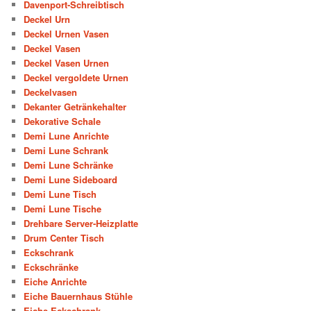
Davenport-Schreibtisch
Deckel Urn
Deckel Urnen Vasen
Deckel Vasen
Deckel Vasen Urnen
Deckel vergoldete Urnen
Deckelvasen
Dekanter Getränkehalter
Dekorative Schale
Demi Lune Anrichte
Demi Lune Schrank
Demi Lune Schränke
Demi Lune Sideboard
Demi Lune Tisch
Demi Lune Tische
Drehbare Server-Heizplatte
Drum Center Tisch
Eckschrank
Eckschränke
Eiche Anrichte
Eiche Bauernhaus Stühle
Eiche Eckschrank