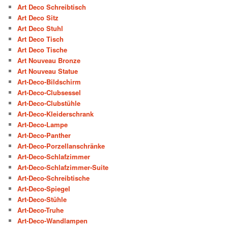
Art Deco Schreibtisch
Art Deco Sitz
Art Deco Stuhl
Art Deco Tisch
Art Deco Tische
Art Nouveau Bronze
Art Nouveau Statue
Art-Deco-Bildschirm
Art-Deco-Clubsessel
Art-Deco-Clubstühle
Art-Deco-Kleiderschrank
Art-Deco-Lampe
Art-Deco-Panther
Art-Deco-Porzellanschränke
Art-Deco-Schlafzimmer
Art-Deco-Schlafzimmer-Suite
Art-Deco-Schreibtische
Art-Deco-Spiegel
Art-Deco-Stühle
Art-Deco-Truhe
Art-Deco-Wandlampen