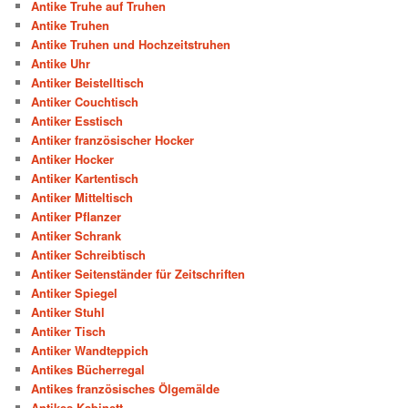
Antike Truhe auf Truhen
Antike Truhen
Antike Truhen und Hochzeitstruhen
Antike Uhr
Antiker Beistelltisch
Antiker Couchtisch
Antiker Esstisch
Antiker französischer Hocker
Antiker Hocker
Antiker Kartentisch
Antiker Mitteltisch
Antiker Pflanzer
Antiker Schrank
Antiker Schreibtisch
Antiker Seitenständer für Zeitschriften
Antiker Spiegel
Antiker Stuhl
Antiker Tisch
Antiker Wandteppich
Antikes Bücherregal
Antikes französisches Ölgemälde
Antikes Kabinett