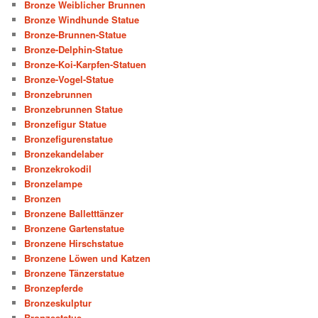
Bronze Weiblicher Brunnen
Bronze Windhunde Statue
Bronze-Brunnen-Statue
Bronze-Delphin-Statue
Bronze-Koi-Karpfen-Statuen
Bronze-Vogel-Statue
Bronzebrunnen
Bronzebrunnen Statue
Bronzefigur Statue
Bronzefigurenstatue
Bronzekandelaber
Bronzekrokodil
Bronzelampe
Bronzen
Bronzene Balletttänzer
Bronzene Gartenstatue
Bronzene Hirschstatue
Bronzene Löwen und Katzen
Bronzene Tänzerstatue
Bronzepferde
Bronzeskulptur
Bronzestatue