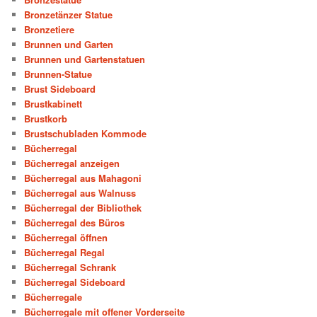
Bronzetänzer Statue
Bronzetiere
Brunnen und Garten
Brunnen und Gartenstatuen
Brunnen-Statue
Brust Sideboard
Brustkabinett
Brustkorb
Brustschubladen Kommode
Bücherregal
Bücherregal anzeigen
Bücherregal aus Mahagoni
Bücherregal aus Walnuss
Bücherregal der Bibliothek
Bücherregal des Büros
Bücherregal öffnen
Bücherregal Regal
Bücherregal Schrank
Bücherregal Sideboard
Bücherregale
Bücherregale mit offener Vorderseite