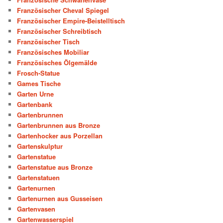
Französischer Cheval Spiegel
Französischer Empire-Beistelltisch
Französischer Schreibtisch
Französischer Tisch
Französisches Mobiliar
Französisches Ölgemälde
Frosch-Statue
Games Tische
Garten Urne
Gartenbank
Gartenbrunnen
Gartenbrunnen aus Bronze
Gartenhocker aus Porzellan
Gartenskulptur
Gartenstatue
Gartenstatue aus Bronze
Gartenstatuen
Gartenurnen
Gartenurnen aus Gusseisen
Gartenvasen
Gartenwasserspiel