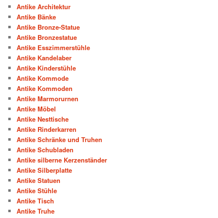
Antike Architektur
Antike Bänke
Antike Bronze-Statue
Antike Bronzestatue
Antike Esszimmerstühle
Antike Kandelaber
Antike Kinderstühle
Antike Kommode
Antike Kommoden
Antike Marmorurnen
Antike Möbel
Antike Nesttische
Antike Rinderkarren
Antike Schränke und Truhen
Antike Schubladen
Antike silberne Kerzenständer
Antike Silberplatte
Antike Statuen
Antike Stühle
Antike Tisch
Antike Truhe