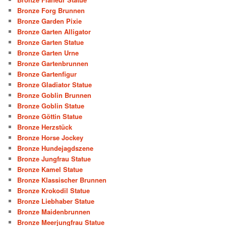
Bronze Forg Brunnen
Bronze Garden Pixie
Bronze Garten Alligator
Bronze Garten Statue
Bronze Garten Urne
Bronze Gartenbrunnen
Bronze Gartenfigur
Bronze Gladiator Statue
Bronze Goblin Brunnen
Bronze Goblin Statue
Bronze Göttin Statue
Bronze Herzstück
Bronze Horse Jockey
Bronze Hundejagdszene
Bronze Jungfrau Statue
Bronze Kamel Statue
Bronze Klassischer Brunnen
Bronze Krokodil Statue
Bronze Liebhaber Statue
Bronze Maidenbrunnen
Bronze Meerjungfrau Statue