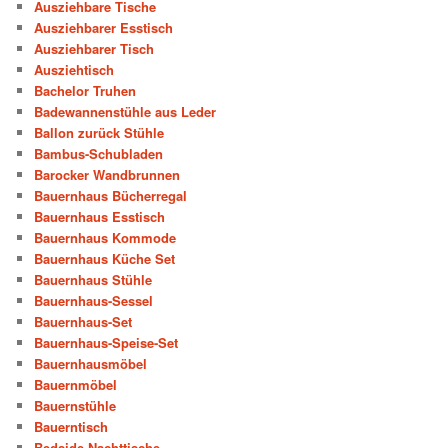
Ausziehbare Tische
Ausziehbarer Esstisch
Ausziehbarer Tisch
Ausziehtisch
Bachelor Truhen
Badewannenstühle aus Leder
Ballon zurück Stühle
Bambus-Schubladen
Barocker Wandbrunnen
Bauernhaus Bücherregal
Bauernhaus Esstisch
Bauernhaus Kommode
Bauernhaus Küche Set
Bauernhaus Stühle
Bauernhaus-Sessel
Bauernhaus-Set
Bauernhaus-Speise-Set
Bauernhausmöbel
Bauernmöbel
Bauernstühle
Bauerntisch
Bedside Nachttische