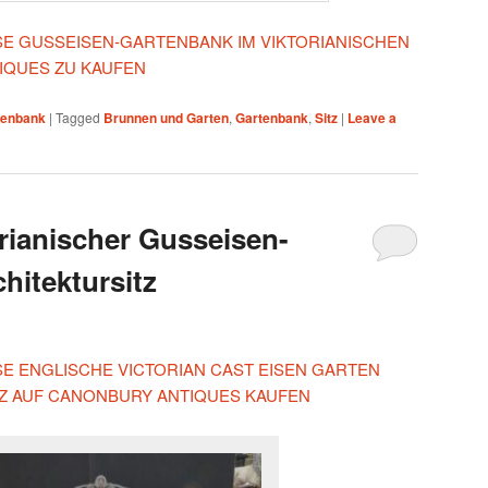
IESE GUSSEISEN-GARTENBANK IM VIKTORIANISCHEN
IQUES ZU KAUFEN
tenbank
|
Tagged
Brunnen und Garten
,
Gartenbank
,
Sitz
|
Leave a
orianischer Gusseisen-
hitektursitz
ESE ENGLISCHE VICTORIAN CAST EISEN GARTEN
TZ AUF CANONBURY ANTIQUES KAUFEN