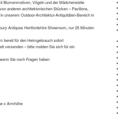
mit Blumenmotiven, Vögeln und der Mädchenstelle
von anderen architektonischen Stücken – Pavillons,
in unserem Outdoor-Architektur-Antiquitäten-Bereich in
ury Antiques Hertfordshire Showroom, nur 25 Minuten
rm bereit für den Heimgebrauch sofort
lt versenden – bitte melden Sie sich für ein
, wenn Sie noch Fragen haben
öhe x Armhöhe