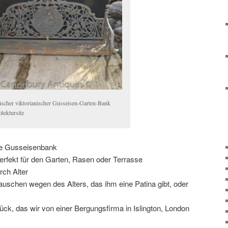
ischer viktorianischer Gusseisen-Garten-Bank
itektursitz
he Gusseisenbank
erfekt für den Garten, Rasen oder Terrasse
rch Alter
schen wegen des Alters, das ihm eine Patina gibt, oder
ck, das wir von einer Bergungsfirma in Islington, London