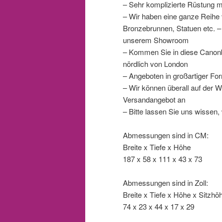
– Sehr komplizierte Rüstung 
– Wir haben eine ganze Reihe 
Bronzebrunnen, Statuen etc. – 
unserem Showroom
– Kommen Sie in diese Canonb
nördlich von London
– Angeboten in großartiger Fo
– Wir können überall auf der We
Versandangebot an
– Bitte lassen Sie uns wissen
Abmessungen sind in CM:
Breite x Tiefe x Höhe
187 x 58 x 111 x 43 x 73
Abmessungen sind in Zoll:
Breite x Tiefe x Höhe x Sitzh
74 x 23 x 44 x 17 x 29