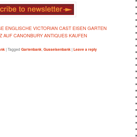
ESE ENGLISCHE VICTORIAN CAST EISEN GARTEN
TZ AUF CANONBURY ANTIQUES KAUFEN
ank
|
Tagged
Gartenbank
,
Gusseisenbank
|
Leave a reply