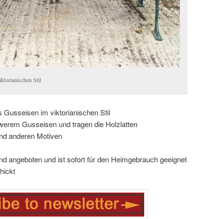
ktorianischen Stil
 Gusseisen im viktorianischen Stil
werem Gusseisen und tragen die Holzlatten
nd anderen Motiven
d angeboten und ist sofort für den Heimgebrauch geeignet
hickt