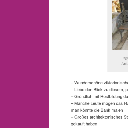
Engl
Arch
– Wunderschöne viktorianisc
– Liebe den Blick zu diesem, p
– Gründlich mit Rostbildung du
– Manche Leute mögen das Rau
man könnte die Bank malen
– Großes architektonisches Stü
gekauft haben