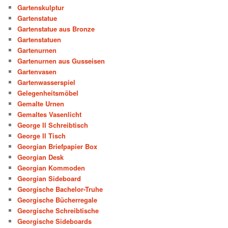
Gartenskulptur
Gartenstatue
Gartenstatue aus Bronze
Gartenstatuen
Gartenurnen
Gartenurnen aus Gusseisen
Gartenvasen
Gartenwasserspiel
Gelegenheitsmöbel
Gemalte Urnen
Gemaltes Vasenlicht
George II Schreibtisch
George II Tisch
Georgian Briefpapier Box
Georgian Desk
Georgian Kommoden
Georgian Sideboard
Georgische Bachelor-Truhe
Georgische Bücherregale
Georgische Schreibtische
Georgische Sideboards