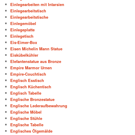
Einlegearbeiten mit Intarsien
Einlegearbeitstisch
Einlegearbeitstische
Einlegemöbel
Einlegeplatte
Einlegetisch
Eis-Eimer-Box
Eisen Michelin Mann Statue
Eiskübelkühler
Elefantenstatue aus Bronze
Empire Marmor Urnen
Empire-Couchtisch
Englisch Esstisch
Englisch Küchentisch
Englisch Tabelle
Englische Bronzestatue
Englische Lederaufbewahrung
Englische Möbel
Englische Stühle
Englische Tabelle
Englisches Ölgemälde