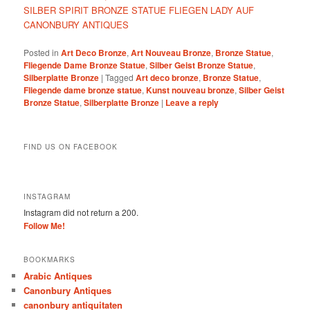
SILBER SPIRIT BRONZE STATUE FLIEGEN LADY AUF
CANONBURY ANTIQUES
Posted in
Art Deco Bronze
,
Art Nouveau Bronze
,
Bronze Statue
,
Fliegende Dame Bronze Statue
,
Silber Geist Bronze Statue
,
Silberplatte Bronze
|
Tagged
Art deco bronze
,
Bronze Statue
,
Fliegende dame bronze statue
,
Kunst nouveau bronze
,
Silber Geist
Bronze Statue
,
Silberplatte Bronze
|
Leave a reply
FIND US ON FACEBOOK
INSTAGRAM
Instagram did not return a 200.
Follow Me!
BOOKMARKS
Arabic Antiques
Canonbury Antiques
canonbury antiquitaten