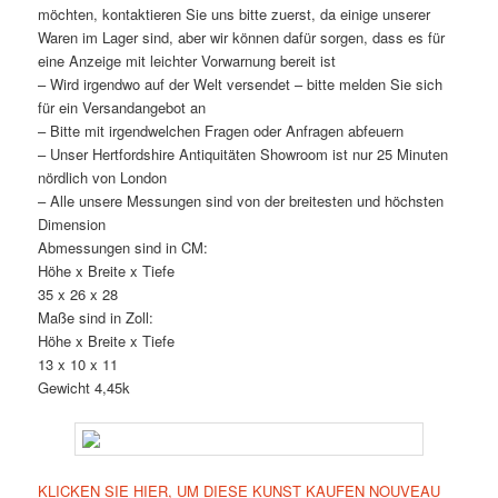
möchten, kontaktieren Sie uns bitte zuerst, da einige unserer
Waren im Lager sind, aber wir können dafür sorgen, dass es für
eine Anzeige mit leichter Vorwarnung bereit ist
– Wird irgendwo auf der Welt versendet – bitte melden Sie sich
für ein Versandangebot an
– Bitte mit irgendwelchen Fragen oder Anfragen abfeuern
– Unser Hertfordshire Antiquitäten Showroom ist nur 25 Minuten
nördlich von London
– Alle unsere Messungen sind von der breitesten und höchsten
Dimension
Abmessungen sind in CM:
Höhe x Breite x Tiefe
35 x 26 x 28
Maße sind in Zoll:
Höhe x Breite x Tiefe
13 x 10 x 11
Gewicht 4,45k
KLICKEN SIE HIER, UM DIESE KUNST KAUFEN NOUVEAU