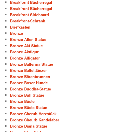
Breakfornt Bücherregal
Breakfront Bücherregal
Breakfront Sideboard
Breakfront-Schrank
Briefkasten
Bronze
Bronze Affen Statue
Bronze Akt Statue
Bronze Aktfigur
Bronze Alligator
Bronze Ballerina Statue
Bronze Balletttänzer
Bronze Bärenbrunnen
Bronze Boxer Hunde
Bronze Buddha-Statue
Bronze Bull Statue
Bronze Büste
Bronze Büste Statue
Bronze Cherub Herzstück
Bronze Cheurb Kandelaber
Bronze Diana Statue