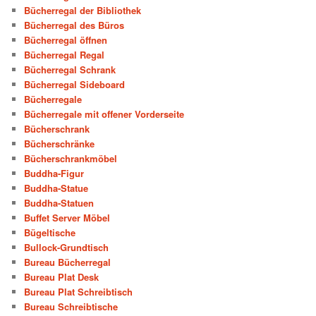
Bücherregal der Bibliothek
Bücherregal des Büros
Bücherregal öffnen
Bücherregal Regal
Bücherregal Schrank
Bücherregal Sideboard
Bücherregale
Bücherregale mit offener Vorderseite
Bücherschrank
Bücherschränke
Bücherschrankmöbel
Buddha-Figur
Buddha-Statue
Buddha-Statuen
Buffet Server Möbel
Bügeltische
Bullock-Grundtisch
Bureau Bücherregal
Bureau Plat Desk
Bureau Plat Schreibtisch
Bureau Schreibtische