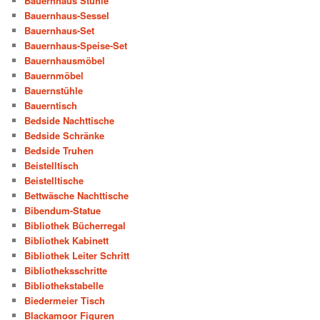
Bauernhaus Stühle
Bauernhaus-Sessel
Bauernhaus-Set
Bauernhaus-Speise-Set
Bauernhausmöbel
Bauernmöbel
Bauernstühle
Bauerntisch
Bedside Nachttische
Bedside Schränke
Bedside Truhen
Beistelltisch
Beistelltische
Bettwäsche Nachttische
Bibendum-Statue
Bibliothek Bücherregal
Bibliothek Kabinett
Bibliothek Leiter Schritt
Bibliotheksschritte
Bibliothekstabelle
Biedermeier Tisch
Blackamoor Figuren