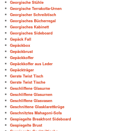
Georgische Stühle
Georgische Terrakotta-Urnen
Georgischer Schreibtisch
Georgisches Bücherregal
Georgisches Kabinett
Georgisches Sideboard
Gepäck Fall
Gepäckbox
Gepäckbrust
Gepäckkoffer
Gepäckkoffer aus Leder
Gepäckträger
Gerste Twist Tisch
Gerste Twist Tische
Geschliffene Glasurne
Geschliffene Glasurnen
Geschliffene Glasvasen
Geschnittene Glasklarettkrüge
Geschnitztes Mahagoni-Sofa
Gespiegelte Breakfront Sideboard
Gespiegelte Brust