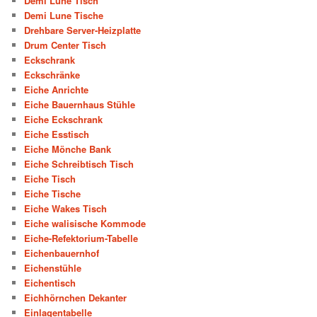
Demi Lune Tisch
Demi Lune Tische
Drehbare Server-Heizplatte
Drum Center Tisch
Eckschrank
Eckschränke
Eiche Anrichte
Eiche Bauernhaus Stühle
Eiche Eckschrank
Eiche Esstisch
Eiche Mönche Bank
Eiche Schreibtisch Tisch
Eiche Tisch
Eiche Tische
Eiche Wakes Tisch
Eiche walisische Kommode
Eiche-Refektorium-Tabelle
Eichenbauernhof
Eichenstühle
Eichentisch
Eichhörnchen Dekanter
Einlagentabelle