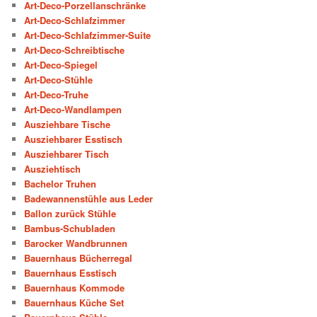
Art-Deco-Porzellanschränke
Art-Deco-Schlafzimmer
Art-Deco-Schlafzimmer-Suite
Art-Deco-Schreibtische
Art-Deco-Spiegel
Art-Deco-Stühle
Art-Deco-Truhe
Art-Deco-Wandlampen
Ausziehbare Tische
Ausziehbarer Esstisch
Ausziehbarer Tisch
Ausziehtisch
Bachelor Truhen
Badewannenstühle aus Leder
Ballon zurück Stühle
Bambus-Schubladen
Barocker Wandbrunnen
Bauernhaus Bücherregal
Bauernhaus Esstisch
Bauernhaus Kommode
Bauernhaus Küche Set