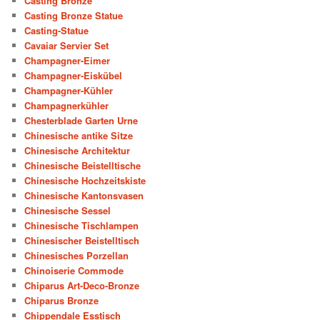
Casting Bronze
Casting Bronze Statue
Casting-Statue
Cavaiar Servier Set
Champagner-Eimer
Champagner-Eiskübel
Champagner-Kühler
Champagnerkühler
Chesterblade Garten Urne
Chinesische antike Sitze
Chinesische Architektur
Chinesische Beistelltische
Chinesische Hochzeitskiste
Chinesische Kantonsvasen
Chinesische Sessel
Chinesische Tischlampen
Chinesischer Beistelltisch
Chinesisches Porzellan
Chinoiserie Commode
Chiparus Art-Deco-Bronze
Chiparus Bronze
Chippendale Esstisch