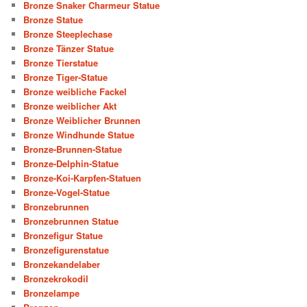
Bronze Snaker Charmeur Statue
Bronze Statue
Bronze Steeplechase
Bronze Tänzer Statue
Bronze Tierstatue
Bronze Tiger-Statue
Bronze weibliche Fackel
Bronze weiblicher Akt
Bronze Weiblicher Brunnen
Bronze Windhunde Statue
Bronze-Brunnen-Statue
Bronze-Delphin-Statue
Bronze-Koi-Karpfen-Statuen
Bronze-Vogel-Statue
Bronzebrunnen
Bronzebrunnen Statue
Bronzefigur Statue
Bronzefigurenstatue
Bronzekandelaber
Bronzekrokodil
Bronzelampe