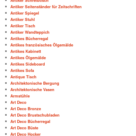
Antiker Schreibtisch
Antiker Seitenständer für Zeitschriften
Antiker Spiegel
Antiker Stuhl
Antiker Tisch
Antiker Wandteppich
Antikes Bücherregal
Antikes französisches Ölgemälde
Antikes Kabinett
Antikes Ölgemälde
Antikes Sideboard
Antikes Sofa
Antique Tisch
Architektonische Bergung
Architektonische Vasen
Armstühle
Art Deco
Art Deco Bronze
Art Deco Brustschubladen
Art Deco Bücherregal
Art Deco Büste
Art Deco Hocker