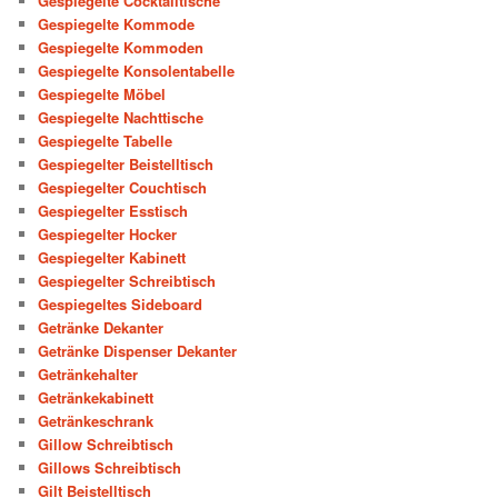
Gespiegelte Cocktailtische
Gespiegelte Kommode
Gespiegelte Kommoden
Gespiegelte Konsolentabelle
Gespiegelte Möbel
Gespiegelte Nachttische
Gespiegelte Tabelle
Gespiegelter Beistelltisch
Gespiegelter Couchtisch
Gespiegelter Esstisch
Gespiegelter Hocker
Gespiegelter Kabinett
Gespiegelter Schreibtisch
Gespiegeltes Sideboard
Getränke Dekanter
Getränke Dispenser Dekanter
Getränkehalter
Getränkekabinett
Getränkeschrank
Gillow Schreibtisch
Gillows Schreibtisch
Gilt Beistelltisch