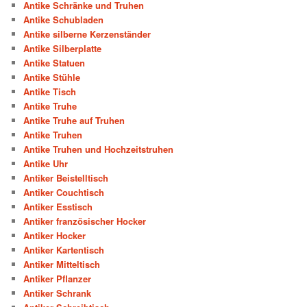
Antike Schränke und Truhen
Antike Schubladen
Antike silberne Kerzenständer
Antike Silberplatte
Antike Statuen
Antike Stühle
Antike Tisch
Antike Truhe
Antike Truhe auf Truhen
Antike Truhen
Antike Truhen und Hochzeitstruhen
Antike Uhr
Antiker Beistelltisch
Antiker Couchtisch
Antiker Esstisch
Antiker französischer Hocker
Antiker Hocker
Antiker Kartentisch
Antiker Mitteltisch
Antiker Pflanzer
Antiker Schrank