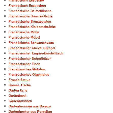
Französisch Esstische
Französisch Esstischen
Französische Beistelltische
Französische Bronze-Statue
Französische Bronzestatue
Französische Kleiderschränke
Französische Möbe
Französische Möbel
Französische Schwanenvase
Französischer Cheval Spiegel
Französischer Empire-Beistelltisch
Französischer Schreibtisch
Französischer Tisch
Französisches Mobiliar
Französisches Ölgemälde
Frosch-Statue
Games Tische
Garten Urne
Gartenbank
Gartenbrunnen
Gartenbrunnen aus Bronze
Gartenhocker aus Porzellan