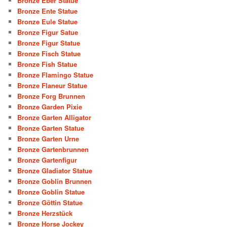
Bronze Eber Statue
Bronze Ente Statue
Bronze Eule Statue
Bronze Figur Satue
Bronze Figur Statue
Bronze Fisch Statue
Bronze Fish Statue
Bronze Flamingo Statue
Bronze Flaneur Statue
Bronze Forg Brunnen
Bronze Garden Pixie
Bronze Garten Alligator
Bronze Garten Statue
Bronze Garten Urne
Bronze Gartenbrunnen
Bronze Gartenfigur
Bronze Gladiator Statue
Bronze Goblin Brunnen
Bronze Goblin Statue
Bronze Göttin Statue
Bronze Herzstück
Bronze Horse Jockey