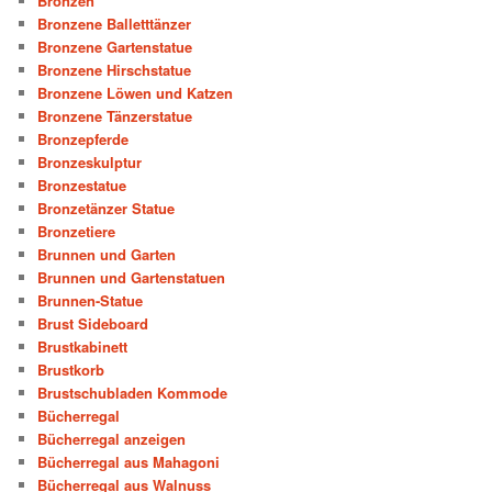
Bronzen
Bronzene Balletttänzer
Bronzene Gartenstatue
Bronzene Hirschstatue
Bronzene Löwen und Katzen
Bronzene Tänzerstatue
Bronzepferde
Bronzeskulptur
Bronzestatue
Bronzetänzer Statue
Bronzetiere
Brunnen und Garten
Brunnen und Gartenstatuen
Brunnen-Statue
Brust Sideboard
Brustkabinett
Brustkorb
Brustschubladen Kommode
Bücherregal
Bücherregal anzeigen
Bücherregal aus Mahagoni
Bücherregal aus Walnuss