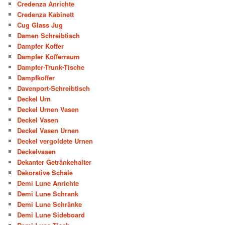
Credenza Anrichte
Credenza Kabinett
Cug Glass Jug
Damen Schreibtisch
Dampfer Koffer
Dampfer Kofferraum
Dampfer-Trunk-Tische
Dampfkoffer
Davenport-Schreibtisch
Deckel Urn
Deckel Urnen Vasen
Deckel Vasen
Deckel Vasen Urnen
Deckel vergoldete Urnen
Deckelvasen
Dekanter Getränkehalter
Dekorative Schale
Demi Lune Anrichte
Demi Lune Schrank
Demi Lune Schränke
Demi Lune Sideboard