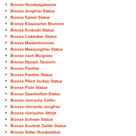
Bronze Hundejagdszene
Bronze Jungfrau Statue
Bronze Kamel Statue
Bronze Klassischer Brunnen
Bronze Krokodil Statue
Bronze Liebhaber Statue
Bronze Maidenbrunnen
Bronze Meerjungfrau Statue
Bronze nach Moigniez
Bronze Nymph Tänzerin
Bronze Panther
Bronze Panther Statue
Bronze Pferd Jockey Statue
Bronze Pixie Statue
Bronze Quecksilber-Statue
Bronze römische Göttin
Bronze römische Jungfrau
Bronze römischer Athlet
Bronze Schwan Statue
Bronze Scottish Golfer Statue
Bronze Setter Hundestatue