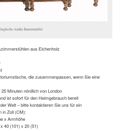
 Englische Antike Bauernmöbel
zimmerstühlen aus Eichenholz
k
0
st
toriumstische, die zusammenpassen, wenn Sie eine
 25 Minuten nördlich von London
und ist sofort für den Heimgebrauch bereit
er Welt – bitte kontaktieren Sie uns für ein
in Zoll (CM):
öhe x Armhöhe
 x 40 (101) x 20 (51)