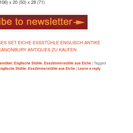
106) x 20 (50) x 28 (71)
ESES SET EICHE ESSSTÜHLE ENGLISCH ANTIKE
CANONBURY ANTIQUES ZU KAUFEN
smöbel
,
Englische Stühle
,
Esszimmerstühle aus Eiche
|
Tagged
nglische Stühle
,
Esszimmerstühle aus Eiche
|
Leave a reply