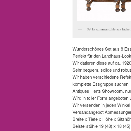
Set Esszimmerstühle aus Eiche
Wunderschönes Set aus 8 Ess
Perfekt für den Landhaus-Loo
Wir datieren diese auf ca. 192
Sehr bequem, solide und robu
Wir haben verschiedene Refek
komplette Essgruppe suchen
Antiques Herts Showroom, nur
Wird in toller Form angeboten 
Wir versenden in jeden Winkel d
Versandangebot Abmessungen 
Breite x Tiefe x Höhe x Sitzh
Beistellstühle 19 (48) x 18 (45)