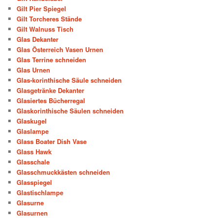
Gilt Pier Spiegel
Gilt Torcheres Stände
Gilt Walnuss Tisch
Glas Dekanter
Glas Österreich Vasen Urnen
Glas Terrine schneiden
Glas Urnen
Glas-korinthische Säule schneiden
Glasgetränke Dekanter
Glasiertes Bücherregal
Glaskorinthische Säulen schneiden
Glaskugel
Glaslampe
Glass Boater Dish Vase
Glass Hawk
Glasschale
Glasschmuckkästen schneiden
Glasspiegel
Glastischlampe
Glasurne
Glasurnen