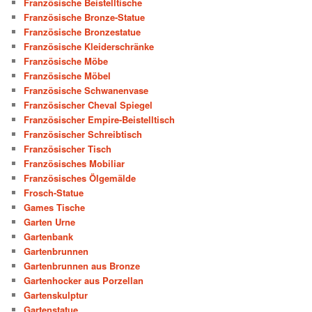
Französische Beistelltische
Französische Bronze-Statue
Französische Bronzestatue
Französische Kleiderschränke
Französische Möbe
Französische Möbel
Französische Schwanenvase
Französischer Cheval Spiegel
Französischer Empire-Beistelltisch
Französischer Schreibtisch
Französischer Tisch
Französisches Mobiliar
Französisches Ölgemälde
Frosch-Statue
Games Tische
Garten Urne
Gartenbank
Gartenbrunnen
Gartenbrunnen aus Bronze
Gartenhocker aus Porzellan
Gartenskulptur
Gartenstatue