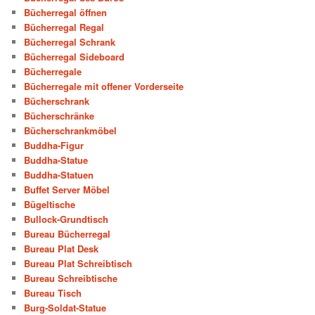
Bücherregal öffnen
Bücherregal Regal
Bücherregal Schrank
Bücherregal Sideboard
Bücherregale
Bücherregale mit offener Vorderseite
Bücherschrank
Bücherschränke
Bücherschrankmöbel
Buddha-Figur
Buddha-Statue
Buddha-Statuen
Buffet Server Möbel
Bügeltische
Bullock-Grundtisch
Bureau Bücherregal
Bureau Plat Desk
Bureau Plat Schreibtisch
Bureau Schreibtische
Bureau Tisch
Burg-Soldat-Statue