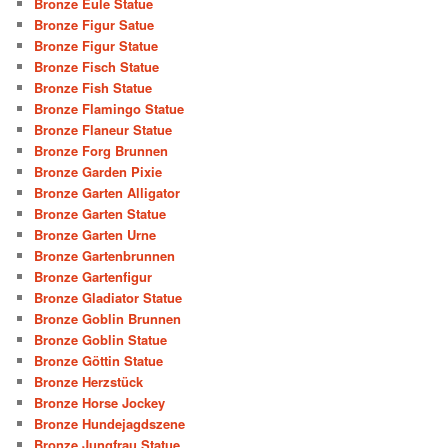
Bronze Eule Statue
Bronze Figur Satue
Bronze Figur Statue
Bronze Fisch Statue
Bronze Fish Statue
Bronze Flamingo Statue
Bronze Flaneur Statue
Bronze Forg Brunnen
Bronze Garden Pixie
Bronze Garten Alligator
Bronze Garten Statue
Bronze Garten Urne
Bronze Gartenbrunnen
Bronze Gartenfigur
Bronze Gladiator Statue
Bronze Goblin Brunnen
Bronze Goblin Statue
Bronze Göttin Statue
Bronze Herzstück
Bronze Horse Jockey
Bronze Hundejagdszene
Bronze Jungfrau Statue