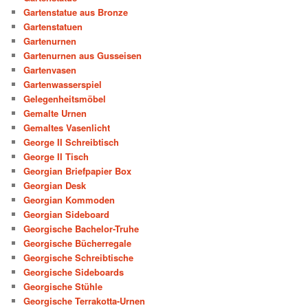
Gartenstatue aus Bronze
Gartenstatuen
Gartenurnen
Gartenurnen aus Gusseisen
Gartenvasen
Gartenwasserspiel
Gelegenheitsmöbel
Gemalte Urnen
Gemaltes Vasenlicht
George II Schreibtisch
George II Tisch
Georgian Briefpapier Box
Georgian Desk
Georgian Kommoden
Georgian Sideboard
Georgische Bachelor-Truhe
Georgische Bücherregale
Georgische Schreibtische
Georgische Sideboards
Georgische Stühle
Georgische Terrakotta-Urnen