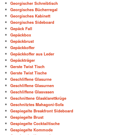
Georgischer Schreibtisch
Georgisches Bücherregal
Georgisches Kabinett
Georgisches Sideboard
Gepäck Fall
Gepäckbox
Gepäckbrust
Gepäckkoffer
Gepäckkoffer aus Leder
Gepäckträger
Gerste Twist Tisch
Gerste Twist Tische
Geschliffene Glasurne
Geschliffene Glasurnen
Geschliffene Glasvasen
Geschnittene Glasklarettkrüge
Geschnitztes Mahagoni-Sofa
Gespiegelte Breakfront Sideboard
Gespiegelte Brust
Gespiegelte Cocktailtische
Gespiegelte Kommode