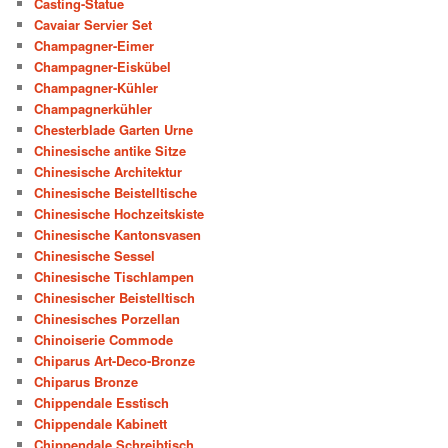
Casting-Statue
Cavaiar Servier Set
Champagner-Eimer
Champagner-Eiskübel
Champagner-Kühler
Champagnerkühler
Chesterblade Garten Urne
Chinesische antike Sitze
Chinesische Architektur
Chinesische Beistelltische
Chinesische Hochzeitskiste
Chinesische Kantonsvasen
Chinesische Sessel
Chinesische Tischlampen
Chinesischer Beistelltisch
Chinesisches Porzellan
Chinoiserie Commode
Chiparus Art-Deco-Bronze
Chiparus Bronze
Chippendale Esstisch
Chippendale Kabinett
Chippendale Schreibtisch