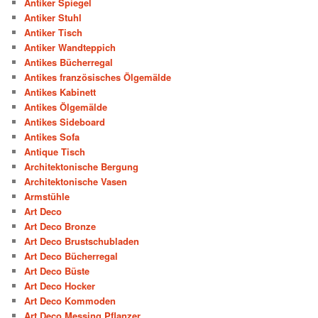
Antiker Spiegel
Antiker Stuhl
Antiker Tisch
Antiker Wandteppich
Antikes Bücherregal
Antikes französisches Ölgemälde
Antikes Kabinett
Antikes Ölgemälde
Antikes Sideboard
Antikes Sofa
Antique Tisch
Architektonische Bergung
Architektonische Vasen
Armstühle
Art Deco
Art Deco Bronze
Art Deco Brustschubladen
Art Deco Bücherregal
Art Deco Büste
Art Deco Hocker
Art Deco Kommoden
Art Deco Messing Pflanzer