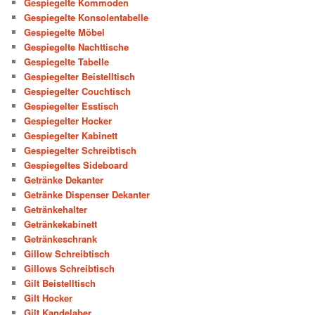
Gespiegelte Kommoden
Gespiegelte Konsolentabelle
Gespiegelte Möbel
Gespiegelte Nachttische
Gespiegelte Tabelle
Gespiegelter Beistelltisch
Gespiegelter Couchtisch
Gespiegelter Esstisch
Gespiegelter Hocker
Gespiegelter Kabinett
Gespiegelter Schreibtisch
Gespiegeltes Sideboard
Getränke Dekanter
Getränke Dispenser Dekanter
Getränkehalter
Getränkekabinett
Getränkeschrank
Gillow Schreibtisch
Gillows Schreibtisch
Gilt Beistelltisch
Gilt Hocker
Gilt Kandelaber