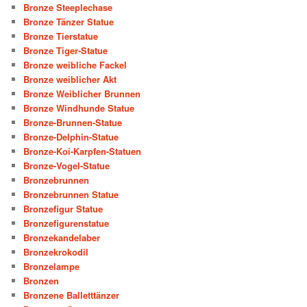
Bronze Steeplechase
Bronze Tänzer Statue
Bronze Tierstatue
Bronze Tiger-Statue
Bronze weibliche Fackel
Bronze weiblicher Akt
Bronze Weiblicher Brunnen
Bronze Windhunde Statue
Bronze-Brunnen-Statue
Bronze-Delphin-Statue
Bronze-Koi-Karpfen-Statuen
Bronze-Vogel-Statue
Bronzebrunnen
Bronzebrunnen Statue
Bronzefigur Statue
Bronzefigurenstatue
Bronzekandelaber
Bronzekrokodil
Bronzelampe
Bronzen
Bronzene Balletttänzer