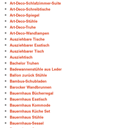
Art-Deco-Schlafzimmer-Suite
Art-Deco-Schreibtische
Art-Deco-Spiegel
Art-Deco-Stühle
Art-Deco-Truhe
Art-Deco-Wandlampen
Ausziehbare Tische
Ausziehbarer Esstisch
Ausziehbarer Tisch
Ausziehtisch
Bachelor Truhen
Badewannenstühle aus Leder
Ballon zurück Stühle
Bambus-Schubladen
Barocker Wandbrunnen
Bauernhaus Bücherregal
Bauernhaus Esstisch
Bauernhaus Kommode
Bauernhaus Küche Set
Bauernhaus Stühle
Bauernhaus-Sessel