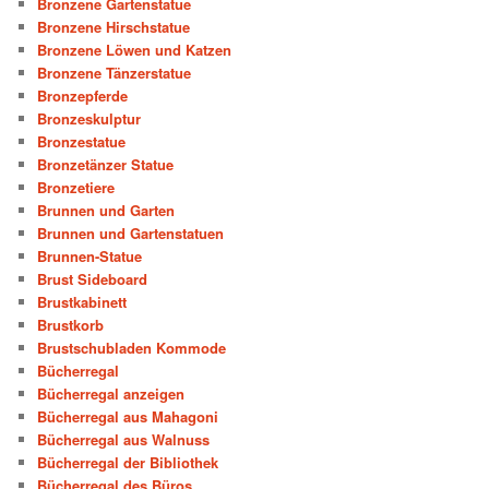
Bronzene Gartenstatue
Bronzene Hirschstatue
Bronzene Löwen und Katzen
Bronzene Tänzerstatue
Bronzepferde
Bronzeskulptur
Bronzestatue
Bronzetänzer Statue
Bronzetiere
Brunnen und Garten
Brunnen und Gartenstatuen
Brunnen-Statue
Brust Sideboard
Brustkabinett
Brustkorb
Brustschubladen Kommode
Bücherregal
Bücherregal anzeigen
Bücherregal aus Mahagoni
Bücherregal aus Walnuss
Bücherregal der Bibliothek
Bücherregal des Büros