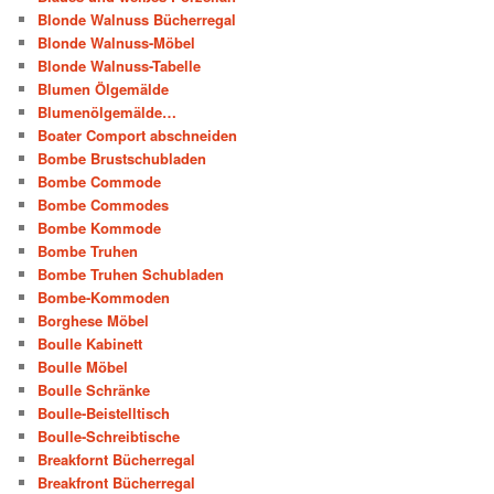
Blonde Walnuss Bücherregal
Blonde Walnuss-Möbel
Blonde Walnuss-Tabelle
Blumen Ölgemälde
Blumenölgemälde…
Boater Comport abschneiden
Bombe Brustschubladen
Bombe Commode
Bombe Commodes
Bombe Kommode
Bombe Truhen
Bombe Truhen Schubladen
Bombe-Kommoden
Borghese Möbel
Boulle Kabinett
Boulle Möbel
Boulle Schränke
Boulle-Beistelltisch
Boulle-Schreibtische
Breakfornt Bücherregal
Breakfront Bücherregal