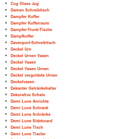
Cug Glass Jug
Damen Schreibtisch
Dampfer Koffer
Dampfer Kofferraum
Dampfer-Trunk-Tische
Dampfkoffer
Davenport-Schreibtisch
Deckel Urn
Deckel Urnen Vasen
Deckel Vasen
Deckel Vasen Urnen
Deckel vergoldete Urnen
Deckelvasen
Dekanter Getränkehalter
Dekorative Schale
Demi Lune Anrichte
Demi Lune Schrank
Demi Lune Schränke
Demi Lune Sideboard
Demi Lune Tisch
Demi Lune Tische