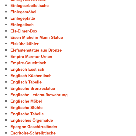
Einlegearbeitstische
Einlegemöbel
Einlegeplatte
Einlegetisch
Eis-Eimer-Box
Eisen Michelin Mann Statue
Eiskübelkühler
Elefantenstatue aus Bronze
Empire Marmor Urnen
Empire-Couchtisch
Englisch Esstisch
Englisch Küchentisch
Englisch Tabelle
Englische Bronzestatue
Englische Lederaufbewahrung
Englische Möbel
Englische Stühle
Englische Tabelle
Englisches Ölgemälde
Epergne Geschirrständer
Escritoire-Schreibtische