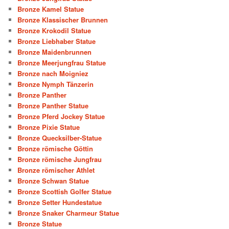
Bronze Kamel Statue
Bronze Klassischer Brunnen
Bronze Krokodil Statue
Bronze Liebhaber Statue
Bronze Maidenbrunnen
Bronze Meerjungfrau Statue
Bronze nach Moigniez
Bronze Nymph Tänzerin
Bronze Panther
Bronze Panther Statue
Bronze Pferd Jockey Statue
Bronze Pixie Statue
Bronze Quecksilber-Statue
Bronze römische Göttin
Bronze römische Jungfrau
Bronze römischer Athlet
Bronze Schwan Statue
Bronze Scottish Golfer Statue
Bronze Setter Hundestatue
Bronze Snaker Charmeur Statue
Bronze Statue