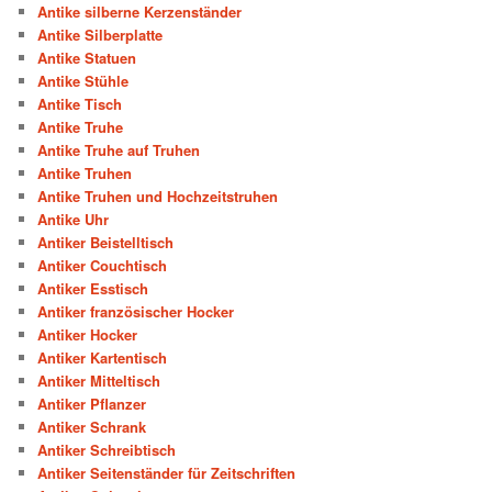
Antike silberne Kerzenständer
Antike Silberplatte
Antike Statuen
Antike Stühle
Antike Tisch
Antike Truhe
Antike Truhe auf Truhen
Antike Truhen
Antike Truhen und Hochzeitstruhen
Antike Uhr
Antiker Beistelltisch
Antiker Couchtisch
Antiker Esstisch
Antiker französischer Hocker
Antiker Hocker
Antiker Kartentisch
Antiker Mitteltisch
Antiker Pflanzer
Antiker Schrank
Antiker Schreibtisch
Antiker Seitenständer für Zeitschriften