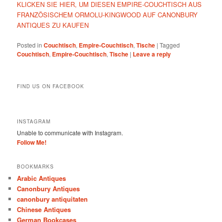
KLICKEN SIE HIER, UM DIESEN EMPIRE-COUCHTISCH AUS
FRANZÖSISCHEM ORMOLU-KINGWOOD AUF CANONBURY
ANTIQUES ZU KAUFEN
Posted in
Couchtisch
,
Empire-Couchtisch
,
Tische
|
Tagged
Couchtisch
,
Empire-Couchtisch
,
Tische
|
Leave a reply
FIND US ON FACEBOOK
INSTAGRAM
Unable to communicate with Instagram.
Follow Me!
BOOKMARKS
Arabic Antiques
Canonbury Antiques
canonbury antiquitaten
Chinese Antiques
German Bookcases