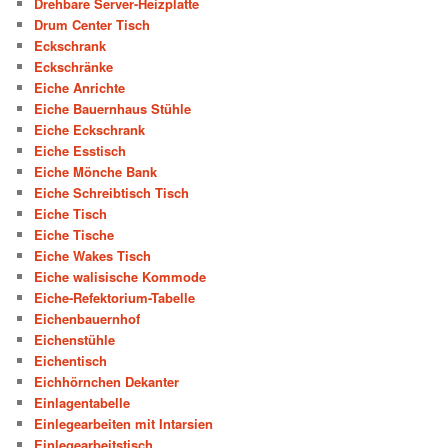
Drehbare Server-Heizplatte
Drum Center Tisch
Eckschrank
Eckschränke
Eiche Anrichte
Eiche Bauernhaus Stühle
Eiche Eckschrank
Eiche Esstisch
Eiche Mönche Bank
Eiche Schreibtisch Tisch
Eiche Tisch
Eiche Tische
Eiche Wakes Tisch
Eiche walisische Kommode
Eiche-Refektorium-Tabelle
Eichenbauernhof
Eichenstühle
Eichentisch
Eichhörnchen Dekanter
Einlagentabelle
Einlegearbeiten mit Intarsien
Einlegearbeitstisch