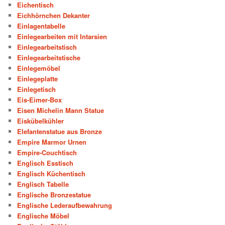
Eichentisch
Eichhörnchen Dekanter
Einlagentabelle
Einlegearbeiten mit Intarsien
Einlegearbeitstisch
Einlegearbeitstische
Einlegemöbel
Einlegeplatte
Einlegetisch
Eis-Eimer-Box
Eisen Michelin Mann Statue
Eiskübelkühler
Elefantenstatue aus Bronze
Empire Marmor Urnen
Empire-Couchtisch
Englisch Esstisch
Englisch Küchentisch
Englisch Tabelle
Englische Bronzestatue
Englische Lederaufbewahrung
Englische Möbel