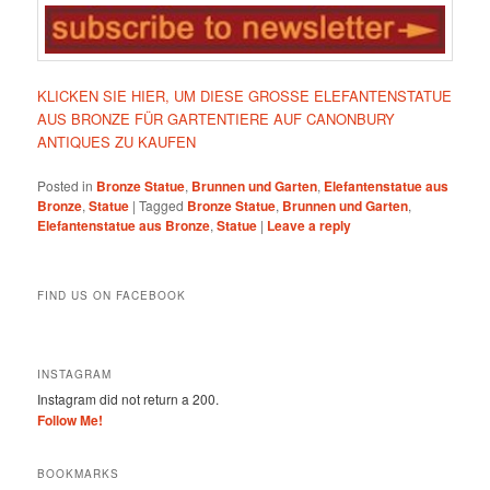
KLICKEN SIE HIER, UM DIESE GROSSE ELEFANTENSTATUE
AUS BRONZE FÜR GARTENTIERE AUF CANONBURY
ANTIQUES ZU KAUFEN
Posted in
Bronze Statue
,
Brunnen und Garten
,
Elefantenstatue aus
Bronze
,
Statue
|
Tagged
Bronze Statue
,
Brunnen und Garten
,
Elefantenstatue aus Bronze
,
Statue
|
Leave a reply
FIND US ON FACEBOOK
INSTAGRAM
Instagram did not return a 200.
Follow Me!
BOOKMARKS