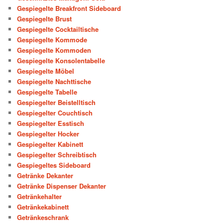
Gespiegelte Breakfront Sideboard
Gespiegelte Brust
Gespiegelte Cocktailtische
Gespiegelte Kommode
Gespiegelte Kommoden
Gespiegelte Konsolentabelle
Gespiegelte Möbel
Gespiegelte Nachttische
Gespiegelte Tabelle
Gespiegelter Beistelltisch
Gespiegelter Couchtisch
Gespiegelter Esstisch
Gespiegelter Hocker
Gespiegelter Kabinett
Gespiegelter Schreibtisch
Gespiegeltes Sideboard
Getränke Dekanter
Getränke Dispenser Dekanter
Getränkehalter
Getränkekabinett
Getränkeschrank