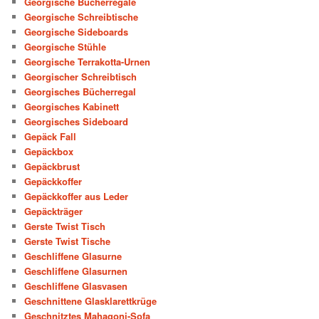
Georgische Bücherregale
Georgische Schreibtische
Georgische Sideboards
Georgische Stühle
Georgische Terrakotta-Urnen
Georgischer Schreibtisch
Georgisches Bücherregal
Georgisches Kabinett
Georgisches Sideboard
Gepäck Fall
Gepäckbox
Gepäckbrust
Gepäckkoffer
Gepäckkoffer aus Leder
Gepäckträger
Gerste Twist Tisch
Gerste Twist Tische
Geschliffene Glasurne
Geschliffene Glasurnen
Geschliffene Glasvasen
Geschnittene Glasklarettkrüge
Geschnitztes Mahagoni-Sofa