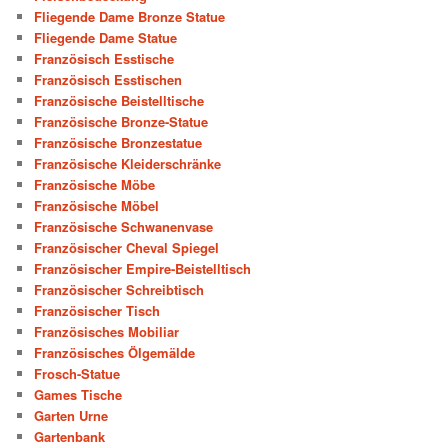
Fliegende Dame Bronze Statue
Fliegende Dame Statue
Französisch Esstische
Französisch Esstischen
Französische Beistelltische
Französische Bronze-Statue
Französische Bronzestatue
Französische Kleiderschränke
Französische Möbe
Französische Möbel
Französische Schwanenvase
Französischer Cheval Spiegel
Französischer Empire-Beistelltisch
Französischer Schreibtisch
Französischer Tisch
Französisches Mobiliar
Französisches Ölgemälde
Frosch-Statue
Games Tische
Garten Urne
Gartenbank