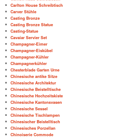
Carlton House Schreibtisch
Carver Stühle
Casting Bronze
Casting Bronze Statue
Casting-Statue
Cavaiar Servier Set
Champagner-Eimer
Champagner-Eiskübel
Champagner-Kühler
Champagnerkühler
Chesterblade Garten Urne
Chinesische antike Sitze
Chinesische Architektur
Chinesische Beistelltische
Chinesische Hochzeitskiste
Chinesische Kantonsvasen
Chinesische Sessel
Chinesische Tischlampen
Chinesischer Beistelltisch
Chinesisches Porzellan
Chinoiserie Commode