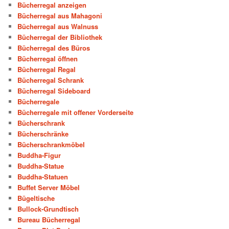
Bücherregal anzeigen
Bücherregal aus Mahagoni
Bücherregal aus Walnuss
Bücherregal der Bibliothek
Bücherregal des Büros
Bücherregal öffnen
Bücherregal Regal
Bücherregal Schrank
Bücherregal Sideboard
Bücherregale
Bücherregale mit offener Vorderseite
Bücherschrank
Bücherschränke
Bücherschrankmöbel
Buddha-Figur
Buddha-Statue
Buddha-Statuen
Buffet Server Möbel
Bügeltische
Bullock-Grundtisch
Bureau Bücherregal