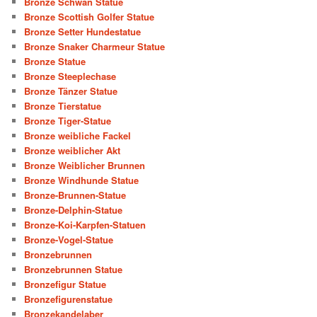
Bronze Schwan Statue
Bronze Scottish Golfer Statue
Bronze Setter Hundestatue
Bronze Snaker Charmeur Statue
Bronze Statue
Bronze Steeplechase
Bronze Tänzer Statue
Bronze Tierstatue
Bronze Tiger-Statue
Bronze weibliche Fackel
Bronze weiblicher Akt
Bronze Weiblicher Brunnen
Bronze Windhunde Statue
Bronze-Brunnen-Statue
Bronze-Delphin-Statue
Bronze-Koi-Karpfen-Statuen
Bronze-Vogel-Statue
Bronzebrunnen
Bronzebrunnen Statue
Bronzefigur Statue
Bronzefigurenstatue
Bronzekandelaber