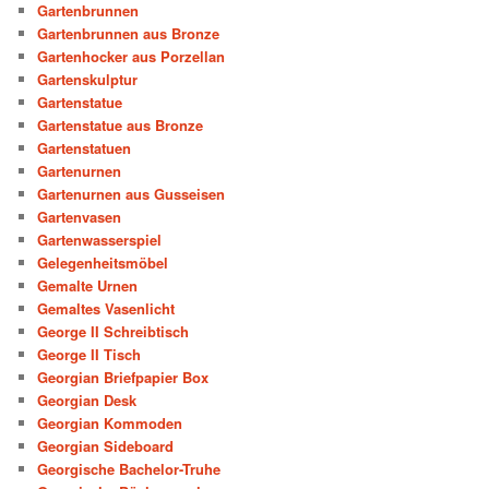
Gartenbrunnen
Gartenbrunnen aus Bronze
Gartenhocker aus Porzellan
Gartenskulptur
Gartenstatue
Gartenstatue aus Bronze
Gartenstatuen
Gartenurnen
Gartenurnen aus Gusseisen
Gartenvasen
Gartenwasserspiel
Gelegenheitsmöbel
Gemalte Urnen
Gemaltes Vasenlicht
George II Schreibtisch
George II Tisch
Georgian Briefpapier Box
Georgian Desk
Georgian Kommoden
Georgian Sideboard
Georgische Bachelor-Truhe