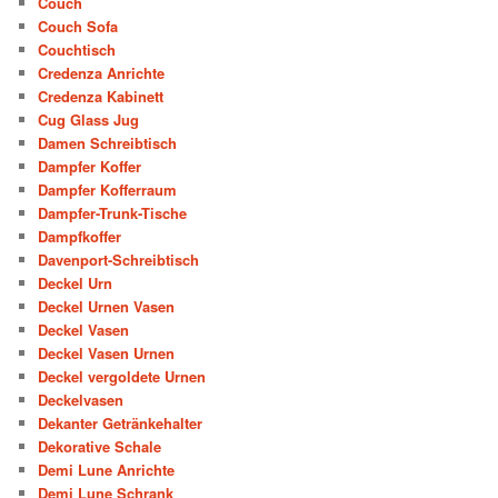
Couch
Couch Sofa
Couchtisch
Credenza Anrichte
Credenza Kabinett
Cug Glass Jug
Damen Schreibtisch
Dampfer Koffer
Dampfer Kofferraum
Dampfer-Trunk-Tische
Dampfkoffer
Davenport-Schreibtisch
Deckel Urn
Deckel Urnen Vasen
Deckel Vasen
Deckel Vasen Urnen
Deckel vergoldete Urnen
Deckelvasen
Dekanter Getränkehalter
Dekorative Schale
Demi Lune Anrichte
Demi Lune Schrank