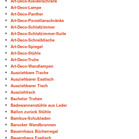
Art-Deco-Kleiderschrank
Art-Deco-Lampe
Art-Deco-Panther
Art-Deco-Porzellanschränke
Art-Deco-Schlafzimmer
Art-Deco-Schlafzimmer-Suite
Art-Deco-Schreibtische
Art-Deco-Spiegel
Art-Deco-Stühle
Art-Deco-Truhe
Art-Deco-Wandlampen
Ausziehbare Tische
Ausziehbarer Esstisch
Ausziehbarer Tisch
Ausziehtisch
Bachelor Truhen
Badewannenstühle aus Leder
Ballon zurück Stühle
Bambus-Schubladen
Barocker Wandbrunnen
Bauernhaus Bücherregal
Bauernhaus Esstisch