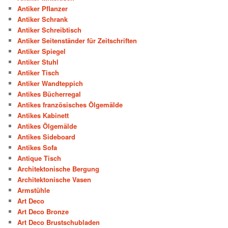
Antiker Pflanzer
Antiker Schrank
Antiker Schreibtisch
Antiker Seitenständer für Zeitschriften
Antiker Spiegel
Antiker Stuhl
Antiker Tisch
Antiker Wandteppich
Antikes Bücherregal
Antikes französisches Ölgemälde
Antikes Kabinett
Antikes Ölgemälde
Antikes Sideboard
Antikes Sofa
Antique Tisch
Architektonische Bergung
Architektonische Vasen
Armstühle
Art Deco
Art Deco Bronze
Art Deco Brustschubladen