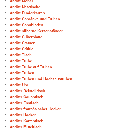
Antike Möbel
Antike Nesttische
Antike Rinderkarren
Antike Schränke und Truhen
Antike Schubladen
Antike silberne Kerzenständer
Antike Silberplatte
Antike Statuen
Antike Stühle
Antike Tisch
Antike Truhe
Antike Truhe auf Truhen
Antike Truhen
Antike Truhen und Hochzeitstruhen
Antike Uhr
Antiker Beistelltisch
Antiker Couchtisch
Antiker Esstisch
Antiker französischer Hocker
Antiker Hocker
Antiker Kartentisch
Antiker Mitteltisch