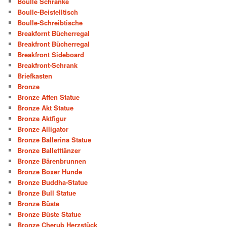
Boulle Schränke
Boulle-Beistelltisch
Boulle-Schreibtische
Breakfornt Bücherregal
Breakfront Bücherregal
Breakfront Sideboard
Breakfront-Schrank
Briefkasten
Bronze
Bronze Affen Statue
Bronze Akt Statue
Bronze Aktfigur
Bronze Alligator
Bronze Ballerina Statue
Bronze Balletttänzer
Bronze Bärenbrunnen
Bronze Boxer Hunde
Bronze Buddha-Statue
Bronze Bull Statue
Bronze Büste
Bronze Büste Statue
Bronze Cherub Herzstück