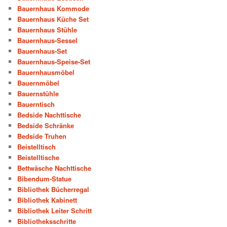
Bauernhaus Kommode
Bauernhaus Küche Set
Bauernhaus Stühle
Bauernhaus-Sessel
Bauernhaus-Set
Bauernhaus-Speise-Set
Bauernhausmöbel
Bauernmöbel
Bauernstühle
Bauerntisch
Bedside Nachttische
Bedside Schränke
Bedside Truhen
Beistelltisch
Beistelltische
Bettwäsche Nachttische
Bibendum-Statue
Bibliothek Bücherregal
Bibliothek Kabinett
Bibliothek Leiter Schritt
Bibliotheksschritte