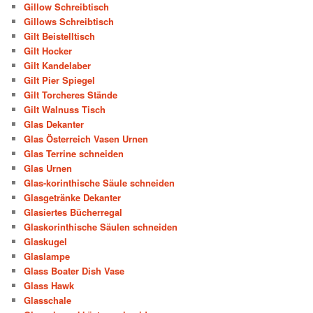
Gillow Schreibtisch
Gillows Schreibtisch
Gilt Beistelltisch
Gilt Hocker
Gilt Kandelaber
Gilt Pier Spiegel
Gilt Torcheres Stände
Gilt Walnuss Tisch
Glas Dekanter
Glas Österreich Vasen Urnen
Glas Terrine schneiden
Glas Urnen
Glas-korinthische Säule schneiden
Glasgetränke Dekanter
Glasiertes Bücherregal
Glaskorinthische Säulen schneiden
Glaskugel
Glaslampe
Glass Boater Dish Vase
Glass Hawk
Glasschale