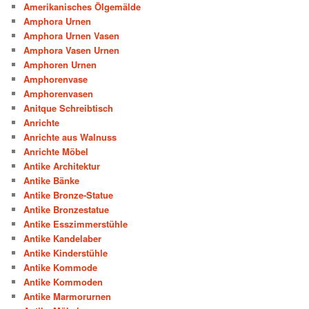
Amerikanisches Ölgemälde
Amphora Urnen
Amphora Urnen Vasen
Amphora Vasen Urnen
Amphoren Urnen
Amphorenvase
Amphorenvasen
Anitque Schreibtisch
Anrichte
Anrichte aus Walnuss
Anrichte Möbel
Antike Architektur
Antike Bänke
Antike Bronze-Statue
Antike Bronzestatue
Antike Esszimmerstühle
Antike Kandelaber
Antike Kinderstühle
Antike Kommode
Antike Kommoden
Antike Marmorurnen