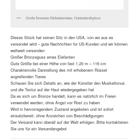
Große bronzene Elefantenstatue, Gartentierabgüsse
Dieses Stück hat seinen Sitz in den USA, von wo aus es
versendet wird – gute Nachrichten für US-Kunden und wir können
weltweit versenden
Großer Bronzeguss eines Elefanten
Gute Größe bei einer Höhe von fast 1,20 m – 116 cm
Charaktervolle Darstellung des mit erhobenem Rüssel
angreifenden Tieres
Schauen Sie sich Details an, wie der Künstler den Muskeltonus
und die Textur auf der Haut wiedergegeben hat
Da es sich um Bronze handelt, kann es natürlich im Freien
verwendet werden, ohne Angst vor Rost zu haben
Wird in hervorragendem Zustand angeboten und ist sofort
einsatzbereit, ohne Anzeichen von Beschädigungen
Der Versand kann überall auf der Welt erfolgen. Bitte kontaktieren
Sie uns für ein Versandangebot