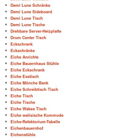
Demi Lune Schränke
Demi Lune Sideboard
Demi Lune Tisch
Demi Lune Tische
Drehbare Server-Heizplatte
Drum Center Tisch
Eckschrank
Eckschränke
Eiche Anrichte
Eiche Bauernhaus Stühle
Eiche Eckschrank
Eiche Esstisch
Eiche Mönche Bank
Eiche Schreibtisch Tisch
Eiche Tisch
Eiche Tische
Eiche Wakes Tisch
Eiche walisische Kommode
Eiche-Refektorium-Tabelle
Eichenbauernhof
Eichenstühle