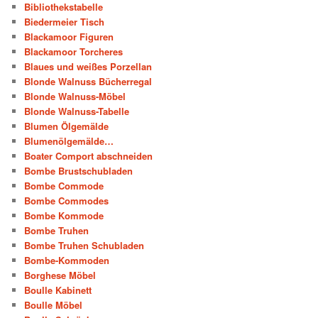
Bibliothekstabelle
Biedermeier Tisch
Blackamoor Figuren
Blackamoor Torcheres
Blaues und weißes Porzellan
Blonde Walnuss Bücherregal
Blonde Walnuss-Möbel
Blonde Walnuss-Tabelle
Blumen Ölgemälde
Blumenölgemälde…
Boater Comport abschneiden
Bombe Brustschubladen
Bombe Commode
Bombe Commodes
Bombe Kommode
Bombe Truhen
Bombe Truhen Schubladen
Bombe-Kommoden
Borghese Möbel
Boulle Kabinett
Boulle Möbel