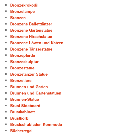
Bronzekrokodil
Bronzelampe
Bronzen
Bronzene Balletttänzer
Bronzene Gartenstatue
Bronzene Hirschstatue
Bronzene Löwen und Katzen
Bronzene Tänzerstatue
Bronzepferde
Bronzeskulptur
Bronzestatue
Bronzetänzer Statue
Bronzetiere
Brunnen und Garten
Brunnen und Gartenstatuen
Brunnen-Statue
Brust Sideboard
Brustkabinett
Brustkorb
Brustschubladen Kommode
Bücherregal