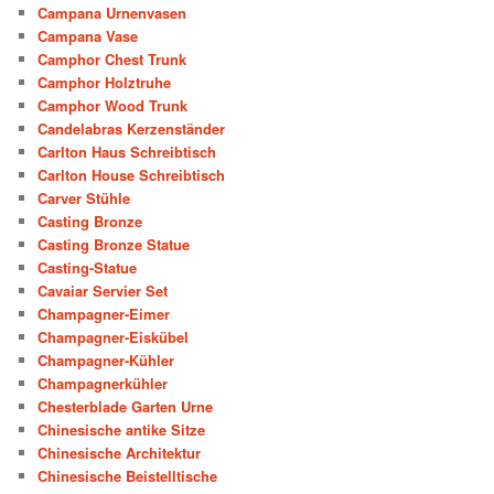
Campana Urnenvasen
Campana Vase
Camphor Chest Trunk
Camphor Holztruhe
Camphor Wood Trunk
Candelabras Kerzenständer
Carlton Haus Schreibtisch
Carlton House Schreibtisch
Carver Stühle
Casting Bronze
Casting Bronze Statue
Casting-Statue
Cavaiar Servier Set
Champagner-Eimer
Champagner-Eiskübel
Champagner-Kühler
Champagnerkühler
Chesterblade Garten Urne
Chinesische antike Sitze
Chinesische Architektur
Chinesische Beistelltische