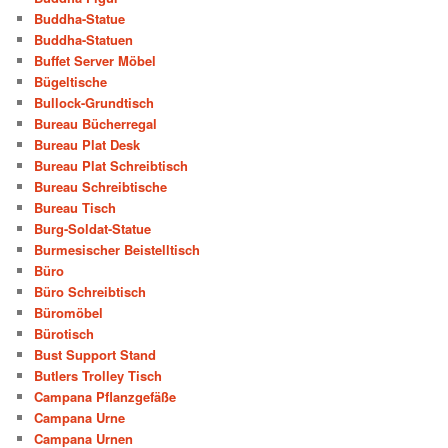
Buddha-Statue
Buddha-Statuen
Buffet Server Möbel
Bügeltische
Bullock-Grundtisch
Bureau Bücherregal
Bureau Plat Desk
Bureau Plat Schreibtisch
Bureau Schreibtische
Bureau Tisch
Burg-Soldat-Statue
Burmesischer Beistelltisch
Büro
Büro Schreibtisch
Büromöbel
Bürotisch
Bust Support Stand
Butlers Trolley Tisch
Campana Pflanzgefäße
Campana Urne
Campana Urnen