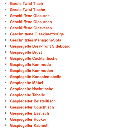
Gerste Twist Tisch
Gerste Twist Tische
Geschliffene Glasurne
Geschliffene Glasurnen
Geschliffene Glasvasen
Geschnittene Glasklarettkrüge
Geschnitztes Mahagoni-Sofa
Gespiegelte Breakfront Sideboard
Gespiegelte Brust
Gespiegelte Cocktailtische
Gespiegelte Kommode
Gespiegelte Kommoden
Gespiegelte Konsolentabelle
Gespiegelte Möbel
Gespiegelte Nachttische
Gespiegelte Tabelle
Gespiegelter Beistelltisch
Gespiegelter Couchtisch
Gespiegelter Esstisch
Gespiegelter Hocker
Gespiegelter Kabinett