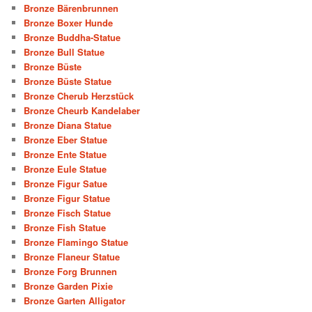
Bronze Bärenbrunnen
Bronze Boxer Hunde
Bronze Buddha-Statue
Bronze Bull Statue
Bronze Büste
Bronze Büste Statue
Bronze Cherub Herzstück
Bronze Cheurb Kandelaber
Bronze Diana Statue
Bronze Eber Statue
Bronze Ente Statue
Bronze Eule Statue
Bronze Figur Satue
Bronze Figur Statue
Bronze Fisch Statue
Bronze Fish Statue
Bronze Flamingo Statue
Bronze Flaneur Statue
Bronze Forg Brunnen
Bronze Garden Pixie
Bronze Garten Alligator