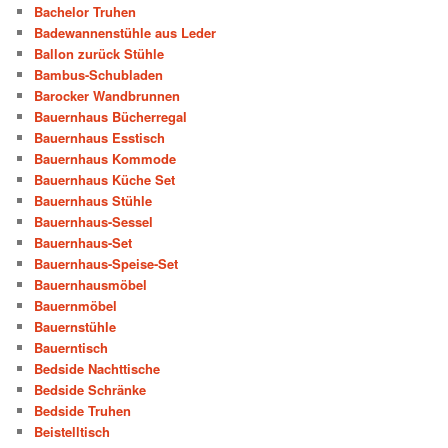
Bachelor Truhen
Badewannenstühle aus Leder
Ballon zurück Stühle
Bambus-Schubladen
Barocker Wandbrunnen
Bauernhaus Bücherregal
Bauernhaus Esstisch
Bauernhaus Kommode
Bauernhaus Küche Set
Bauernhaus Stühle
Bauernhaus-Sessel
Bauernhaus-Set
Bauernhaus-Speise-Set
Bauernhausmöbel
Bauernmöbel
Bauernstühle
Bauerntisch
Bedside Nachttische
Bedside Schränke
Bedside Truhen
Beistelltisch