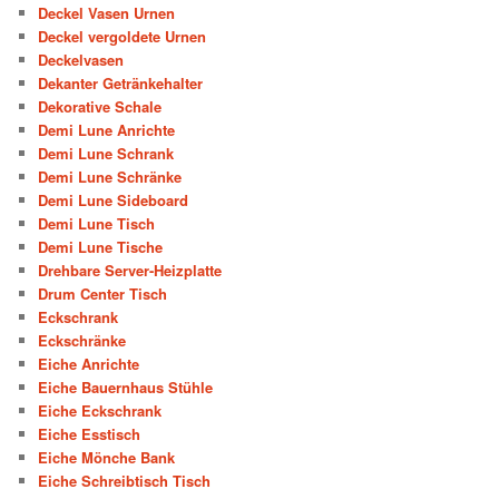
Deckel Vasen Urnen
Deckel vergoldete Urnen
Deckelvasen
Dekanter Getränkehalter
Dekorative Schale
Demi Lune Anrichte
Demi Lune Schrank
Demi Lune Schränke
Demi Lune Sideboard
Demi Lune Tisch
Demi Lune Tische
Drehbare Server-Heizplatte
Drum Center Tisch
Eckschrank
Eckschränke
Eiche Anrichte
Eiche Bauernhaus Stühle
Eiche Eckschrank
Eiche Esstisch
Eiche Mönche Bank
Eiche Schreibtisch Tisch