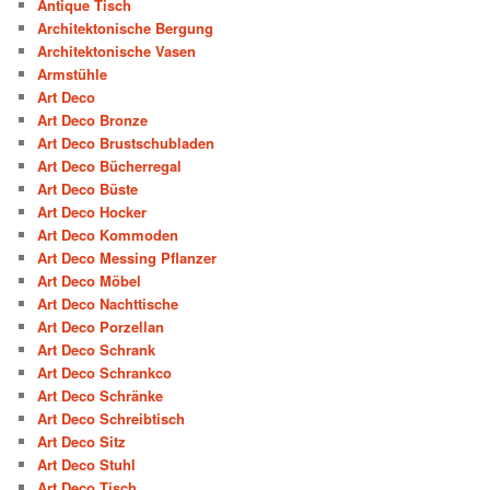
Antique Tisch
Architektonische Bergung
Architektonische Vasen
Armstühle
Art Deco
Art Deco Bronze
Art Deco Brustschubladen
Art Deco Bücherregal
Art Deco Büste
Art Deco Hocker
Art Deco Kommoden
Art Deco Messing Pflanzer
Art Deco Möbel
Art Deco Nachttische
Art Deco Porzellan
Art Deco Schrank
Art Deco Schrankco
Art Deco Schränke
Art Deco Schreibtisch
Art Deco Sitz
Art Deco Stuhl
Art Deco Tisch