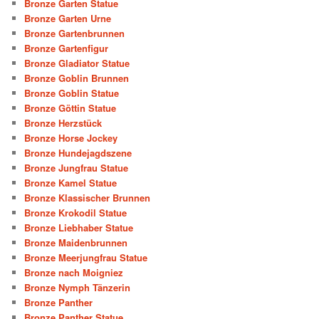
Bronze Garten Statue
Bronze Garten Urne
Bronze Gartenbrunnen
Bronze Gartenfigur
Bronze Gladiator Statue
Bronze Goblin Brunnen
Bronze Goblin Statue
Bronze Göttin Statue
Bronze Herzstück
Bronze Horse Jockey
Bronze Hundejagdszene
Bronze Jungfrau Statue
Bronze Kamel Statue
Bronze Klassischer Brunnen
Bronze Krokodil Statue
Bronze Liebhaber Statue
Bronze Maidenbrunnen
Bronze Meerjungfrau Statue
Bronze nach Moigniez
Bronze Nymph Tänzerin
Bronze Panther
Bronze Panther Statue