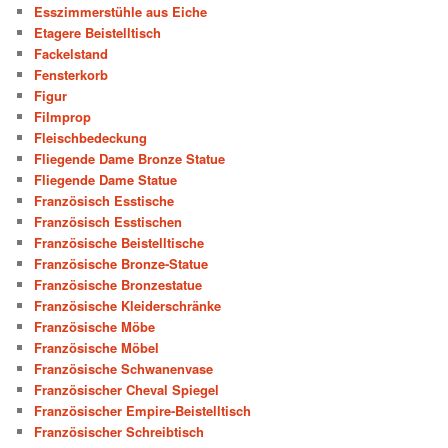
Esszimmerstühle aus Eiche
Etagere Beistelltisch
Fackelstand
Fensterkorb
Figur
Filmprop
Fleischbedeckung
Fliegende Dame Bronze Statue
Fliegende Dame Statue
Französisch Esstische
Französisch Esstischen
Französische Beistelltische
Französische Bronze-Statue
Französische Bronzestatue
Französische Kleiderschränke
Französische Möbe
Französische Möbel
Französische Schwanenvase
Französischer Cheval Spiegel
Französischer Empire-Beistelltisch
Französischer Schreibtisch