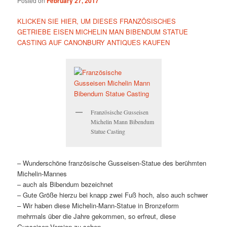
Posted on
February 27, 2017
KLICKEN SIE HIER, UM DIESES FRANZÖSISCHES
GETRIEBE EISEN MICHELIN MAN BIBENDUM STATUE
CASTING AUF CANONBURY ANTIQUES KAUFEN
Französische Gusseisen
Michelin Mann Bibendum
Statue Casting
– Wunderschöne französische Gusseisen-Statue des berühmten
Michelin-Mannes
– auch als Bibendum bezeichnet
– Gute Größe hierzu bei knapp zwei Fuß hoch, also auch schwer
– Wir haben diese Michelin-Mann-Statue in Bronzeform
mehrmals über die Jahre gekommen, so erfreut, diese
Gusseisen-Version zu sehen