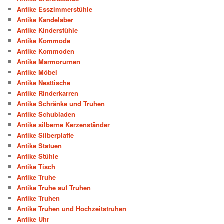
Antike Esszimmerstühle
Antike Kandelaber
Antike Kinderstühle
Antike Kommode
Antike Kommoden
Antike Marmorurnen
Antike Möbel
Antike Nesttische
Antike Rinderkarren
Antike Schränke und Truhen
Antike Schubladen
Antike silberne Kerzenständer
Antike Silberplatte
Antike Statuen
Antike Stühle
Antike Tisch
Antike Truhe
Antike Truhe auf Truhen
Antike Truhen
Antike Truhen und Hochzeitstruhen
Antike Uhr