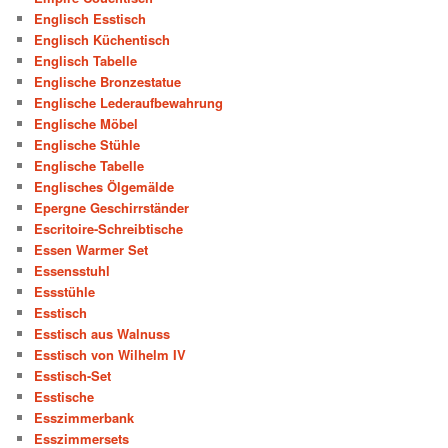
Englisch Esstisch
Englisch Küchentisch
Englisch Tabelle
Englische Bronzestatue
Englische Lederaufbewahrung
Englische Möbel
Englische Stühle
Englische Tabelle
Englisches Ölgemälde
Epergne Geschirrständer
Escritoire-Schreibtische
Essen Warmer Set
Essensstuhl
Essstühle
Esstisch
Esstisch aus Walnuss
Esstisch von Wilhelm IV
Esstisch-Set
Esstische
Esszimmerbank
Esszimmersets