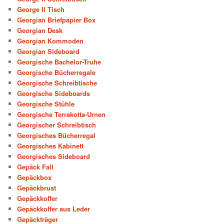
George II Tisch
Georgian Briefpapier Box
Georgian Desk
Georgian Kommoden
Georgian Sideboard
Georgische Bachelor-Truhe
Georgische Bücherregale
Georgische Schreibtische
Georgische Sideboards
Georgische Stühle
Georgische Terrakotta-Urnen
Georgischer Schreibtisch
Georgisches Bücherregal
Georgisches Kabinett
Georgisches Sideboard
Gepäck Fall
Gepäckbox
Gepäckbrust
Gepäckkoffer
Gepäckkoffer aus Leder
Gepäckträger