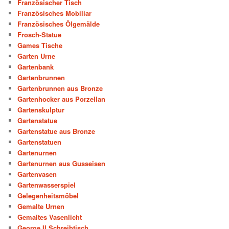
Französischer Tisch
Französisches Mobiliar
Französisches Ölgemälde
Frosch-Statue
Games Tische
Garten Urne
Gartenbank
Gartenbrunnen
Gartenbrunnen aus Bronze
Gartenhocker aus Porzellan
Gartenskulptur
Gartenstatue
Gartenstatue aus Bronze
Gartenstatuen
Gartenurnen
Gartenurnen aus Gusseisen
Gartenvasen
Gartenwasserspiel
Gelegenheitsmöbel
Gemalte Urnen
Gemaltes Vasenlicht
George II Schreibtisch