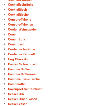
Cocktailschränke
Cocktailtisch
Cocktailtische
Console-Tabelle
Console-Tabellen
Cooler Weinständer
Couch
Couch Sofa
Couchtisch
Credenza Anrichte
Credenza Kabinett
Cug Glass Jug
Damen Schreibtisch
Dampfer Koffer
Dampfer Kofferraum
Dampfer-Trunk-Tische
Dampfkoffer
Davenport-Schreibtisch
Deckel Urn
Deckel Urnen Vasen
Deckel Vasen