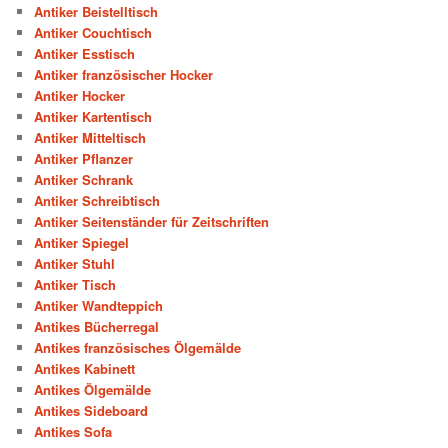
Antiker Beistelltisch
Antiker Couchtisch
Antiker Esstisch
Antiker französischer Hocker
Antiker Hocker
Antiker Kartentisch
Antiker Mitteltisch
Antiker Pflanzer
Antiker Schrank
Antiker Schreibtisch
Antiker Seitenständer für Zeitschriften
Antiker Spiegel
Antiker Stuhl
Antiker Tisch
Antiker Wandteppich
Antikes Bücherregal
Antikes französisches Ölgemälde
Antikes Kabinett
Antikes Ölgemälde
Antikes Sideboard
Antikes Sofa