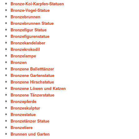
Bronze-Koi-Karpfen-Statuen
Bronze-Vogel-Statue
Bronzebrunnen
Bronzebrunnen Statue
Bronzefigur Statue
Bronzefigurenstatue
Bronzekandelaber
Bronzekrokodil
Bronzelampe
Bronzen
Bronzene Balletttänzer
Bronzene Gartenstatue
Bronzene Hirschstatue
Bronzene Löwen und Katzen
Bronzene Tänzerstatue
Bronzepferde
Bronzeskulptur
Bronzestatue
Bronzetänzer Statue
Bronzetiere
Brunnen und Garten