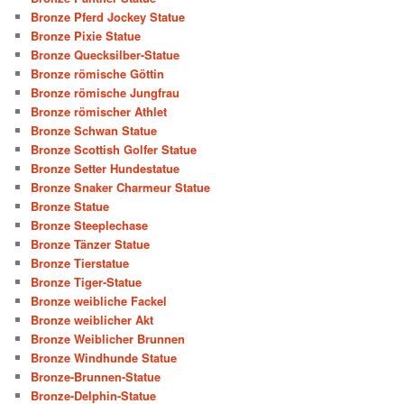
Bronze Pferd Jockey Statue
Bronze Pixie Statue
Bronze Quecksilber-Statue
Bronze römische Göttin
Bronze römische Jungfrau
Bronze römischer Athlet
Bronze Schwan Statue
Bronze Scottish Golfer Statue
Bronze Setter Hundestatue
Bronze Snaker Charmeur Statue
Bronze Statue
Bronze Steeplechase
Bronze Tänzer Statue
Bronze Tierstatue
Bronze Tiger-Statue
Bronze weibliche Fackel
Bronze weiblicher Akt
Bronze Weiblicher Brunnen
Bronze Windhunde Statue
Bronze-Brunnen-Statue
Bronze-Delphin-Statue