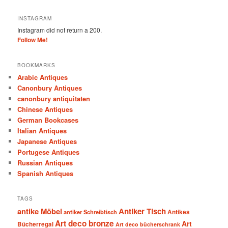
INSTAGRAM
Instagram did not return a 200.
Follow Me!
BOOKMARKS
Arabic Antiques
Canonbury Antiques
canonbury antiquitaten
Chinese Antiques
German Bookcases
Italian Antiques
Japanese Antiques
Portugese Antiques
Russian Antiques
Spanish Antiques
TAGS
antike Möbel
Antiker Tisch
antiker Schreibtisch
Antikes
Art deco bronze
Art
Bücherregal
Art deco bücherschrank