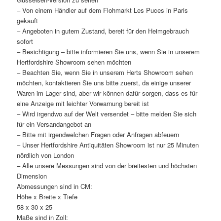
– Von einem Händler auf dem Flohmarkt Les Puces in Paris
gekauft
– Angeboten in gutem Zustand, bereit für den Heimgebrauch
sofort
– Besichtigung – bitte informieren Sie uns, wenn Sie in unserem
Hertfordshire Showroom sehen möchten
– Beachten Sie, wenn Sie in unserem Herts Showroom sehen
möchten, kontaktieren Sie uns bitte zuerst, da einige unserer
Waren im Lager sind, aber wir können dafür sorgen, dass es für
eine Anzeige mit leichter Vorwarnung bereit ist
– Wird irgendwo auf der Welt versendet – bitte melden Sie sich
für ein Versandangebot an
– Bitte mit irgendwelchen Fragen oder Anfragen abfeuern
– Unser Hertfordshire Antiquitäten Showroom ist nur 25 Minuten
nördlich von London
– Alle unsere Messungen sind von der breitesten und höchsten
Dimension
Abmessungen sind in CM:
Höhe x Breite x Tiefe
58 x 30 x 25
Maße sind in Zoll: