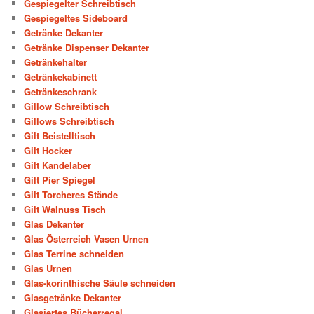
Gespiegelter Schreibtisch
Gespiegeltes Sideboard
Getränke Dekanter
Getränke Dispenser Dekanter
Getränkehalter
Getränkekabinett
Getränkeschrank
Gillow Schreibtisch
Gillows Schreibtisch
Gilt Beistelltisch
Gilt Hocker
Gilt Kandelaber
Gilt Pier Spiegel
Gilt Torcheres Stände
Gilt Walnuss Tisch
Glas Dekanter
Glas Österreich Vasen Urnen
Glas Terrine schneiden
Glas Urnen
Glas-korinthische Säule schneiden
Glasgetränke Dekanter
Glasiertes Bücherregal