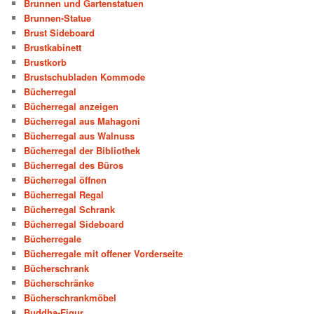
Brunnen und Gartenstatuen
Brunnen-Statue
Brust Sideboard
Brustkabinett
Brustkorb
Brustschubladen Kommode
Bücherregal
Bücherregal anzeigen
Bücherregal aus Mahagoni
Bücherregal aus Walnuss
Bücherregal der Bibliothek
Bücherregal des Büros
Bücherregal öffnen
Bücherregal Regal
Bücherregal Schrank
Bücherregal Sideboard
Bücherregale
Bücherregale mit offener Vorderseite
Bücherschrank
Bücherschränke
Bücherschrankmöbel
Buddha-Figur