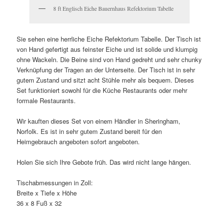
8 ft Englisch Eiche Bauernhaus Refektorium Tabelle
Sie sehen eine herrliche Eiche Refektorium Tabelle. Der Tisch ist
von Hand gefertigt aus feinster Eiche und ist solide und klumpig
ohne Wackeln. Die Beine sind von Hand gedreht und sehr chunky
Verknüpfung der Tragen an der Unterseite. Der Tisch ist in sehr
gutem Zustand und sitzt acht Stühle mehr als bequem. Dieses
Set funktioniert sowohl für die Küche Restaurants oder mehr
formale Restaurants.
Wir kauften dieses Set von einem Händler in Sheringham,
Norfolk. Es ist in sehr gutem Zustand bereit für den
Heimgebrauch angeboten sofort angeboten.
Holen Sie sich Ihre Gebote früh. Das wird nicht lange hängen.
Tischabmessungen in Zoll:
Breite x Tiefe x Höhe
36 x 8 Fuß x 32