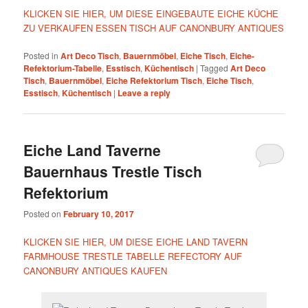
KLICKEN SIE HIER, UM DIESE EINGEBAUTE EICHE KÜCHE
ZU VERKAUFEN ESSEN TISCH AUF CANONBURY ANTIQUES
Posted in
Art Deco Tisch
,
Bauernmöbel
,
Eiche Tisch
,
Eiche-
Refektorium-Tabelle
,
Esstisch
,
Küchentisch
|
Tagged
Art Deco
Tisch
,
Bauernmöbel
,
Eiche Refektorium Tisch
,
Eiche Tisch
,
Esstisch
,
Küchentisch
|
Leave a reply
Eiche Land Taverne
Bauernhaus Trestle Tisch
Refektorium
Posted on
February 10, 2017
KLICKEN SIE HIER, UM DIESE EICHE LAND TAVERN
FARMHOUSE TRESTLE TABELLE REFECTORY AUF
CANONBURY ANTIQUES KAUFEN