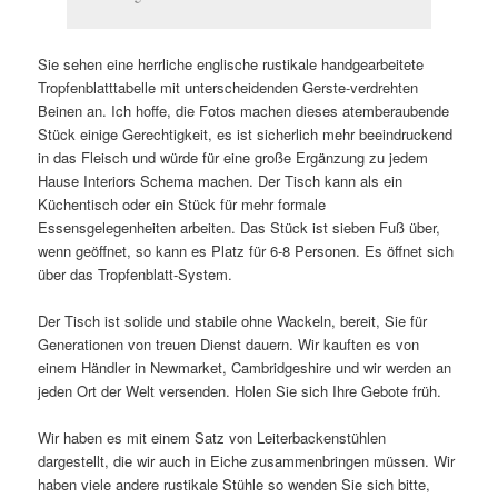
Sie sehen eine herrliche englische rustikale handgearbeitete
Tropfenblatttabelle mit unterscheidenden Gerste-verdrehten
Beinen an. Ich hoffe, die Fotos machen dieses atemberaubende
Stück einige Gerechtigkeit, es ist sicherlich mehr beeindruckend
in das Fleisch und würde für eine große Ergänzung zu jedem
Hause Interiors Schema machen. Der Tisch kann als ein
Küchentisch oder ein Stück für mehr formale
Essensgelegenheiten arbeiten. Das Stück ist sieben Fuß über,
wenn geöffnet, so kann es Platz für 6-8 Personen. Es öffnet sich
über das Tropfenblatt-System.
Der Tisch ist solide und stabile ohne Wackeln, bereit, Sie für
Generationen von treuen Dienst dauern. Wir kauften es von
einem Händler in Newmarket, Cambridgeshire und wir werden an
jeden Ort der Welt versenden. Holen Sie sich Ihre Gebote früh.
Wir haben es mit einem Satz von Leiterbackenstühlen
dargestellt, die wir auch in Eiche zusammenbringen müssen. Wir
haben viele andere rustikale Stühle so wenden Sie sich bitte,