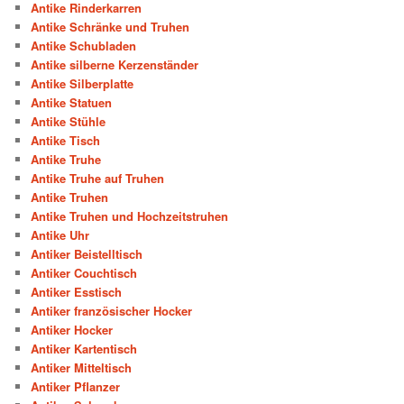
Antike Rinderkarren
Antike Schränke und Truhen
Antike Schubladen
Antike silberne Kerzenständer
Antike Silberplatte
Antike Statuen
Antike Stühle
Antike Tisch
Antike Truhe
Antike Truhe auf Truhen
Antike Truhen
Antike Truhen und Hochzeitstruhen
Antike Uhr
Antiker Beistelltisch
Antiker Couchtisch
Antiker Esstisch
Antiker französischer Hocker
Antiker Hocker
Antiker Kartentisch
Antiker Mitteltisch
Antiker Pflanzer