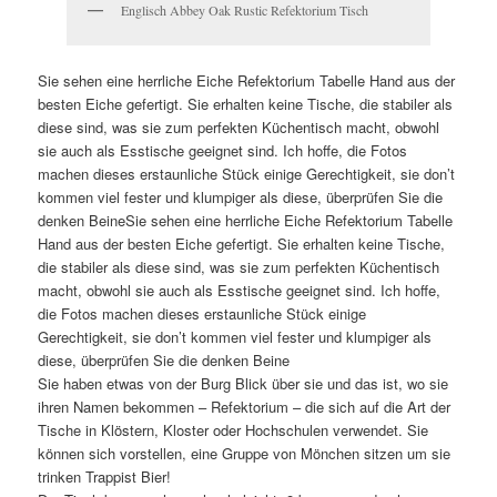
Englisch Abbey Oak Rustic Refektorium Tisch
Sie sehen eine herrliche Eiche Refektorium Tabelle Hand aus der
besten Eiche gefertigt. Sie erhalten keine Tische, die stabiler als
diese sind, was sie zum perfekten Küchentisch macht, obwohl
sie auch als Esstische geeignet sind. Ich hoffe, die Fotos
machen dieses erstaunliche Stück einige Gerechtigkeit, sie don’t
kommen viel fester und klumpiger als diese, überprüfen Sie die
denken BeineSie sehen eine herrliche Eiche Refektorium Tabelle
Hand aus der besten Eiche gefertigt. Sie erhalten keine Tische,
die stabiler als diese sind, was sie zum perfekten Küchentisch
macht, obwohl sie auch als Esstische geeignet sind. Ich hoffe,
die Fotos machen dieses erstaunliche Stück einige
Gerechtigkeit, sie don’t kommen viel fester und klumpiger als
diese, überprüfen Sie die denken Beine
Sie haben etwas von der Burg Blick über sie und das ist, wo sie
ihren Namen bekommen – Refektorium – die sich auf die Art der
Tische in Klöstern, Kloster oder Hochschulen verwendet. Sie
können sich vorstellen, eine Gruppe von Mönchen sitzen um sie
trinken Trappist Bier!