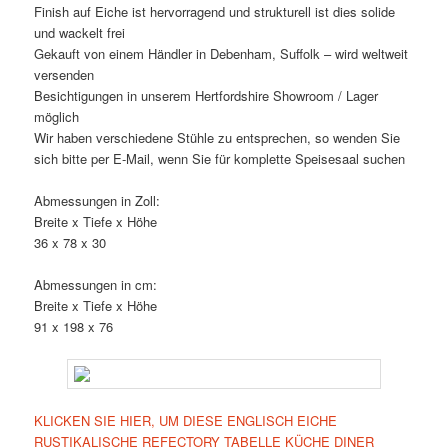
Finish auf Eiche ist hervorragend und strukturell ist dies solide
und wackelt frei
Gekauft von einem Händler in Debenham, Suffolk – wird weltweit
versenden
Besichtigungen in unserem Hertfordshire Showroom / Lager
möglich
Wir haben verschiedene Stühle zu entsprechen, so wenden Sie
sich bitte per E-Mail, wenn Sie für komplette Speisesaal suchen
Abmessungen in Zoll:
Breite x Tiefe x Höhe
36 x 78 x 30
Abmessungen in cm:
Breite x Tiefe x Höhe
91 x 198 x 76
KLICKEN SIE HIER, UM DIESE ENGLISCH EICHE
RUSTIKALISCHE REFECTORY TABELLE KÜCHE DINER