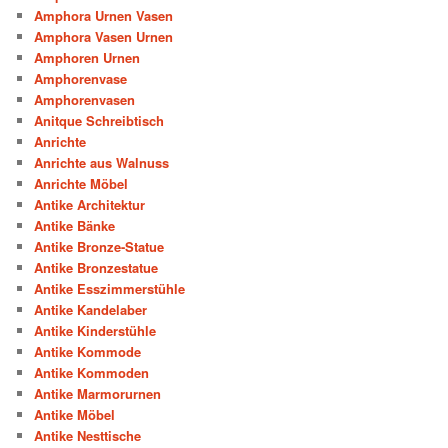
Amphora Urnen Vasen
Amphora Vasen Urnen
Amphoren Urnen
Amphorenvase
Amphorenvasen
Anitque Schreibtisch
Anrichte
Anrichte aus Walnuss
Anrichte Möbel
Antike Architektur
Antike Bänke
Antike Bronze-Statue
Antike Bronzestatue
Antike Esszimmerstühle
Antike Kandelaber
Antike Kinderstühle
Antike Kommode
Antike Kommoden
Antike Marmorurnen
Antike Möbel
Antike Nesttische