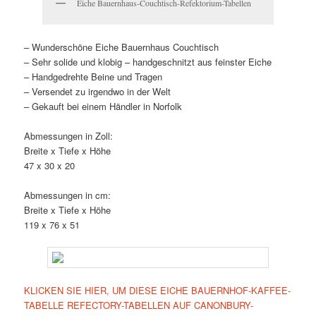
Eiche Bauernhaus-Couchtisch-Refektorium-Tabellen
– Wunderschöne Eiche Bauernhaus Couchtisch
– Sehr solide und klobig – handgeschnitzt aus feinster Eiche
– Handgedrehte Beine und Tragen
– Versendet zu irgendwo in der Welt
– Gekauft bei einem Händler in Norfolk
Abmessungen in Zoll:
Breite x Tiefe x Höhe
47 x 30 x 20
Abmessungen in cm:
Breite x Tiefe x Höhe
119 x 76 x 51
KLICKEN SIE HIER, UM DIESE EICHE BAUERNHOF-KAFFEE-
TABELLE REFECTORY-TABELLEN AUF CANONBURY-