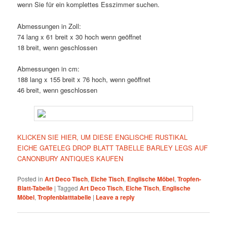
wenn Sie für ein komplettes Esszimmer suchen.
Abmessungen in Zoll:
74 lang x 61 breit x 30 hoch wenn geöffnet
18 breit, wenn geschlossen
Abmessungen in cm:
188 lang x 155 breit x 76 hoch, wenn geöffnet
46 breit, wenn geschlossen
KLICKEN SIE HIER, UM DIESE ENGLISCHE RUSTIKAL
EICHE GATELEG DROP BLATT TABELLE BARLEY LEGS AUF
CANONBURY ANTIQUES KAUFEN
Posted in
Art Deco Tisch
,
Eiche Tisch
,
Englische Möbel
,
Tropfen-
Blatt-Tabelle
|
Tagged
Art Deco Tisch
,
Eiche Tisch
,
Englische
Möbel
,
Tropfenblatttabelle
|
Leave a reply