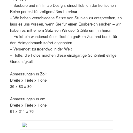
– Saubere und minimale Design, einschließlich der konischen
Beine perfekt für zeitgemäßes Interieur
– Wir haben verschiedene Sätze von Stühlen zu entsprechen, so
lass es uns wissen, wenn Sie für einen Essbereich suchen – wir
haben es mit einem Satz von Windsor Stühle um ihn herum
– Es ist ein wunderschöner Tisch in großem Zustand bereit für
den Heimgebrauch sofort angeboten
– Versendet zu irgendwo in der Welt
– Hoffe, die Fotos machen diese einzigartige Schönheit einige
Gerechtigkeit
Abmessungen in Zoll:
Breite x Tiefe x Höhe
36 x 83 x 30
Abmessungen in cm:
Breite x Tiefe x Höhe
91 x 211 x 76