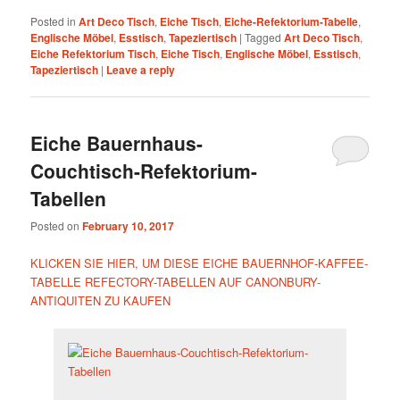
Posted in
Art Deco Tisch
,
Eiche Tisch
,
Eiche-Refektorium-Tabelle
,
Englische Möbel
,
Esstisch
,
Tapeziertisch
|
Tagged
Art Deco Tisch
,
Eiche Refektorium Tisch
,
Eiche Tisch
,
Englische Möbel
,
Esstisch
,
Tapeziertisch
|
Leave a reply
Eiche Bauernhaus-
Couchtisch-Refektorium-
Tabellen
Posted on
February 10, 2017
KLICKEN SIE HIER, UM DIESE EICHE BAUERNHOF-KAFFEE-
TABELLE REFECTORY-TABELLEN AUF CANONBURY-
ANTIQUITEN ZU KAUFEN