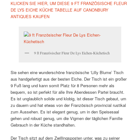
KLICKEN SIE HIER, UM DIESE 9 FT FRANZÖSISCHE FLEUR
DE LYS EICHE KÜCHE TABELLE AUF CANONBURY
ANTIQUES KAUFEN
9 ft Französischer Fleur De Lys Eichen-Küchetisch
Sie sehen eine wunderschöne französische ‘Lilly Blume’ Tisch
aus handgefertigt aus der besten Eiche. Der Tisch ist ein großer
9 Fuß lang und kann somit Platz für 8 Personen mehr als
bequem, so ist perfekt für alle Ihre Abendessen Partei braucht.
Es ist unglaublich solide und klobig, ist dieser Tisch gebaut, um
zu dauern und hat etwas von der Französisch provincial rustikal
zum Aussehen. Es ist elegant genug, um in den Speisesaal
gehen und robust genug, um die Vigmen der täglichen Familie
Gebrauch in der Küche standhalten.
Der Tisch sitzt auf dem Zwillingsposten unter, was zu seiner