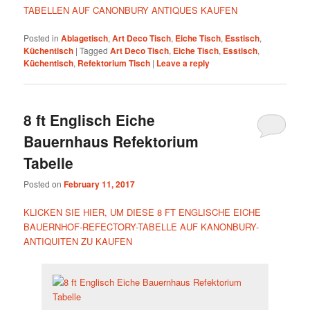
TABELLEN AUF CANONBURY ANTIQUES KAUFEN
Posted in
Ablagetisch
,
Art Deco Tisch
,
Eiche Tisch
,
Esstisch
,
Küchentisch
|
Tagged
Art Deco Tisch
,
Eiche Tisch
,
Esstisch
,
Küchentisch
,
Refektorium Tisch
|
Leave a reply
8 ft Englisch Eiche
Bauernhaus Refektorium
Tabelle
Posted on
February 11, 2017
KLICKEN SIE HIER, UM DIESE 8 FT ENGLISCHE EICHE
BAUERNHOF-REFECTORY-TABELLE AUF KANONBURY-
ANTIQUITEN ZU KAUFEN