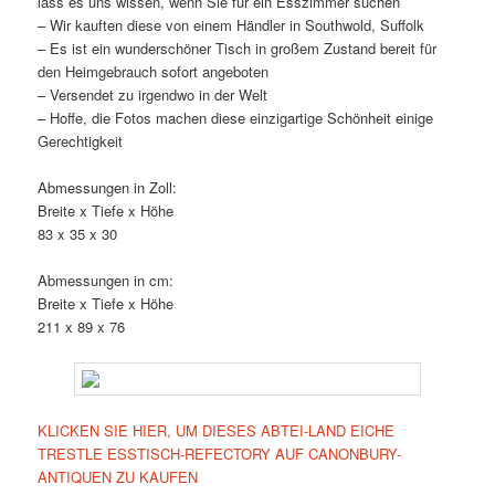
lass es uns wissen, wenn Sie für ein Esszimmer suchen
– Wir kauften diese von einem Händler in Southwold, Suffolk
– Es ist ein wunderschöner Tisch in großem Zustand bereit für
den Heimgebrauch sofort angeboten
– Versendet zu irgendwo in der Welt
– Hoffe, die Fotos machen diese einzigartige Schönheit einige
Gerechtigkeit
Abmessungen in Zoll:
Breite x Tiefe x Höhe
83 x 35 x 30
Abmessungen in cm:
Breite x Tiefe x Höhe
211 x 89 x 76
KLICKEN SIE HIER, UM DIESES ABTEI-LAND EICHE
TRESTLE ESSTISCH-REFECTORY AUF CANONBURY-
ANTIQUEN ZU KAUFEN