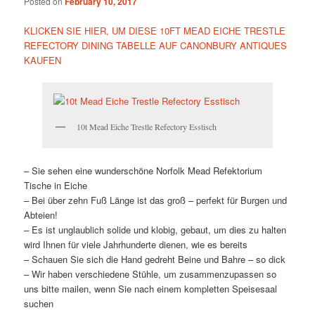
Posted on
February 10, 2017
KLICKEN SIE HIER, UM DIESE 10FT MEAD EICHE TRESTLE
REFECTORY DINING TABELLE AUF CANONBURY ANTIQUES
KAUFEN
10t Mead Eiche Trestle Refectory Esstisch
– Sie sehen eine wunderschöne Norfolk Mead Refektorium
Tische in Eiche
– Bei über zehn Fuß Länge ist das groß – perfekt für Burgen und
Abteien!
– Es ist unglaublich solide und klobig, gebaut, um dies zu halten
wird Ihnen für viele Jahrhunderte dienen, wie es bereits
– Schauen Sie sich die Hand gedreht Beine und Bahre – so dick
– Wir haben verschiedene Stühle, um zusammenzupassen so
uns bitte mailen, wenn Sie nach einem kompletten Speisesaal
suchen