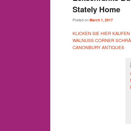
Stately Home
Posted on
March 1, 2017
KLICKEN SIE HIER KAUFEN
WALNUSS CORNER SCHRÄN
CANONBURY ANTIQUES