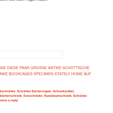
 SIE DIESE PAAR GROSSE ANTIKE SCHOTTISCHE
KE BOOKCASES SPECIMEN STATELY HOME AUF
kschränke
,
Schränke Bücherregale
,
Schrankmöbel
,
 bücherschrank
,
Eckschränke
,
Nussbaumschrank
,
Schränke
eave a reply