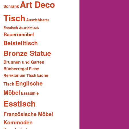
Art Deco
Schrank
Tisch
Ausziehbarer
Esstisch
Ausziehtisch
Bauernmöbel
Beistelltisch
Bronze Statue
Brunnen und Garten
Bücherregal
Eiche
Eiche
Refektorium Tisch
Englische
Tisch
Möbel
Essstühle
Esstisch
Französische Möbel
Kommoden