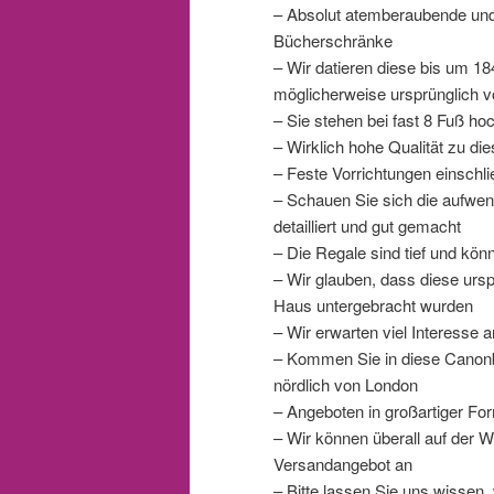
– Absolut atemberaubende und 
Bücherschränke
– Wir datieren diese bis um 18
möglicherweise ursprünglich v
– Sie stehen bei fast 8 Fuß h
– Wirklich hohe Qualität zu di
– Feste Vorrichtungen einschl
– Schauen Sie sich die aufwen
detailliert und gut gemacht
– Die Regale sind tief und kö
– Wir glauben, dass diese ursp
Haus untergebracht wurden
– Wir erwarten viel Interesse 
– Kommen Sie in diese Canonb
nördlich von London
– Angeboten in großartiger Fo
– Wir können überall auf der We
Versandangebot an
– Bitte lassen Sie uns wissen