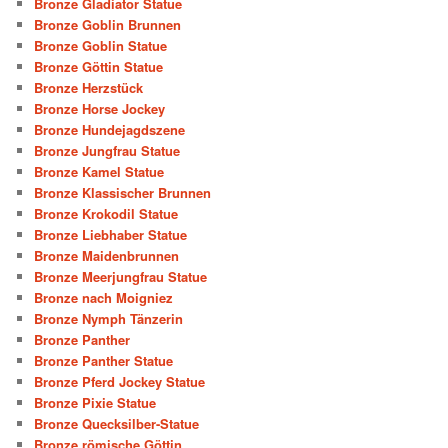
Bronze Gladiator Statue
Bronze Goblin Brunnen
Bronze Goblin Statue
Bronze Göttin Statue
Bronze Herzstück
Bronze Horse Jockey
Bronze Hundejagdszene
Bronze Jungfrau Statue
Bronze Kamel Statue
Bronze Klassischer Brunnen
Bronze Krokodil Statue
Bronze Liebhaber Statue
Bronze Maidenbrunnen
Bronze Meerjungfrau Statue
Bronze nach Moigniez
Bronze Nymph Tänzerin
Bronze Panther
Bronze Panther Statue
Bronze Pferd Jockey Statue
Bronze Pixie Statue
Bronze Quecksilber-Statue
Bronze römische Göttin