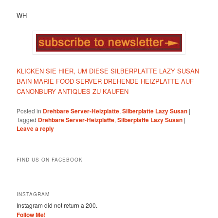
WH
KLICKEN SIE HIER, UM DIESE SILBERPLATTE LAZY SUSAN
BAIN MARIE FOOD SERVER DREHENDE HEIZPLATTE AUF
CANONBURY ANTIQUES ZU KAUFEN
Posted in
Drehbare Server-Heizplatte
,
Silberplatte Lazy Susan
|
Tagged
Drehbare Server-Heizplatte
,
Silberplatte Lazy Susan
|
Leave a reply
FIND US ON FACEBOOK
INSTAGRAM
Instagram did not return a 200.
Follow Me!