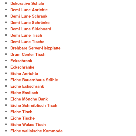
Dekorative Schale
Demi Lune Anrichte
Demi Lune Schrank
Demi Lune Schränke
Demi Lune Sideboard
Demi Lune Tisch
Demi Lune Tische
Drehbare Server-Heizplatte
Drum Center Tisch
Eckschrank
Eckschränke
Eiche Anrichte
Eiche Bauernhaus Stühle
Eiche Eckschrank
Eiche Esstisch
Eiche Mönche Bank
Eiche Schreibtisch Tisch
Eiche Tisch
Eiche Tische
Eiche Wakes Tisch
Eiche walisische Kommode