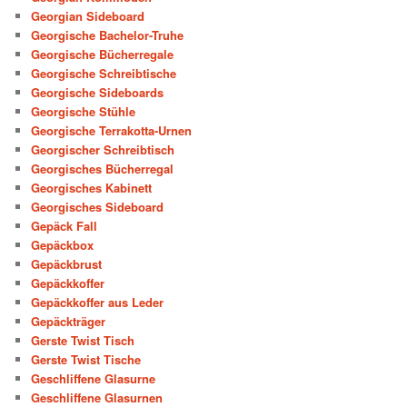
Georgian Sideboard
Georgische Bachelor-Truhe
Georgische Bücherregale
Georgische Schreibtische
Georgische Sideboards
Georgische Stühle
Georgische Terrakotta-Urnen
Georgischer Schreibtisch
Georgisches Bücherregal
Georgisches Kabinett
Georgisches Sideboard
Gepäck Fall
Gepäckbox
Gepäckbrust
Gepäckkoffer
Gepäckkoffer aus Leder
Gepäckträger
Gerste Twist Tisch
Gerste Twist Tische
Geschliffene Glasurne
Geschliffene Glasurnen