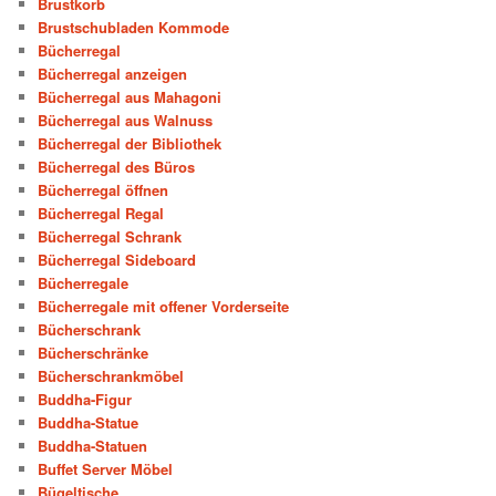
Brustkorb
Brustschubladen Kommode
Bücherregal
Bücherregal anzeigen
Bücherregal aus Mahagoni
Bücherregal aus Walnuss
Bücherregal der Bibliothek
Bücherregal des Büros
Bücherregal öffnen
Bücherregal Regal
Bücherregal Schrank
Bücherregal Sideboard
Bücherregale
Bücherregale mit offener Vorderseite
Bücherschrank
Bücherschränke
Bücherschrankmöbel
Buddha-Figur
Buddha-Statue
Buddha-Statuen
Buffet Server Möbel
Bügeltische