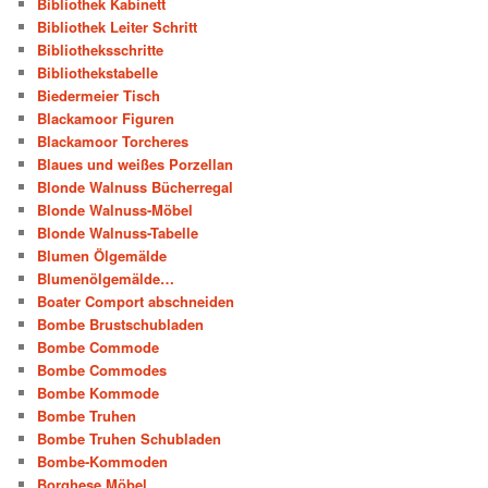
Bibliothek Kabinett
Bibliothek Leiter Schritt
Bibliotheksschritte
Bibliothekstabelle
Biedermeier Tisch
Blackamoor Figuren
Blackamoor Torcheres
Blaues und weißes Porzellan
Blonde Walnuss Bücherregal
Blonde Walnuss-Möbel
Blonde Walnuss-Tabelle
Blumen Ölgemälde
Blumenölgemälde…
Boater Comport abschneiden
Bombe Brustschubladen
Bombe Commode
Bombe Commodes
Bombe Kommode
Bombe Truhen
Bombe Truhen Schubladen
Bombe-Kommoden
Borghese Möbel