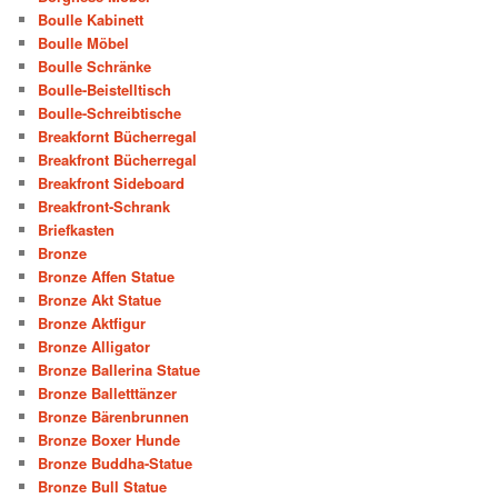
Boulle Kabinett
Boulle Möbel
Boulle Schränke
Boulle-Beistelltisch
Boulle-Schreibtische
Breakfornt Bücherregal
Breakfront Bücherregal
Breakfront Sideboard
Breakfront-Schrank
Briefkasten
Bronze
Bronze Affen Statue
Bronze Akt Statue
Bronze Aktfigur
Bronze Alligator
Bronze Ballerina Statue
Bronze Balletttänzer
Bronze Bärenbrunnen
Bronze Boxer Hunde
Bronze Buddha-Statue
Bronze Bull Statue