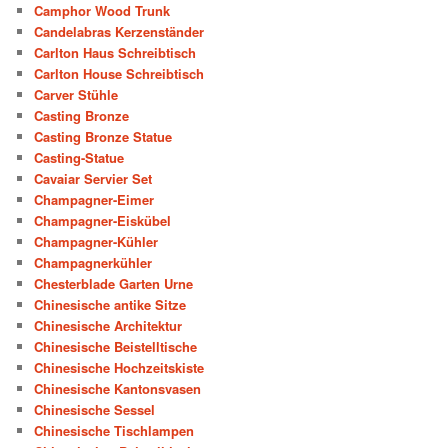
Camphor Wood Trunk
Candelabras Kerzenständer
Carlton Haus Schreibtisch
Carlton House Schreibtisch
Carver Stühle
Casting Bronze
Casting Bronze Statue
Casting-Statue
Cavaiar Servier Set
Champagner-Eimer
Champagner-Eiskübel
Champagner-Kühler
Champagnerkühler
Chesterblade Garten Urne
Chinesische antike Sitze
Chinesische Architektur
Chinesische Beistelltische
Chinesische Hochzeitskiste
Chinesische Kantonsvasen
Chinesische Sessel
Chinesische Tischlampen