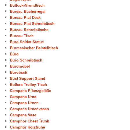
Bullock-Grundtisch
Bureau Bücherregal
Bureau Plat Desk
Bureau Plat Schreibtisch
Bureau Schreibtische
Bureau Tisch
Burg-Soldat-Statue
Burmesischer Beistelltisch
Büro
Büro Schreibtisch
Büromöbel
Bürotisch
Bust Support Stand
Butlers Trolley Tisch
Campana Pflanzgefäße
Campana Urne
Campana Urnen
Campana Urnenvasen
Campana Vase
Camphor Chest Trunk
Camphor Holztruhe