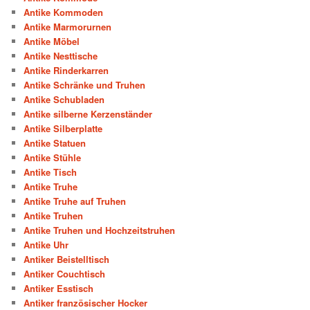
Antike Kommoden
Antike Marmorurnen
Antike Möbel
Antike Nesttische
Antike Rinderkarren
Antike Schränke und Truhen
Antike Schubladen
Antike silberne Kerzenständer
Antike Silberplatte
Antike Statuen
Antike Stühle
Antike Tisch
Antike Truhe
Antike Truhe auf Truhen
Antike Truhen
Antike Truhen und Hochzeitstruhen
Antike Uhr
Antiker Beistelltisch
Antiker Couchtisch
Antiker Esstisch
Antiker französischer Hocker