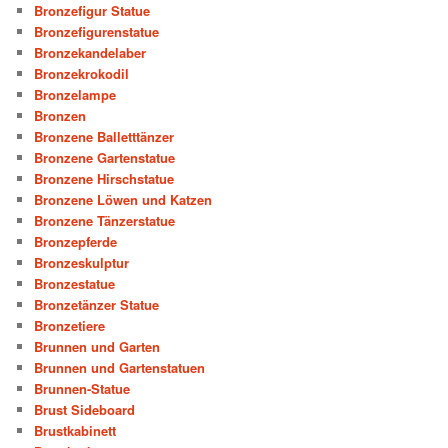
Bronzefigur Statue
Bronzefigurenstatue
Bronzekandelaber
Bronzekrokodil
Bronzelampe
Bronzen
Bronzene Balletttänzer
Bronzene Gartenstatue
Bronzene Hirschstatue
Bronzene Löwen und Katzen
Bronzene Tänzerstatue
Bronzepferde
Bronzeskulptur
Bronzestatue
Bronzetänzer Statue
Bronzetiere
Brunnen und Garten
Brunnen und Gartenstatuen
Brunnen-Statue
Brust Sideboard
Brustkabinett