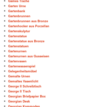
Games Tische
Garten Urne
Gartenbank
Gartenbrunnen
Gartenbrunnen aus Bronze
Gartenhocker aus Porzellan
Gartenskulptur
Gartenstatue
Gartenstatue aus Bronze
Gartenstatuen
Gartenurnen
Gartenurnen aus Gusseisen
Gartenvasen
Gartenwasserspiel
Gelegenheitsmöbel
Gemalte Urnen
Gemaltes Vasenlicht
George II Schreibtisch
George II Tisch
Georgian Briefpapier Box
Georgian Desk
Georgian Kommoden