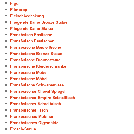
Figur
Filmprop
Fleischbedeckung
Fliegende Dame Bronze Statue
Fliegende Dame Statue
Französisch Esstische
Französisch Esstischen
Französische Beistelltische
Französische Bronze-Statue
Französische Bronzestatue
Französische Kleiderschränke
Französische Möbe
Französische Möbel
Französische Schwanenvase
Französischer Cheval Spiegel
Französischer Empire-Beistelltisch
Französischer Schreibtisch
Französischer Tisch
Französisches Mobiliar
Französisches Ölgemälde
Frosch-Statue