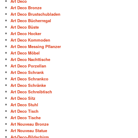
Art Deco
Art Deco Bronze
Art Deco Brustschubladen
Art Deco Bücherregal
Art Deco Büste
Art Deco Hocker
Art Deco Kommoden
Art Deco Messing Pflanzer
Art Deco Möbel
Art Deco Nachttische
Art Deco Porzellan
Art Deco Schrank
Art Deco Schrankco
Art Deco Schränke
Art Deco Schreibtisch
Art Deco Sitz
Art Deco Stuhl
Art Deco Tisch
Art Deco Tische
Art Nouveau Bronze
Art Nouveau Statue
Art-Deco-Bildschirm