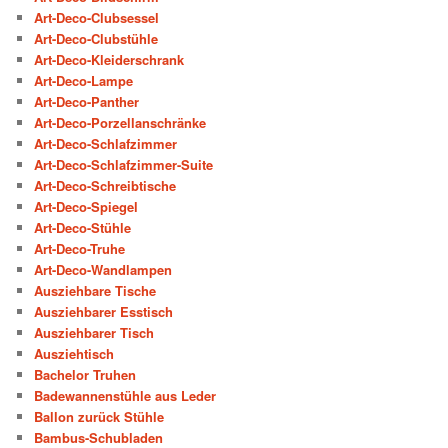
Art-Deco-Clubsessel
Art-Deco-Clubstühle
Art-Deco-Kleiderschrank
Art-Deco-Lampe
Art-Deco-Panther
Art-Deco-Porzellanschränke
Art-Deco-Schlafzimmer
Art-Deco-Schlafzimmer-Suite
Art-Deco-Schreibtische
Art-Deco-Spiegel
Art-Deco-Stühle
Art-Deco-Truhe
Art-Deco-Wandlampen
Ausziehbare Tische
Ausziehbarer Esstisch
Ausziehbarer Tisch
Ausziehtisch
Bachelor Truhen
Badewannenstühle aus Leder
Ballon zurück Stühle
Bambus-Schubladen