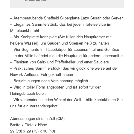
– Atemberaubende Sheffield Silberplatte Lazy Susan oder Server
– Elegantes Sammlerstück, das bei jedem Tafelservice im
Mittelpunkt steht
– Als Kochplatte konzipiert (Sie füllen den Hauptkörper mit
heißem Wasser), um Saucen und Speisen heiß zu halten
– Vier Segmente im Hauptkörper für Lebensmittel und Gemüse
– In der Mitte befindet sich die Haupturne für andere Lebensmittel
– Flankiert von Salz- und Pfefferkeller und einer Sauciere
– Praktisches Sammlerstück, das wir glücklicherweise auf der
Newark Antiques Fair gekauft haben
– Besichtigungen nach Vereinbarung möglich
– Wird in toller Form angeboten und ist sofort für den
Heimgebrauch bereit
– Wir versenden in jeden Winkel der Welt – bitte kontaktieren Sie
uns für ein Versandangebot
Abmessungen sind in Zoll (CM)
Breite x Tiefe x Höhe
29 (73) x 29 (73) x 16 (40)