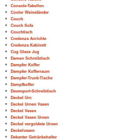
Console-Tabellen
Cooler Weinständer
Couch
Couch Sofa
Couchtisch
Credenza Anrichte
Credenza Kabinett
Cug Glass Jug
Damen Schreibtisch
Dampfer Koffer
Dampfer Kofferraum
Dampfer-Trunk-Tische
Dampfkoffer
Davenport-Schreibtisch
Deckel Urn
Deckel Urnen Vasen
Deckel Vasen
Deckel Vasen Urnen
Deckel vergoldete Urnen
Deckelvasen
Dekanter Getränkehalter