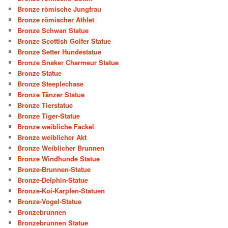
Bronze römische Jungfrau
Bronze römischer Athlet
Bronze Schwan Statue
Bronze Scottish Golfer Statue
Bronze Setter Hundestatue
Bronze Snaker Charmeur Statue
Bronze Statue
Bronze Steeplechase
Bronze Tänzer Statue
Bronze Tierstatue
Bronze Tiger-Statue
Bronze weibliche Fackel
Bronze weiblicher Akt
Bronze Weiblicher Brunnen
Bronze Windhunde Statue
Bronze-Brunnen-Statue
Bronze-Delphin-Statue
Bronze-Koi-Karpfen-Statuen
Bronze-Vogel-Statue
Bronzebrunnen
Bronzebrunnen Statue