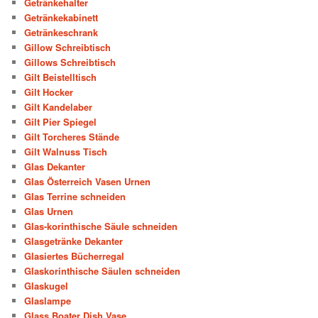
Getränkehalter
Getränkekabinett
Getränkeschrank
Gillow Schreibtisch
Gillows Schreibtisch
Gilt Beistelltisch
Gilt Hocker
Gilt Kandelaber
Gilt Pier Spiegel
Gilt Torcheres Stände
Gilt Walnuss Tisch
Glas Dekanter
Glas Österreich Vasen Urnen
Glas Terrine schneiden
Glas Urnen
Glas-korinthische Säule schneiden
Glasgetränke Dekanter
Glasiertes Bücherregal
Glaskorinthische Säulen schneiden
Glaskugel
Glaslampe
Glass Boater Dish Vase