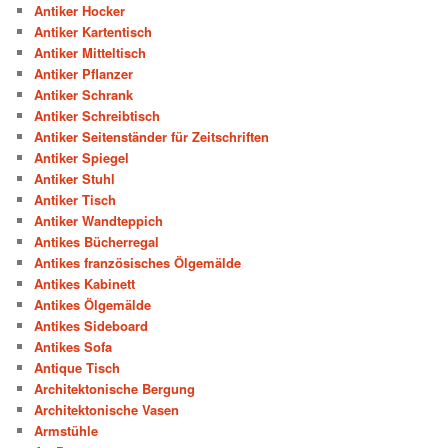
Antiker Hocker
Antiker Kartentisch
Antiker Mitteltisch
Antiker Pflanzer
Antiker Schrank
Antiker Schreibtisch
Antiker Seitenständer für Zeitschriften
Antiker Spiegel
Antiker Stuhl
Antiker Tisch
Antiker Wandteppich
Antikes Bücherregal
Antikes französisches Ölgemälde
Antikes Kabinett
Antikes Ölgemälde
Antikes Sideboard
Antikes Sofa
Antique Tisch
Architektonische Bergung
Architektonische Vasen
Armstühle