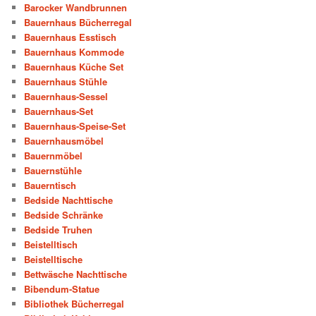
Barocker Wandbrunnen
Bauernhaus Bücherregal
Bauernhaus Esstisch
Bauernhaus Kommode
Bauernhaus Küche Set
Bauernhaus Stühle
Bauernhaus-Sessel
Bauernhaus-Set
Bauernhaus-Speise-Set
Bauernhausmöbel
Bauernmöbel
Bauernstühle
Bauerntisch
Bedside Nachttische
Bedside Schränke
Bedside Truhen
Beistelltisch
Beistelltische
Bettwäsche Nachttische
Bibendum-Statue
Bibliothek Bücherregal