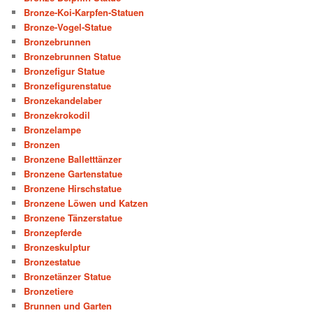
Bronze-Koi-Karpfen-Statuen
Bronze-Vogel-Statue
Bronzebrunnen
Bronzebrunnen Statue
Bronzefigur Statue
Bronzefigurenstatue
Bronzekandelaber
Bronzekrokodil
Bronzelampe
Bronzen
Bronzene Balletttänzer
Bronzene Gartenstatue
Bronzene Hirschstatue
Bronzene Löwen und Katzen
Bronzene Tänzerstatue
Bronzepferde
Bronzeskulptur
Bronzestatue
Bronzetänzer Statue
Bronzetiere
Brunnen und Garten