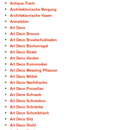
Antique Tisch
Architektonische Bergung
Architektonische Vasen
Armstühle
Art Deco
Art Deco Bronze
Art Deco Brustschubladen
Art Deco Bücherregal
Art Deco Büste
Art Deco Hocker
Art Deco Kommoden
Art Deco Messing Pflanzer
Art Deco Möbel
Art Deco Nachttische
Art Deco Porzellan
Art Deco Schrank
Art Deco Schrankco
Art Deco Schränke
Art Deco Schreibtisch
Art Deco Sitz
Art Deco Stuhl