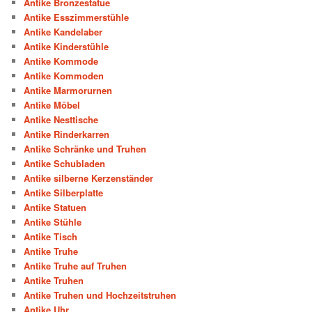
Antike Bronzestatue
Antike Esszimmerstühle
Antike Kandelaber
Antike Kinderstühle
Antike Kommode
Antike Kommoden
Antike Marmorurnen
Antike Möbel
Antike Nesttische
Antike Rinderkarren
Antike Schränke und Truhen
Antike Schubladen
Antike silberne Kerzenständer
Antike Silberplatte
Antike Statuen
Antike Stühle
Antike Tisch
Antike Truhe
Antike Truhe auf Truhen
Antike Truhen
Antike Truhen und Hochzeitstruhen
Antike Uhr