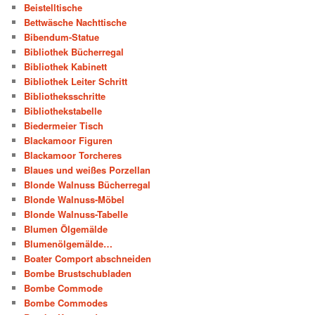
Beistelltische
Bettwäsche Nachttische
Bibendum-Statue
Bibliothek Bücherregal
Bibliothek Kabinett
Bibliothek Leiter Schritt
Bibliotheksschritte
Bibliothekstabelle
Biedermeier Tisch
Blackamoor Figuren
Blackamoor Torcheres
Blaues und weißes Porzellan
Blonde Walnuss Bücherregal
Blonde Walnuss-Möbel
Blonde Walnuss-Tabelle
Blumen Ölgemälde
Blumenölgemälde…
Boater Comport abschneiden
Bombe Brustschubladen
Bombe Commode
Bombe Commodes