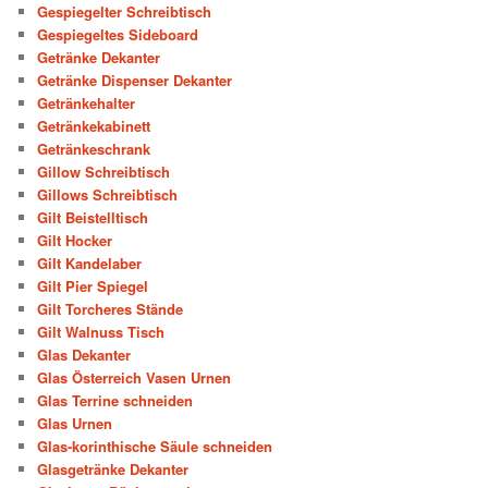
Gespiegelter Schreibtisch
Gespiegeltes Sideboard
Getränke Dekanter
Getränke Dispenser Dekanter
Getränkehalter
Getränkekabinett
Getränkeschrank
Gillow Schreibtisch
Gillows Schreibtisch
Gilt Beistelltisch
Gilt Hocker
Gilt Kandelaber
Gilt Pier Spiegel
Gilt Torcheres Stände
Gilt Walnuss Tisch
Glas Dekanter
Glas Österreich Vasen Urnen
Glas Terrine schneiden
Glas Urnen
Glas-korinthische Säule schneiden
Glasgetränke Dekanter