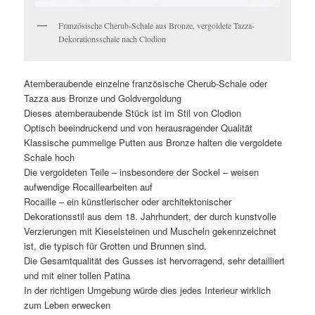
Französische Cherub-Schale aus Bronze, vergoldete Tazza-
Dekorationsschale nach Clodion
Atemberaubende einzelne französische Cherub-Schale oder
Tazza aus Bronze und Goldvergoldung
Dieses atemberaubende Stück ist im Stil von Clodion
Optisch beeindruckend und von herausragender Qualität
Klassische pummelige Putten aus Bronze halten die vergoldete
Schale hoch
Die vergoldeten Teile – insbesondere der Sockel – weisen
aufwendige Rocaillearbeiten auf
Rocaille – ein künstlerischer oder architektonischer
Dekorationsstil aus dem 18. Jahrhundert, der durch kunstvolle
Verzierungen mit Kieselsteinen und Muscheln gekennzeichnet
ist, die typisch für Grotten und Brunnen sind.
Die Gesamtqualität des Gusses ist hervorragend, sehr detailliert
und mit einer tollen Patina
In der richtigen Umgebung würde dies jedes Interieur wirklich
zum Leben erwecken