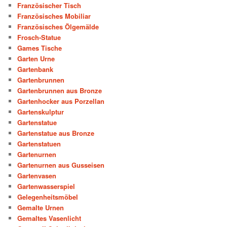
Französischer Tisch
Französisches Mobiliar
Französisches Ölgemälde
Frosch-Statue
Games Tische
Garten Urne
Gartenbank
Gartenbrunnen
Gartenbrunnen aus Bronze
Gartenhocker aus Porzellan
Gartenskulptur
Gartenstatue
Gartenstatue aus Bronze
Gartenstatuen
Gartenurnen
Gartenurnen aus Gusseisen
Gartenvasen
Gartenwasserspiel
Gelegenheitsmöbel
Gemalte Urnen
Gemaltes Vasenlicht