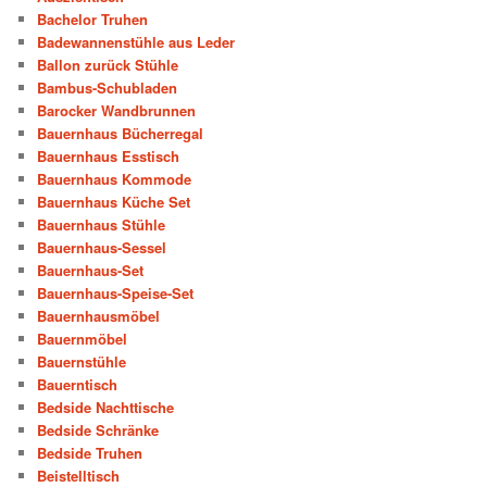
Bachelor Truhen
Badewannenstühle aus Leder
Ballon zurück Stühle
Bambus-Schubladen
Barocker Wandbrunnen
Bauernhaus Bücherregal
Bauernhaus Esstisch
Bauernhaus Kommode
Bauernhaus Küche Set
Bauernhaus Stühle
Bauernhaus-Sessel
Bauernhaus-Set
Bauernhaus-Speise-Set
Bauernhausmöbel
Bauernmöbel
Bauernstühle
Bauerntisch
Bedside Nachttische
Bedside Schränke
Bedside Truhen
Beistelltisch