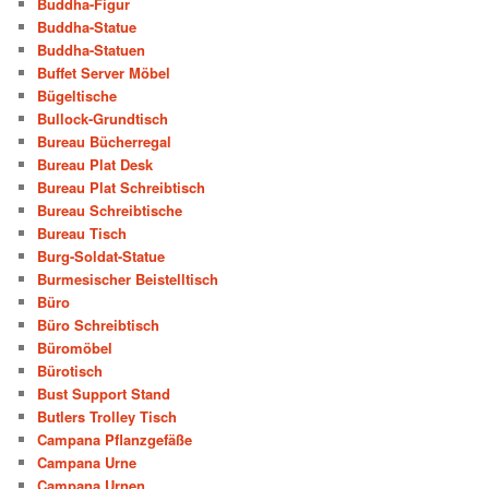
Buddha-Figur
Buddha-Statue
Buddha-Statuen
Buffet Server Möbel
Bügeltische
Bullock-Grundtisch
Bureau Bücherregal
Bureau Plat Desk
Bureau Plat Schreibtisch
Bureau Schreibtische
Bureau Tisch
Burg-Soldat-Statue
Burmesischer Beistelltisch
Büro
Büro Schreibtisch
Büromöbel
Bürotisch
Bust Support Stand
Butlers Trolley Tisch
Campana Pflanzgefäße
Campana Urne
Campana Urnen