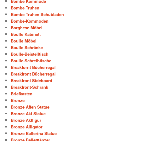
Bombe Kommode
Bombe Truhen
Bombe Truhen Schubladen
Bombe-Kommoden
Borghese Möbel
Boulle Kabinett
Boulle Möbel
Boulle Schränke
Boulle-Beistelltisch
Boulle-Schreibtische
Breakfornt Bücherregal
Breakfront Bücherregal
Breakfront Sideboard
Breakfront-Schrank
Briefkasten
Bronze
Bronze Affen Statue
Bronze Akt Statue
Bronze Aktfigur
Bronze Alligator
Bronze Ballerina Statue
Bronze Balletttänzer