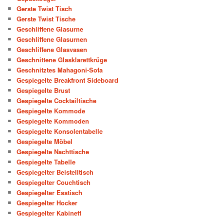
Gerste Twist Tisch
Gerste Twist Tische
Geschliffene Glasurne
Geschliffene Glasurnen
Geschliffene Glasvasen
Geschnittene Glasklarettkrüge
Geschnitztes Mahagoni-Sofa
Gespiegelte Breakfront Sideboard
Gespiegelte Brust
Gespiegelte Cocktailtische
Gespiegelte Kommode
Gespiegelte Kommoden
Gespiegelte Konsolentabelle
Gespiegelte Möbel
Gespiegelte Nachttische
Gespiegelte Tabelle
Gespiegelter Beistelltisch
Gespiegelter Couchtisch
Gespiegelter Esstisch
Gespiegelter Hocker
Gespiegelter Kabinett