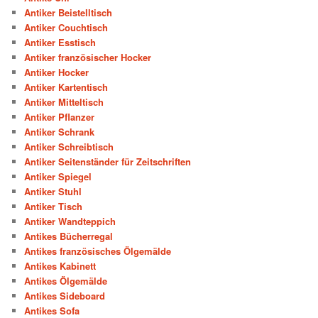
Antiker Beistelltisch
Antiker Couchtisch
Antiker Esstisch
Antiker französischer Hocker
Antiker Hocker
Antiker Kartentisch
Antiker Mitteltisch
Antiker Pflanzer
Antiker Schrank
Antiker Schreibtisch
Antiker Seitenständer für Zeitschriften
Antiker Spiegel
Antiker Stuhl
Antiker Tisch
Antiker Wandteppich
Antikes Bücherregal
Antikes französisches Ölgemälde
Antikes Kabinett
Antikes Ölgemälde
Antikes Sideboard
Antikes Sofa