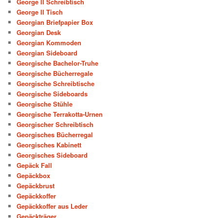
George II Schreibtisch
George II Tisch
Georgian Briefpapier Box
Georgian Desk
Georgian Kommoden
Georgian Sideboard
Georgische Bachelor-Truhe
Georgische Bücherregale
Georgische Schreibtische
Georgische Sideboards
Georgische Stühle
Georgische Terrakotta-Urnen
Georgischer Schreibtisch
Georgisches Bücherregal
Georgisches Kabinett
Georgisches Sideboard
Gepäck Fall
Gepäckbox
Gepäckbrust
Gepäckkoffer
Gepäckkoffer aus Leder
Gepäckträger