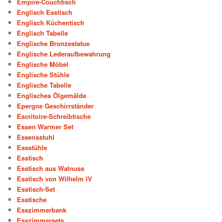
Empire-Couchtisch
Englisch Esstisch
Englisch Küchentisch
Englisch Tabelle
Englische Bronzestatue
Englische Lederaufbewahrung
Englische Möbel
Englische Stühle
Englische Tabelle
Englisches Ölgemälde
Epergne Geschirrständer
Escritoire-Schreibtische
Essen Warmer Set
Essensstuhl
Essstühle
Esstisch
Esstisch aus Walnuss
Esstisch von Wilhelm IV
Esstisch-Set
Esstische
Esszimmerbank
Esszimmersets