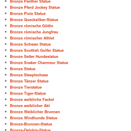
Bronze Panther Statue
Bronze Pferd Jockey Statue
Bronze Pixie Statue
Bronze Quecksilber-Statue
Bronze römische Göttin
Bronze römische Jungfrau
Bronze römischer Athlet
Bronze Schwan Statue
Bronze Scottish Golfer Statue
Bronze Setter Hundestatue
Bronze Snaker Charmeur Statue
Bronze Statue
Bronze Steeplechase
Bronze Tänzer Statue
Bronze Tierstatue
Bronze Tiger-Statue
Bronze weibliche Fackel
Bronze weiblicher Akt
Bronze Weiblicher Brunnen
Bronze Windhunde Statue
Bronze-Brunnen-Statue
Bronze-Delphin-Statue