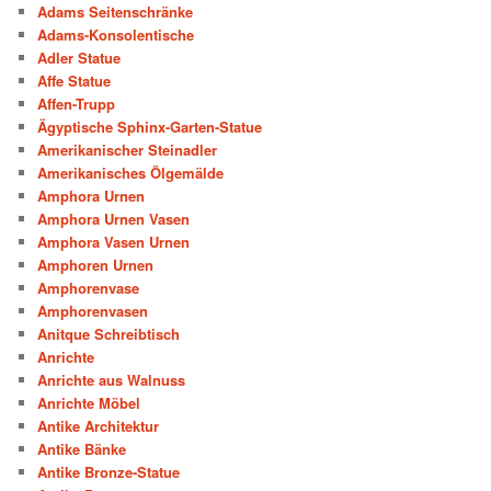
Adams Seitenschränke
Adams-Konsolentische
Adler Statue
Affe Statue
Affen-Trupp
Ägyptische Sphinx-Garten-Statue
Amerikanischer Steinadler
Amerikanisches Ölgemälde
Amphora Urnen
Amphora Urnen Vasen
Amphora Vasen Urnen
Amphoren Urnen
Amphorenvase
Amphorenvasen
Anitque Schreibtisch
Anrichte
Anrichte aus Walnuss
Anrichte Möbel
Antike Architektur
Antike Bänke
Antike Bronze-Statue