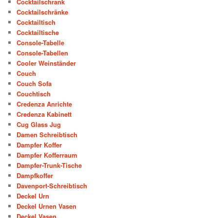
Cocktailschrank
Cocktailschränke
Cocktailtisch
Cocktailtische
Console-Tabelle
Console-Tabellen
Cooler Weinständer
Couch
Couch Sofa
Couchtisch
Credenza Anrichte
Credenza Kabinett
Cug Glass Jug
Damen Schreibtisch
Dampfer Koffer
Dampfer Kofferraum
Dampfer-Trunk-Tische
Dampfkoffer
Davenport-Schreibtisch
Deckel Urn
Deckel Urnen Vasen
Deckel Vasen