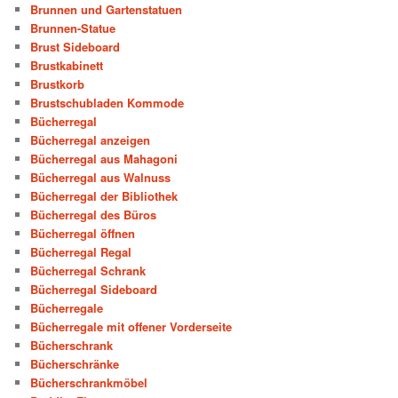
Brunnen und Gartenstatuen
Brunnen-Statue
Brust Sideboard
Brustkabinett
Brustkorb
Brustschubladen Kommode
Bücherregal
Bücherregal anzeigen
Bücherregal aus Mahagoni
Bücherregal aus Walnuss
Bücherregal der Bibliothek
Bücherregal des Büros
Bücherregal öffnen
Bücherregal Regal
Bücherregal Schrank
Bücherregal Sideboard
Bücherregale
Bücherregale mit offener Vorderseite
Bücherschrank
Bücherschränke
Bücherschrankmöbel