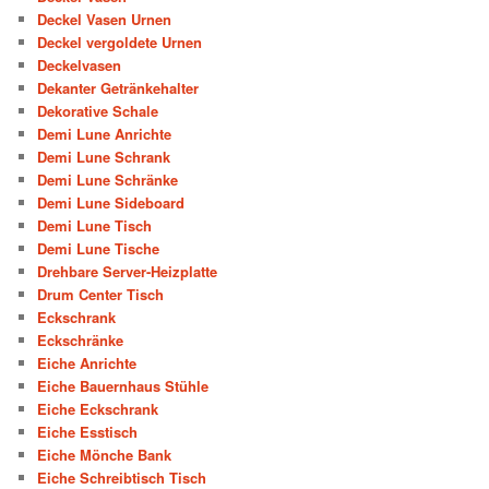
Deckel Vasen Urnen
Deckel vergoldete Urnen
Deckelvasen
Dekanter Getränkehalter
Dekorative Schale
Demi Lune Anrichte
Demi Lune Schrank
Demi Lune Schränke
Demi Lune Sideboard
Demi Lune Tisch
Demi Lune Tische
Drehbare Server-Heizplatte
Drum Center Tisch
Eckschrank
Eckschränke
Eiche Anrichte
Eiche Bauernhaus Stühle
Eiche Eckschrank
Eiche Esstisch
Eiche Mönche Bank
Eiche Schreibtisch Tisch