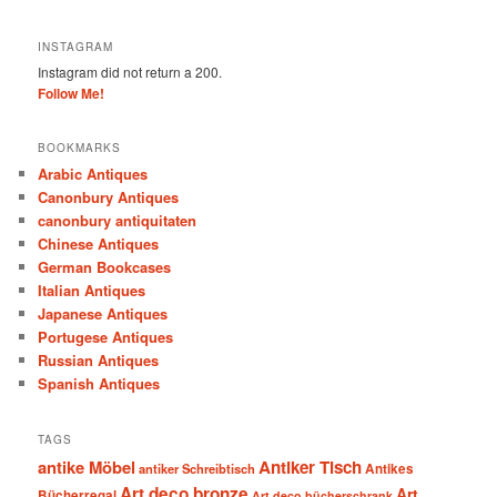
INSTAGRAM
Instagram did not return a 200.
Follow Me!
BOOKMARKS
Arabic Antiques
Canonbury Antiques
canonbury antiquitaten
Chinese Antiques
German Bookcases
Italian Antiques
Japanese Antiques
Portugese Antiques
Russian Antiques
Spanish Antiques
TAGS
antike Möbel
Antiker Tisch
antiker Schreibtisch
Antikes
Art deco bronze
Art
Bücherregal
Art deco bücherschrank