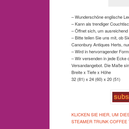
– Wunderschöne englische L
– Kann als trendiger Couchtisc
– Öffnet sich, um ausreichend
– Bitte teilen Sie uns mit, ob
Canonbury Antiques Herts, nu
– Wird in hervorragender Form
– Wir versenden in jede Ecke d
Versandangebot. Die Maße sin
Breite x Tiefe x Höhe
32 (81) x 24 (60) x 20 (51)
KLICKEN SIE HIER, UM DI
STEAMER TRUNK COFFEE 