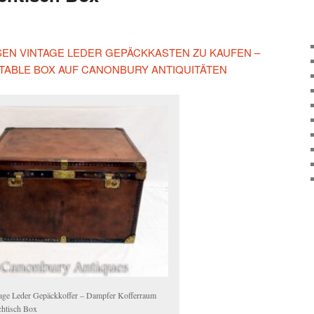
ESEN VINTAGE LEDER GEPÄCKKASTEN ZU KAUFEN –
TABLE BOX AUF CANONBURY ANTIQUITÄTEN
age Leder Gepäckkoffer – Dampfer Kofferraum
htisch Box