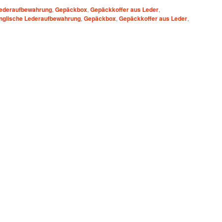
Lederaufbewahrung
,
Gepäckbox
,
Gepäckkoffer aus Leder
,
nglische Lederaufbewahrung
,
Gepäckbox
,
Gepäckkoffer aus Leder
,