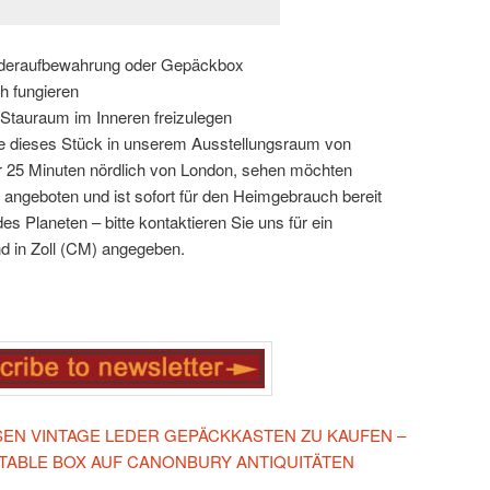
ederaufbewahrung oder Gepäckbox
h fungieren
 Stauraum im Inneren freizulegen
 Sie dieses Stück in unserem Ausstellungsraum von
r 25 Minuten nördlich von London, sehen möchten
 angeboten und ist sofort für den Heimgebrauch bereit
es Planeten – bitte kontaktieren Sie uns für ein
d in Zoll (CM) angegeben.
ESEN VINTAGE LEDER GEPÄCKKASTEN ZU KAUFEN –
TABLE BOX AUF CANONBURY ANTIQUITÄTEN