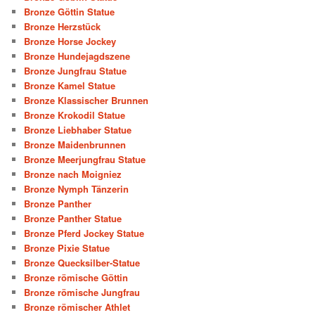
Bronze Göttin Statue
Bronze Herzstück
Bronze Horse Jockey
Bronze Hundejagdszene
Bronze Jungfrau Statue
Bronze Kamel Statue
Bronze Klassischer Brunnen
Bronze Krokodil Statue
Bronze Liebhaber Statue
Bronze Maidenbrunnen
Bronze Meerjungfrau Statue
Bronze nach Moigniez
Bronze Nymph Tänzerin
Bronze Panther
Bronze Panther Statue
Bronze Pferd Jockey Statue
Bronze Pixie Statue
Bronze Quecksilber-Statue
Bronze römische Göttin
Bronze römische Jungfrau
Bronze römischer Athlet