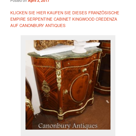
Posted on
April 3, 2017
KLICKEN SIE HIER KAUFEN SIE DIESES FRANZÖSISCHE
EMPIRE SERPENTINE CABINET KINGWOOD CREDENZA
AUF CANONBURY ANTIQUES