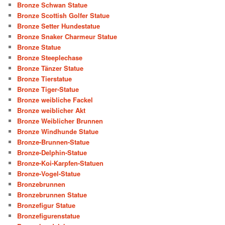
Bronze Schwan Statue
Bronze Scottish Golfer Statue
Bronze Setter Hundestatue
Bronze Snaker Charmeur Statue
Bronze Statue
Bronze Steeplechase
Bronze Tänzer Statue
Bronze Tierstatue
Bronze Tiger-Statue
Bronze weibliche Fackel
Bronze weiblicher Akt
Bronze Weiblicher Brunnen
Bronze Windhunde Statue
Bronze-Brunnen-Statue
Bronze-Delphin-Statue
Bronze-Koi-Karpfen-Statuen
Bronze-Vogel-Statue
Bronzebrunnen
Bronzebrunnen Statue
Bronzefigur Statue
Bronzefigurenstatue