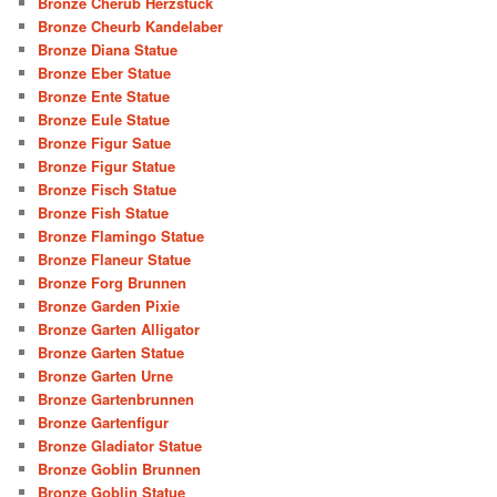
Bronze Cherub Herzstück
Bronze Cheurb Kandelaber
Bronze Diana Statue
Bronze Eber Statue
Bronze Ente Statue
Bronze Eule Statue
Bronze Figur Satue
Bronze Figur Statue
Bronze Fisch Statue
Bronze Fish Statue
Bronze Flamingo Statue
Bronze Flaneur Statue
Bronze Forg Brunnen
Bronze Garden Pixie
Bronze Garten Alligator
Bronze Garten Statue
Bronze Garten Urne
Bronze Gartenbrunnen
Bronze Gartenfigur
Bronze Gladiator Statue
Bronze Goblin Brunnen
Bronze Goblin Statue