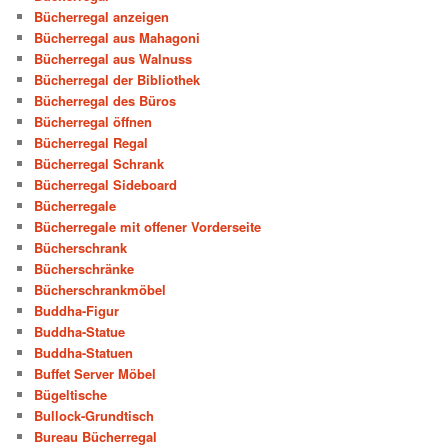
Bücherregal anzeigen
Bücherregal aus Mahagoni
Bücherregal aus Walnuss
Bücherregal der Bibliothek
Bücherregal des Büros
Bücherregal öffnen
Bücherregal Regal
Bücherregal Schrank
Bücherregal Sideboard
Bücherregale
Bücherregale mit offener Vorderseite
Bücherschrank
Bücherschränke
Bücherschrankmöbel
Buddha-Figur
Buddha-Statue
Buddha-Statuen
Buffet Server Möbel
Bügeltische
Bullock-Grundtisch
Bureau Bücherregal