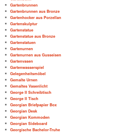
Gartenbrunnen
Gartenbrunnen aus Bronze
Gartenhocker aus Porzellan
Gartenskulptur
Gartenstatue
Gartenstatue aus Bronze
Gartenstatuen
Gartenurnen
Gartenurnen aus Gusseisen
Gartenvasen
Gartenwasserspiel
Gelegenheitsmöbel
Gemalte Urnen
Gemaltes Vasenlicht
George II Schreibtisch
George II Tisch
Georgian Briefpapier Box
Georgian Desk
Georgian Kommoden
Georgian Sideboard
Georgische Bachelor-Truhe