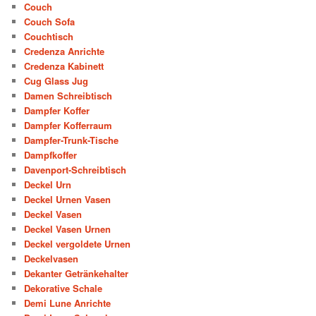
Couch
Couch Sofa
Couchtisch
Credenza Anrichte
Credenza Kabinett
Cug Glass Jug
Damen Schreibtisch
Dampfer Koffer
Dampfer Kofferraum
Dampfer-Trunk-Tische
Dampfkoffer
Davenport-Schreibtisch
Deckel Urn
Deckel Urnen Vasen
Deckel Vasen
Deckel Vasen Urnen
Deckel vergoldete Urnen
Deckelvasen
Dekanter Getränkehalter
Dekorative Schale
Demi Lune Anrichte