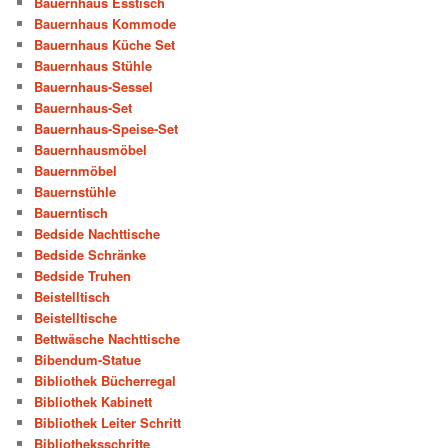
Bauernhaus Esstisch
Bauernhaus Kommode
Bauernhaus Küche Set
Bauernhaus Stühle
Bauernhaus-Sessel
Bauernhaus-Set
Bauernhaus-Speise-Set
Bauernhausmöbel
Bauernmöbel
Bauernstühle
Bauerntisch
Bedside Nachttische
Bedside Schränke
Bedside Truhen
Beistelltisch
Beistelltische
Bettwäsche Nachttische
Bibendum-Statue
Bibliothek Bücherregal
Bibliothek Kabinett
Bibliothek Leiter Schritt
Bibliotheksschritte