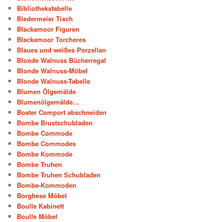
Bibliothekstabelle
Biedermeier Tisch
Blackamoor Figuren
Blackamoor Torcheres
Blaues und weißes Porzellan
Blonde Walnuss Bücherregal
Blonde Walnuss-Möbel
Blonde Walnuss-Tabelle
Blumen Ölgemälde
Blumenölgemälde…
Boater Comport abschneiden
Bombe Brustschubladen
Bombe Commode
Bombe Commodes
Bombe Kommode
Bombe Truhen
Bombe Truhen Schubladen
Bombe-Kommoden
Borghese Möbel
Boulle Kabinett
Boulle Möbel