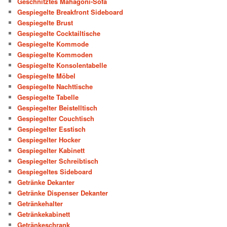
Geschnitztes Mahagoni-Sofa
Gespiegelte Breakfront Sideboard
Gespiegelte Brust
Gespiegelte Cocktailtische
Gespiegelte Kommode
Gespiegelte Kommoden
Gespiegelte Konsolentabelle
Gespiegelte Möbel
Gespiegelte Nachttische
Gespiegelte Tabelle
Gespiegelter Beistelltisch
Gespiegelter Couchtisch
Gespiegelter Esstisch
Gespiegelter Hocker
Gespiegelter Kabinett
Gespiegelter Schreibtisch
Gespiegeltes Sideboard
Getränke Dekanter
Getränke Dispenser Dekanter
Getränkehalter
Getränkekabinett
Getränkeschrank