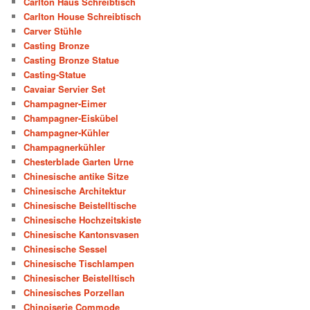
Carlton Haus Schreibtisch
Carlton House Schreibtisch
Carver Stühle
Casting Bronze
Casting Bronze Statue
Casting-Statue
Cavaiar Servier Set
Champagner-Eimer
Champagner-Eiskübel
Champagner-Kühler
Champagnerkühler
Chesterblade Garten Urne
Chinesische antike Sitze
Chinesische Architektur
Chinesische Beistelltische
Chinesische Hochzeitskiste
Chinesische Kantonsvasen
Chinesische Sessel
Chinesische Tischlampen
Chinesischer Beistelltisch
Chinesisches Porzellan
Chinoiserie Commode