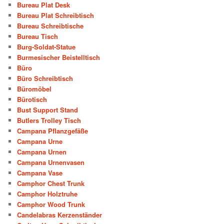
Bureau Plat Desk
Bureau Plat Schreibtisch
Bureau Schreibtische
Bureau Tisch
Burg-Soldat-Statue
Burmesischer Beistelltisch
Büro
Büro Schreibtisch
Büromöbel
Bürotisch
Bust Support Stand
Butlers Trolley Tisch
Campana Pflanzgefäße
Campana Urne
Campana Urnen
Campana Urnenvasen
Campana Vase
Camphor Chest Trunk
Camphor Holztruhe
Camphor Wood Trunk
Candelabras Kerzenständer