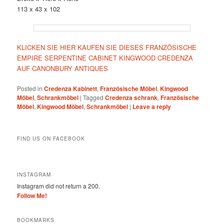
113 x 43 x 102
KLICKEN SIE HIER KAUFEN SIE DIESES FRANZÖSISCHE
EMPIRE SERPENTINE CABINET KINGWOOD CREDENZA
AUF CANONBURY ANTIQUES
Posted in
Credenza Kabinett
,
Französische Möbel
,
Kingwood
Möbel
,
Schrankmöbel
|
Tagged
Credenza schrank
,
Französische
Möbel
,
Kingwood Möbel
,
Schrankmöbel
|
Leave a reply
FIND US ON FACEBOOK
INSTAGRAM
Instagram did not return a 200.
Follow Me!
BOOKMARKS