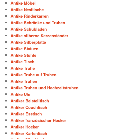
Antike Möbel
Antike Nesttische
Antike Rinderkarren
Antike Schränke und Truhen
Antike Schubladen
Antike silberne Kerzenständer
Antike Silberplatte
Antike Statuen
Antike Stühle
Antike Tisch
Antike Truhe
Antike Truhe auf Truhen
Antike Truhen
Antike Truhen und Hochzeitstruhen
Antike Uhr
Antiker Beistelltisch
Antiker Couchtisch
Antiker Esstisch
Antiker französischer Hocker
Antiker Hocker
Antiker Kartentisch