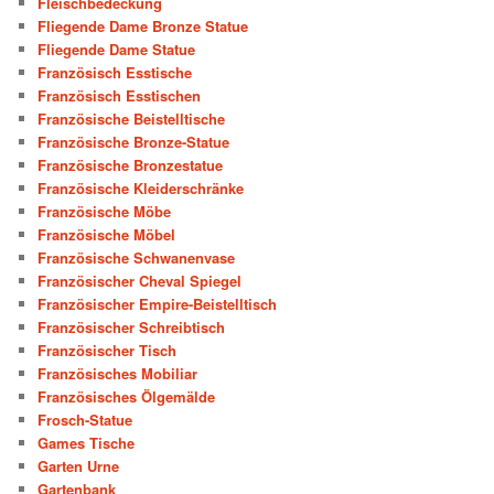
Fleischbedeckung
Fliegende Dame Bronze Statue
Fliegende Dame Statue
Französisch Esstische
Französisch Esstischen
Französische Beistelltische
Französische Bronze-Statue
Französische Bronzestatue
Französische Kleiderschränke
Französische Möbe
Französische Möbel
Französische Schwanenvase
Französischer Cheval Spiegel
Französischer Empire-Beistelltisch
Französischer Schreibtisch
Französischer Tisch
Französisches Mobiliar
Französisches Ölgemälde
Frosch-Statue
Games Tische
Garten Urne
Gartenbank