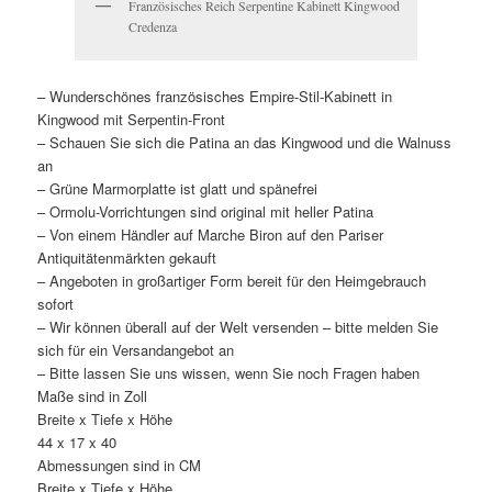
Französisches Reich Serpentine Kabinett Kingwood
Credenza
– Wunderschönes französisches Empire-Stil-Kabinett in
Kingwood mit Serpentin-Front
– Schauen Sie sich die Patina an das Kingwood und die Walnuss
an
– Grüne Marmorplatte ist glatt und spänefrei
– Ormolu-Vorrichtungen sind original mit heller Patina
– Von einem Händler auf Marche Biron auf den Pariser
Antiquitätenmärkten gekauft
– Angeboten in großartiger Form bereit für den Heimgebrauch
sofort
– Wir können überall auf der Welt versenden – bitte melden Sie
sich für ein Versandangebot an
– Bitte lassen Sie uns wissen, wenn Sie noch Fragen haben
Maße sind in Zoll
Breite x Tiefe x Höhe
44 x 17 x 40
Abmessungen sind in CM
Breite x Tiefe x Höhe