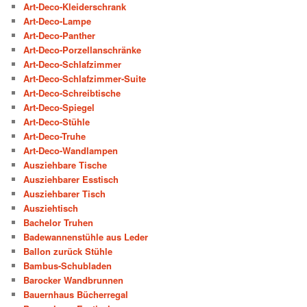
Art-Deco-Kleiderschrank
Art-Deco-Lampe
Art-Deco-Panther
Art-Deco-Porzellanschränke
Art-Deco-Schlafzimmer
Art-Deco-Schlafzimmer-Suite
Art-Deco-Schreibtische
Art-Deco-Spiegel
Art-Deco-Stühle
Art-Deco-Truhe
Art-Deco-Wandlampen
Ausziehbare Tische
Ausziehbarer Esstisch
Ausziehbarer Tisch
Ausziehtisch
Bachelor Truhen
Badewannenstühle aus Leder
Ballon zurück Stühle
Bambus-Schubladen
Barocker Wandbrunnen
Bauernhaus Bücherregal