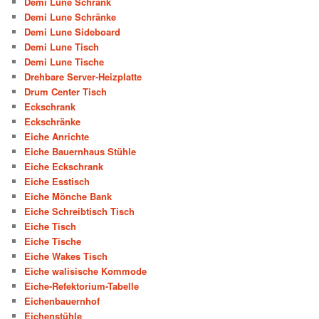
Demi Lune Schrank
Demi Lune Schränke
Demi Lune Sideboard
Demi Lune Tisch
Demi Lune Tische
Drehbare Server-Heizplatte
Drum Center Tisch
Eckschrank
Eckschränke
Eiche Anrichte
Eiche Bauernhaus Stühle
Eiche Eckschrank
Eiche Esstisch
Eiche Mönche Bank
Eiche Schreibtisch Tisch
Eiche Tisch
Eiche Tische
Eiche Wakes Tisch
Eiche walisische Kommode
Eiche-Refektorium-Tabelle
Eichenbauernhof
Eichenstühle