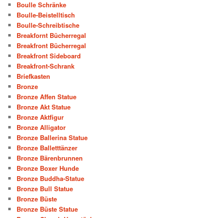
Boulle Schränke
Boulle-Beistelltisch
Boulle-Schreibtische
Breakfornt Bücherregal
Breakfront Bücherregal
Breakfront Sideboard
Breakfront-Schrank
Briefkasten
Bronze
Bronze Affen Statue
Bronze Akt Statue
Bronze Aktfigur
Bronze Alligator
Bronze Ballerina Statue
Bronze Balletttänzer
Bronze Bärenbrunnen
Bronze Boxer Hunde
Bronze Buddha-Statue
Bronze Bull Statue
Bronze Büste
Bronze Büste Statue