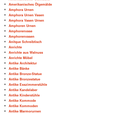
Amerikanisches Ölgemälde
Amphora Urnen
Amphora Urnen Vasen
Amphora Vasen Urnen
Amphoren Urnen
Amphorenvase
Amphorenvasen
Anitque Schreibtisch
Anrichte
Anrichte aus Walnuss
Anrichte Möbel
Antike Architektur
Antike Bänke
Antike Bronze-Statue
Antike Bronzestatue
Antike Esszimmerstühle
Antike Kandelaber
Antike Kinderstühle
Antike Kommode
Antike Kommoden
Antike Marmorurnen