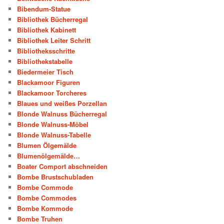
Bibendum-Statue
Bibliothek Bücherregal
Bibliothek Kabinett
Bibliothek Leiter Schritt
Bibliotheksschritte
Bibliothekstabelle
Biedermeier Tisch
Blackamoor Figuren
Blackamoor Torcheres
Blaues und weißes Porzellan
Blonde Walnuss Bücherregal
Blonde Walnuss-Möbel
Blonde Walnuss-Tabelle
Blumen Ölgemälde
Blumenölgemälde…
Boater Comport abschneiden
Bombe Brustschubladen
Bombe Commode
Bombe Commodes
Bombe Kommode
Bombe Truhen