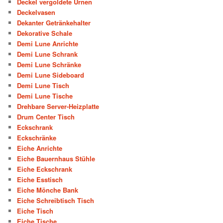
Deckel vergoldete Urnen
Deckelvasen
Dekanter Getränkehalter
Dekorative Schale
Demi Lune Anrichte
Demi Lune Schrank
Demi Lune Schränke
Demi Lune Sideboard
Demi Lune Tisch
Demi Lune Tische
Drehbare Server-Heizplatte
Drum Center Tisch
Eckschrank
Eckschränke
Eiche Anrichte
Eiche Bauernhaus Stühle
Eiche Eckschrank
Eiche Esstisch
Eiche Mönche Bank
Eiche Schreibtisch Tisch
Eiche Tisch
Eiche Tische