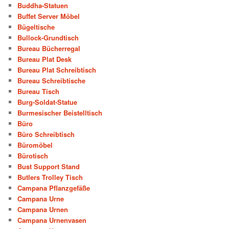
Buddha-Statuen
Buffet Server Möbel
Bügeltische
Bullock-Grundtisch
Bureau Bücherregal
Bureau Plat Desk
Bureau Plat Schreibtisch
Bureau Schreibtische
Bureau Tisch
Burg-Soldat-Statue
Burmesischer Beistelltisch
Büro
Büro Schreibtisch
Büromöbel
Bürotisch
Bust Support Stand
Butlers Trolley Tisch
Campana Pflanzgefäße
Campana Urne
Campana Urnen
Campana Urnenvasen