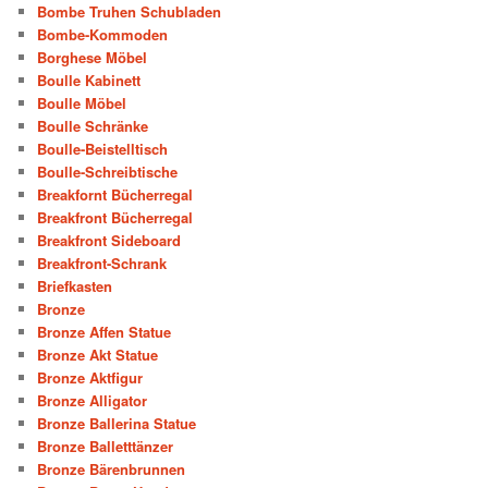
Bombe Truhen Schubladen
Bombe-Kommoden
Borghese Möbel
Boulle Kabinett
Boulle Möbel
Boulle Schränke
Boulle-Beistelltisch
Boulle-Schreibtische
Breakfornt Bücherregal
Breakfront Bücherregal
Breakfront Sideboard
Breakfront-Schrank
Briefkasten
Bronze
Bronze Affen Statue
Bronze Akt Statue
Bronze Aktfigur
Bronze Alligator
Bronze Ballerina Statue
Bronze Balletttänzer
Bronze Bärenbrunnen