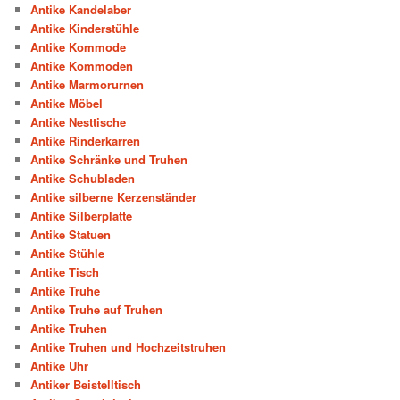
Antike Kandelaber
Antike Kinderstühle
Antike Kommode
Antike Kommoden
Antike Marmorurnen
Antike Möbel
Antike Nesttische
Antike Rinderkarren
Antike Schränke und Truhen
Antike Schubladen
Antike silberne Kerzenständer
Antike Silberplatte
Antike Statuen
Antike Stühle
Antike Tisch
Antike Truhe
Antike Truhe auf Truhen
Antike Truhen
Antike Truhen und Hochzeitstruhen
Antike Uhr
Antiker Beistelltisch