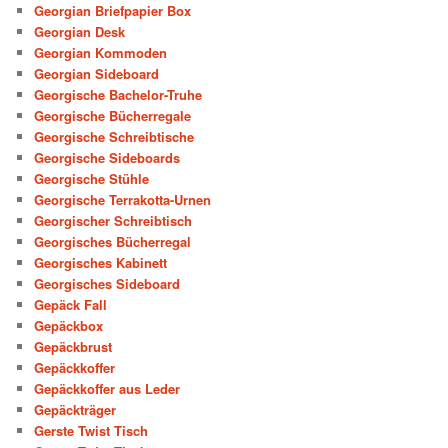
Georgian Briefpapier Box
Georgian Desk
Georgian Kommoden
Georgian Sideboard
Georgische Bachelor-Truhe
Georgische Bücherregale
Georgische Schreibtische
Georgische Sideboards
Georgische Stühle
Georgische Terrakotta-Urnen
Georgischer Schreibtisch
Georgisches Bücherregal
Georgisches Kabinett
Georgisches Sideboard
Gepäck Fall
Gepäckbox
Gepäckbrust
Gepäckkoffer
Gepäckkoffer aus Leder
Gepäckträger
Gerste Twist Tisch