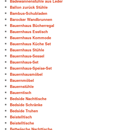
Badewannenstühle aus Leder
Ballon zurück Stühle
Bambus-Schubladen
Barocker Wandbrunnen
Bauernhaus Bücherregal
Bauernhaus Esstisch
Bauernhaus Kommode
Bauernhaus Küche Set
Bauernhaus Stühle
Bauernhaus-Sessel
Bauernhaus-Set
Bauernhaus-Speise-Set
Bauernhausmöbel
Bauernmöbel
Bauernstühle
Bauerntisch
Bedside Nachttische
Bedside Schränke
Bedside Truhen
Beistelltisch
Beistelltische
Bettwäsche Nachttische