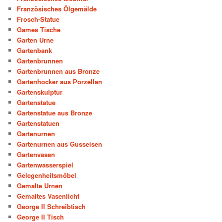
Französisches Ölgemälde
Frosch-Statue
Games Tische
Garten Urne
Gartenbank
Gartenbrunnen
Gartenbrunnen aus Bronze
Gartenhocker aus Porzellan
Gartenskulptur
Gartenstatue
Gartenstatue aus Bronze
Gartenstatuen
Gartenurnen
Gartenurnen aus Gusseisen
Gartenvasen
Gartenwasserspiel
Gelegenheitsmöbel
Gemalte Urnen
Gemaltes Vasenlicht
George II Schreibtisch
George II Tisch