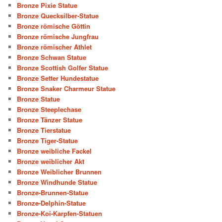
Bronze Pixie Statue
Bronze Quecksilber-Statue
Bronze römische Göttin
Bronze römische Jungfrau
Bronze römischer Athlet
Bronze Schwan Statue
Bronze Scottish Golfer Statue
Bronze Setter Hundestatue
Bronze Snaker Charmeur Statue
Bronze Statue
Bronze Steeplechase
Bronze Tänzer Statue
Bronze Tierstatue
Bronze Tiger-Statue
Bronze weibliche Fackel
Bronze weiblicher Akt
Bronze Weiblicher Brunnen
Bronze Windhunde Statue
Bronze-Brunnen-Statue
Bronze-Delphin-Statue
Bronze-Koi-Karpfen-Statuen