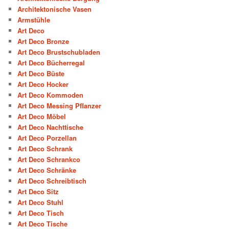
Architektonische Vasen
Armstühle
Art Deco
Art Deco Bronze
Art Deco Brustschubladen
Art Deco Bücherregal
Art Deco Büste
Art Deco Hocker
Art Deco Kommoden
Art Deco Messing Pflanzer
Art Deco Möbel
Art Deco Nachttische
Art Deco Porzellan
Art Deco Schrank
Art Deco Schrankco
Art Deco Schränke
Art Deco Schreibtisch
Art Deco Sitz
Art Deco Stuhl
Art Deco Tisch
Art Deco Tische