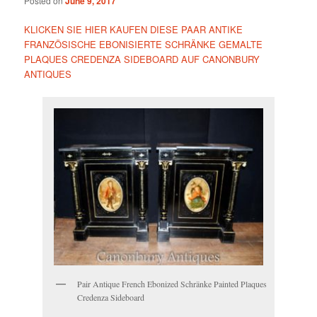
Posted on
June 9, 2017
KLICKEN SIE HIER KAUFEN DIESE PAAR ANTIKE
FRANZÖSISCHE EBONISIERTE SCHRÄNKE GEMALTE
PLAQUES CREDENZA SIDEBOARD AUF CANONBURY
ANTIQUES
Pair Antique French Ebonized Schränke Painted Plaques
Credenza Sideboard