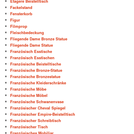
Etagere Beistelltisch
Fackelstand
Fensterkorb
Figur
Filmprop
Fleischbedeckung
Fliegende Dame Bronze Statue
Fliegende Dame Statue
Französisch Esstische
Französisch Esstischen
Französische Beistelltische
Französische Bronze-Statue
Französische Bronzestatue
Französische Kleiderschränke
Französische Möbe
Französische Möbel
Französische Schwanenvase
Französischer Cheval Spiegel
Französischer Empire-Beistelltisch
Französischer Schreibtisch
Französischer Tisch
Französisches Mobiliar