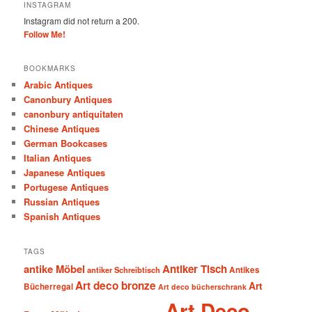
INSTAGRAM
Instagram did not return a 200.
Follow Me!
BOOKMARKS
Arabic Antiques
Canonbury Antiques
canonbury antiquitaten
Chinese Antiques
German Bookcases
Italian Antiques
Japanese Antiques
Portugese Antiques
Russian Antiques
Spanish Antiques
TAGS
antike Möbel
Antiker Tisch
antiker Schreibtisch
Antikes
Art deco bronze
Art
Bücherregal
Art deco bücherschrank
Art Deco