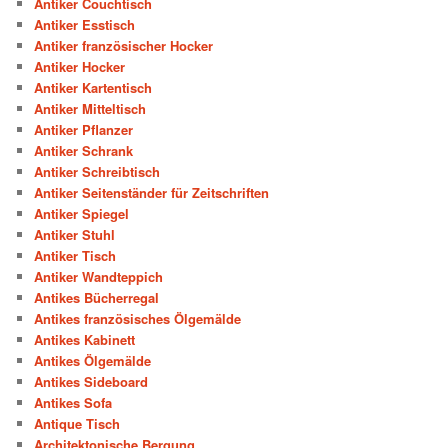
Antiker Couchtisch
Antiker Esstisch
Antiker französischer Hocker
Antiker Hocker
Antiker Kartentisch
Antiker Mitteltisch
Antiker Pflanzer
Antiker Schrank
Antiker Schreibtisch
Antiker Seitenständer für Zeitschriften
Antiker Spiegel
Antiker Stuhl
Antiker Tisch
Antiker Wandteppich
Antikes Bücherregal
Antikes französisches Ölgemälde
Antikes Kabinett
Antikes Ölgemälde
Antikes Sideboard
Antikes Sofa
Antique Tisch
Architektonische Bergung