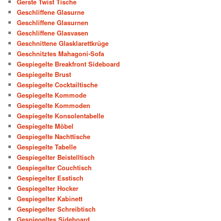
Gerste Twist Tische
Geschliffene Glasurne
Geschliffene Glasurnen
Geschliffene Glasvasen
Geschnittene Glasklarettkrüge
Geschnitztes Mahagoni-Sofa
Gespiegelte Breakfront Sideboard
Gespiegelte Brust
Gespiegelte Cocktailtische
Gespiegelte Kommode
Gespiegelte Kommoden
Gespiegelte Konsolentabelle
Gespiegelte Möbel
Gespiegelte Nachttische
Gespiegelte Tabelle
Gespiegelter Beistelltisch
Gespiegelter Couchtisch
Gespiegelter Esstisch
Gespiegelter Hocker
Gespiegelter Kabinett
Gespiegelter Schreibtisch
Gespiegeltes Sideboard