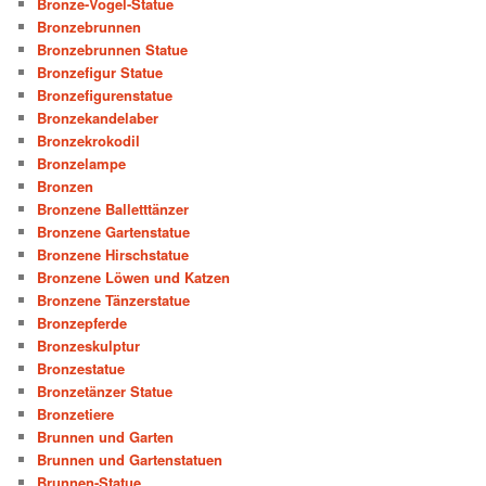
Bronze-Vogel-Statue
Bronzebrunnen
Bronzebrunnen Statue
Bronzefigur Statue
Bronzefigurenstatue
Bronzekandelaber
Bronzekrokodil
Bronzelampe
Bronzen
Bronzene Balletttänzer
Bronzene Gartenstatue
Bronzene Hirschstatue
Bronzene Löwen und Katzen
Bronzene Tänzerstatue
Bronzepferde
Bronzeskulptur
Bronzestatue
Bronzetänzer Statue
Bronzetiere
Brunnen und Garten
Brunnen und Gartenstatuen
Brunnen-Statue