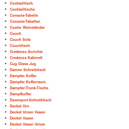
Cocktailtisch
Cocktailtische
Console-Tabelle
Console-Tabellen
Cooler Weinständer
Couch
Couch Sofa
Couchtisch
Credenza Anrichte
Credenza Kabinett
Cug Glass Jug
Damen Schreibtisch
Dampfer Koffer
Dampfer Kofferraum
Dampfer-Trunk-Tische
Dampfkoffer
Davenport-Schreibtisch
Deckel Urn
Deckel Urnen Vasen
Deckel Vasen
Deckel Vasen Urnen