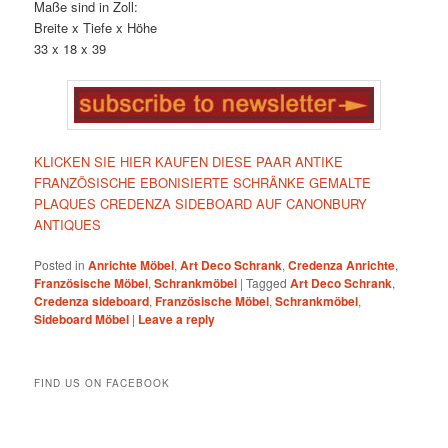
Maße sind in Zoll:
Breite x Tiefe x Höhe
33 x 18 x 39
KLICKEN SIE HIER KAUFEN DIESE PAAR ANTIKE
FRANZÖSISCHE EBONISIERTE SCHRÄNKE GEMALTE
PLAQUES CREDENZA SIDEBOARD AUF CANONBURY
ANTIQUES
Posted in
Anrichte Möbel
,
Art Deco Schrank
,
Credenza Anrichte
,
Französische Möbel
,
Schrankmöbel
|
Tagged
Art Deco Schrank
,
Credenza sideboard
,
Französische Möbel
,
Schrankmöbel
,
Sideboard Möbel
|
Leave a reply
FIND US ON FACEBOOK