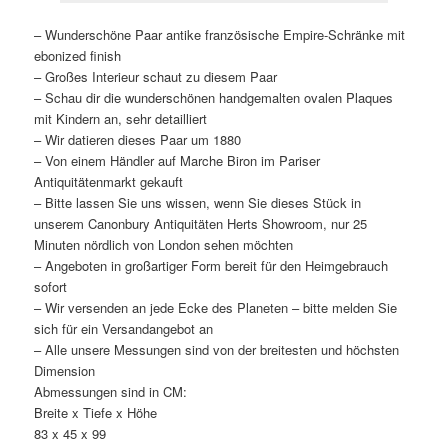
– Wunderschöne Paar antike französische Empire-Schränke mit
ebonized finish
– Großes Interieur schaut zu diesem Paar
– Schau dir die wunderschönen handgemalten ovalen Plaques
mit Kindern an, sehr detailliert
– Wir datieren dieses Paar um 1880
– Von einem Händler auf Marche Biron im Pariser
Antiquitätenmarkt gekauft
– Bitte lassen Sie uns wissen, wenn Sie dieses Stück in
unserem Canonbury Antiquitäten Herts Showroom, nur 25
Minuten nördlich von London sehen möchten
– Angeboten in großartiger Form bereit für den Heimgebrauch
sofort
– Wir versenden an jede Ecke des Planeten – bitte melden Sie
sich für ein Versandangebot an
– Alle unsere Messungen sind von der breitesten und höchsten
Dimension
Abmessungen sind in CM:
Breite x Tiefe x Höhe
83 x 45 x 99