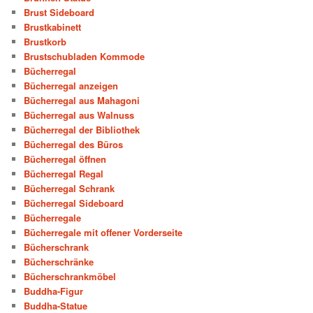
Brust Sideboard
Brustkabinett
Brustkorb
Brustschubladen Kommode
Bücherregal
Bücherregal anzeigen
Bücherregal aus Mahagoni
Bücherregal aus Walnuss
Bücherregal der Bibliothek
Bücherregal des Büros
Bücherregal öffnen
Bücherregal Regal
Bücherregal Schrank
Bücherregal Sideboard
Bücherregale
Bücherregale mit offener Vorderseite
Bücherschrank
Bücherschränke
Bücherschrankmöbel
Buddha-Figur
Buddha-Statue