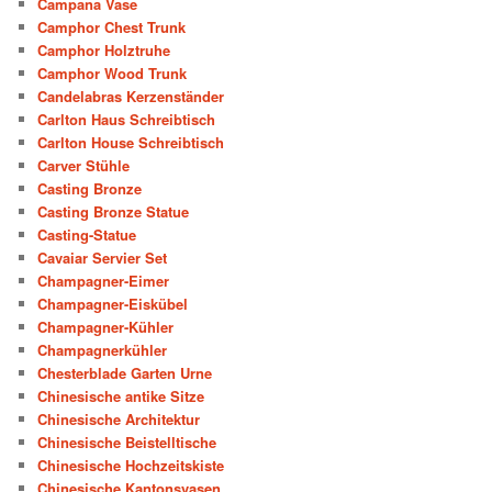
Campana Vase
Camphor Chest Trunk
Camphor Holztruhe
Camphor Wood Trunk
Candelabras Kerzenständer
Carlton Haus Schreibtisch
Carlton House Schreibtisch
Carver Stühle
Casting Bronze
Casting Bronze Statue
Casting-Statue
Cavaiar Servier Set
Champagner-Eimer
Champagner-Eiskübel
Champagner-Kühler
Champagnerkühler
Chesterblade Garten Urne
Chinesische antike Sitze
Chinesische Architektur
Chinesische Beistelltische
Chinesische Hochzeitskiste
Chinesische Kantonsvasen