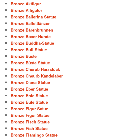
Bronze Aktfigur
Bronze Alligator
Bronze Ballerina Statue
Bronze Balletttänzer
Bronze Bärenbrunnen
Bronze Boxer Hunde
Bronze Buddha-Statue
Bronze Bull Statue
Bronze Büste
Bronze Büste Statue
Bronze Cherub Herzstück
Bronze Cheurb Kandelaber
Bronze Diana Statue
Bronze Eber Statue
Bronze Ente Statue
Bronze Eule Statue
Bronze Figur Satue
Bronze Figur Statue
Bronze Fisch Statue
Bronze Fish Statue
Bronze Flamingo Statue