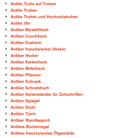
Antike Truhe auf Truhen
Antike Truhen
Antike Truhen und Hochzeitstruhen
Antike Uhr
Antiker Beistelltisch
Antiker Couchtisch
Antiker Esstisch
Antiker französischer Hocker
Antiker Hocker
Antiker Kartentisch
Antiker Mitteltisch
Antiker Pflanzer
Antiker Schrank
Antiker Schreibtisch
Antiker Seitenständer für Zeitschriften
Antiker Spiegel
Antiker Stuhl
Antiker Tisch
Antiker Wandteppich
Antikes Bücherregal
Antikes französisches Ölgemälde