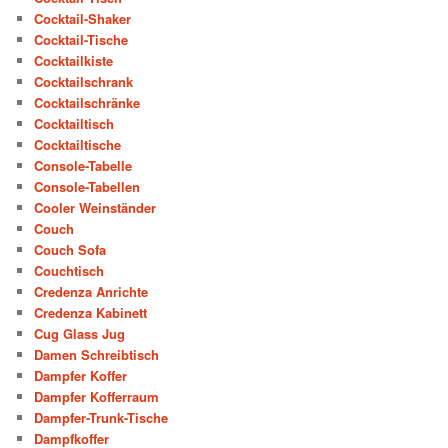
Cocktail-Shaker
Cocktail-Tische
Cocktailkiste
Cocktailschrank
Cocktailschränke
Cocktailtisch
Cocktailtische
Console-Tabelle
Console-Tabellen
Cooler Weinständer
Couch
Couch Sofa
Couchtisch
Credenza Anrichte
Credenza Kabinett
Cug Glass Jug
Damen Schreibtisch
Dampfer Koffer
Dampfer Kofferraum
Dampfer-Trunk-Tische
Dampfkoffer