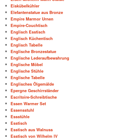
Eiskübelkühler
Elefantenstatue aus Bronze
Empire Marmor Urnen
Empire-Couchtisch
Englisch Esstisch
Englisch Küchentisch
Englisch Tabelle
Englische Bronzestatue
Englische Lederaufbewahrung
Englische Möbel
Englische Stühle
Englische Tabelle
Englisches Ölgemälde
Epergne Geschirrständer
Escritoire-Schreibtische
Essen Warmer Set
Essensstuhl
Essstühle
Esstisch
Esstisch aus Walnuss
Esstisch von Wilhelm IV