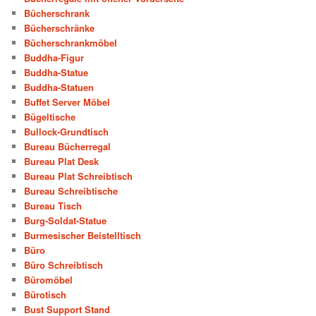
Bücherschrank
Bücherschränke
Bücherschrankmöbel
Buddha-Figur
Buddha-Statue
Buddha-Statuen
Buffet Server Möbel
Bügeltische
Bullock-Grundtisch
Bureau Bücherregal
Bureau Plat Desk
Bureau Plat Schreibtisch
Bureau Schreibtische
Bureau Tisch
Burg-Soldat-Statue
Burmesischer Beistelltisch
Büro
Büro Schreibtisch
Büromöbel
Bürotisch
Bust Support Stand