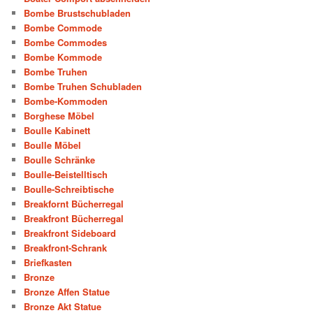
Bombe Brustschubladen
Bombe Commode
Bombe Commodes
Bombe Kommode
Bombe Truhen
Bombe Truhen Schubladen
Bombe-Kommoden
Borghese Möbel
Boulle Kabinett
Boulle Möbel
Boulle Schränke
Boulle-Beistelltisch
Boulle-Schreibtische
Breakfornt Bücherregal
Breakfront Bücherregal
Breakfront Sideboard
Breakfront-Schrank
Briefkasten
Bronze
Bronze Affen Statue
Bronze Akt Statue