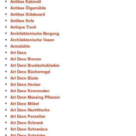
Antikes Kabinett
Antikes Ölgemälde
Antikes Sideboard
Antikes Sofa
Antique Tisch
Architektonische Bergung
Architektonische Vasen
Armstühle
Art Deco
Art Deco Bronze
Art Deco Brustschubladen
Art Deco Bücherregal
Art Deco Büste
Art Deco Hocker
Art Deco Kommoden
Art Deco Messing Pflanzer
Art Deco Möbel
Art Deco Nachttische
Art Deco Porzellan
Art Deco Schrank
Art Deco Schrankco
Art Deco Schränke