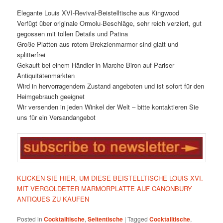
Elegante Louis XVI-Revival-Beistelltische aus Kingwood
Verfügt über originale Ormolu-Beschläge, sehr reich verziert, gut
gegossen mit tollen Details und Patina
Große Platten aus rotem Brekzienmarmor sind glatt und
splitterfrei
Gekauft bei einem Händler in Marche Biron auf Pariser
Antiquitätenmärkten
Wird in hervorragendem Zustand angeboten und ist sofort für den
Heimgebrauch geeignet
Wir versenden in jeden Winkel der Welt – bitte kontaktieren Sie
uns für ein Versandangebot
KLICKEN SIE HIER, UM DIESE BEISTELLTISCHE LOUIS XVI.
MIT VERGOLDETER MARMORPLATTE AUF CANONBURY
ANTIQUES ZU KAUFEN
Posted in
Cocktailtische
,
Seitentische
|
Tagged
Cocktailtische
,