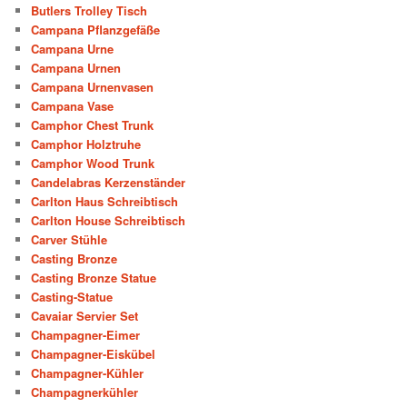
Butlers Trolley Tisch
Campana Pflanzgefäße
Campana Urne
Campana Urnen
Campana Urnenvasen
Campana Vase
Camphor Chest Trunk
Camphor Holztruhe
Camphor Wood Trunk
Candelabras Kerzenständer
Carlton Haus Schreibtisch
Carlton House Schreibtisch
Carver Stühle
Casting Bronze
Casting Bronze Statue
Casting-Statue
Cavaiar Servier Set
Champagner-Eimer
Champagner-Eiskübel
Champagner-Kühler
Champagnerkühler