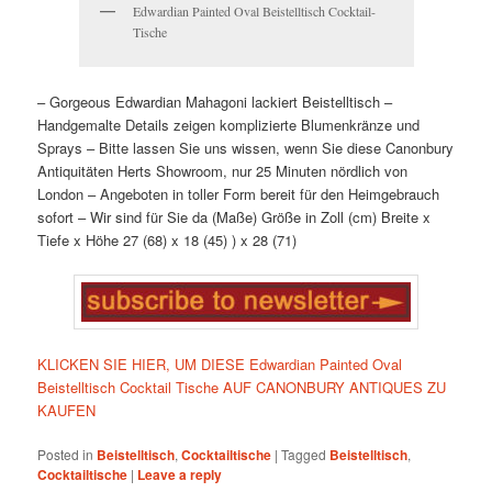
Edwardian Painted Oval Beistelltisch Cocktail-
Tische
– Gorgeous Edwardian Mahagoni lackiert Beistelltisch –
Handgemalte Details zeigen komplizierte Blumenkränze und
Sprays – Bitte lassen Sie uns wissen, wenn Sie diese Canonbury
Antiquitäten Herts Showroom, nur 25 Minuten nördlich von
London – Angeboten in toller Form bereit für den Heimgebrauch
sofort – Wir sind für Sie da (Maße) Größe in Zoll (cm) Breite x
Tiefe x Höhe 27 (68) x 18 (45) ) x 28 (71)
KLICKEN SIE HIER, UM DIESE Edwardian Painted Oval
Beistelltisch Cocktail Tische AUF CANONBURY ANTIQUES ZU
KAUFEN
Posted in
Beistelltisch
,
Cocktailtische
|
Tagged
Beistelltisch
,
Cocktailtische
|
Leave a reply