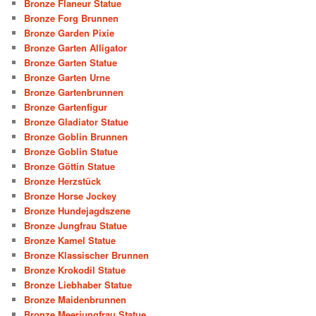
Bronze Flaneur Statue
Bronze Forg Brunnen
Bronze Garden Pixie
Bronze Garten Alligator
Bronze Garten Statue
Bronze Garten Urne
Bronze Gartenbrunnen
Bronze Gartenfigur
Bronze Gladiator Statue
Bronze Goblin Brunnen
Bronze Goblin Statue
Bronze Göttin Statue
Bronze Herzstück
Bronze Horse Jockey
Bronze Hundejagdszene
Bronze Jungfrau Statue
Bronze Kamel Statue
Bronze Klassischer Brunnen
Bronze Krokodil Statue
Bronze Liebhaber Statue
Bronze Maidenbrunnen
Bronze Meerjungfrau Statue