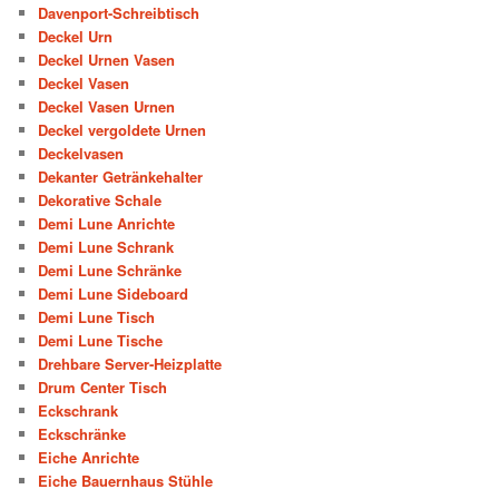
Davenport-Schreibtisch
Deckel Urn
Deckel Urnen Vasen
Deckel Vasen
Deckel Vasen Urnen
Deckel vergoldete Urnen
Deckelvasen
Dekanter Getränkehalter
Dekorative Schale
Demi Lune Anrichte
Demi Lune Schrank
Demi Lune Schränke
Demi Lune Sideboard
Demi Lune Tisch
Demi Lune Tische
Drehbare Server-Heizplatte
Drum Center Tisch
Eckschrank
Eckschränke
Eiche Anrichte
Eiche Bauernhaus Stühle