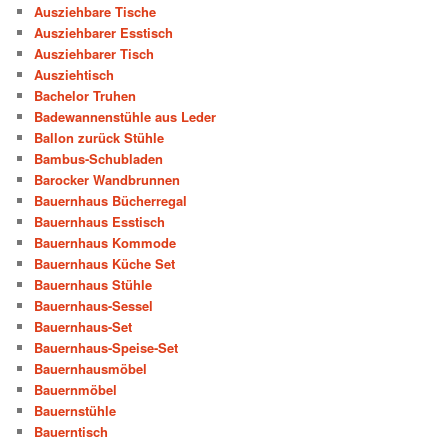
Ausziehbare Tische
Ausziehbarer Esstisch
Ausziehbarer Tisch
Ausziehtisch
Bachelor Truhen
Badewannenstühle aus Leder
Ballon zurück Stühle
Bambus-Schubladen
Barocker Wandbrunnen
Bauernhaus Bücherregal
Bauernhaus Esstisch
Bauernhaus Kommode
Bauernhaus Küche Set
Bauernhaus Stühle
Bauernhaus-Sessel
Bauernhaus-Set
Bauernhaus-Speise-Set
Bauernhausmöbel
Bauernmöbel
Bauernstühle
Bauerntisch