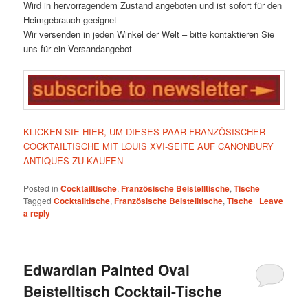
Wird in hervorragendem Zustand angeboten und ist sofort für den
Heimgebrauch geeignet
Wir versenden in jeden Winkel der Welt – bitte kontaktieren Sie
uns für ein Versandangebot
KLICKEN SIE HIER, UM DIESES PAAR FRANZÖSISCHER
COCKTAILTISCHE MIT LOUIS XVI-SEITE AUF CANONBURY
ANTIQUES ZU KAUFEN
Posted in
Cocktailtische
,
Französische Beistelltische
,
Tische
|
Tagged
Cocktailtische
,
Französische Beistelltische
,
Tische
|
Leave
a reply
Edwardian Painted Oval
Beistelltisch Cocktail-Tische