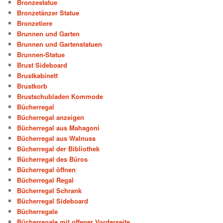
Bronzestatue
Bronzetänzer Statue
Bronzetiere
Brunnen und Garten
Brunnen und Gartenstatuen
Brunnen-Statue
Brust Sideboard
Brustkabinett
Brustkorb
Brustschubladen Kommode
Bücherregal
Bücherregal anzeigen
Bücherregal aus Mahagoni
Bücherregal aus Walnuss
Bücherregal der Bibliothek
Bücherregal des Büros
Bücherregal öffnen
Bücherregal Regal
Bücherregal Schrank
Bücherregal Sideboard
Bücherregale
Bücherregale mit offener Vorderseite