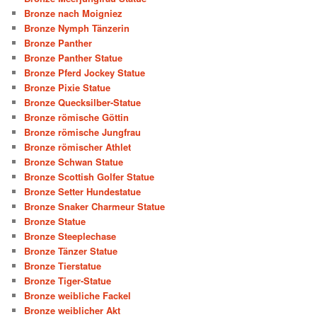
Bronze nach Moigniez
Bronze Nymph Tänzerin
Bronze Panther
Bronze Panther Statue
Bronze Pferd Jockey Statue
Bronze Pixie Statue
Bronze Quecksilber-Statue
Bronze römische Göttin
Bronze römische Jungfrau
Bronze römischer Athlet
Bronze Schwan Statue
Bronze Scottish Golfer Statue
Bronze Setter Hundestatue
Bronze Snaker Charmeur Statue
Bronze Statue
Bronze Steeplechase
Bronze Tänzer Statue
Bronze Tierstatue
Bronze Tiger-Statue
Bronze weibliche Fackel
Bronze weiblicher Akt