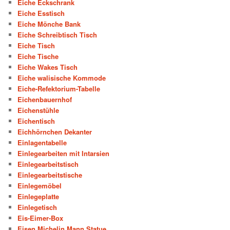
Eiche Eckschrank
Eiche Esstisch
Eiche Mönche Bank
Eiche Schreibtisch Tisch
Eiche Tisch
Eiche Tische
Eiche Wakes Tisch
Eiche walisische Kommode
Eiche-Refektorium-Tabelle
Eichenbauernhof
Eichenstühle
Eichentisch
Eichhörnchen Dekanter
Einlagentabelle
Einlegearbeiten mit Intarsien
Einlegearbeitstisch
Einlegearbeitstische
Einlegemöbel
Einlegeplatte
Einlegetisch
Eis-Eimer-Box
Eisen Michelin Mann Statue