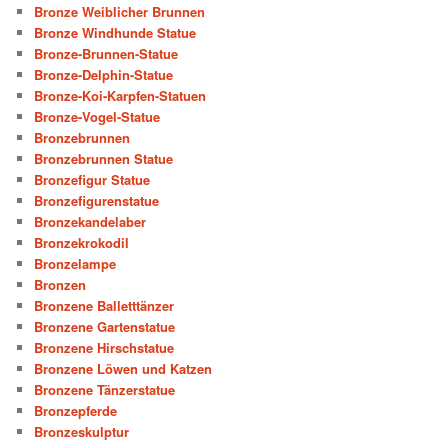
Bronze Weiblicher Brunnen
Bronze Windhunde Statue
Bronze-Brunnen-Statue
Bronze-Delphin-Statue
Bronze-Koi-Karpfen-Statuen
Bronze-Vogel-Statue
Bronzebrunnen
Bronzebrunnen Statue
Bronzefigur Statue
Bronzefigurenstatue
Bronzekandelaber
Bronzekrokodil
Bronzelampe
Bronzen
Bronzene Balletttänzer
Bronzene Gartenstatue
Bronzene Hirschstatue
Bronzene Löwen und Katzen
Bronzene Tänzerstatue
Bronzepferde
Bronzeskulptur