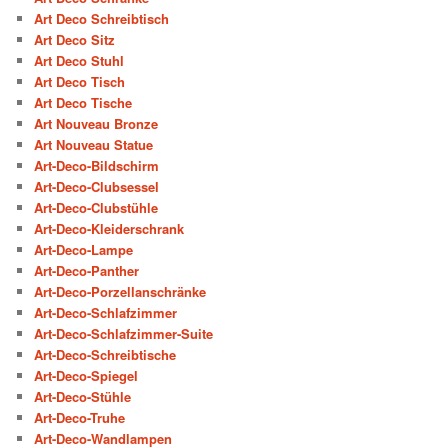
Art Deco Schreibtisch
Art Deco Sitz
Art Deco Stuhl
Art Deco Tisch
Art Deco Tische
Art Nouveau Bronze
Art Nouveau Statue
Art-Deco-Bildschirm
Art-Deco-Clubsessel
Art-Deco-Clubstühle
Art-Deco-Kleiderschrank
Art-Deco-Lampe
Art-Deco-Panther
Art-Deco-Porzellanschränke
Art-Deco-Schlafzimmer
Art-Deco-Schlafzimmer-Suite
Art-Deco-Schreibtische
Art-Deco-Spiegel
Art-Deco-Stühle
Art-Deco-Truhe
Art-Deco-Wandlampen