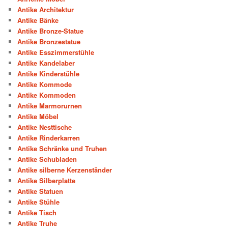
Antike Architektur
Antike Bänke
Antike Bronze-Statue
Antike Bronzestatue
Antike Esszimmerstühle
Antike Kandelaber
Antike Kinderstühle
Antike Kommode
Antike Kommoden
Antike Marmorurnen
Antike Möbel
Antike Nesttische
Antike Rinderkarren
Antike Schränke und Truhen
Antike Schubladen
Antike silberne Kerzenständer
Antike Silberplatte
Antike Statuen
Antike Stühle
Antike Tisch
Antike Truhe