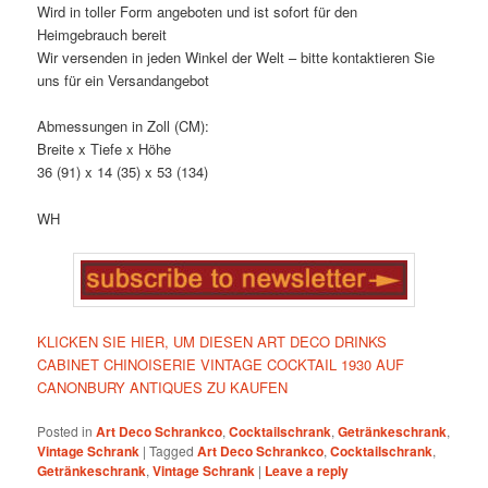
Wird in toller Form angeboten und ist sofort für den
Heimgebrauch bereit
Wir versenden in jeden Winkel der Welt – bitte kontaktieren Sie
uns für ein Versandangebot
Abmessungen in Zoll (CM):
Breite x Tiefe x Höhe
36 (91) x 14 (35) x 53 (134)
WH
KLICKEN SIE HIER, UM DIESEN ART DECO DRINKS
CABINET CHINOISERIE VINTAGE COCKTAIL 1930 AUF
CANONBURY ANTIQUES ZU KAUFEN
Posted in
Art Deco Schrankco
,
Cocktailschrank
,
Getränkeschrank
,
Vintage Schrank
|
Tagged
Art Deco Schrankco
,
Cocktailschrank
,
Getränkeschrank
,
Vintage Schrank
|
Leave a reply