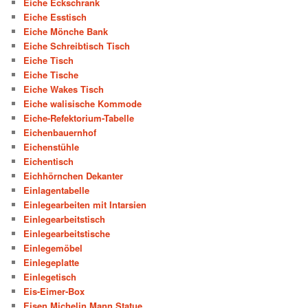
Eiche Eckschrank
Eiche Esstisch
Eiche Mönche Bank
Eiche Schreibtisch Tisch
Eiche Tisch
Eiche Tische
Eiche Wakes Tisch
Eiche walisische Kommode
Eiche-Refektorium-Tabelle
Eichenbauernhof
Eichenstühle
Eichentisch
Eichhörnchen Dekanter
Einlagentabelle
Einlegearbeiten mit Intarsien
Einlegearbeitstisch
Einlegearbeitstische
Einlegemöbel
Einlegeplatte
Einlegetisch
Eis-Eimer-Box
Eisen Michelin Mann Statue