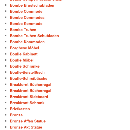
Bombe Brustschubladen
Bombe Commode
Bombe Commodes
Bombe Kommode
Bombe Truhen
Bombe Truhen Schubladen
Bombe-Kommoden
Borghese Möbel
Boulle Kabinett
Boulle Möbel
Boulle Schränke
Boulle-Beistelltisch
Boulle-Schreibtische
Breakfornt Bücherregal
Breakfront Bücherregal
Breakfront Sideboard
Breakfront-Schrank
Briefkasten
Bronze
Bronze Affen Statue
Bronze Akt Statue