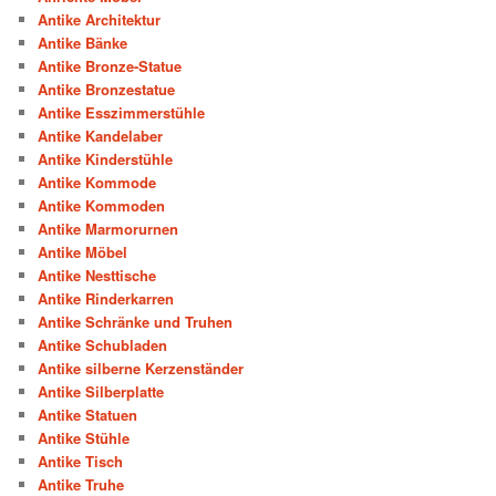
Antike Architektur
Antike Bänke
Antike Bronze-Statue
Antike Bronzestatue
Antike Esszimmerstühle
Antike Kandelaber
Antike Kinderstühle
Antike Kommode
Antike Kommoden
Antike Marmorurnen
Antike Möbel
Antike Nesttische
Antike Rinderkarren
Antike Schränke und Truhen
Antike Schubladen
Antike silberne Kerzenständer
Antike Silberplatte
Antike Statuen
Antike Stühle
Antike Tisch
Antike Truhe