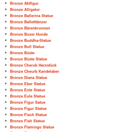
Bronze Aktfigur
Bronze Alligator
Bronze Ballerina Statue
Bronze Balletttänzer
Bronze Bärenbrunnen
Bronze Boxer Hunde
Bronze Buddha-Statue
Bronze Bull Statue
Bronze Büste
Bronze Büste Statue
Bronze Cherub Herzstück
Bronze Cheurb Kandelaber
Bronze Diana Statue
Bronze Eber Statue
Bronze Ente Statue
Bronze Eule Statue
Bronze Figur Satue
Bronze Figur Statue
Bronze Fisch Statue
Bronze Fish Statue
Bronze Flamingo Statue