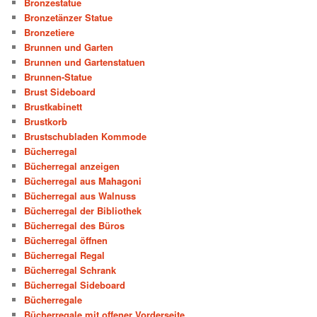
Bronzestatue
Bronzetänzer Statue
Bronzetiere
Brunnen und Garten
Brunnen und Gartenstatuen
Brunnen-Statue
Brust Sideboard
Brustkabinett
Brustkorb
Brustschubladen Kommode
Bücherregal
Bücherregal anzeigen
Bücherregal aus Mahagoni
Bücherregal aus Walnuss
Bücherregal der Bibliothek
Bücherregal des Büros
Bücherregal öffnen
Bücherregal Regal
Bücherregal Schrank
Bücherregal Sideboard
Bücherregale
Bücherregale mit offener Vorderseite