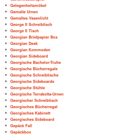
Gelegenheitsmöbel
Gemalte Urnen
Gemaltes Vasenlicht
George II Schreibtisch
George II Tisch
Georgian Briefpapier Box
Georgian Desk
Georgian Kommoden
Georgian Sideboard
Georgische Bachelor-Truhe
Georgische Bücherregale
Georgische Schreibtische
Georgische Sideboards
Georgische Stühle
Georgische Terrakotta-Urnen
Georgischer Schreibtisch
Georgisches Bücherregal
Georgisches Kabinett
Georgisches Sideboard
Gepäck Fall
Gepäckbox