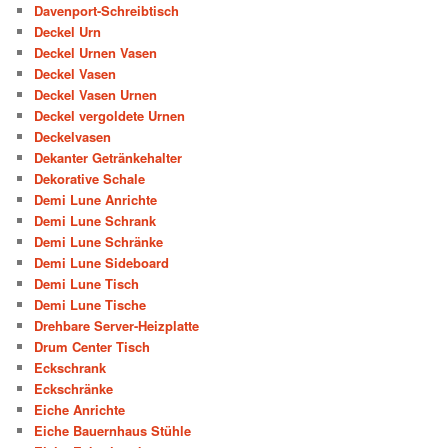
Davenport-Schreibtisch
Deckel Urn
Deckel Urnen Vasen
Deckel Vasen
Deckel Vasen Urnen
Deckel vergoldete Urnen
Deckelvasen
Dekanter Getränkehalter
Dekorative Schale
Demi Lune Anrichte
Demi Lune Schrank
Demi Lune Schränke
Demi Lune Sideboard
Demi Lune Tisch
Demi Lune Tische
Drehbare Server-Heizplatte
Drum Center Tisch
Eckschrank
Eckschränke
Eiche Anrichte
Eiche Bauernhaus Stühle