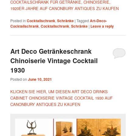
COCKTAILSCHRANK FÜR GETRÄNKE, CHINOISERIE,
1920ER JAHRE AUF CANONBURY ANTIQUES ZU KAUFEN
Posted in
Cocktailschrank
,
Schränke
|
Tagged
Art-Deco-
Cocktailschrank
,
Cocktailschrank
,
Schränke
|
Leave a reply
Art Deco Getränkeschrank
Chinoiserie Vintage Cocktail
1930
Posted on
June 10, 2021
KLICKEN SIE HIER, UM DIESEN ART DECO DRINKS
CABINET CHINOISERIE VINTAGE COCKTAIL 1930 AUF
CANONBURY ANTIQUES ZU KAUFEN