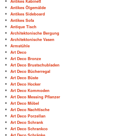
Antikes Kabinett
Antikes Ölgemälde
Antikes Sideboard
Antikes Sofa
Antique Tisch
Architektonische Bergung
Architektonische Vasen
Armstühle
Art Deco
Art Deco Bronze
Art Deco Brustschubladen
Art Deco Bücherregal
Art Deco Büste
Art Deco Hocker
Art Deco Kommoden
Art Deco Messing Pflanzer
Art Deco Möbel
Art Deco Nachttische
Art Deco Porzellan
Art Deco Schrank
Art Deco Schrankco
Art Deco Schränke