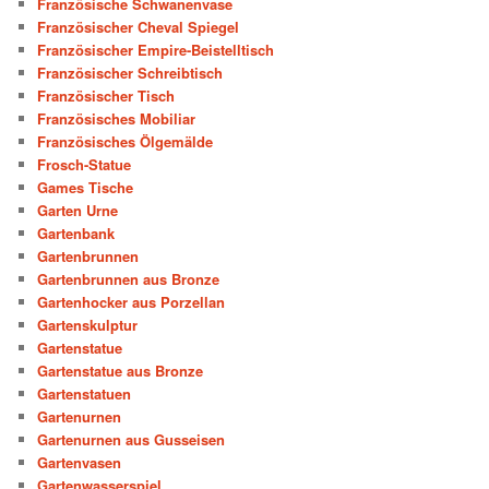
Französische Schwanenvase
Französischer Cheval Spiegel
Französischer Empire-Beistelltisch
Französischer Schreibtisch
Französischer Tisch
Französisches Mobiliar
Französisches Ölgemälde
Frosch-Statue
Games Tische
Garten Urne
Gartenbank
Gartenbrunnen
Gartenbrunnen aus Bronze
Gartenhocker aus Porzellan
Gartenskulptur
Gartenstatue
Gartenstatue aus Bronze
Gartenstatuen
Gartenurnen
Gartenurnen aus Gusseisen
Gartenvasen
Gartenwasserspiel