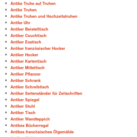
Antike Truhe auf Truhen
Antike Truhen
Antike Truhen und Hochzeitstruhen
Antike Uhr
Antiker Beistelltisch
Antiker Couchtisch
Antiker Esstisch
Antiker französischer Hocker
Antiker Hocker
Antiker Kartentisch
Antiker Mitteltisch
Antiker Pflanzer
Antiker Schrank
Antiker Schreibtisch
Antiker Seitenständer für Zeitschriften
Antiker Spiegel
Antiker Stuhl
Antiker Tisch
Antiker Wandteppich
Antikes Bücherregal
Antikes französisches Ölgemälde