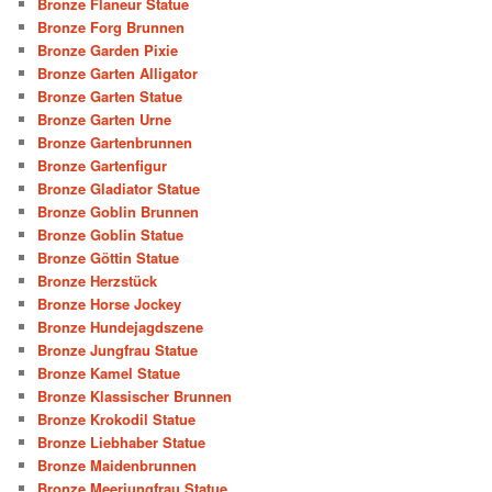
Bronze Flaneur Statue
Bronze Forg Brunnen
Bronze Garden Pixie
Bronze Garten Alligator
Bronze Garten Statue
Bronze Garten Urne
Bronze Gartenbrunnen
Bronze Gartenfigur
Bronze Gladiator Statue
Bronze Goblin Brunnen
Bronze Goblin Statue
Bronze Göttin Statue
Bronze Herzstück
Bronze Horse Jockey
Bronze Hundejagdszene
Bronze Jungfrau Statue
Bronze Kamel Statue
Bronze Klassischer Brunnen
Bronze Krokodil Statue
Bronze Liebhaber Statue
Bronze Maidenbrunnen
Bronze Meerjungfrau Statue