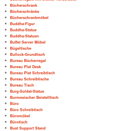
Bücherschrank
Bücherschränke
Bücherschrankmöbel
Buddha-Figur
Buddha-Statue
Buddha-Statuen
Buffet Server Möbel
Bügeltische
Bullock-Grundtisch
Bureau Bücherregal
Bureau Plat Desk
Bureau Plat Schreibtisch
Bureau Schreibtische
Bureau Tisch
Burg-Soldat-Statue
Burmesischer Beistelltisch
Büro
Büro Schreibtisch
Büromöbel
Bürotisch
Bust Support Stand