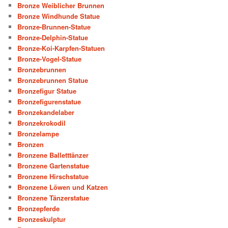
Bronze Weiblicher Brunnen
Bronze Windhunde Statue
Bronze-Brunnen-Statue
Bronze-Delphin-Statue
Bronze-Koi-Karpfen-Statuen
Bronze-Vogel-Statue
Bronzebrunnen
Bronzebrunnen Statue
Bronzefigur Statue
Bronzefigurenstatue
Bronzekandelaber
Bronzekrokodil
Bronzelampe
Bronzen
Bronzene Balletttänzer
Bronzene Gartenstatue
Bronzene Hirschstatue
Bronzene Löwen und Katzen
Bronzene Tänzerstatue
Bronzepferde
Bronzeskulptur