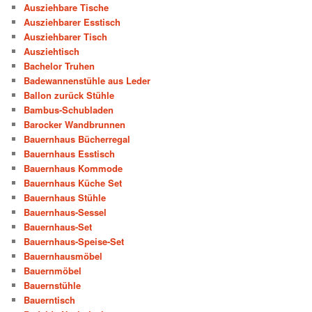
Ausziehbare Tische
Ausziehbarer Esstisch
Ausziehbarer Tisch
Ausziehtisch
Bachelor Truhen
Badewannenstühle aus Leder
Ballon zurück Stühle
Bambus-Schubladen
Barocker Wandbrunnen
Bauernhaus Bücherregal
Bauernhaus Esstisch
Bauernhaus Kommode
Bauernhaus Küche Set
Bauernhaus Stühle
Bauernhaus-Sessel
Bauernhaus-Set
Bauernhaus-Speise-Set
Bauernhausmöbel
Bauernmöbel
Bauernstühle
Bauerntisch