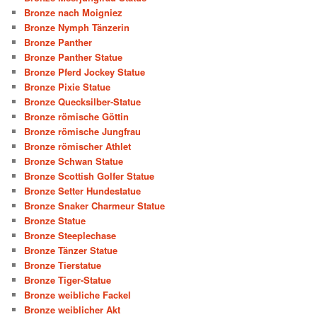
Bronze nach Moigniez
Bronze Nymph Tänzerin
Bronze Panther
Bronze Panther Statue
Bronze Pferd Jockey Statue
Bronze Pixie Statue
Bronze Quecksilber-Statue
Bronze römische Göttin
Bronze römische Jungfrau
Bronze römischer Athlet
Bronze Schwan Statue
Bronze Scottish Golfer Statue
Bronze Setter Hundestatue
Bronze Snaker Charmeur Statue
Bronze Statue
Bronze Steeplechase
Bronze Tänzer Statue
Bronze Tierstatue
Bronze Tiger-Statue
Bronze weibliche Fackel
Bronze weiblicher Akt