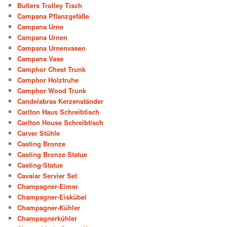
Butlers Trolley Tisch
Campana Pflanzgefäße
Campana Urne
Campana Urnen
Campana Urnenvasen
Campana Vase
Camphor Chest Trunk
Camphor Holztruhe
Camphor Wood Trunk
Candelabras Kerzenständer
Carlton Haus Schreibtisch
Carlton House Schreibtisch
Carver Stühle
Casting Bronze
Casting Bronze Statue
Casting-Statue
Cavaiar Servier Set
Champagner-Eimer
Champagner-Eiskübel
Champagner-Kühler
Champagnerkühler