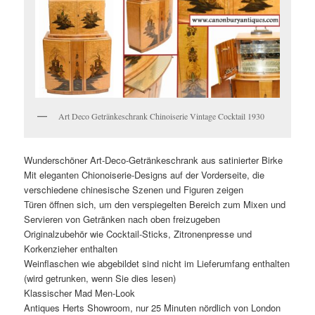
Art Deco Getränkeschrank Chinoiserie Vintage Cocktail 1930
Wunderschöner Art-Deco-Getränkeschrank aus satinierter Birke
Mit eleganten Chionoiserie-Designs auf der Vorderseite, die
verschiedene chinesische Szenen und Figuren zeigen
Türen öffnen sich, um den verspiegelten Bereich zum Mixen und
Servieren von Getränken nach oben freizugeben
Originalzubehör wie Cocktail-Sticks, Zitronenpresse und
Korkenzieher enthalten
Weinflaschen wie abgebildet sind nicht im Lieferumfang enthalten
(wird getrunken, wenn Sie dies lesen)
Klassischer Mad Men-Look
Antiques Herts Showroom, nur 25 Minuten nördlich von London