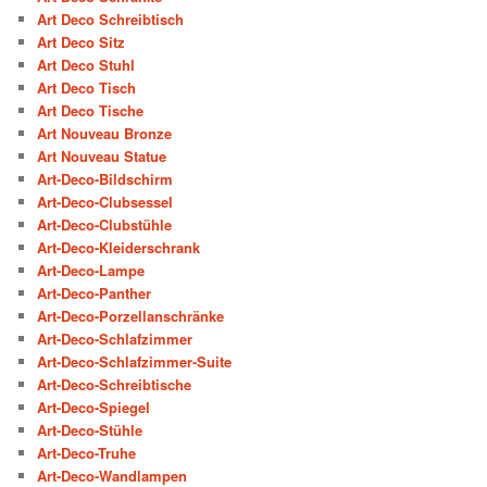
Art Deco Schreibtisch
Art Deco Sitz
Art Deco Stuhl
Art Deco Tisch
Art Deco Tische
Art Nouveau Bronze
Art Nouveau Statue
Art-Deco-Bildschirm
Art-Deco-Clubsessel
Art-Deco-Clubstühle
Art-Deco-Kleiderschrank
Art-Deco-Lampe
Art-Deco-Panther
Art-Deco-Porzellanschränke
Art-Deco-Schlafzimmer
Art-Deco-Schlafzimmer-Suite
Art-Deco-Schreibtische
Art-Deco-Spiegel
Art-Deco-Stühle
Art-Deco-Truhe
Art-Deco-Wandlampen