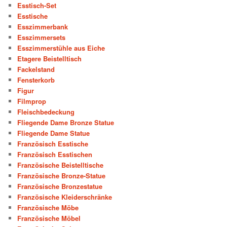
Esstisch-Set
Esstische
Esszimmerbank
Esszimmersets
Esszimmerstühle aus Eiche
Etagere Beistelltisch
Fackelstand
Fensterkorb
Figur
Filmprop
Fleischbedeckung
Fliegende Dame Bronze Statue
Fliegende Dame Statue
Französisch Esstische
Französisch Esstischen
Französische Beistelltische
Französische Bronze-Statue
Französische Bronzestatue
Französische Kleiderschränke
Französische Möbe
Französische Möbel