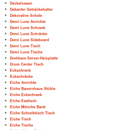
Deckelvasen
Dekanter Getränkehalter
Dekorative Schale
Demi Lune Anrichte
Demi Lune Schrank
Demi Lune Schränke
Demi Lune Sideboard
Demi Lune Tisch
Demi Lune Tische
Drehbare Server-Heizplatte
Drum Center Tisch
Eckschrank
Eckschränke
Eiche Anrichte
Eiche Bauernhaus Stühle
Eiche Eckschrank
Eiche Esstisch
Eiche Mönche Bank
Eiche Schreibtisch Tisch
Eiche Tisch
Eiche Tische