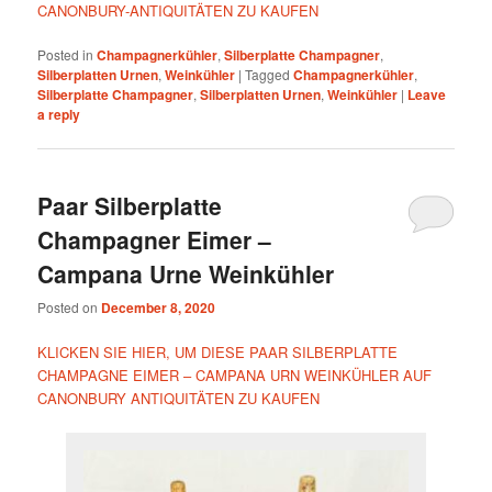
CANONBURY-ANTIQUITÄTEN ZU KAUFEN
Posted in
Champagnerkühler
,
Silberplatte Champagner
,
Silberplatten Urnen
,
Weinkühler
|
Tagged
Champagnerkühler
,
Silberplatte Champagner
,
Silberplatten Urnen
,
Weinkühler
|
Leave
a reply
Paar Silberplatte
Champagner Eimer –
Campana Urne Weinkühler
Posted on
December 8, 2020
KLICKEN SIE HIER, UM DIESE PAAR SILBERPLATTE
CHAMPAGNE EIMER – CAMPANA URN WEINKÜHLER AUF
CANONBURY ANTIQUITÄTEN ZU KAUFEN