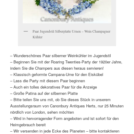
Paar Jugendstil Silberplatte Urnen – Wein Champagner
Kühler
– Wunderschönes Paar silberner Weinkühler im Jugendstil
– Beginnen Sie mit der Roaring Twenties-Party der 1920er Jahre,
indem Sie die Champers aus diesen heraus servieren!
– Klassisch geformte Campana-Urne für den Eiskübel
– Lass die Party mit diesem Paar beginnen
– Auch ein tolles dekoratives Paar für die Anzeige
– Große Patina auf der silbernen Platte
– Bitte teilen Sie uns mit, ob Sie dieses Stück in unserem
Ausstellungsraum von Canonbury Antiques Herts, nur 25 Minuten
nördlich von London, sehen möchten
– Wird in hervorragender Form angeboten und ist sofort für den
Heimgebrauch bereit
– Wir versenden in jede Ecke des Planeten – bitte kontaktieren