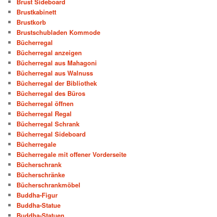
Brust Sideboard
Brustkabinett
Brustkorb
Brustschubladen Kommode
Bücherregal
Bücherregal anzeigen
Bücherregal aus Mahagoni
Bücherregal aus Walnuss
Bücherregal der Bibliothek
Bücherregal des Büros
Bücherregal öffnen
Bücherregal Regal
Bücherregal Schrank
Bücherregal Sideboard
Bücherregale
Bücherregale mit offener Vorderseite
Bücherschrank
Bücherschränke
Bücherschrankmöbel
Buddha-Figur
Buddha-Statue
Buddha-Statuen