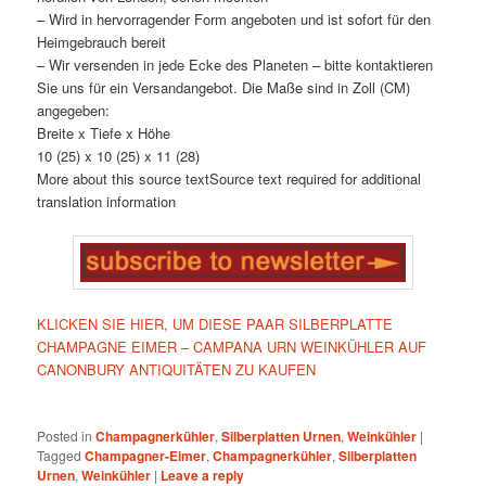
– Wird in hervorragender Form angeboten und ist sofort für den
Heimgebrauch bereit
– Wir versenden in jede Ecke des Planeten – bitte kontaktieren
Sie uns für ein Versandangebot. Die Maße sind in Zoll (CM)
angegeben:
Breite x Tiefe x Höhe
10 (25) x 10 (25) x 11 (28)
More about this source textSource text required for additional
translation information
KLICKEN SIE HIER, UM DIESE PAAR SILBERPLATTE
CHAMPAGNE EIMER – CAMPANA URN WEINKÜHLER AUF
CANONBURY ANTIQUITÄTEN ZU KAUFEN
Posted in
Champagnerkühler
,
Silberplatten Urnen
,
Weinkühler
|
Tagged
Champagner-Eimer
,
Champagnerkühler
,
Silberplatten
Urnen
,
Weinkühler
|
Leave a reply