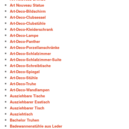
Art Nouveau Statue
Art-Deco-Bildschirm
Art-Deco-Clubsessel
Art-Deco-Clubstühle
Art-Deco-Kleiderschrank
Art-Deco-Lampe
Art-Deco-Panther
Art-Deco-Porzellanschränke
Art-Deco-Schlafzimmer
Art-Deco-Schlafzimmer-Suite
Art-Deco-Schreibtische
Art-Deco-Spiegel
Art-Deco-Stühle
Art-Deco-Truhe
Art-Deco-Wandlampen
Ausziehbare Tische
Ausziehbarer Esstisch
Ausziehbarer Tisch
Ausziehtisch
Bachelor Truhen
Badewannenstühle aus Leder