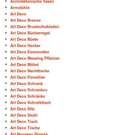
Architektonische Vasen
Armstühle
Art Deco
Art Deco Bronze
Art Deco Brustschubladen
Art Deco Bücherregal
Art Deco Büste
Art Deco Hocker
Art Deco Kommoden
Art Deco Messing Pflanzer
Art Deco Möbel
Art Deco Nachttische
Art Deco Porzellan
Art Deco Schrank
Art Deco Schrankco
Art Deco Schränke
Art Deco Schreibtisch
Art Deco Sitz
Art Deco Stuhl
Art Deco Tisch
Art Deco Tische
Art Nouveau Bronze