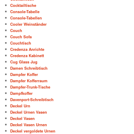
Cocktailtische
Console-Tabelle
Console-Tabellen
Cooler Weinständer
Couch
Couch Sofa
Couchtisch
Credenza Anrichte
Credenza Kabinett
Cug Glass Jug
Damen Schreibtisch
Dampfer Koffer
Dampfer Kofferraum
Dampfer-Trunk-Tische
Dampfkoffer
Davenport-Schreibtisch
Deckel Urn
Deckel Urnen Vasen
Deckel Vasen
Deckel Vasen Urnen
Deckel vergoldete Urnen