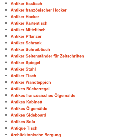
Antiker Esstisch
Antiker französischer Hocker
Antiker Hocker
Antiker Kartentisch
Antiker Mitteltisch
Antiker Pflanzer
Antiker Schrank
Antiker Schreibtisch
Antiker Seitenständer für Zeitschriften
Antiker Spiegel
Antiker Stuhl
Antiker Tisch
Antiker Wandteppich
Antikes Bücherregal
Antikes französisches Ölgemälde
Antikes Kabinett
Antikes Ölgemälde
Antikes Sideboard
Antikes Sofa
Antique Tisch
Architektonische Bergung