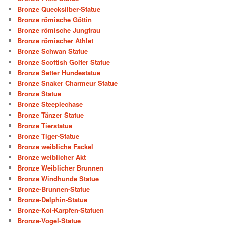
Bronze Quecksilber-Statue
Bronze römische Göttin
Bronze römische Jungfrau
Bronze römischer Athlet
Bronze Schwan Statue
Bronze Scottish Golfer Statue
Bronze Setter Hundestatue
Bronze Snaker Charmeur Statue
Bronze Statue
Bronze Steeplechase
Bronze Tänzer Statue
Bronze Tierstatue
Bronze Tiger-Statue
Bronze weibliche Fackel
Bronze weiblicher Akt
Bronze Weiblicher Brunnen
Bronze Windhunde Statue
Bronze-Brunnen-Statue
Bronze-Delphin-Statue
Bronze-Koi-Karpfen-Statuen
Bronze-Vogel-Statue