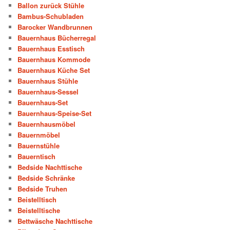
Ballon zurück Stühle
Bambus-Schubladen
Barocker Wandbrunnen
Bauernhaus Bücherregal
Bauernhaus Esstisch
Bauernhaus Kommode
Bauernhaus Küche Set
Bauernhaus Stühle
Bauernhaus-Sessel
Bauernhaus-Set
Bauernhaus-Speise-Set
Bauernhausmöbel
Bauernmöbel
Bauernstühle
Bauerntisch
Bedside Nachttische
Bedside Schränke
Bedside Truhen
Beistelltisch
Beistelltische
Bettwäsche Nachttische