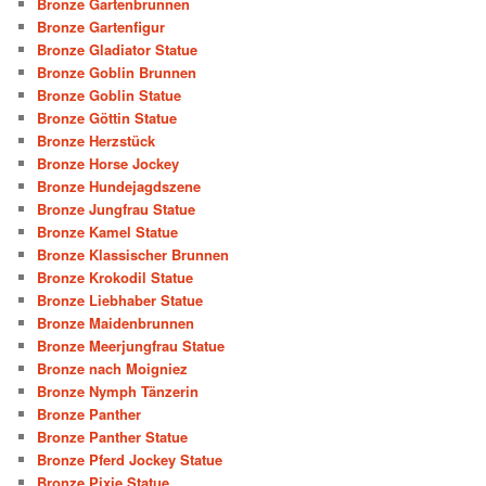
Bronze Gartenbrunnen
Bronze Gartenfigur
Bronze Gladiator Statue
Bronze Goblin Brunnen
Bronze Goblin Statue
Bronze Göttin Statue
Bronze Herzstück
Bronze Horse Jockey
Bronze Hundejagdszene
Bronze Jungfrau Statue
Bronze Kamel Statue
Bronze Klassischer Brunnen
Bronze Krokodil Statue
Bronze Liebhaber Statue
Bronze Maidenbrunnen
Bronze Meerjungfrau Statue
Bronze nach Moigniez
Bronze Nymph Tänzerin
Bronze Panther
Bronze Panther Statue
Bronze Pferd Jockey Statue
Bronze Pixie Statue