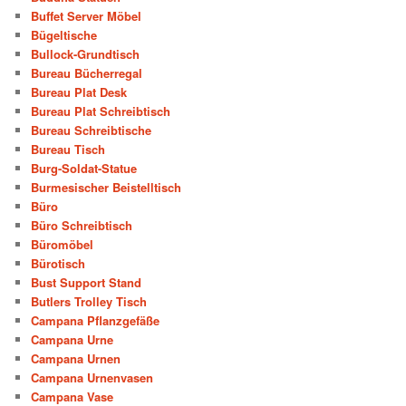
Buffet Server Möbel
Bügeltische
Bullock-Grundtisch
Bureau Bücherregal
Bureau Plat Desk
Bureau Plat Schreibtisch
Bureau Schreibtische
Bureau Tisch
Burg-Soldat-Statue
Burmesischer Beistelltisch
Büro
Büro Schreibtisch
Büromöbel
Bürotisch
Bust Support Stand
Butlers Trolley Tisch
Campana Pflanzgefäße
Campana Urne
Campana Urnen
Campana Urnenvasen
Campana Vase