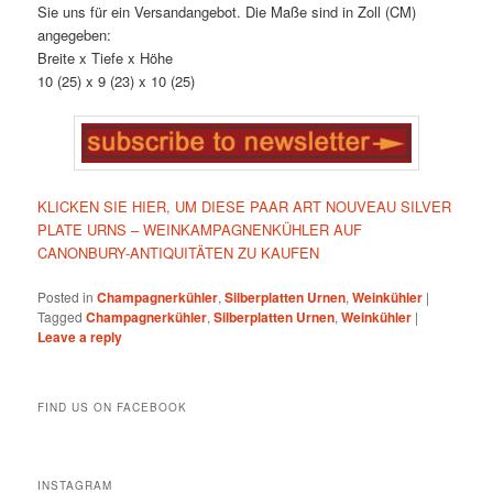
Sie uns für ein Versandangebot. Die Maße sind in Zoll (CM)
angegeben:
Breite x Tiefe x Höhe
10 (25) x 9 (23) x 10 (25)
KLICKEN SIE HIER, UM DIESE PAAR ART NOUVEAU SILVER
PLATE URNS – WEINKAMPAGNENKÜHLER AUF
CANONBURY-ANTIQUITÄTEN ZU KAUFEN
Posted in
Champagnerkühler
,
Silberplatten Urnen
,
Weinkühler
|
Tagged
Champagnerkühler
,
Silberplatten Urnen
,
Weinkühler
|
Leave a reply
FIND US ON FACEBOOK
INSTAGRAM