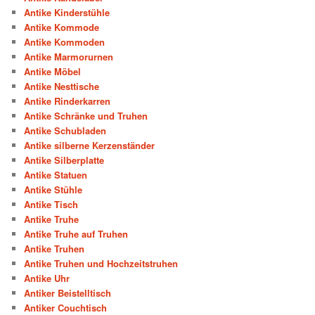
Antike Kinderstühle
Antike Kommode
Antike Kommoden
Antike Marmorurnen
Antike Möbel
Antike Nesttische
Antike Rinderkarren
Antike Schränke und Truhen
Antike Schubladen
Antike silberne Kerzenständer
Antike Silberplatte
Antike Statuen
Antike Stühle
Antike Tisch
Antike Truhe
Antike Truhe auf Truhen
Antike Truhen
Antike Truhen und Hochzeitstruhen
Antike Uhr
Antiker Beistelltisch
Antiker Couchtisch