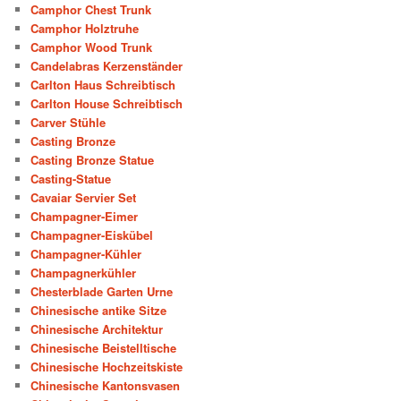
Camphor Chest Trunk
Camphor Holztruhe
Camphor Wood Trunk
Candelabras Kerzenständer
Carlton Haus Schreibtisch
Carlton House Schreibtisch
Carver Stühle
Casting Bronze
Casting Bronze Statue
Casting-Statue
Cavaiar Servier Set
Champagner-Eimer
Champagner-Eiskübel
Champagner-Kühler
Champagnerkühler
Chesterblade Garten Urne
Chinesische antike Sitze
Chinesische Architektur
Chinesische Beistelltische
Chinesische Hochzeitskiste
Chinesische Kantonsvasen