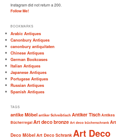
Instagram did not return a 200.
Follow Me!
BOOKMARKS
Arabic Antiques
Canonbury Antiques
canonbury antiquitaten
Chinese Antiques
German Bookcases
Italian Antiques
Japanese Antiques
Portugese Antiques
Russian Antiques
Spanish Antiques
TAGS
antike Möbel
Antiker Tisch
antiker Schreibtisch
Antikes
Art deco bronze
Art
Bücherregal
Art deco bücherschrank
Art Deco
Deco Möbel
Art Deco Schrank