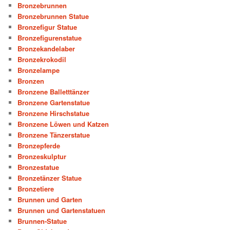
Bronzebrunnen
Bronzebrunnen Statue
Bronzefigur Statue
Bronzefigurenstatue
Bronzekandelaber
Bronzekrokodil
Bronzelampe
Bronzen
Bronzene Balletttänzer
Bronzene Gartenstatue
Bronzene Hirschstatue
Bronzene Löwen und Katzen
Bronzene Tänzerstatue
Bronzepferde
Bronzeskulptur
Bronzestatue
Bronzetänzer Statue
Bronzetiere
Brunnen und Garten
Brunnen und Gartenstatuen
Brunnen-Statue