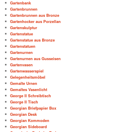
Gartenbank
Gartenbrunnen
Gartenbrunnen aus Bronze
Gartenhocker aus Porzellan
Gartenskulptur
Gartenstatue
Gartenstatue aus Bronze
Gartenstatuen
Gartenurnen
Gartenurnen aus Gusseisen
Gartenvasen
Gartenwasserspiel
Gelegenheitsmöbel
Gemalte Urnen
Gemaltes Vasenlicht
George II Schreibtisch
George II Tisch
Georgian Briefpapier Box
Georgian Desk
Georgian Kommoden
Georgian Sideboard