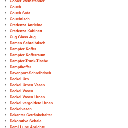
Cooler Weinständer
Couch
Couch Sofa
Couchtisch
Credenza Anrichte
Credenza Kabinett
Cug Glass Jug
Damen Schreibtisch
Dampfer Koffer
Dampfer Kofferraum
Dampfer-Trunk-Tische
Dampfkoffer
Davenport-Schreibtisch
Deckel Urn
Deckel Urnen Vasen
Deckel Vasen
Deckel Vasen Urnen
Deckel vergoldete Urnen
Deckelvasen
Dekanter Getränkehalter
Dekorative Schale
Demi Lune Anrichte