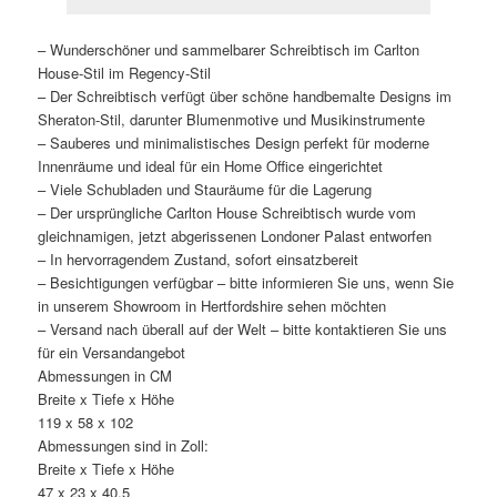
– Wunderschöner und sammelbarer Schreibtisch im Carlton
House-Stil im Regency-Stil
– Der Schreibtisch verfügt über schöne handbemalte Designs im
Sheraton-Stil, darunter Blumenmotive und Musikinstrumente
– Sauberes und minimalistisches Design perfekt für moderne
Innenräume und ideal für ein Home Office eingerichtet
– Viele Schubladen und Stauräume für die Lagerung
– Der ursprüngliche Carlton House Schreibtisch wurde vom
gleichnamigen, jetzt abgerissenen Londoner Palast entworfen
– In hervorragendem Zustand, sofort einsatzbereit
– Besichtigungen verfügbar – bitte informieren Sie uns, wenn Sie
in unserem Showroom in Hertfordshire sehen möchten
– Versand nach überall auf der Welt – bitte kontaktieren Sie uns
für ein Versandangebot
Abmessungen in CM
Breite x Tiefe x Höhe
119 x 58 x 102
Abmessungen sind in Zoll:
Breite x Tiefe x Höhe
47 x 23 x 40,5