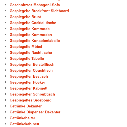
Geschnitztes Mahagoni-Sofa
Gespiegelte Breakfront Sideboard
Gespiegelte Brust
Gespiegelte Cocktailtische
Gespiegelte Kommode
Gespiegelte Kommoden
Gespiegelte Konsolentabelle
Gespiegelte Möbel
Gespiegelte Nachttische
Gespiegelte Tabelle
Gespiegelter Beistelltisch
Gespiegelter Couchtisch
Gespiegelter Esstisch
Gespiegelter Hocker
Gespiegelter Kabinett
Gespiegelter Schreibtisch
Gespiegeltes Sideboard
Getränke Dekanter
Getränke Dispenser Dekanter
Getränkehalter
Getränkekabinett