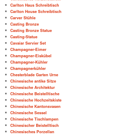
Carlton Haus Schreibtisch
Carlton House Schreibtisch
Carver Stühle
Casting Bronze
Casting Bronze Statue
Casting-Statue
Cavaiar Servier Set
Champagner-Eimer
Champagner-Eiskübel
Champagner-Kühler
Champagnerkühler
Chesterblade Garten Urne
Chinesische antike Sitze
Chinesische Architektur
Chinesische Beistelltische
Chinesische Hochzeitskiste
Chinesische Kantonsvasen
Chinesische Sessel
Chinesische Tischlampen
Chinesischer Beistelltisch
Chinesisches Porzellan