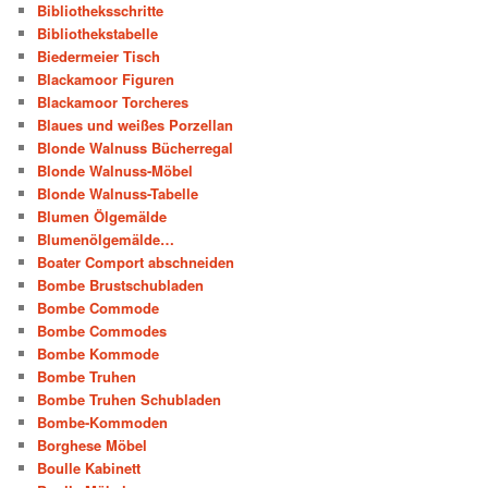
Bibliotheksschritte
Bibliothekstabelle
Biedermeier Tisch
Blackamoor Figuren
Blackamoor Torcheres
Blaues und weißes Porzellan
Blonde Walnuss Bücherregal
Blonde Walnuss-Möbel
Blonde Walnuss-Tabelle
Blumen Ölgemälde
Blumenölgemälde…
Boater Comport abschneiden
Bombe Brustschubladen
Bombe Commode
Bombe Commodes
Bombe Kommode
Bombe Truhen
Bombe Truhen Schubladen
Bombe-Kommoden
Borghese Möbel
Boulle Kabinett