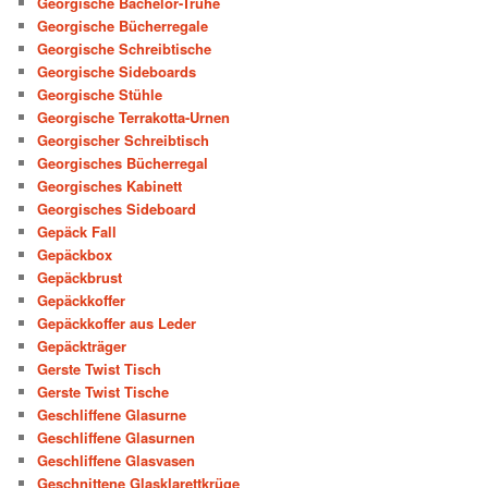
Georgische Bachelor-Truhe
Georgische Bücherregale
Georgische Schreibtische
Georgische Sideboards
Georgische Stühle
Georgische Terrakotta-Urnen
Georgischer Schreibtisch
Georgisches Bücherregal
Georgisches Kabinett
Georgisches Sideboard
Gepäck Fall
Gepäckbox
Gepäckbrust
Gepäckkoffer
Gepäckkoffer aus Leder
Gepäckträger
Gerste Twist Tisch
Gerste Twist Tische
Geschliffene Glasurne
Geschliffene Glasurnen
Geschliffene Glasvasen
Geschnittene Glasklarettkrüge