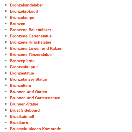
Bronzekandelaber
Bronzekrokodil
Bronzelampe
Bronzen
Bronzene Balletttänzer
Bronzene Gartenstatue
Bronzene Hirschstatue
Bronzene Löwen und Katzen
Bronzene Tänzerstatue
Bronzepferde
Bronzeskulptur
Bronzestatue
Bronzetänzer Statue
Bronzetiere
Brunnen und Garten
Brunnen und Gartenstatuen
Brunnen-Statue
Brust Sideboard
Brustkabinett
Brustkorb
Brustschubladen Kommode