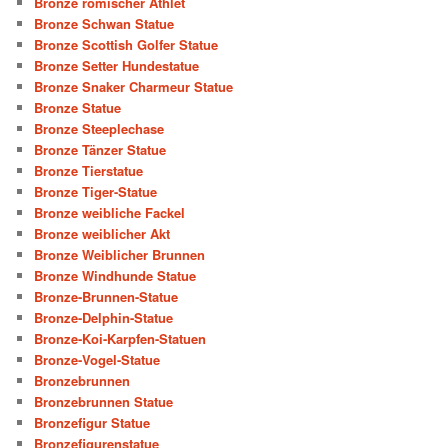
Bronze römischer Athlet
Bronze Schwan Statue
Bronze Scottish Golfer Statue
Bronze Setter Hundestatue
Bronze Snaker Charmeur Statue
Bronze Statue
Bronze Steeplechase
Bronze Tänzer Statue
Bronze Tierstatue
Bronze Tiger-Statue
Bronze weibliche Fackel
Bronze weiblicher Akt
Bronze Weiblicher Brunnen
Bronze Windhunde Statue
Bronze-Brunnen-Statue
Bronze-Delphin-Statue
Bronze-Koi-Karpfen-Statuen
Bronze-Vogel-Statue
Bronzebrunnen
Bronzebrunnen Statue
Bronzefigur Statue
Bronzefigurenstatue