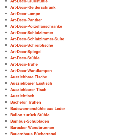
Art-Deco-Clubstühle
Art-Deco-Kleiderschrank
Art-Deco-Lampe
Art-Deco-Panther
Art-Deco-Porzellanschränke
Art-Deco-Schlafzimmer
Art-Deco-Schlafzimmer-Suite
Art-Deco-Schreibtische
Art-Deco-Spiegel
Art-Deco-Stühle
Art-Deco-Truhe
Art-Deco-Wandlampen
Ausziehbare Tische
Ausziehbarer Esstisch
Ausziehbarer Tisch
Ausziehtisch
Bachelor Truhen
Badewannenstühle aus Leder
Ballon zurück Stühle
Bambus-Schubladen
Barocker Wandbrunnen
Bauernhaus Bücherregal