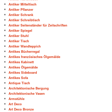
Antiker Mitteltisch
Antiker Pflanzer
Antiker Schrank
Antiker Schreibtisch
Antiker Seitenständer für Zeitschriften
Antiker Spiegel
Antiker Stuhl
Antiker Tisch
Antiker Wandteppich
Antikes Bücherregal
Antikes französisches Ölgemälde
Antikes Kabinett
Antikes Ölgemälde
Antikes Sideboard
Antikes Sofa
Antique Tisch
Architektonische Bergung
Architektonische Vasen
Armstühle
Art Deco
Art Deco Bronze