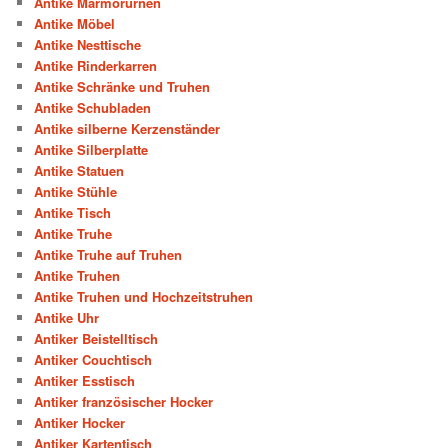
Antike Marmorurnen
Antike Möbel
Antike Nesttische
Antike Rinderkarren
Antike Schränke und Truhen
Antike Schubladen
Antike silberne Kerzenständer
Antike Silberplatte
Antike Statuen
Antike Stühle
Antike Tisch
Antike Truhe
Antike Truhe auf Truhen
Antike Truhen
Antike Truhen und Hochzeitstruhen
Antike Uhr
Antiker Beistelltisch
Antiker Couchtisch
Antiker Esstisch
Antiker französischer Hocker
Antiker Hocker
Antiker Kartentisch