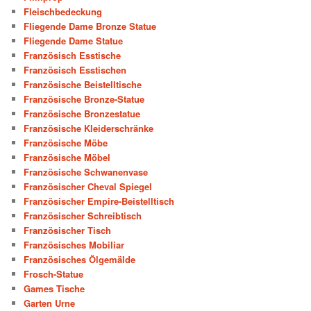
Fleischbedeckung
Fliegende Dame Bronze Statue
Fliegende Dame Statue
Französisch Esstische
Französisch Esstischen
Französische Beistelltische
Französische Bronze-Statue
Französische Bronzestatue
Französische Kleiderschränke
Französische Möbe
Französische Möbel
Französische Schwanenvase
Französischer Cheval Spiegel
Französischer Empire-Beistelltisch
Französischer Schreibtisch
Französischer Tisch
Französisches Mobiliar
Französisches Ölgemälde
Frosch-Statue
Games Tische
Garten Urne