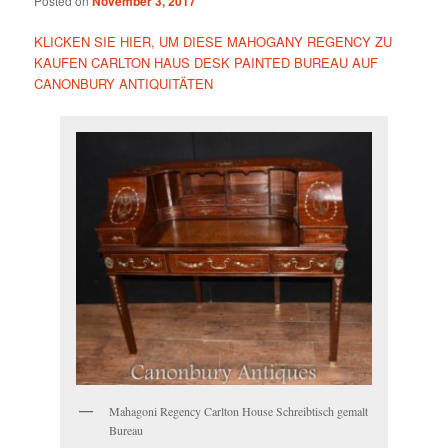
Posted on
November 3, 2017
KLICKEN SIE HIER, UM DIESE MAHOGANY REGENCY ZU
KAUFEN CARLTON HAUS DESK PAINTED BUREAU AUF
CANONBURY ANTIQUITÄTEN
Mahagoni Regency Carlton House Schreibtisch gemalt
Bureau