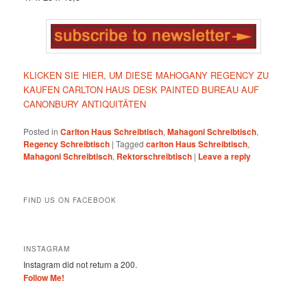
KLICKEN SIE HIER, UM DIESE MAHOGANY REGENCY ZU
KAUFEN CARLTON HAUS DESK PAINTED BUREAU AUF
CANONBURY ANTIQUITÄTEN
Posted in
Carlton Haus Schreibtisch
,
Mahagoni Schreibtisch
,
Regency Schreibtisch
|
Tagged
carlton Haus Schreibtisch
,
Mahagoni Schreibtisch
,
Rektorschreibtisch
|
Leave a reply
FIND US ON FACEBOOK
INSTAGRAM
Instagram did not return a 200.
Follow Me!