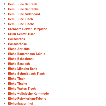
Demi Lune Schrank
Demi Lune Schränke
Demi Lune Sideboard
Demi Lune Tisch
Demi Lune Tische
Drehbare Server-Heizplatte
Drum Center Tisch
Eckschrank
Eckschränke
Eiche Anrichte
Eiche Bauernhaus Stühle
Eiche Eckschrank
Eiche Esstisch
Eiche Mönche Bank
Eiche Schreibtisch Tisch
Eiche Tisch
Eiche Tische
Eiche Wakes Tisch
Eiche walisische Kommode
Eiche-Refektorium-Tabelle
Eichenbauernhof