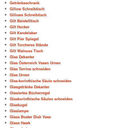
Getränkeschrank
Gillow Schreibtisch
Gillows Schreibtisch
Gilt Beistelltisch
Gilt Hocker
Gilt Kandelaber
Gilt Pier Spiegel
Gilt Torcheres Stände
Gilt Walnuss Tisch
Glas Dekanter
Glas Österreich Vasen Urnen
Glas Terrine schneiden
Glas Urnen
Glas-korinthische Säule schneiden
Glasgetränke Dekanter
Glasiertes Bücherregal
Glaskorinthische Säulen schneiden
Glaskugel
Glaslampe
Glass Boater Dish Vase
Glass Hawk