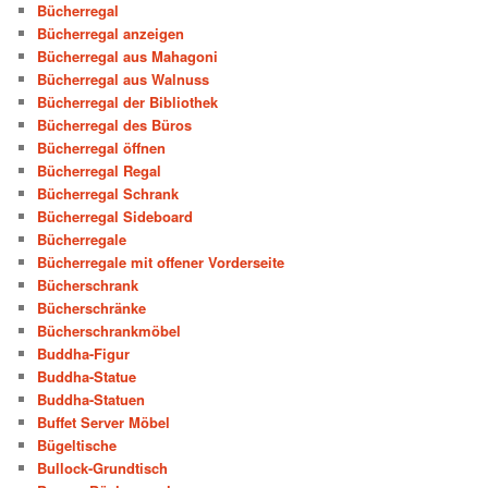
Bücherregal
Bücherregal anzeigen
Bücherregal aus Mahagoni
Bücherregal aus Walnuss
Bücherregal der Bibliothek
Bücherregal des Büros
Bücherregal öffnen
Bücherregal Regal
Bücherregal Schrank
Bücherregal Sideboard
Bücherregale
Bücherregale mit offener Vorderseite
Bücherschrank
Bücherschränke
Bücherschrankmöbel
Buddha-Figur
Buddha-Statue
Buddha-Statuen
Buffet Server Möbel
Bügeltische
Bullock-Grundtisch