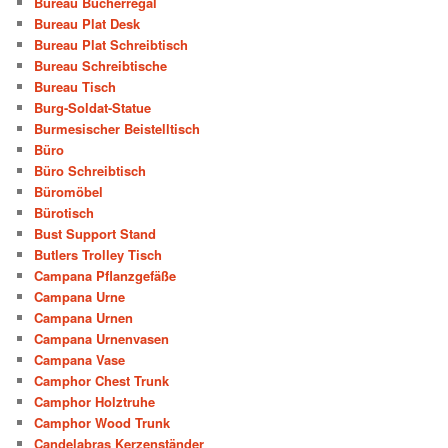
Bureau Bücherregal
Bureau Plat Desk
Bureau Plat Schreibtisch
Bureau Schreibtische
Bureau Tisch
Burg-Soldat-Statue
Burmesischer Beistelltisch
Büro
Büro Schreibtisch
Büromöbel
Bürotisch
Bust Support Stand
Butlers Trolley Tisch
Campana Pflanzgefäße
Campana Urne
Campana Urnen
Campana Urnenvasen
Campana Vase
Camphor Chest Trunk
Camphor Holztruhe
Camphor Wood Trunk
Candelabras Kerzenständer