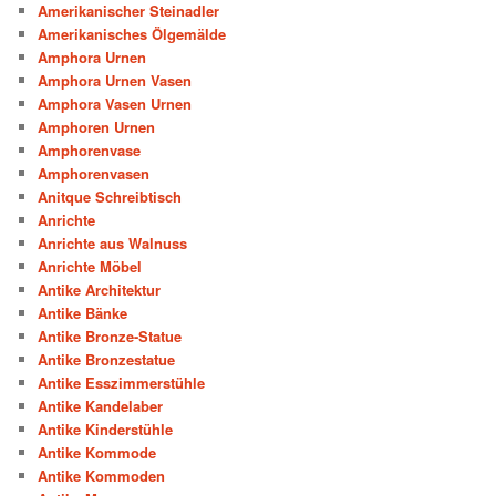
Amerikanischer Steinadler
Amerikanisches Ölgemälde
Amphora Urnen
Amphora Urnen Vasen
Amphora Vasen Urnen
Amphoren Urnen
Amphorenvase
Amphorenvasen
Anitque Schreibtisch
Anrichte
Anrichte aus Walnuss
Anrichte Möbel
Antike Architektur
Antike Bänke
Antike Bronze-Statue
Antike Bronzestatue
Antike Esszimmerstühle
Antike Kandelaber
Antike Kinderstühle
Antike Kommode
Antike Kommoden