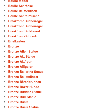
Boulle Möbel
Boulle Schränke
Boulle-Beistelltisch
Boulle-Schreibtische
Breakfornt Bücherregal
Breakfront Bücherregal
Breakfront Sideboard
Breakfront-Schrank
Briefkasten
Bronze
Bronze Affen Statue
Bronze Akt Statue
Bronze Aktfigur
Bronze Alligator
Bronze Ballerina Statue
Bronze Balletttänzer
Bronze Bärenbrunnen
Bronze Boxer Hunde
Bronze Buddha-Statue
Bronze Bull Statue
Bronze Büste
Bronze Büste Statue