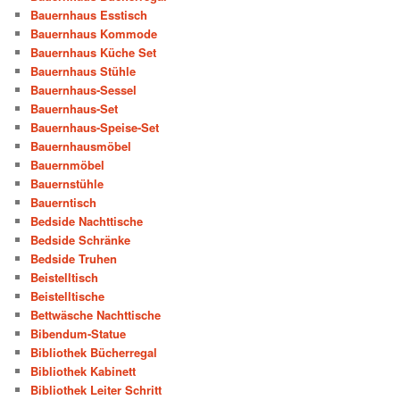
Bauernhaus Esstisch
Bauernhaus Kommode
Bauernhaus Küche Set
Bauernhaus Stühle
Bauernhaus-Sessel
Bauernhaus-Set
Bauernhaus-Speise-Set
Bauernhausmöbel
Bauernmöbel
Bauernstühle
Bauerntisch
Bedside Nachttische
Bedside Schränke
Bedside Truhen
Beistelltisch
Beistelltische
Bettwäsche Nachttische
Bibendum-Statue
Bibliothek Bücherregal
Bibliothek Kabinett
Bibliothek Leiter Schritt