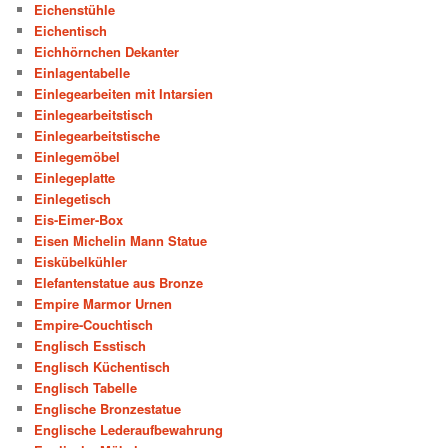
Eichenstühle
Eichentisch
Eichhörnchen Dekanter
Einlagentabelle
Einlegearbeiten mit Intarsien
Einlegearbeitstisch
Einlegearbeitstische
Einlegemöbel
Einlegeplatte
Einlegetisch
Eis-Eimer-Box
Eisen Michelin Mann Statue
Eiskübelkühler
Elefantenstatue aus Bronze
Empire Marmor Urnen
Empire-Couchtisch
Englisch Esstisch
Englisch Küchentisch
Englisch Tabelle
Englische Bronzestatue
Englische Lederaufbewahrung