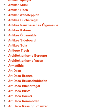
Antiker Stuhl
Antiker Tisch
Antiker Wandteppich
Antikes Bücherregal
Antikes französisches Ölgemälde
Antikes Kabinett
Antikes Ölgemälde
Antikes Sideboard
Antikes Sofa
Antique Tisch
Architektonische Bergung
Architektonische Vasen
Armstühle
Art Deco
Art Deco Bronze
Art Deco Brustschubladen
Art Deco Bücherregal
Art Deco Büste
Art Deco Hocker
Art Deco Kommoden
Art Deco Messing Pflanzer