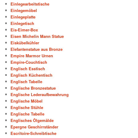
Einlegearbeitstische
Einlegemöbel
Einlegeplatte
Einlegetisch
Eis-Eimer-Box
Eisen Michelin Mann Statue
Eiskübelkühler
Elefantenstatue aus Bronze
Empire Marmor Urnen
Empire-Couchtisch
Englisch Esstisch
Englisch Küchentisch
Englisch Tabelle
Englische Bronzestatue
Englische Lederaufbewahrung
Englische Möbel
Englische Stühle
Englische Tabelle
Englisches Ölgemälde
Epergne Geschirrständer
Escritoire-Schreibtische