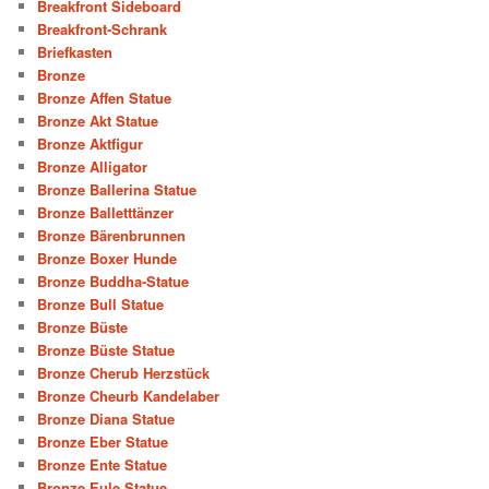
Breakfront Sideboard
Breakfront-Schrank
Briefkasten
Bronze
Bronze Affen Statue
Bronze Akt Statue
Bronze Aktfigur
Bronze Alligator
Bronze Ballerina Statue
Bronze Balletttänzer
Bronze Bärenbrunnen
Bronze Boxer Hunde
Bronze Buddha-Statue
Bronze Bull Statue
Bronze Büste
Bronze Büste Statue
Bronze Cherub Herzstück
Bronze Cheurb Kandelaber
Bronze Diana Statue
Bronze Eber Statue
Bronze Ente Statue
Bronze Eule Statue