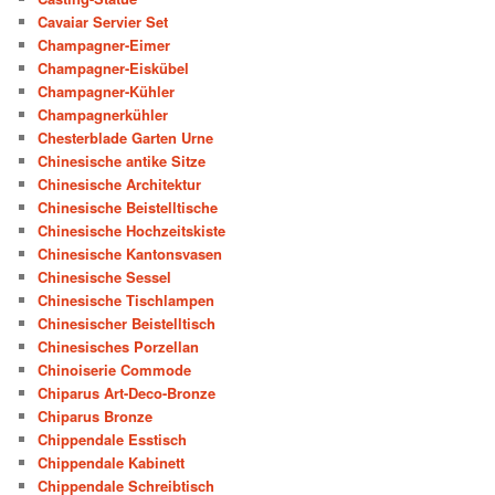
Cavaiar Servier Set
Champagner-Eimer
Champagner-Eiskübel
Champagner-Kühler
Champagnerkühler
Chesterblade Garten Urne
Chinesische antike Sitze
Chinesische Architektur
Chinesische Beistelltische
Chinesische Hochzeitskiste
Chinesische Kantonsvasen
Chinesische Sessel
Chinesische Tischlampen
Chinesischer Beistelltisch
Chinesisches Porzellan
Chinoiserie Commode
Chiparus Art-Deco-Bronze
Chiparus Bronze
Chippendale Esstisch
Chippendale Kabinett
Chippendale Schreibtisch