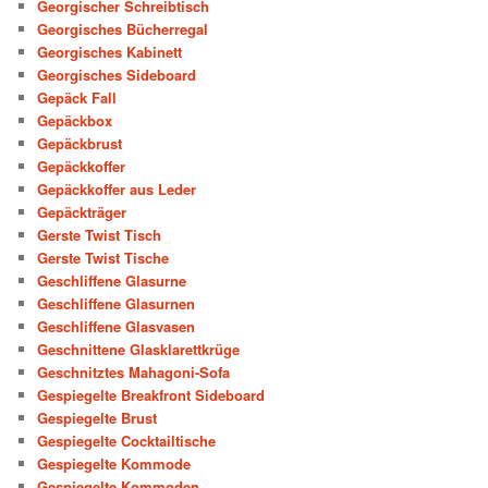
Georgischer Schreibtisch
Georgisches Bücherregal
Georgisches Kabinett
Georgisches Sideboard
Gepäck Fall
Gepäckbox
Gepäckbrust
Gepäckkoffer
Gepäckkoffer aus Leder
Gepäckträger
Gerste Twist Tisch
Gerste Twist Tische
Geschliffene Glasurne
Geschliffene Glasurnen
Geschliffene Glasvasen
Geschnittene Glasklarettkrüge
Geschnitztes Mahagoni-Sofa
Gespiegelte Breakfront Sideboard
Gespiegelte Brust
Gespiegelte Cocktailtische
Gespiegelte Kommode
Gespiegelte Kommoden