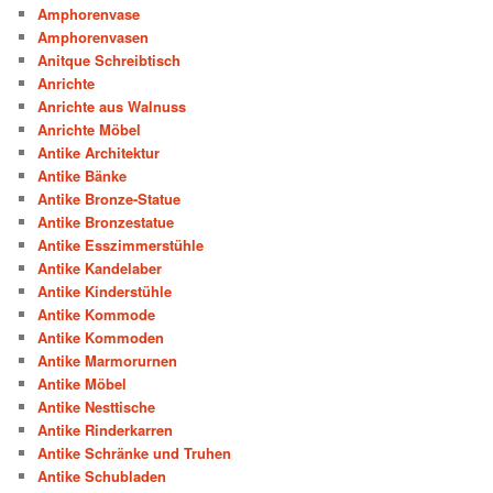
Amphorenvase
Amphorenvasen
Anitque Schreibtisch
Anrichte
Anrichte aus Walnuss
Anrichte Möbel
Antike Architektur
Antike Bänke
Antike Bronze-Statue
Antike Bronzestatue
Antike Esszimmerstühle
Antike Kandelaber
Antike Kinderstühle
Antike Kommode
Antike Kommoden
Antike Marmorurnen
Antike Möbel
Antike Nesttische
Antike Rinderkarren
Antike Schränke und Truhen
Antike Schubladen