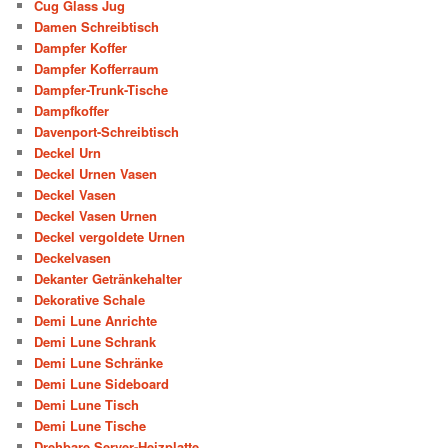
Cug Glass Jug
Damen Schreibtisch
Dampfer Koffer
Dampfer Kofferraum
Dampfer-Trunk-Tische
Dampfkoffer
Davenport-Schreibtisch
Deckel Urn
Deckel Urnen Vasen
Deckel Vasen
Deckel Vasen Urnen
Deckel vergoldete Urnen
Deckelvasen
Dekanter Getränkehalter
Dekorative Schale
Demi Lune Anrichte
Demi Lune Schrank
Demi Lune Schränke
Demi Lune Sideboard
Demi Lune Tisch
Demi Lune Tische
Drehbare Server-Heizplatte