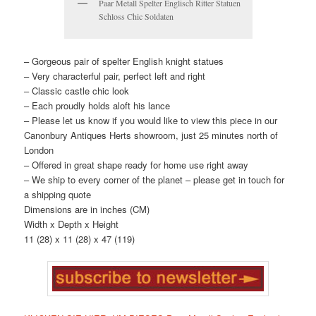
Paar Metall Spelter Englisch Ritter Statuen
Schloss Chic Soldaten
– Gorgeous pair of spelter English knight statues
– Very characterful pair, perfect left and right
– Classic castle chic look
– Each proudly holds aloft his lance
– Please let us know if you would like to view this piece in our
Canonbury Antiques Herts showroom, just 25 minutes north of
London
– Offered in great shape ready for home use right away
– We ship to every corner of the planet – please get in touch for
a shipping quote
Dimensions are in inches (CM)
Width x Depth x Height
11 (28) x 11 (28) x 47 (119)