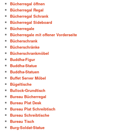
Bücherregal öffnen
Bücherregal Regal
Bücherregal Schrank
Bücherregal Sideboard
Bücherregale
Bücherregale mit offener Vorderseite
Bücherschrank
Bücherschränke
Bücherschrankmöbel
Buddha-Figur
Buddha-Statue
Buddha-Statuen
Buffet Server Möbel
Bügeltische
Bullock-Grundtisch
Bureau Bücherregal
Bureau Plat Desk
Bureau Plat Schreibtisch
Bureau Schreibtische
Bureau Tisch
Burg-Soldat-Statue