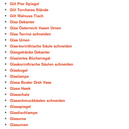
Gilt Pier Spiegel
Gilt Torcheres Stände
Gilt Walnuss Tisch
Glas Dekanter
Glas Österreich Vasen Urnen
Glas Terrine schneiden
Glas Urnen
Glas-korinthische Säule schneiden
Glasgetränke Dekanter
Glasiertes Bücherregal
Glaskorinthische Säulen schneiden
Glaskugel
Glaslampe
Glass Boater Dish Vase
Glass Hawk
Glasschale
Glasschmuckkästen schneiden
Glasspiegel
Glastischlampe
Glasurne
Glasurnen