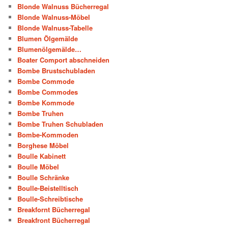
Blonde Walnuss Bücherregal
Blonde Walnuss-Möbel
Blonde Walnuss-Tabelle
Blumen Ölgemälde
Blumenölgemälde…
Boater Comport abschneiden
Bombe Brustschubladen
Bombe Commode
Bombe Commodes
Bombe Kommode
Bombe Truhen
Bombe Truhen Schubladen
Bombe-Kommoden
Borghese Möbel
Boulle Kabinett
Boulle Möbel
Boulle Schränke
Boulle-Beistelltisch
Boulle-Schreibtische
Breakfornt Bücherregal
Breakfront Bücherregal