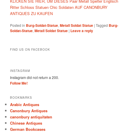
KLICKEN SIE HIER, UM DIESES Paar Metall Spelter Englisch
Ritter Schloss Statuen Chic Soldaten AUF CANONBURY
ANTIQUES ZU KAUFEN
Posted in
Burg-Soldat-Statue
,
Metall Soldat Statue
|
Tagged
Burg-
Soldat-Statue
,
Metall Soldat Statue
|
Leave a reply
FIND US ON FACEBOOK
INSTAGRAM
Instagram did not return a 200.
Follow Me!
BOOKMARKS
Arabic Antiques
Canonbury Antiques
canonbury antiquitaten
Chinese Antiques
German Bookcases