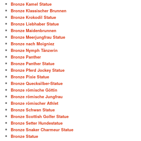
Bronze Kamel Statue
Bronze Klassischer Brunnen
Bronze Krokodil Statue
Bronze Liebhaber Statue
Bronze Maidenbrunnen
Bronze Meerjungfrau Statue
Bronze nach Moigniez
Bronze Nymph Tänzerin
Bronze Panther
Bronze Panther Statue
Bronze Pferd Jockey Statue
Bronze Pixie Statue
Bronze Quecksilber-Statue
Bronze römische Göttin
Bronze römische Jungfrau
Bronze römischer Athlet
Bronze Schwan Statue
Bronze Scottish Golfer Statue
Bronze Setter Hundestatue
Bronze Snaker Charmeur Statue
Bronze Statue