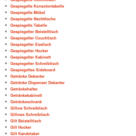
Gespiegelte Konsolentabelle
Gespiegelte Möbel
Gespiegelte Nachttische
Gespiegelte Tabelle
Gespiegelter Beistelltisch
Gespiegelter Couchtisch
Gespiegelter Esstisch
Gespiegelter Hocker
Gespiegelter Kabinett
Gespiegelter Schreibtisch
Gespiegeltes Sideboard
Getränke Dekanter
Getränke Dispenser Dekanter
Getränkehalter
Getränkekabinett
Getränkeschrank
Gillow Schreibtisch
Gillows Schreibtisch
Gilt Beistelltisch
Gilt Hocker
Gilt Kandelaber