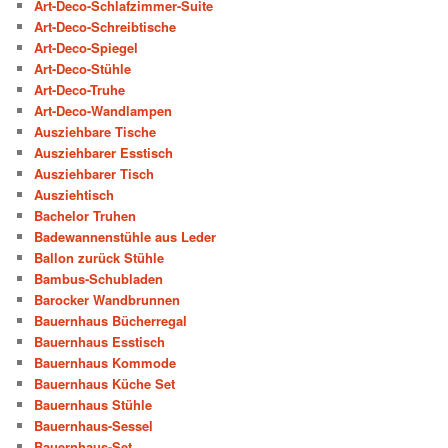
Art-Deco-Schlafzimmer-Suite
Art-Deco-Schreibtische
Art-Deco-Spiegel
Art-Deco-Stühle
Art-Deco-Truhe
Art-Deco-Wandlampen
Ausziehbare Tische
Ausziehbarer Esstisch
Ausziehbarer Tisch
Ausziehtisch
Bachelor Truhen
Badewannenstühle aus Leder
Ballon zurück Stühle
Bambus-Schubladen
Barocker Wandbrunnen
Bauernhaus Bücherregal
Bauernhaus Esstisch
Bauernhaus Kommode
Bauernhaus Küche Set
Bauernhaus Stühle
Bauernhaus-Sessel
Bauernhaus-Set