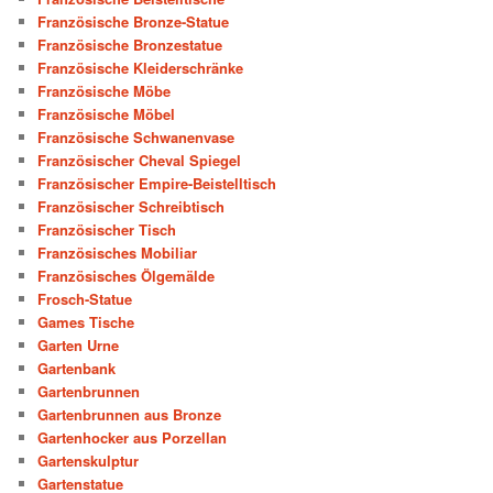
Französische Bronze-Statue
Französische Bronzestatue
Französische Kleiderschränke
Französische Möbe
Französische Möbel
Französische Schwanenvase
Französischer Cheval Spiegel
Französischer Empire-Beistelltisch
Französischer Schreibtisch
Französischer Tisch
Französisches Mobiliar
Französisches Ölgemälde
Frosch-Statue
Games Tische
Garten Urne
Gartenbank
Gartenbrunnen
Gartenbrunnen aus Bronze
Gartenhocker aus Porzellan
Gartenskulptur
Gartenstatue