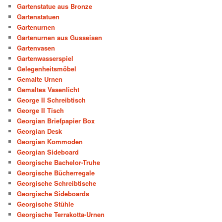
Gartenstatue aus Bronze
Gartenstatuen
Gartenurnen
Gartenurnen aus Gusseisen
Gartenvasen
Gartenwasserspiel
Gelegenheitsmöbel
Gemalte Urnen
Gemaltes Vasenlicht
George II Schreibtisch
George II Tisch
Georgian Briefpapier Box
Georgian Desk
Georgian Kommoden
Georgian Sideboard
Georgische Bachelor-Truhe
Georgische Bücherregale
Georgische Schreibtische
Georgische Sideboards
Georgische Stühle
Georgische Terrakotta-Urnen