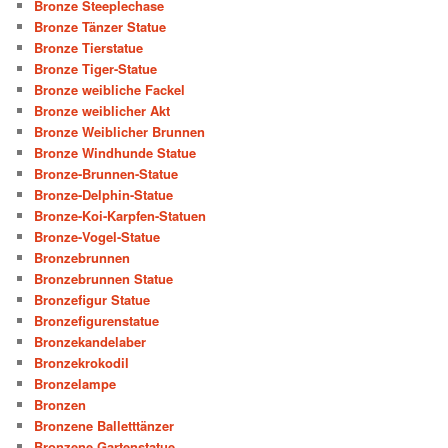
Bronze Steeplechase
Bronze Tänzer Statue
Bronze Tierstatue
Bronze Tiger-Statue
Bronze weibliche Fackel
Bronze weiblicher Akt
Bronze Weiblicher Brunnen
Bronze Windhunde Statue
Bronze-Brunnen-Statue
Bronze-Delphin-Statue
Bronze-Koi-Karpfen-Statuen
Bronze-Vogel-Statue
Bronzebrunnen
Bronzebrunnen Statue
Bronzefigur Statue
Bronzefigurenstatue
Bronzekandelaber
Bronzekrokodil
Bronzelampe
Bronzen
Bronzene Balletttänzer
Bronzene Gartenstatue