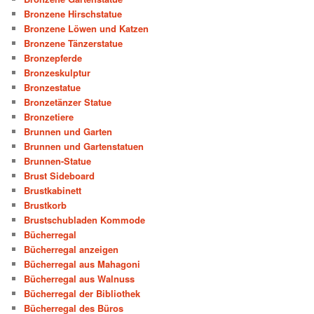
Bronzene Hirschstatue
Bronzene Löwen und Katzen
Bronzene Tänzerstatue
Bronzepferde
Bronzeskulptur
Bronzestatue
Bronzetänzer Statue
Bronzetiere
Brunnen und Garten
Brunnen und Gartenstatuen
Brunnen-Statue
Brust Sideboard
Brustkabinett
Brustkorb
Brustschubladen Kommode
Bücherregal
Bücherregal anzeigen
Bücherregal aus Mahagoni
Bücherregal aus Walnuss
Bücherregal der Bibliothek
Bücherregal des Büros