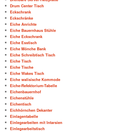
Drum Center Tisch
Eckschrank
Eckschränke
Eiche Anrichte
Eiche Bauernhaus Stühle
Eiche Eckschrank
Eiche Esstisch
Eiche Mönche Bank
Eiche Schreibtisch Tisch
Eiche Tisch
Eiche Tische
Eiche Wakes Tisch
Eiche walisische Kommode
Eiche-Refektorium-Tabelle
Eichenbauernhof
Eichenstühle
Eichentisch
Eichhörnchen Dekanter
Einlagentabelle
Einlegearbeiten mit Intarsien
Einlegearbeitstisch