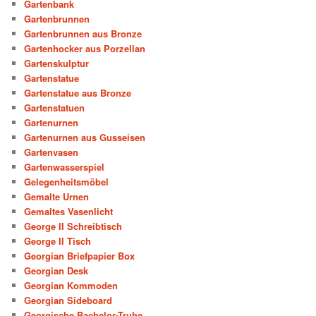
Gartenbank
Gartenbrunnen
Gartenbrunnen aus Bronze
Gartenhocker aus Porzellan
Gartenskulptur
Gartenstatue
Gartenstatue aus Bronze
Gartenstatuen
Gartenurnen
Gartenurnen aus Gusseisen
Gartenvasen
Gartenwasserspiel
Gelegenheitsmöbel
Gemalte Urnen
Gemaltes Vasenlicht
George II Schreibtisch
George II Tisch
Georgian Briefpapier Box
Georgian Desk
Georgian Kommoden
Georgian Sideboard
Georgische Bachelor-Truhe