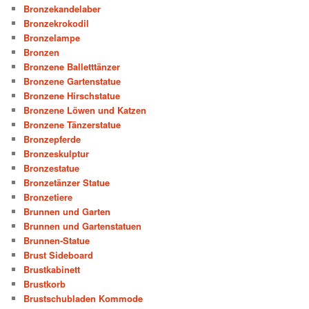
Bronzekandelaber
Bronzekrokodil
Bronzelampe
Bronzen
Bronzene Balletttänzer
Bronzene Gartenstatue
Bronzene Hirschstatue
Bronzene Löwen und Katzen
Bronzene Tänzerstatue
Bronzepferde
Bronzeskulptur
Bronzestatue
Bronzetänzer Statue
Bronzetiere
Brunnen und Garten
Brunnen und Gartenstatuen
Brunnen-Statue
Brust Sideboard
Brustkabinett
Brustkorb
Brustschubladen Kommode