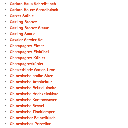
Carlton Haus Schreibtisch
Carlton House Schreibtisch
Carver Stühle
Casting Bronze
Casting Bronze Statue
Casting-Statue
Cavaiar Servier Set
Champagner-Eimer
Champagner-Eiskübel
Champagner-Kühler
Champagnerkühler
Chesterblade Garten Urne
Chinesische antike Sitze
Chinesische Architektur
Chinesische Beistelltische
Chinesische Hochzeitskiste
Chinesische Kantonsvasen
Chinesische Sessel
Chinesische Tischlampen
Chinesischer Beistelltisch
Chinesisches Porzellan