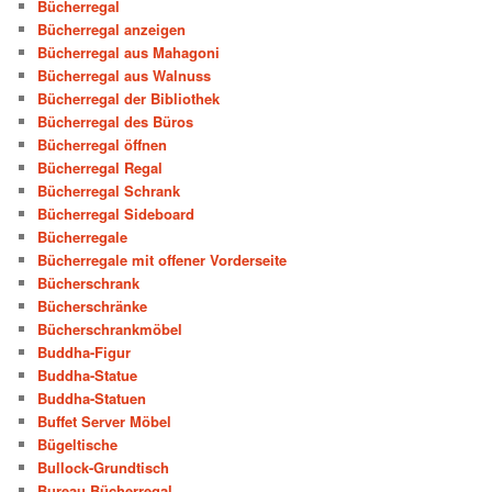
Bücherregal
Bücherregal anzeigen
Bücherregal aus Mahagoni
Bücherregal aus Walnuss
Bücherregal der Bibliothek
Bücherregal des Büros
Bücherregal öffnen
Bücherregal Regal
Bücherregal Schrank
Bücherregal Sideboard
Bücherregale
Bücherregale mit offener Vorderseite
Bücherschrank
Bücherschränke
Bücherschrankmöbel
Buddha-Figur
Buddha-Statue
Buddha-Statuen
Buffet Server Möbel
Bügeltische
Bullock-Grundtisch
Bureau Bücherregal