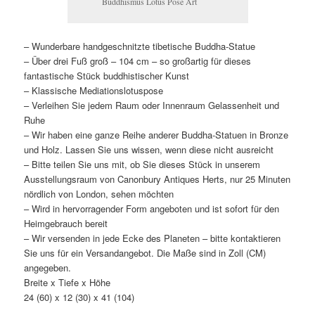
Buddhismus Lotus Pose Art
– Wunderbare handgeschnitzte tibetische Buddha-Statue
– Über drei Fuß groß – 104 cm – so großartig für dieses
fantastische Stück buddhistischer Kunst
– Klassische Mediationslotuspose
– Verleihen Sie jedem Raum oder Innenraum Gelassenheit und
Ruhe
– Wir haben eine ganze Reihe anderer Buddha-Statuen in Bronze
und Holz. Lassen Sie uns wissen, wenn diese nicht ausreicht
– Bitte teilen Sie uns mit, ob Sie dieses Stück in unserem
Ausstellungsraum von Canonbury Antiques Herts, nur 25 Minuten
nördlich von London, sehen möchten
– Wird in hervorragender Form angeboten und ist sofort für den
Heimgebrauch bereit
– Wir versenden in jede Ecke des Planeten – bitte kontaktieren
Sie uns für ein Versandangebot. Die Maße sind in Zoll (CM)
angegeben.
Breite x Tiefe x Höhe
24 (60) x 12 (30) x 41 (104)