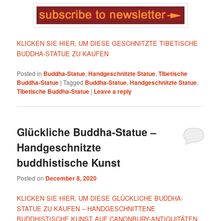
KLICKEN SIE HIER, UM DIESE GESCHNITZTE TIBETISCHE
BUDDHA-STATUE ZU KAUFEN
Posted in
Buddha-Statue
,
Handgeschnitzte Statue
,
Tibetische
Buddha-Statue
|
Tagged
Buddha-Statue
,
Handgeschnitzte Statue
,
Tibetische Buddha-Statue
|
Leave a reply
Glückliche Buddha-Statue –
Handgeschnitzte
buddhistische Kunst
Posted on
December 8, 2020
KLICKEN SIE HIER, UM DIESE GLÜCKLICHE BUDDHA-
STATUE ZU KAUFEN – HANDGESCHNITTENE
BUDDHISTISCHE KUNST AUF CANONBURY-ANTIQUITÄTEN