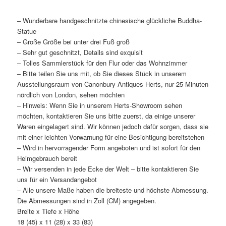
– Wunderbare handgeschnitzte chinesische glückliche Buddha-
Statue
– Große Größe bei unter drei Fuß groß
– Sehr gut geschnitzt, Details sind exquisit
– Tolles Sammlerstück für den Flur oder das Wohnzimmer
– Bitte teilen Sie uns mit, ob Sie dieses Stück in unserem
Ausstellungsraum von Canonbury Antiques Herts, nur 25 Minuten
nördlich von London, sehen möchten
– Hinweis: Wenn Sie in unserem Herts-Showroom sehen
möchten, kontaktieren Sie uns bitte zuerst, da einige unserer
Waren eingelagert sind. Wir können jedoch dafür sorgen, dass sie
mit einer leichten Vorwarnung für eine Besichtigung bereitstehen
– Wird in hervorragender Form angeboten und ist sofort für den
Heimgebrauch bereit
– Wir versenden in jede Ecke der Welt – bitte kontaktieren Sie
uns für ein Versandangebot
– Alle unsere Maße haben die breiteste und höchste Abmessung.
Die Abmessungen sind in Zoll (CM) angegeben.
Breite x Tiefe x Höhe
18 (45) x 11 (28) x 33 (83)