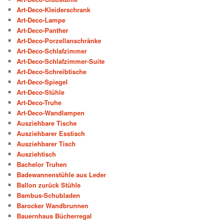
Art-Deco-Kleiderschrank
Art-Deco-Lampe
Art-Deco-Panther
Art-Deco-Porzellanschränke
Art-Deco-Schlafzimmer
Art-Deco-Schlafzimmer-Suite
Art-Deco-Schreibtische
Art-Deco-Spiegel
Art-Deco-Stühle
Art-Deco-Truhe
Art-Deco-Wandlampen
Ausziehbare Tische
Ausziehbarer Esstisch
Ausziehbarer Tisch
Ausziehtisch
Bachelor Truhen
Badewannenstühle aus Leder
Ballon zurück Stühle
Bambus-Schubladen
Barocker Wandbrunnen
Bauernhaus Bücherregal