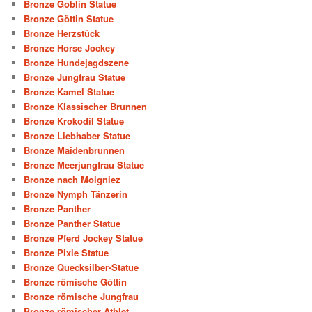
Bronze Goblin Statue
Bronze Göttin Statue
Bronze Herzstück
Bronze Horse Jockey
Bronze Hundejagdszene
Bronze Jungfrau Statue
Bronze Kamel Statue
Bronze Klassischer Brunnen
Bronze Krokodil Statue
Bronze Liebhaber Statue
Bronze Maidenbrunnen
Bronze Meerjungfrau Statue
Bronze nach Moigniez
Bronze Nymph Tänzerin
Bronze Panther
Bronze Panther Statue
Bronze Pferd Jockey Statue
Bronze Pixie Statue
Bronze Quecksilber-Statue
Bronze römische Göttin
Bronze römische Jungfrau
Bronze römischer Athlet