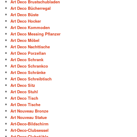
Art Deco Brustschubladen
Art Deco Bücherregal
Art Deco Büste
Art Deco Hocker
Art Deco Kommoden
Art Deco Messing Pflanzer
Art Deco Möbel
Art Deco Nachttische
Art Deco Porzellan
Art Deco Schrank
Art Deco Schrankco
Art Deco Schränke
Art Deco Schreibtisch
Art Deco Sitz
Art Deco Stuhl
Art Deco Tisch
Art Deco Tische
Art Nouveau Bronze
Art Nouveau Statue
Art-Deco-Bildschirm
Art-Deco-Clubsessel
Art-Deco-Clubstühle