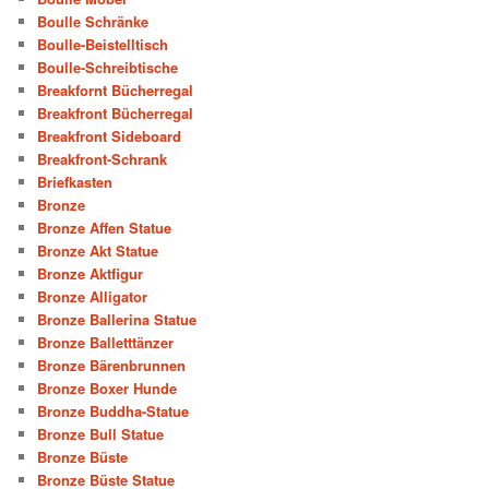
Boulle Schränke
Boulle-Beistelltisch
Boulle-Schreibtische
Breakfornt Bücherregal
Breakfront Bücherregal
Breakfront Sideboard
Breakfront-Schrank
Briefkasten
Bronze
Bronze Affen Statue
Bronze Akt Statue
Bronze Aktfigur
Bronze Alligator
Bronze Ballerina Statue
Bronze Balletttänzer
Bronze Bärenbrunnen
Bronze Boxer Hunde
Bronze Buddha-Statue
Bronze Bull Statue
Bronze Büste
Bronze Büste Statue