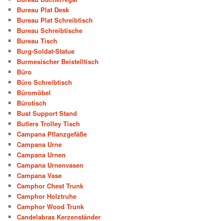
Bureau Plat Desk
Bureau Plat Schreibtisch
Bureau Schreibtische
Bureau Tisch
Burg-Soldat-Statue
Burmesischer Beistelltisch
Büro
Büro Schreibtisch
Büromöbel
Bürotisch
Bust Support Stand
Butlers Trolley Tisch
Campana Pflanzgefäße
Campana Urne
Campana Urnen
Campana Urnenvasen
Campana Vase
Camphor Chest Trunk
Camphor Holztruhe
Camphor Wood Trunk
Candelabras Kerzenständer