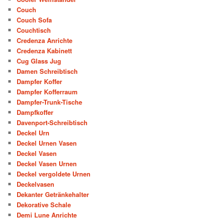
Couch
Couch Sofa
Couchtisch
Credenza Anrichte
Credenza Kabinett
Cug Glass Jug
Damen Schreibtisch
Dampfer Koffer
Dampfer Kofferraum
Dampfer-Trunk-Tische
Dampfkoffer
Davenport-Schreibtisch
Deckel Urn
Deckel Urnen Vasen
Deckel Vasen
Deckel Vasen Urnen
Deckel vergoldete Urnen
Deckelvasen
Dekanter Getränkehalter
Dekorative Schale
Demi Lune Anrichte