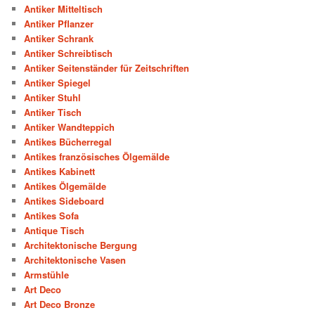
Antiker Mitteltisch
Antiker Pflanzer
Antiker Schrank
Antiker Schreibtisch
Antiker Seitenständer für Zeitschriften
Antiker Spiegel
Antiker Stuhl
Antiker Tisch
Antiker Wandteppich
Antikes Bücherregal
Antikes französisches Ölgemälde
Antikes Kabinett
Antikes Ölgemälde
Antikes Sideboard
Antikes Sofa
Antique Tisch
Architektonische Bergung
Architektonische Vasen
Armstühle
Art Deco
Art Deco Bronze