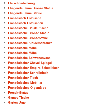
Fleischbedeckung
Fliegende Dame Bronze Statue
Fliegende Dame Statue
Französisch Esstische
Französisch Esstischen
Französische Beistelltische
Französische Bronze-Statue
Französische Bronzestatue
Französische Kleiderschränke
Französische Möbe
Französische Möbel
Französische Schwanenvase
Französischer Cheval Spiegel
Französischer Empire-Beistelltisch
Französischer Schreibtisch
Französischer Tisch
Französisches Mobiliar
Französisches Ölgemälde
Frosch-Statue
Games Tische
Garten Urne