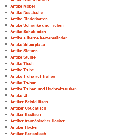
Antike Möbel
Antike Nesttische
Antike Rinderkarren
Antike Schränke und Truhen
Antike Schubladen
Antike silberne Kerzenständer
Antike Silberplatte
Antike Statuen
Antike Stühle
Antike Tisch
Antike Truhe
Antike Truhe auf Truhen
Antike Truhen
Antike Truhen und Hochzeitstruhen
Antike Uhr
Antiker Beistelltisch
Antiker Couchtisch
Antiker Esstisch
Antiker französischer Hocker
Antiker Hocker
Antiker Kartentisch