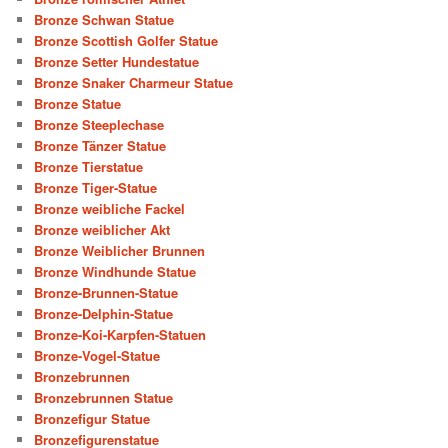
Bronze Schwan Statue
Bronze Scottish Golfer Statue
Bronze Setter Hundestatue
Bronze Snaker Charmeur Statue
Bronze Statue
Bronze Steeplechase
Bronze Tänzer Statue
Bronze Tierstatue
Bronze Tiger-Statue
Bronze weibliche Fackel
Bronze weiblicher Akt
Bronze Weiblicher Brunnen
Bronze Windhunde Statue
Bronze-Brunnen-Statue
Bronze-Delphin-Statue
Bronze-Koi-Karpfen-Statuen
Bronze-Vogel-Statue
Bronzebrunnen
Bronzebrunnen Statue
Bronzefigur Statue
Bronzefigurenstatue