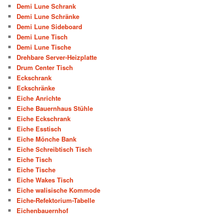
Demi Lune Schrank
Demi Lune Schränke
Demi Lune Sideboard
Demi Lune Tisch
Demi Lune Tische
Drehbare Server-Heizplatte
Drum Center Tisch
Eckschrank
Eckschränke
Eiche Anrichte
Eiche Bauernhaus Stühle
Eiche Eckschrank
Eiche Esstisch
Eiche Mönche Bank
Eiche Schreibtisch Tisch
Eiche Tisch
Eiche Tische
Eiche Wakes Tisch
Eiche walisische Kommode
Eiche-Refektorium-Tabelle
Eichenbauernhof