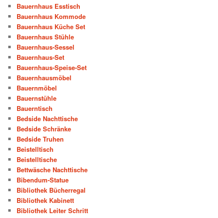
Bauernhaus Esstisch
Bauernhaus Kommode
Bauernhaus Küche Set
Bauernhaus Stühle
Bauernhaus-Sessel
Bauernhaus-Set
Bauernhaus-Speise-Set
Bauernhausmöbel
Bauernmöbel
Bauernstühle
Bauerntisch
Bedside Nachttische
Bedside Schränke
Bedside Truhen
Beistelltisch
Beistelltische
Bettwäsche Nachttische
Bibendum-Statue
Bibliothek Bücherregal
Bibliothek Kabinett
Bibliothek Leiter Schritt