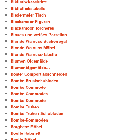
Bibliotheksschritte
Bibliothekstabelle
Biedermeier Tisch
Blackamoor Figuren
Blackamoor Torcheres
Blaues und weißes Porzellan
Blonde Walnuss Bücherregal
Blonde Walnuss-Möbel
Blonde Walnuss-Tabelle
Blumen Ölgemälde
Blumenölgemälde…
Boater Comport abschneiden
Bombe Brustschubladen
Bombe Commode
Bombe Commodes
Bombe Kommode
Bombe Truhen
Bombe Truhen Schubladen
Bombe-Kommoden
Borghese Möbel
Boulle Kabinett
Boulle Möbel