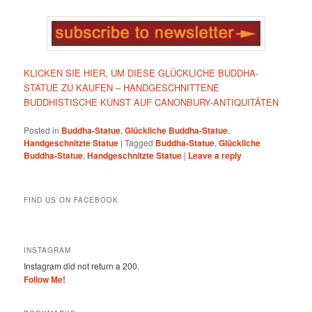
KLICKEN SIE HIER, UM DIESE GLÜCKLICHE BUDDHA-
STATUE ZU KAUFEN – HANDGESCHNITTENE
BUDDHISTISCHE KUNST AUF CANONBURY-ANTIQUITÄTEN
Posted in
Buddha-Statue
,
Glückliche Buddha-Statue
,
Handgeschnitzte Statue
|
Tagged
Buddha-Statue
,
Glückliche
Buddha-Statue
,
Handgeschnitzte Statue
|
Leave a reply
FIND US ON FACEBOOK
INSTAGRAM
Instagram did not return a 200.
Follow Me!