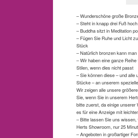
– Wunderschöne große Bronze
– Steht in knapp drei Fuß hoc
– Buddha sitzt in Meditation po
– Fügen Sie Ruhe und Licht 
Stück
– Natürlich bronzen kann man
– Wir haben eine ganze Reihe
Stilen, wenn dies nicht passt
– Sie können diese – und alle
Stücke – an unserem speziell
Wir zeigen alle unsere größer
Sie, wenn Sie in unserem Her
bitte zuerst, da einige unsere
es für eine Anzeige mit leichte
– Bitte lassen Sie uns wissen
Herts Showroom, nur 25 Minut
– Angeboten in großartiger Fo