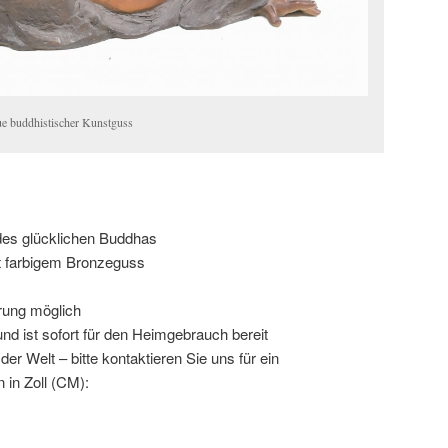
ue buddhistischer Kunstguss
es glücklichen Buddhas
it farbigem Bronzeguss
rung möglich
und ist sofort für den Heimgebrauch bereit
er Welt – bitte kontaktieren Sie uns für ein
in Zoll (CM):