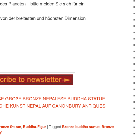
es Planeten – bitte melden Sie sich für ein
 von der breitesten und höchsten Dimension
IESE GROßE BRONZE NEPALESE BUDDHA STATUE
CHE KUNST NEPAL AUF CANONBURY ANTIQUES
ronze Statue
,
Buddha-Figur
|
Tagged
Bronze buddha statue
,
Bronze
ly