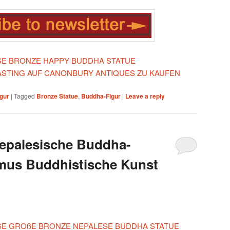
IESE BRONZE HAPPY BUDDHA STATUE
ASTING AUF CANONBURY ANTIQUES ZU KAUFEN
gur
|
Tagged
Bronze Statue
,
Buddha-Figur
|
Leave a reply
epalesische Buddha-
mus Buddhistische Kunst
IESE GROßE BRONZE NEPALESE BUDDHA STATUE