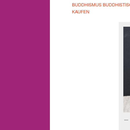
BUDDHISMUS BUDDHISTIS
KAUFEN