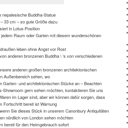
 nepalesische Buddha-Statue
h – 33 cm – so gute Größe dazu
siert in Lotus-Position
zu jedem Raum oder Garten mit diesem wunderschönen
 draußen leben ohne Angst vor Rost
 von anderen bronzenen Buddha \ ‘s von verschiedenen
 unsere anderen großen bronzenen architektonischen
en Außenbereich sehen, wo
en Garten- und architektonischen Stücke an – Beachten
ts-Showroom gern sehen möchten, kontaktieren Sie uns
r Waren im Lager sind, aber wir können dafür sorgen, dass
m Fortschritt bereit ist Warnung
, wenn Sie dieses Stück in unserem Canonbury Antiquitäten
en nördlich von London sehen möchten
rm bereit für den Heimgebrauch sofort