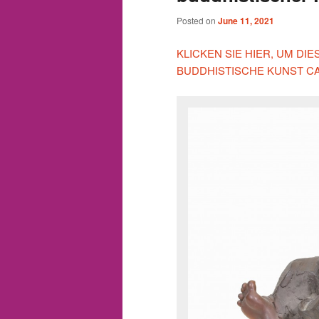
Posted on
June 11, 2021
KLICKEN SIE HIER, UM D
BUDDHISTISCHE KUNST C