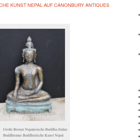
CHE KUNST NEPAL AUF CANONBURY ANTIQUES
Große Bronze Nepalesische Buddha-Statue
Buddhismus Buddhistische Kunst Nepal