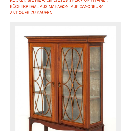
KLICKEN SIE HIER, UM DIESES SHERATON-VITRINEN-
BÜCHERREGAL AUS MAHAGONI AUF CANONBURY
ANTIQUES ZU KAUFEN