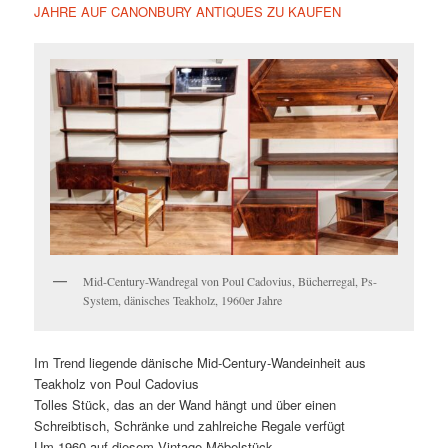
JAHRE AUF CANONBURY ANTIQUES ZU KAUFEN
Mid-Century-Wandregal von Poul Cadovius, Bücherregal, Ps-
System, dänisches Teakholz, 1960er Jahre
Im Trend liegende dänische Mid-Century-Wandeinheit aus
Teakholz von Poul Cadovius
Tolles Stück, das an der Wand hängt und über einen
Schreibtisch, Schränke und zahlreiche Regale verfügt
Um 1960 auf diesem Vintage-Möbelstück