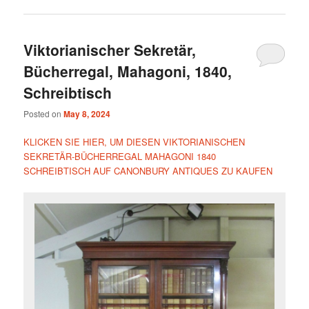
Viktorianischer Sekretär,
Bücherregal, Mahagoni, 1840,
Schreibtisch
Posted on
May 8, 2024
KLICKEN SIE HIER, UM DIESEN VIKTORIANISCHEN
SEKRETÄR-BÜCHERREGAL MAHAGONI 1840
SCHREIBTISCH AUF CANONBURY ANTIQUES ZU KAUFEN