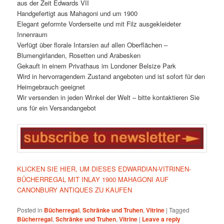
aus der Zeit Edwards VII
Handgefertigt aus Mahagoni und um 1900
Elegant geformte Vorderseite und mit Filz ausgekleideter
Innenraum
Verfügt über florale Intarsien auf allen Oberflächen –
Blumengirlanden, Rosetten und Arabesken
Gekauft in einem Privathaus im Londoner Belsize Park
Wird in hervorragendem Zustand angeboten und ist sofort für den
Heimgebrauch geeignet
Wir versenden in jeden Winkel der Welt – bitte kontaktieren Sie
uns für ein Versandangebot
KLICKEN SIE HIER, UM DIESES EDWARDIAN-VITRINEN-
BÜCHERREGAL MIT INLAY 1900 MAHAGONI AUF
CANONBURY ANTIQUES ZU KAUFEN
Posted in
Bücherregal
,
Schränke und Truhen
,
Vitrine
|
Tagged
Bücherregal
,
Schränke und Truhen
,
Vitrine
|
Leave a reply