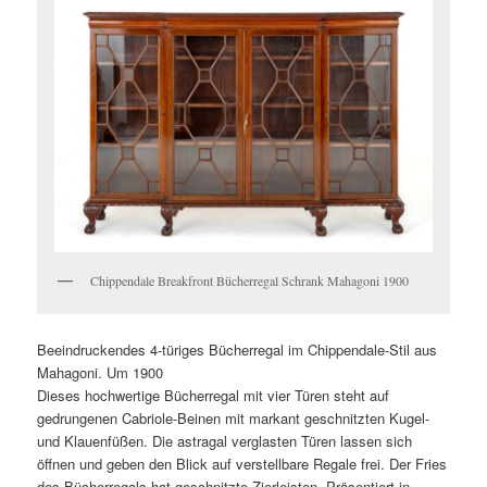
Chippendale Breakfront Bücherregal Schrank Mahagoni 1900
Beeindruckendes 4-türiges Bücherregal im Chippendale-Stil aus
Mahagoni. Um 1900
Dieses hochwertige Bücherregal mit vier Türen steht auf
gedrungenen Cabriole-Beinen mit markant geschnitzten Kugel-
und Klauenfüßen. Die astragal verglasten Türen lassen sich
öffnen und geben den Blick auf verstellbare Regale frei. Der Fries
des Bücherregals hat geschnitzte Zierleisten. Präsentiert in