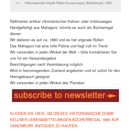
Viktorianischer Dumb Waiter Essenswagen, Bücherregal, 1880
Raffinierter antiker viktorianischer Kellner- oder Imbisswagen
Handgefertigt aus Mahagoni, könnte es auch als Bücherregal
dienen
Wir datieren es auf ca. 1880 und es hat originale Rollen
Das Mahagoni hat eine tolle Patina und liegt voll im Trend
Wir versenden in jeden Winkel der Welt – bitte kontaktieren Sie
uns für ein Versandangebot
Besichtigungen nach Vereinbarung möglich
Wird in hervorragendem Zustand angeboten und ist sofort für den
Heimgebrauch geeignet
Wir versenden in jeden Winkel des Planeten
KLICKEN SIE HIER, UM DIESES VIKTORIANISCHE DUMB-
KELLNER-LEBENSMITTELWAGEN-BÜCHERREGAL 1880 AUF
CANONBURY ANTIQUES ZU KAUFEN