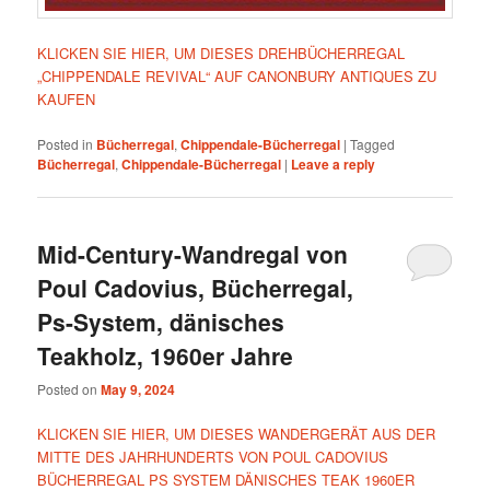
KLICKEN SIE HIER, UM DIESES DREHBÜCHERREGAL
„CHIPPENDALE REVIVAL“ AUF CANONBURY ANTIQUES ZU
KAUFEN
Posted in
Bücherregal
,
Chippendale-Bücherregal
|
Tagged
Bücherregal
,
Chippendale-Bücherregal
|
Leave a reply
Mid-Century-Wandregal von
Poul Cadovius, Bücherregal,
Ps-System, dänisches
Teakholz, 1960er Jahre
Posted on
May 9, 2024
KLICKEN SIE HIER, UM DIESES WANDERGERÄT AUS DER
MITTE DES JAHRHUNDERTS VON POUL CADOVIUS
BÜCHERREGAL PS SYSTEM DÄNISCHES TEAK 1960ER