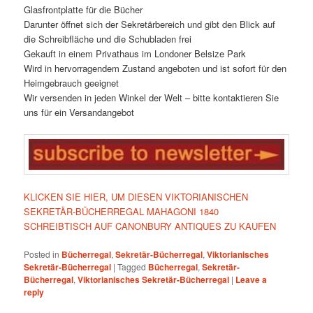
Glasfrontplatte für die Bücher
Darunter öffnet sich der Sekretärbereich und gibt den Blick auf
die Schreibfläche und die Schubladen frei
Gekauft in einem Privathaus im Londoner Belsize Park
Wird in hervorragendem Zustand angeboten und ist sofort für den
Heimgebrauch geeignet
Wir versenden in jeden Winkel der Welt – bitte kontaktieren Sie
uns für ein Versandangebot
KLICKEN SIE HIER, UM DIESEN VIKTORIANISCHEN
SEKRETÄR-BÜCHERREGAL MAHAGONI 1840
SCHREIBTISCH AUF CANONBURY ANTIQUES ZU KAUFEN
Posted in
Bücherregal
,
Sekretär-Bücherregal
,
Viktorianisches
Sekretär-Bücherregal
|
Tagged
Bücherregal
,
Sekretär-
Bücherregal
,
Viktorianisches Sekretär-Bücherregal
|
Leave a
reply