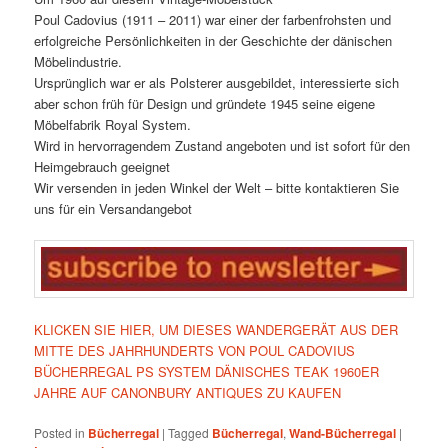
Poul Cadovius (1911 – 2011) war einer der farbenfrohsten und
erfolgreiche Persönlichkeiten in der Geschichte der dänischen
Möbelindustrie.
Ursprünglich war er als Polsterer ausgebildet, interessierte sich
aber schon früh für Design und gründete 1945 seine eigene
Möbelfabrik Royal System.
Wird in hervorragendem Zustand angeboten und ist sofort für den
Heimgebrauch geeignet
Wir versenden in jeden Winkel der Welt – bitte kontaktieren Sie
uns für ein Versandangebot
KLICKEN SIE HIER, UM DIESES WANDERGERÄT AUS DER
MITTE DES JAHRHUNDERTS VON POUL CADOVIUS
BÜCHERREGAL PS SYSTEM DÄNISCHES TEAK 1960ER
JAHRE AUF CANONBURY ANTIQUES ZU KAUFEN
Posted in
Bücherregal
|
Tagged
Bücherregal
,
Wand-Bücherregal
|