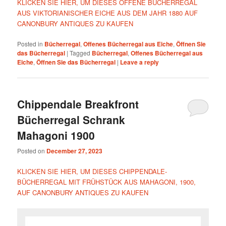
KLICKEN SIE HIER, UM DIESES OFFENE BÜCHERREGAL
AUS VIKTORIANISCHER EICHE AUS DEM JAHR 1880 AUF
CANONBURY ANTIQUES ZU KAUFEN
Posted in
Bücherregal
,
Offenes Bücherregal aus Eiche
,
Öffnen Sie
das Bücherregal
|
Tagged
Bücherregal
,
Offenes Bücherregal aus
Eiche
,
Öffnen Sie das Bücherregal
|
Leave a reply
Chippendale Breakfront
Bücherregal Schrank
Mahagoni 1900
Posted on
December 27, 2023
KLICKEN SIE HIER, UM DIESES CHIPPENDALE-
BÜCHERREGAL MIT FRÜHSTÜCK AUS MAHAGONI, 1900,
AUF CANONBURY ANTIQUES ZU KAUFEN