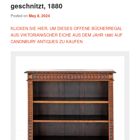
geschnitzt, 1880
Posted on
May 8, 2024
KLICKEN SIE HIER, UM DIESES OFFENE BÜCHERREGAL
AUS VIKTORIANISCHER EICHE AUS DEM JAHR 1880 AUF
CANONBURY ANTIQUES ZU KAUFEN