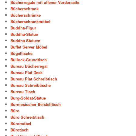
Bücherregale mit offener Vorderseite
Bücherschrank
Bücherschränke
Bücherschrankmöbel
Buddha-Figur
Buddha-Statue
Buddha-Statuen
Buffet Server Möbel
Bügeltische
Bullock-Grundtisch
Bureau Bücherregal
Bureau Plat Desk
Bureau Plat Schreibtisch
Bureau Schreibtische
Bureau Tisch
Burg-Soldat-Statue
Burmesischer Beistelltisch
Büro
Büro Schreibtisch
Büromöbel
Bürotisch