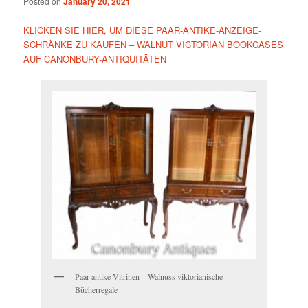
Posted on
January 20, 2021
KLICKEN SIE HIER, UM DIESE PAAR-ANTIKE-ANZEIGE-
SCHRÄNKE ZU KAUFEN – WALNUT VICTORIAN BOOKCASES
AUF CANONBURY-ANTIQUITÄTEN
Paar antike Vitrinen – Walnuss viktorianische
Bücherregale