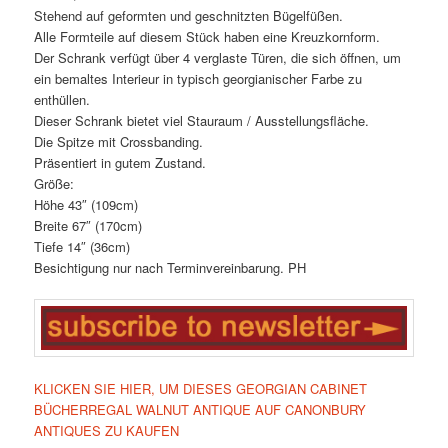
Stehend auf geformten und geschnitzten Bügelfüßen.
Alle Formteile auf diesem Stück haben eine Kreuzkornform.
Der Schrank verfügt über 4 verglaste Türen, die sich öffnen, um
ein bemaltes Interieur in typisch georgianischer Farbe zu
enthüllen.
Dieser Schrank bietet viel Stauraum / Ausstellungsfläche.
Die Spitze mit Crossbanding.
Präsentiert in gutem Zustand.
Größe:
Höhe 43″ (109cm)
Breite 67″ (170cm)
Tiefe 14″ (36cm)
Besichtigung nur nach Terminvereinbarung. PH
KLICKEN SIE HIER, UM DIESES GEORGIAN CABINET
BÜCHERREGAL WALNUT ANTIQUE AUF CANONBURY
ANTIQUES ZU KAUFEN