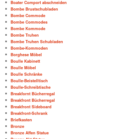
Boater Comport abschneiden
Bombe Brustschubladen
Bombe Commode
Bombe Commodes
Bombe Kommode
Bombe Truhen
Bombe Truhen Schubladen
Bombe-Kommoden
Borghese Möbel
Boulle Kabinett
Boulle Möbel
Boulle Schränke
Boulle-Beistelltisch
Boulle-Schreibtische
Breakfornt Bücherregal
Breakfront Bücherregal
Breakfront Sideboard
Breakfront-Schrank
Briefkasten
Bronze
Bronze Affen Statue