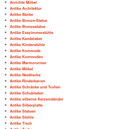
Anrichte Möbel
Antike Architektur
Antike Bänke
Antike Bronze-Statue
Antike Bronzestatue
Antike Esszimmerstühle
Antike Kandelaber
Antike Kinderstühle
Antike Kommode
Antike Kommoden
Antike Marmorurnen
Antike Möbel
Antike Nesttische
Antike Rinderkarren
Antike Schränke und Truhen
Antike Schubladen
Antike silberne Kerzenständer
Antike Silberplatte
Antike Statuen
Antike Stühle
Antike Tisch