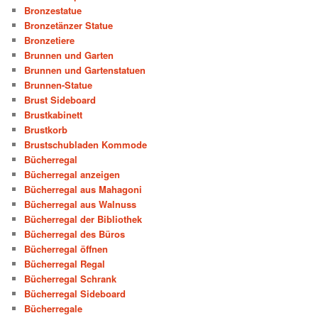
Bronzestatue
Bronzetänzer Statue
Bronzetiere
Brunnen und Garten
Brunnen und Gartenstatuen
Brunnen-Statue
Brust Sideboard
Brustkabinett
Brustkorb
Brustschubladen Kommode
Bücherregal
Bücherregal anzeigen
Bücherregal aus Mahagoni
Bücherregal aus Walnuss
Bücherregal der Bibliothek
Bücherregal des Büros
Bücherregal öffnen
Bücherregal Regal
Bücherregal Schrank
Bücherregal Sideboard
Bücherregale