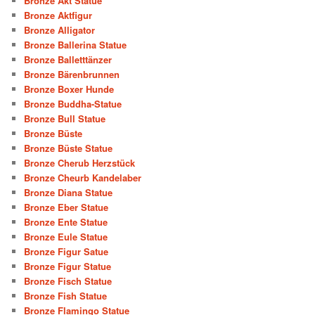
Bronze Akt Statue
Bronze Aktfigur
Bronze Alligator
Bronze Ballerina Statue
Bronze Balletttänzer
Bronze Bärenbrunnen
Bronze Boxer Hunde
Bronze Buddha-Statue
Bronze Bull Statue
Bronze Büste
Bronze Büste Statue
Bronze Cherub Herzstück
Bronze Cheurb Kandelaber
Bronze Diana Statue
Bronze Eber Statue
Bronze Ente Statue
Bronze Eule Statue
Bronze Figur Satue
Bronze Figur Statue
Bronze Fisch Statue
Bronze Fish Statue
Bronze Flamingo Statue