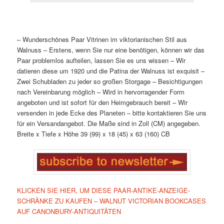
– Wunderschönes Paar Vitrinen im viktorianischen Stil aus
Walnuss
– Erstens, wenn Sie nur eine benötigen, können wir das
Paar problemlos aufteilen, lassen Sie es uns wissen
– Wir
datieren diese um 1920 und die Patina der Walnuss ist exquisit
–
Zwei Schubladen zu jeder so großen Storgage
– Besichtigungen
nach Vereinbarung möglich
– Wird in hervorragender Form
angeboten und ist sofort für den Heimgebrauch bereit
– Wir
versenden in jede Ecke des Planeten – bitte kontaktieren Sie uns
für ein Versandangebot. Die Maße sind in Zoll (CM) angegeben.
Breite x Tiefe x Höhe
39 (99) x 18 (45) x 63 (160) CB
KLICKEN SIE HIER, UM DIESE PAAR-ANTIKE-ANZEIGE-
SCHRÄNKE ZU KAUFEN – WALNUT VICTORIAN BOOKCASES
AUF CANONBURY-ANTIQUITÄTEN