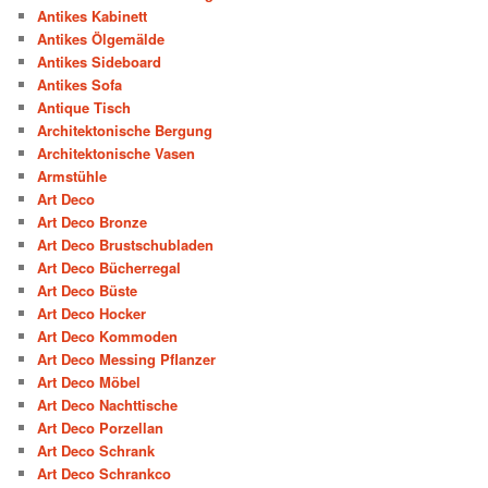
Antikes Kabinett
Antikes Ölgemälde
Antikes Sideboard
Antikes Sofa
Antique Tisch
Architektonische Bergung
Architektonische Vasen
Armstühle
Art Deco
Art Deco Bronze
Art Deco Brustschubladen
Art Deco Bücherregal
Art Deco Büste
Art Deco Hocker
Art Deco Kommoden
Art Deco Messing Pflanzer
Art Deco Möbel
Art Deco Nachttische
Art Deco Porzellan
Art Deco Schrank
Art Deco Schrankco