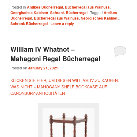
Posted in
Antikes Bücherregal
,
Bücherregal aus Walnuss
,
Georgisches Kabinett
,
Schrank Bücherregal
|
Tagged
Antikes
Bücherregal
,
Bücherregal aus Walnuss
,
Georgisches Kabinett
,
Schrank Bücherregal
|
Leave a reply
William IV Whatnot –
Mahagoni Regal Bücherregal
Posted on
January 21, 2021
KLICKEN SIE HIER, UM DIESEN WILLIAM IV ZU KAUFEN,
WAS NICHT – MAHOGANY SHELF BOOKCASE AUF
CANONBURY-ANTIQUITÄTEN