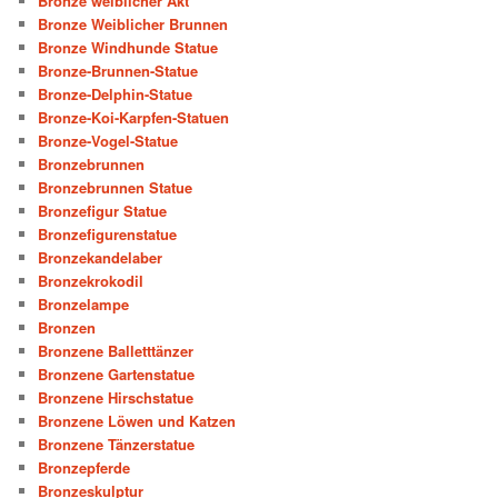
Bronze weiblicher Akt
Bronze Weiblicher Brunnen
Bronze Windhunde Statue
Bronze-Brunnen-Statue
Bronze-Delphin-Statue
Bronze-Koi-Karpfen-Statuen
Bronze-Vogel-Statue
Bronzebrunnen
Bronzebrunnen Statue
Bronzefigur Statue
Bronzefigurenstatue
Bronzekandelaber
Bronzekrokodil
Bronzelampe
Bronzen
Bronzene Balletttänzer
Bronzene Gartenstatue
Bronzene Hirschstatue
Bronzene Löwen und Katzen
Bronzene Tänzerstatue
Bronzepferde
Bronzeskulptur