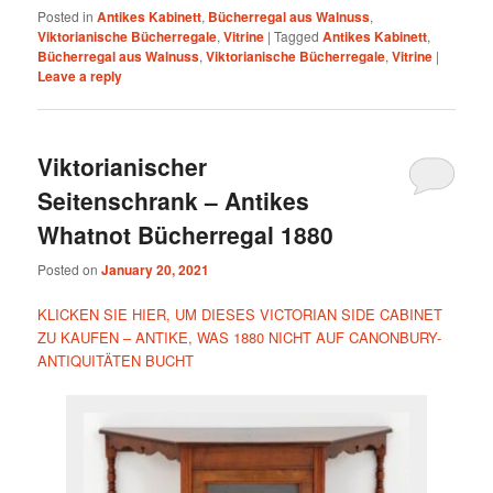
Posted in
Antikes Kabinett
,
Bücherregal aus Walnuss
,
Viktorianische Bücherregale
,
Vitrine
|
Tagged
Antikes Kabinett
,
Bücherregal aus Walnuss
,
Viktorianische Bücherregale
,
Vitrine
|
Leave a reply
Viktorianischer
Seitenschrank – Antikes
Whatnot Bücherregal 1880
Posted on
January 20, 2021
KLICKEN SIE HIER, UM DIESES VICTORIAN SIDE CABINET
ZU KAUFEN – ANTIKE, WAS 1880 NICHT AUF CANONBURY-
ANTIQUITÄTEN BUCHT