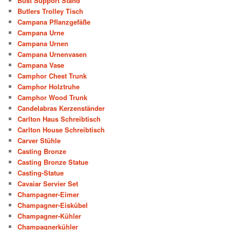
Bust Support Stand
Butlers Trolley Tisch
Campana Pflanzgefäße
Campana Urne
Campana Urnen
Campana Urnenvasen
Campana Vase
Camphor Chest Trunk
Camphor Holztruhe
Camphor Wood Trunk
Candelabras Kerzenständer
Carlton Haus Schreibtisch
Carlton House Schreibtisch
Carver Stühle
Casting Bronze
Casting Bronze Statue
Casting-Statue
Cavaiar Servier Set
Champagner-Eimer
Champagner-Eiskübel
Champagner-Kühler
Champagnerkühler