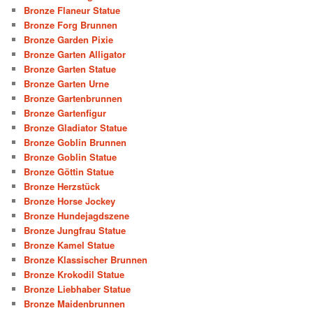
Bronze Flaneur Statue
Bronze Forg Brunnen
Bronze Garden Pixie
Bronze Garten Alligator
Bronze Garten Statue
Bronze Garten Urne
Bronze Gartenbrunnen
Bronze Gartenfigur
Bronze Gladiator Statue
Bronze Goblin Brunnen
Bronze Goblin Statue
Bronze Göttin Statue
Bronze Herzstück
Bronze Horse Jockey
Bronze Hundejagdszene
Bronze Jungfrau Statue
Bronze Kamel Statue
Bronze Klassischer Brunnen
Bronze Krokodil Statue
Bronze Liebhaber Statue
Bronze Maidenbrunnen