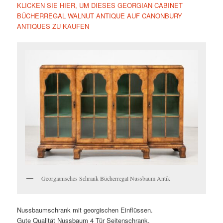
KLICKEN SIE HIER, UM DIESES GEORGIAN CABINET
BÜCHERREGAL WALNUT ANTIQUE AUF CANONBURY
ANTIQUES ZU KAUFEN
Georgianisches Schrank Bücherregal Nussbaum Antik
Nussbaumschrank mit georgischen Einflüssen.
Gute Qualität Nussbaum 4 Tür Seitenschrank.