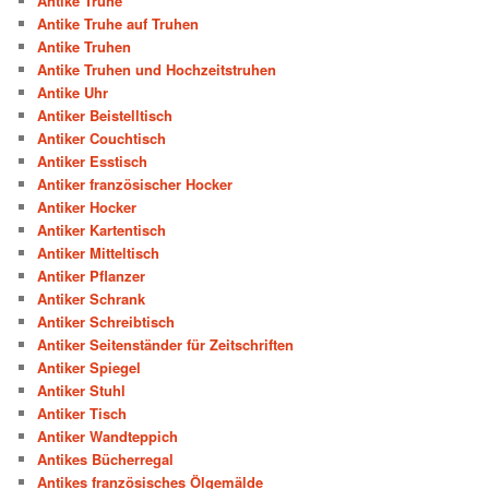
Antike Truhe
Antike Truhe auf Truhen
Antike Truhen
Antike Truhen und Hochzeitstruhen
Antike Uhr
Antiker Beistelltisch
Antiker Couchtisch
Antiker Esstisch
Antiker französischer Hocker
Antiker Hocker
Antiker Kartentisch
Antiker Mitteltisch
Antiker Pflanzer
Antiker Schrank
Antiker Schreibtisch
Antiker Seitenständer für Zeitschriften
Antiker Spiegel
Antiker Stuhl
Antiker Tisch
Antiker Wandteppich
Antikes Bücherregal
Antikes französisches Ölgemälde