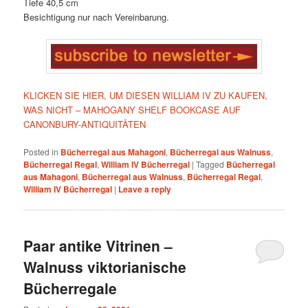
Tiefe 40,5 cm
Besichtigung nur nach Vereinbarung.
KLICKEN SIE HIER, UM DIESEN WILLIAM IV ZU KAUFEN,
WAS NICHT – MAHOGANY SHELF BOOKCASE AUF
CANONBURY-ANTIQUITÄTEN
Posted in
Bücherregal aus Mahagoni
,
Bücherregal aus Walnuss
,
Bücherregal Regal
,
William IV Bücherregal
|
Tagged
Bücherregal
aus Mahagoni
,
Bücherregal aus Walnuss
,
Bücherregal Regal
,
William IV Bücherregal
|
Leave a reply
Paar antike Vitrinen –
Walnuss viktorianische
Bücherregale