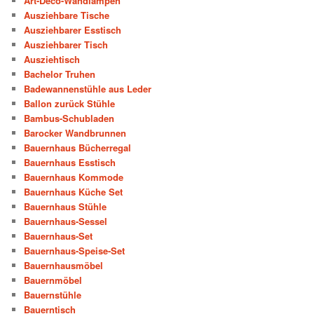
Art-Deco-Wandlampen
Ausziehbare Tische
Ausziehbarer Esstisch
Ausziehbarer Tisch
Ausziehtisch
Bachelor Truhen
Badewannenstühle aus Leder
Ballon zurück Stühle
Bambus-Schubladen
Barocker Wandbrunnen
Bauernhaus Bücherregal
Bauernhaus Esstisch
Bauernhaus Kommode
Bauernhaus Küche Set
Bauernhaus Stühle
Bauernhaus-Sessel
Bauernhaus-Set
Bauernhaus-Speise-Set
Bauernhausmöbel
Bauernmöbel
Bauernstühle
Bauerntisch