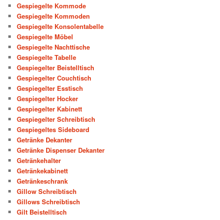
Gespiegelte Kommode
Gespiegelte Kommoden
Gespiegelte Konsolentabelle
Gespiegelte Möbel
Gespiegelte Nachttische
Gespiegelte Tabelle
Gespiegelter Beistelltisch
Gespiegelter Couchtisch
Gespiegelter Esstisch
Gespiegelter Hocker
Gespiegelter Kabinett
Gespiegelter Schreibtisch
Gespiegeltes Sideboard
Getränke Dekanter
Getränke Dispenser Dekanter
Getränkehalter
Getränkekabinett
Getränkeschrank
Gillow Schreibtisch
Gillows Schreibtisch
Gilt Beistelltisch