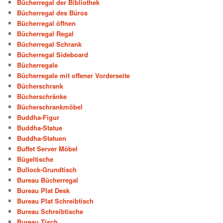
Bücherregal der Bibliothek
Bücherregal des Büros
Bücherregal öffnen
Bücherregal Regal
Bücherregal Schrank
Bücherregal Sideboard
Bücherregale
Bücherregale mit offener Vorderseite
Bücherschrank
Bücherschränke
Bücherschrankmöbel
Buddha-Figur
Buddha-Statue
Buddha-Statuen
Buffet Server Möbel
Bügeltische
Bullock-Grundtisch
Bureau Bücherregal
Bureau Plat Desk
Bureau Plat Schreibtisch
Bureau Schreibtische
Bureau Tisch