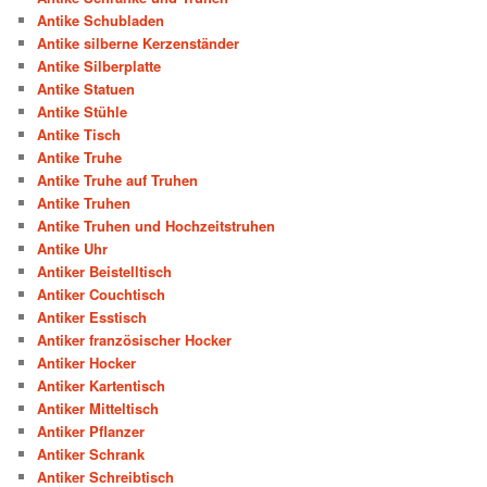
Antike Schubladen
Antike silberne Kerzenständer
Antike Silberplatte
Antike Statuen
Antike Stühle
Antike Tisch
Antike Truhe
Antike Truhe auf Truhen
Antike Truhen
Antike Truhen und Hochzeitstruhen
Antike Uhr
Antiker Beistelltisch
Antiker Couchtisch
Antiker Esstisch
Antiker französischer Hocker
Antiker Hocker
Antiker Kartentisch
Antiker Mitteltisch
Antiker Pflanzer
Antiker Schrank
Antiker Schreibtisch