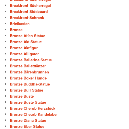
Breakfront Bücherregal
Breakfront Sideboard
Breakfront-Schrank
Briefkasten
Bronze
Bronze Affen Statue
Bronze Akt Statue
Bronze Aktfigur
Bronze Alligator
Bronze Ballerina Statue
Bronze Balletttänzer
Bronze Bärenbrunnen
Bronze Boxer Hunde
Bronze Buddha-Statue
Bronze Bull Statue
Bronze Büste
Bronze Büste Statue
Bronze Cherub Herzstück
Bronze Cheurb Kandelaber
Bronze Diana Statue
Bronze Eber Statue