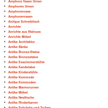
Amphora Vasen Urnen
Amphoren Urnen
Amphorenvase
Amphorenvasen
Anitque Schreibtisch
Anrichte
Anrichte aus Walnuss
Anrichte Möbel
Antike Architektur
Antike Bänke
Antike Bronze-Statue
Antike Bronzestatue
Antike Esszimmerstühle
Antike Kandelaber
Antike Kinderstühle
Antike Kommode
Antike Kommoden
Antike Marmorurnen
Antike Möbel
Antike Nesttische
Antike Rinderkarren
Antike Schränke und Truhen