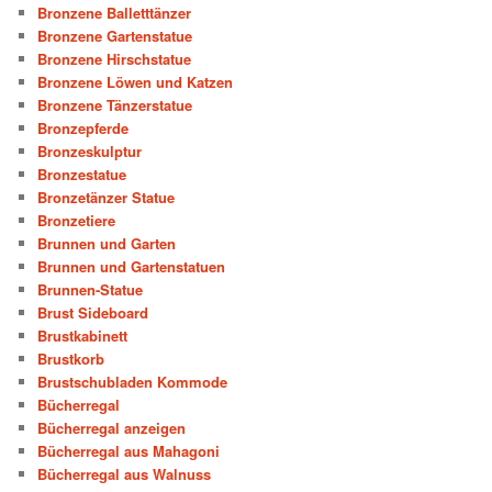
Bronzene Balletttänzer
Bronzene Gartenstatue
Bronzene Hirschstatue
Bronzene Löwen und Katzen
Bronzene Tänzerstatue
Bronzepferde
Bronzeskulptur
Bronzestatue
Bronzetänzer Statue
Bronzetiere
Brunnen und Garten
Brunnen und Gartenstatuen
Brunnen-Statue
Brust Sideboard
Brustkabinett
Brustkorb
Brustschubladen Kommode
Bücherregal
Bücherregal anzeigen
Bücherregal aus Mahagoni
Bücherregal aus Walnuss