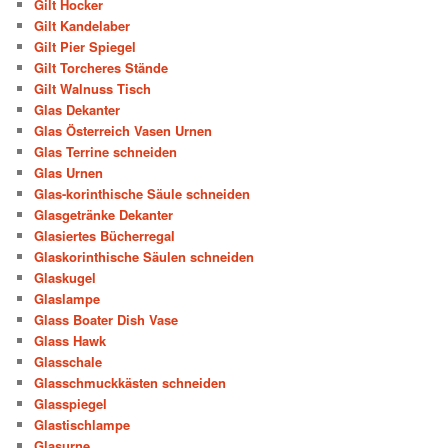
Gilt Hocker
Gilt Kandelaber
Gilt Pier Spiegel
Gilt Torcheres Stände
Gilt Walnuss Tisch
Glas Dekanter
Glas Österreich Vasen Urnen
Glas Terrine schneiden
Glas Urnen
Glas-korinthische Säule schneiden
Glasgetränke Dekanter
Glasiertes Bücherregal
Glaskorinthische Säulen schneiden
Glaskugel
Glaslampe
Glass Boater Dish Vase
Glass Hawk
Glasschale
Glasschmuckkästen schneiden
Glasspiegel
Glastischlampe
Glasurne