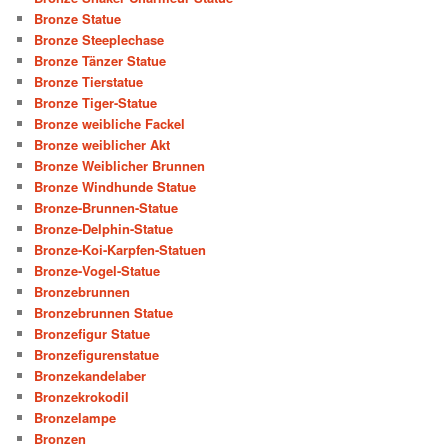
Bronze Statue
Bronze Steeplechase
Bronze Tänzer Statue
Bronze Tierstatue
Bronze Tiger-Statue
Bronze weibliche Fackel
Bronze weiblicher Akt
Bronze Weiblicher Brunnen
Bronze Windhunde Statue
Bronze-Brunnen-Statue
Bronze-Delphin-Statue
Bronze-Koi-Karpfen-Statuen
Bronze-Vogel-Statue
Bronzebrunnen
Bronzebrunnen Statue
Bronzefigur Statue
Bronzefigurenstatue
Bronzekandelaber
Bronzekrokodil
Bronzelampe
Bronzen