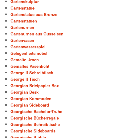
Gartenskulptur
Gartenstatue
Gartenstatue aus Bronze
Gartenstatuen
Gartenurnen
Gartenurnen aus Gusseisen
Gartenvasen
Gartenwasserspiel
Gelegenheitsmöbel
Gemalte Urnen
Gemaltes Vasenlicht
George II Schreibtisch
George II Tisch
Georgian Briefpapier Box
Georgian Desk
Georgian Kommoden
Georgian Sideboard
Georgische Bachelor-Truhe
Georgische Bücherregale
Georgische Schreibtische
Georgische Sideboards
Georgische Stühle