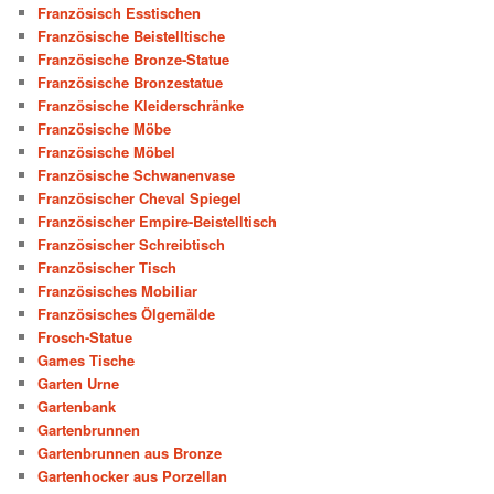
Französisch Esstischen
Französische Beistelltische
Französische Bronze-Statue
Französische Bronzestatue
Französische Kleiderschränke
Französische Möbe
Französische Möbel
Französische Schwanenvase
Französischer Cheval Spiegel
Französischer Empire-Beistelltisch
Französischer Schreibtisch
Französischer Tisch
Französisches Mobiliar
Französisches Ölgemälde
Frosch-Statue
Games Tische
Garten Urne
Gartenbank
Gartenbrunnen
Gartenbrunnen aus Bronze
Gartenhocker aus Porzellan