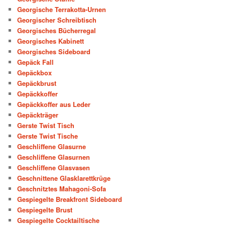
Georgische Terrakotta-Urnen
Georgischer Schreibtisch
Georgisches Bücherregal
Georgisches Kabinett
Georgisches Sideboard
Gepäck Fall
Gepäckbox
Gepäckbrust
Gepäckkoffer
Gepäckkoffer aus Leder
Gepäckträger
Gerste Twist Tisch
Gerste Twist Tische
Geschliffene Glasurne
Geschliffene Glasurnen
Geschliffene Glasvasen
Geschnittene Glasklarettkrüge
Geschnitztes Mahagoni-Sofa
Gespiegelte Breakfront Sideboard
Gespiegelte Brust
Gespiegelte Cocktailtische