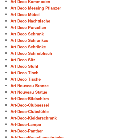
Art Deco Kommoden
Art Deco Messing Pflanzer
Art Deco Möbel
Art Deco Nachttische
Art Deco Porzellan
Art Deco Schrank
Art Deco Schrankco
Art Deco Schränke
Art Deco Schreibtisch
Art Deco Sitz
Art Deco Stuhl
Art Deco Tisch
Art Deco Tische
Art Nouveau Bronze
Art Nouveau Statue
Art-Deco-Bildschirm
Art-Deco-Clubsessel
Art-Deco-Clubstühle
Art-Deco-Kleiderschrank
Art-Deco-Lampe
Art-Deco-Panther
Art-Deco-Porzellanschränke