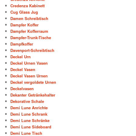
Credenza Kabinett
Cug Glass Jug
Damen Schreibtisch
Dampfer Koffer
Dampfer Kofferraum
Dampfer-Trunk-Tische
Dampfkoffer
Davenport-Schreibtisch
Deckel Urn
Deckel Urnen Vasen
Deckel Vasen
Deckel Vasen Urnen
Deckel vergoldete Urnen
Deckelvasen
Dekanter Getränkehalter
Dekorative Schale
Demi Lune Anrichte
Demi Lune Schrank
Demi Lune Schränke
Demi Lune Sideboard
Demi Lune Tisch