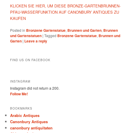
KLICKEN SIE HIER, UM DIESE BRONZE-GARTENBRUNNEN-
PFAU-WASSERFUNKTION AUF CANONBURY ANTIQUES ZU
KAUFEN
Posted in
Bronzene Gartenstatue
,
Brunnen und Garten
,
Brunnen
und Gartenstatuen
|
Tagged
Bronzene Gartenstatue
,
Brunnen und
Garten
|
Leave a reply
FIND US ON FACEBOOK
INSTAGRAM
Instagram did not return a 200.
Follow Me!
BOOKMARKS
Arabic Antiques
Canonbury Antiques
canonbury antiquitaten