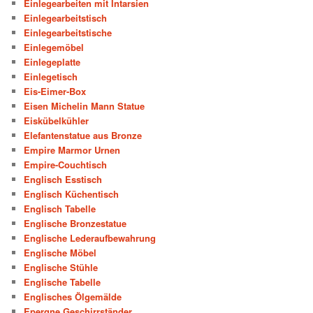
Einlegearbeiten mit Intarsien
Einlegearbeitstisch
Einlegearbeitstische
Einlegemöbel
Einlegeplatte
Einlegetisch
Eis-Eimer-Box
Eisen Michelin Mann Statue
Eiskübelkühler
Elefantenstatue aus Bronze
Empire Marmor Urnen
Empire-Couchtisch
Englisch Esstisch
Englisch Küchentisch
Englisch Tabelle
Englische Bronzestatue
Englische Lederaufbewahrung
Englische Möbel
Englische Stühle
Englische Tabelle
Englisches Ölgemälde
Epergne Geschirrständer