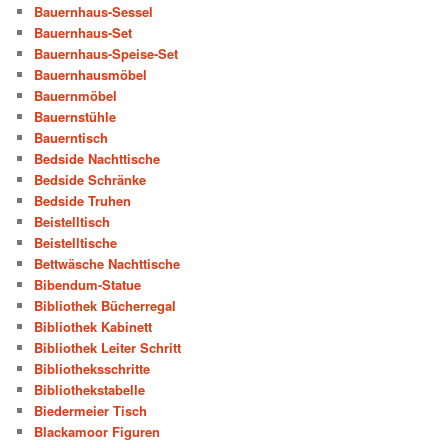
Bauernhaus-Sessel
Bauernhaus-Set
Bauernhaus-Speise-Set
Bauernhausmöbel
Bauernmöbel
Bauernstühle
Bauerntisch
Bedside Nachttische
Bedside Schränke
Bedside Truhen
Beistelltisch
Beistelltische
Bettwäsche Nachttische
Bibendum-Statue
Bibliothek Bücherregal
Bibliothek Kabinett
Bibliothek Leiter Schritt
Bibliotheksschritte
Bibliothekstabelle
Biedermeier Tisch
Blackamoor Figuren