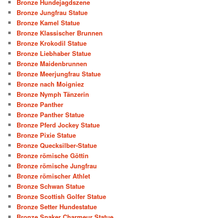
Bronze Hundejagdszene
Bronze Jungfrau Statue
Bronze Kamel Statue
Bronze Klassischer Brunnen
Bronze Krokodil Statue
Bronze Liebhaber Statue
Bronze Maidenbrunnen
Bronze Meerjungfrau Statue
Bronze nach Moigniez
Bronze Nymph Tänzerin
Bronze Panther
Bronze Panther Statue
Bronze Pferd Jockey Statue
Bronze Pixie Statue
Bronze Quecksilber-Statue
Bronze römische Göttin
Bronze römische Jungfrau
Bronze römischer Athlet
Bronze Schwan Statue
Bronze Scottish Golfer Statue
Bronze Setter Hundestatue
Bronze Snaker Charmeur Statue