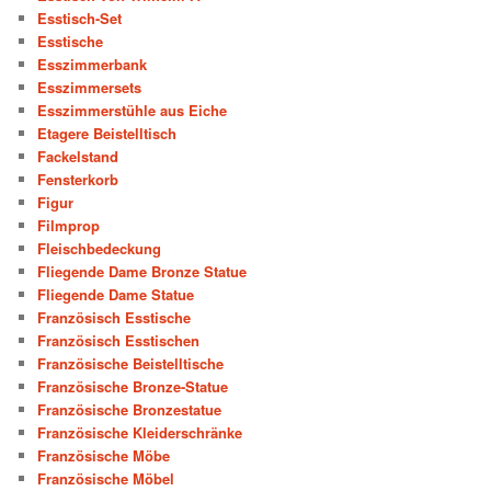
Esstisch-Set
Esstische
Esszimmerbank
Esszimmersets
Esszimmerstühle aus Eiche
Etagere Beistelltisch
Fackelstand
Fensterkorb
Figur
Filmprop
Fleischbedeckung
Fliegende Dame Bronze Statue
Fliegende Dame Statue
Französisch Esstische
Französisch Esstischen
Französische Beistelltische
Französische Bronze-Statue
Französische Bronzestatue
Französische Kleiderschränke
Französische Möbe
Französische Möbel