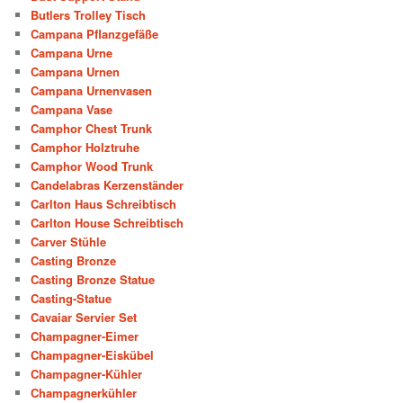
Butlers Trolley Tisch
Campana Pflanzgefäße
Campana Urne
Campana Urnen
Campana Urnenvasen
Campana Vase
Camphor Chest Trunk
Camphor Holztruhe
Camphor Wood Trunk
Candelabras Kerzenständer
Carlton Haus Schreibtisch
Carlton House Schreibtisch
Carver Stühle
Casting Bronze
Casting Bronze Statue
Casting-Statue
Cavaiar Servier Set
Champagner-Eimer
Champagner-Eiskübel
Champagner-Kühler
Champagnerkühler