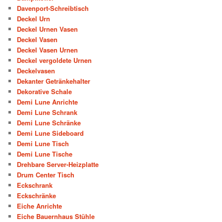
Davenport-Schreibtisch
Deckel Urn
Deckel Urnen Vasen
Deckel Vasen
Deckel Vasen Urnen
Deckel vergoldete Urnen
Deckelvasen
Dekanter Getränkehalter
Dekorative Schale
Demi Lune Anrichte
Demi Lune Schrank
Demi Lune Schränke
Demi Lune Sideboard
Demi Lune Tisch
Demi Lune Tische
Drehbare Server-Heizplatte
Drum Center Tisch
Eckschrank
Eckschränke
Eiche Anrichte
Eiche Bauernhaus Stühle