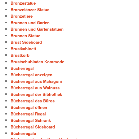
Bronzestatue
Bronzetänzer Statue
Bronzetiere
Brunnen und Garten
Brunnen und Gartenstatuen
Brunnen-Statue
Brust Sideboard
Brustkabinett
Brustkorb
Brustschubladen Kommode
Bücherregal
Bücherregal anzeigen
Bücherregal aus Mahagoni
Bücherregal aus Walnuss
Bücherregal der Bibliothek
Bücherregal des Büros
Bücherregal öffnen
Bücherregal Regal
Bücherregal Schrank
Bücherregal Sideboard
Bücherregale