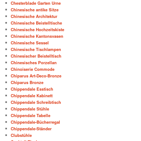
Chesterblade Garten Urne
Chinesische antike Sitze
Chinesische Architektur
Chinesische Beistelltische
Chinesische Hochzeitskiste
Chinesische Kantonsvasen
Chinesische Sessel
Chinesische Tischlampen
Chinesischer Beistelltisch
Chinesisches Porzellan
Chinoiserie Commode
Chiparus Art-Deco-Bronze
Chiparus Bronze
Chippendale Esstisch
Chippendale Kabinett
Chippendale Schreibtisch
Chippendale Stühle
Chippendale Tabelle
Chippendale-Bücherregal
Chippendale-Ständer
Clubstühle