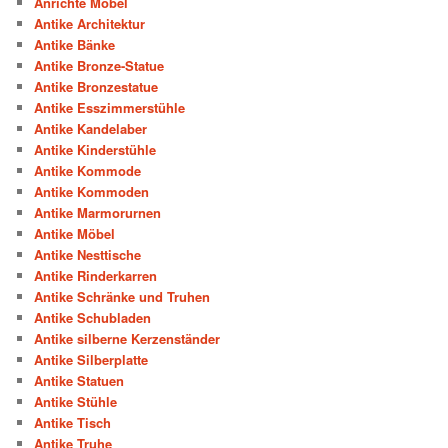
Anrichte Möbel
Antike Architektur
Antike Bänke
Antike Bronze-Statue
Antike Bronzestatue
Antike Esszimmerstühle
Antike Kandelaber
Antike Kinderstühle
Antike Kommode
Antike Kommoden
Antike Marmorurnen
Antike Möbel
Antike Nesttische
Antike Rinderkarren
Antike Schränke und Truhen
Antike Schubladen
Antike silberne Kerzenständer
Antike Silberplatte
Antike Statuen
Antike Stühle
Antike Tisch
Antike Truhe