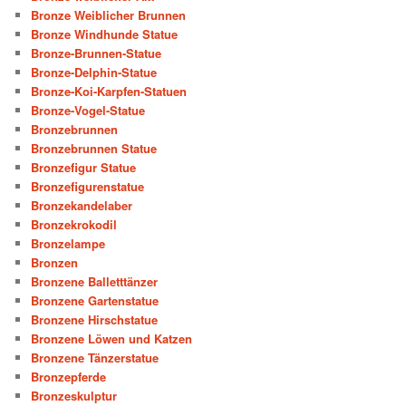
Bronze Weiblicher Brunnen
Bronze Windhunde Statue
Bronze-Brunnen-Statue
Bronze-Delphin-Statue
Bronze-Koi-Karpfen-Statuen
Bronze-Vogel-Statue
Bronzebrunnen
Bronzebrunnen Statue
Bronzefigur Statue
Bronzefigurenstatue
Bronzekandelaber
Bronzekrokodil
Bronzelampe
Bronzen
Bronzene Balletttänzer
Bronzene Gartenstatue
Bronzene Hirschstatue
Bronzene Löwen und Katzen
Bronzene Tänzerstatue
Bronzepferde
Bronzeskulptur