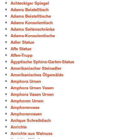
Achteckiger Spiegel
Adams Beistelltisch
Adams Beistelltische
Adams Konsolentisch
Adams Seitenschränke
Adams-Konsolentische
Adler Statue
Affe Statue
Affen-Trupp
Ägyptische Sphinx-Garten-Statue
Amerikanischer Steinadler
Amerikanisches Ölgemälde
Amphora Urnen
Amphora Urnen Vasen
Amphora Vasen Urnen
Amphoren Urnen
Amphorenvase
Amphorenvasen
Anitque Schreibtisch
Anrichte
Anrichte aus Walnuss