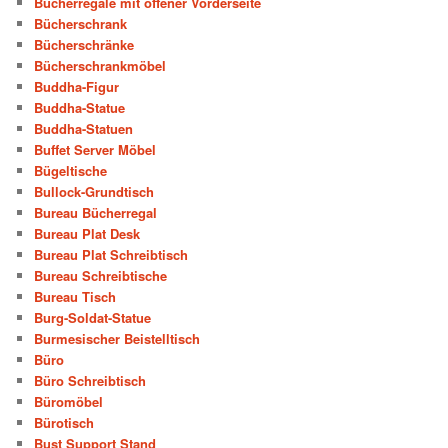
Bücherregale mit offener Vorderseite
Bücherschrank
Bücherschränke
Bücherschrankmöbel
Buddha-Figur
Buddha-Statue
Buddha-Statuen
Buffet Server Möbel
Bügeltische
Bullock-Grundtisch
Bureau Bücherregal
Bureau Plat Desk
Bureau Plat Schreibtisch
Bureau Schreibtische
Bureau Tisch
Burg-Soldat-Statue
Burmesischer Beistelltisch
Büro
Büro Schreibtisch
Büromöbel
Bürotisch
Bust Support Stand