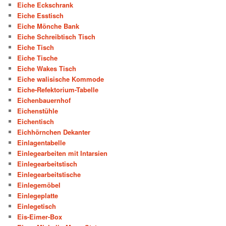
Eiche Eckschrank
Eiche Esstisch
Eiche Mönche Bank
Eiche Schreibtisch Tisch
Eiche Tisch
Eiche Tische
Eiche Wakes Tisch
Eiche walisische Kommode
Eiche-Refektorium-Tabelle
Eichenbauernhof
Eichenstühle
Eichentisch
Eichhörnchen Dekanter
Einlagentabelle
Einlegearbeiten mit Intarsien
Einlegearbeitstisch
Einlegearbeitstische
Einlegemöbel
Einlegeplatte
Einlegetisch
Eis-Eimer-Box