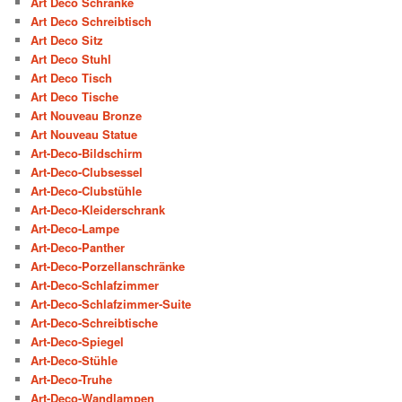
Art Deco Schränke
Art Deco Schreibtisch
Art Deco Sitz
Art Deco Stuhl
Art Deco Tisch
Art Deco Tische
Art Nouveau Bronze
Art Nouveau Statue
Art-Deco-Bildschirm
Art-Deco-Clubsessel
Art-Deco-Clubstühle
Art-Deco-Kleiderschrank
Art-Deco-Lampe
Art-Deco-Panther
Art-Deco-Porzellanschränke
Art-Deco-Schlafzimmer
Art-Deco-Schlafzimmer-Suite
Art-Deco-Schreibtische
Art-Deco-Spiegel
Art-Deco-Stühle
Art-Deco-Truhe
Art-Deco-Wandlampen