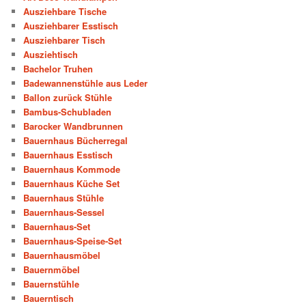
Ausziehbare Tische
Ausziehbarer Esstisch
Ausziehbarer Tisch
Ausziehtisch
Bachelor Truhen
Badewannenstühle aus Leder
Ballon zurück Stühle
Bambus-Schubladen
Barocker Wandbrunnen
Bauernhaus Bücherregal
Bauernhaus Esstisch
Bauernhaus Kommode
Bauernhaus Küche Set
Bauernhaus Stühle
Bauernhaus-Sessel
Bauernhaus-Set
Bauernhaus-Speise-Set
Bauernhausmöbel
Bauernmöbel
Bauernstühle
Bauerntisch