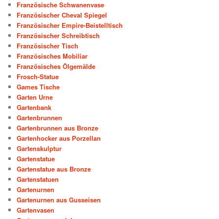
Französische Schwanenvase
Französischer Cheval Spiegel
Französischer Empire-Beistelltisch
Französischer Schreibtisch
Französischer Tisch
Französisches Mobiliar
Französisches Ölgemälde
Frosch-Statue
Games Tische
Garten Urne
Gartenbank
Gartenbrunnen
Gartenbrunnen aus Bronze
Gartenhocker aus Porzellan
Gartenskulptur
Gartenstatue
Gartenstatue aus Bronze
Gartenstatuen
Gartenurnen
Gartenurnen aus Gusseisen
Gartenvasen