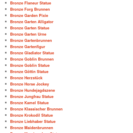
Bronze Flaneur Statue
Bronze Forg Brunnen
Bronze Garden Pixie
Bronze Garten Alligator
Bronze Garten Statue
Bronze Garten Urne
Bronze Gartenbrunnen
Bronze Gartenfigur
Bronze Gladiator Statue
Bronze Goblin Brunnen
Bronze Goblin Statue
Bronze Göttin Statue
Bronze Herzstück
Bronze Horse Jockey
Bronze Hundejagdszene
Bronze Jungfrau Statue
Bronze Kamel Statue
Bronze Klassischer Brunnen
Bronze Krokodil Statue
Bronze Liebhaber Statue
Bronze Maidenbrunnen