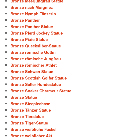
Bronze Meerjungfrau Statue
Bronze nach Moigniez
Bronze Nymph Tänzerin
Bronze Panther
Bronze Panther Statue
Bronze Pferd Jockey Statue
Bronze Pixie Statue
Bronze Quecksilber-Statue
Bronze römische Göttin
Bronze römische Jungfrau
Bronze römischer Athlet
Bronze Schwan Statue
Bronze Scottish Golfer Statue
Bronze Setter Hundestatue
Bronze Snaker Charmeur Statue
Bronze Statue
Bronze Steeplechase
Bronze Tänzer Statue
Bronze Tierstatue
Bronze Tiger-Statue
Bronze weibliche Fackel
Bronze weiblicher Akt