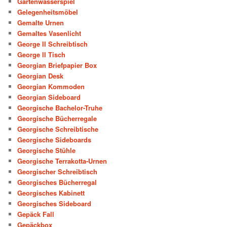
Gartenwasserspiel
Gelegenheitsmöbel
Gemalte Urnen
Gemaltes Vasenlicht
George II Schreibtisch
George II Tisch
Georgian Briefpapier Box
Georgian Desk
Georgian Kommoden
Georgian Sideboard
Georgische Bachelor-Truhe
Georgische Bücherregale
Georgische Schreibtische
Georgische Sideboards
Georgische Stühle
Georgische Terrakotta-Urnen
Georgischer Schreibtisch
Georgisches Bücherregal
Georgisches Kabinett
Georgisches Sideboard
Gepäck Fall
Gepäckbox