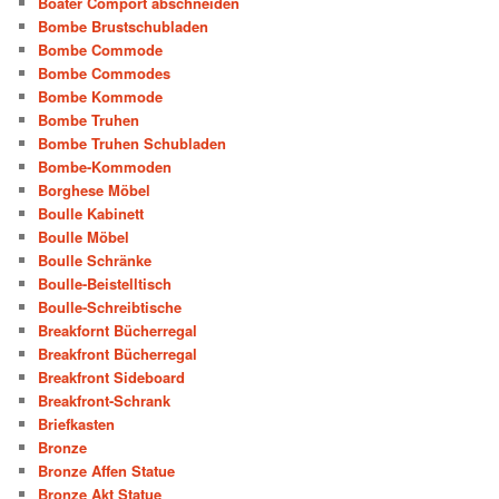
Boater Comport abschneiden
Bombe Brustschubladen
Bombe Commode
Bombe Commodes
Bombe Kommode
Bombe Truhen
Bombe Truhen Schubladen
Bombe-Kommoden
Borghese Möbel
Boulle Kabinett
Boulle Möbel
Boulle Schränke
Boulle-Beistelltisch
Boulle-Schreibtische
Breakfornt Bücherregal
Breakfront Bücherregal
Breakfront Sideboard
Breakfront-Schrank
Briefkasten
Bronze
Bronze Affen Statue
Bronze Akt Statue