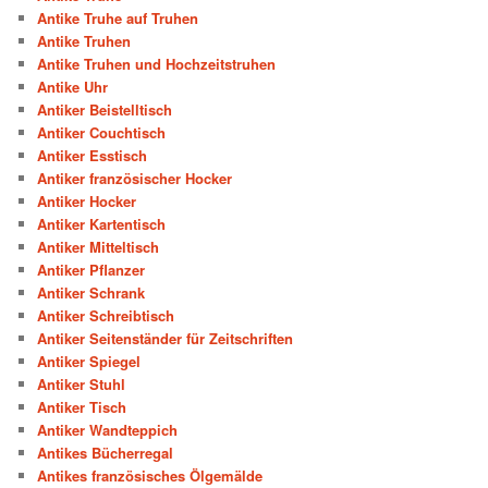
Antike Truhe auf Truhen
Antike Truhen
Antike Truhen und Hochzeitstruhen
Antike Uhr
Antiker Beistelltisch
Antiker Couchtisch
Antiker Esstisch
Antiker französischer Hocker
Antiker Hocker
Antiker Kartentisch
Antiker Mitteltisch
Antiker Pflanzer
Antiker Schrank
Antiker Schreibtisch
Antiker Seitenständer für Zeitschriften
Antiker Spiegel
Antiker Stuhl
Antiker Tisch
Antiker Wandteppich
Antikes Bücherregal
Antikes französisches Ölgemälde