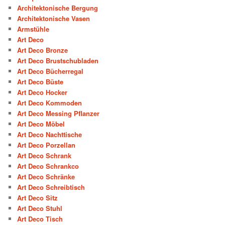
Architektonische Bergung
Architektonische Vasen
Armstühle
Art Deco
Art Deco Bronze
Art Deco Brustschubladen
Art Deco Bücherregal
Art Deco Büste
Art Deco Hocker
Art Deco Kommoden
Art Deco Messing Pflanzer
Art Deco Möbel
Art Deco Nachttische
Art Deco Porzellan
Art Deco Schrank
Art Deco Schrankco
Art Deco Schränke
Art Deco Schreibtisch
Art Deco Sitz
Art Deco Stuhl
Art Deco Tisch