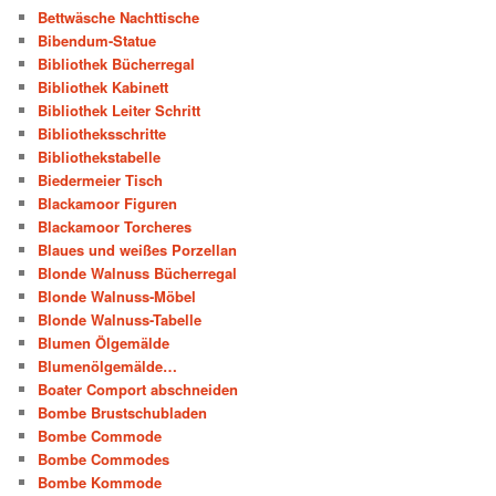
Bettwäsche Nachttische
Bibendum-Statue
Bibliothek Bücherregal
Bibliothek Kabinett
Bibliothek Leiter Schritt
Bibliotheksschritte
Bibliothekstabelle
Biedermeier Tisch
Blackamoor Figuren
Blackamoor Torcheres
Blaues und weißes Porzellan
Blonde Walnuss Bücherregal
Blonde Walnuss-Möbel
Blonde Walnuss-Tabelle
Blumen Ölgemälde
Blumenölgemälde…
Boater Comport abschneiden
Bombe Brustschubladen
Bombe Commode
Bombe Commodes
Bombe Kommode