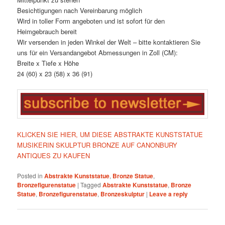
Besichtigungen nach Vereinbarung möglich
Wird in toller Form angeboten und ist sofort für den
Heimgebrauch bereit
Wir versenden in jeden Winkel der Welt – bitte kontaktieren Sie
uns für ein Versandangebot Abmessungen in Zoll (CM):
Breite x Tiefe x Höhe
24 (60) x 23 (58) x 36 (91)
KLICKEN SIE HIER, UM DIESE ABSTRAKTE KUNSTSTATUE
MUSIKERIN SKULPTUR BRONZE AUF CANONBURY
ANTIQUES ZU KAUFEN
Posted in
Abstrakte Kunststatue
,
Bronze Statue
,
Bronzefigurenstatue
|
Tagged
Abstrakte Kunststatue
,
Bronze
Statue
,
Bronzefigurenstatue
,
Bronzeskulptur
|
Leave a reply