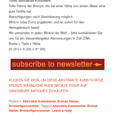
Tolles abstraktes Kunstwerk
Tolle Patina der Bronze, die bei einer Höhe von einem Meter eine
gute Größe hat
Besichtigungen nach Vereinbarung möglich
Wird in toller Form angeboten und ist sofort für den
Heimgebrauch bereit
Wir versenden in jeden Winkel der Welt – bitte kontaktieren Sie
uns für ein Versandangebot Abmessungen in Zoll (CM):
Breite x Tiefe x Höhe
20 (51) x 9 (23) x 37 (93)
KLICKEN SIE HIER, UM DIESE ABSTRAKTE KUNSTSTATUE
BRONZE MÄNNLICHE NUDE NACKTE FIGUR AUF
CANONBURY ANTIQUES ZU KAUFEN
Posted in
Abstrakte Kunststatue
,
Bronze Statue
,
Bronzefigurenstatue
|
Tagged
Abstrakte Kunststatue
,
Bronze
Statue
,
Bronzefigurenstatue
|
Leave a reply