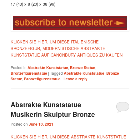
17 (43) x 8 (20) x 38 (96)
KLICKEN SIE HIER, UM DIESE ITALIENISCHE
BRONZEFIGUR, MODERNISTISCHE ABSTRAKTE
KUNSTSTATUE AUF CANONBURY ANTIQUES ZU KAUFEN
Posted in
Abstrakte Kunststatue
,
Bronze Statue
,
Bronzefigurenstatue
|
Tagged
Abstrakte Kunststatue
,
Bronze
Statue
,
Bronzefigurenstatue
|
Leave a reply
Abstrakte Kunststatue
Musikerin Skulptur Bronze
Posted on
June 10, 2021
KLICKEN SIE HIER, UM DIESE ABSTRAKTE KUNSTSTATUE