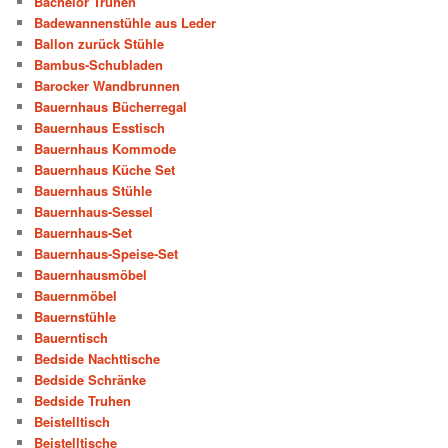
Bachelor Truhen
Badewannenstühle aus Leder
Ballon zurück Stühle
Bambus-Schubladen
Barocker Wandbrunnen
Bauernhaus Bücherregal
Bauernhaus Esstisch
Bauernhaus Kommode
Bauernhaus Küche Set
Bauernhaus Stühle
Bauernhaus-Sessel
Bauernhaus-Set
Bauernhaus-Speise-Set
Bauernhausmöbel
Bauernmöbel
Bauernstühle
Bauerntisch
Bedside Nachttische
Bedside Schränke
Bedside Truhen
Beistelltisch
Beistelltische