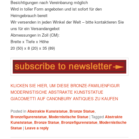
Besichtigungen nach Vereinbarung möglich
Wird in toller Form angeboten und ist sofort für den
Heimgebrauch bereit
Wir versenden in jeden Winkel der Welt – bitte kontaktieren Sie
uns für ein Versandangebot
Abmessungen in Zoll (CM):
Breite x Tiefe x Höhe
20 (50) x 8 (20) x 35 (89)
KLICKEN SIE HIER, UM DIESE BRONZE-FAMILIENFIGUR
MODERNISTISCHE ABSTRAKTE KUNSTSTATUE
GIACOMETTI AUF CANONBURY ANTIQUES ZU KAUFEN
Posted in
Abstrakte Kunststatue
,
Bronze Statue
,
Bronzefigurenstatue
,
Modernistische Statue
|
Tagged
Abstrakte
Kunststatue
,
Bronze Statue
,
Bronzefigurenstatue
,
Modernistische
Statue
|
Leave a reply