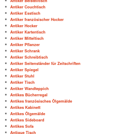
Antiker Beistelltisch
Antiker Couchtisch
Antiker Esstisch
Antiker französischer Hocker
Antiker Hocker
Antiker Kartentisch
Antiker Mitteltisch
Antiker Pflanzer
Antiker Schrank
Antiker Schreibtisch
Antiker Seitenständer für Zeitschriften
Antiker Spiegel
Antiker Stuhl
Antiker Tisch
Antiker Wandteppich
Antikes Bücherregal
Antikes französisches Ölgemälde
Antikes Kabinett
Antikes Ölgemälde
Antikes Sideboard
Antikes Sofa
Antique Tisch