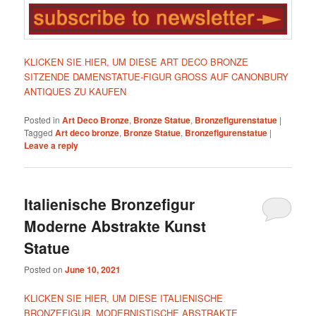
KLICKEN SIE HIER, UM DIESE ART DECO BRONZE
SITZENDE DAMENSTATUE-FIGUR GROSS AUF CANONBURY
ANTIQUES ZU KAUFEN
Posted in
Art Deco Bronze
,
Bronze Statue
,
Bronzefigurenstatue
|
Tagged
Art deco bronze
,
Bronze Statue
,
Bronzefigurenstatue
|
Leave a reply
Italienische Bronzefigur
Moderne Abstrakte Kunst
Statue
Posted on
June 10, 2021
KLICKEN SIE HIER, UM DIESE ITALIENISCHE
BRONZEFIGUR, MODERNISTISCHE ABSTRAKTE