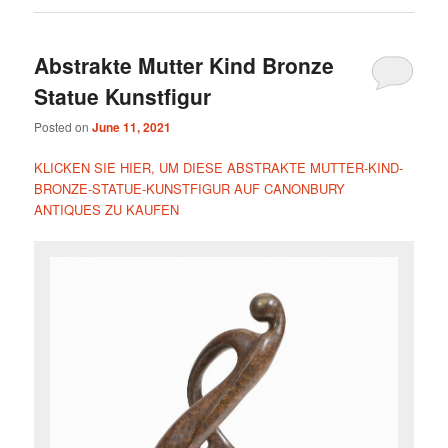
Abstrakte Mutter Kind Bronze
Statue Kunstfigur
Posted on
June 11, 2021
KLICKEN SIE HIER, UM DIESE ABSTRAKTE MUTTER-KIND-
BRONZE-STATUE-KUNSTFIGUR AUF CANONBURY
ANTIQUES ZU KAUFEN