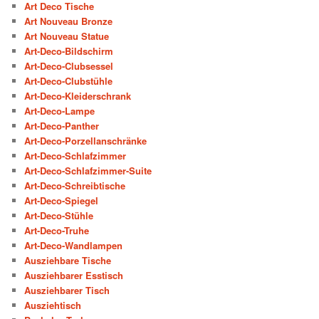
Art Deco Tische
Art Nouveau Bronze
Art Nouveau Statue
Art-Deco-Bildschirm
Art-Deco-Clubsessel
Art-Deco-Clubstühle
Art-Deco-Kleiderschrank
Art-Deco-Lampe
Art-Deco-Panther
Art-Deco-Porzellanschränke
Art-Deco-Schlafzimmer
Art-Deco-Schlafzimmer-Suite
Art-Deco-Schreibtische
Art-Deco-Spiegel
Art-Deco-Stühle
Art-Deco-Truhe
Art-Deco-Wandlampen
Ausziehbare Tische
Ausziehbarer Esstisch
Ausziehbarer Tisch
Ausziehtisch