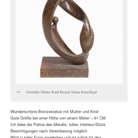
Abstrakte Mutter Kind Bronze Statue Kunstfigur
Wunderschöne Bronzestatue mit Mutter und Kind
Gute Größe bei einer Höhe von einem Meter – 91 CM
Ich liebe die Patina des Metalls, tolles Interieur-Stück
Besichtigungen nach Vereinbarung möglich
Wird in toller Form angeboten und ist sofort für den