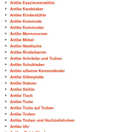
Antike Esszimmerstühle
Antike Kandelaber
Antike Kinderstühle
Antike Kommode
Antike Kommoden
Antike Marmorurnen
Antike Möbel
Antike Nesttische
Antike Rinderkarren
Antike Schränke und Truhen
Antike Schubladen
Antike silberne Kerzenständer
Antike Silberplatte
Antike Statuen
Antike Stühle
Antike Tisch
Antike Truhe
Antike Truhe auf Truhen
Antike Truhen
Antike Truhen und Hochzeitstruhen
Antike Uhr