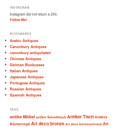
INSTAGRAM
Instagram did not return a 200.
Follow Me!
BOOKMARKS
Arabic Antiques
Canonbury Antiques
canonbury antiquitaten
Chinese Antiques
German Bookcases
Italian Antiques
Japanese Antiques
Portugese Antiques
Russian Antiques
Spanish Antiques
TAGS
antike Möbel
Antiker Tisch
antiker Schreibtisch
Antikes
Art deco bronze
Art
Bücherregal
Art deco bücherschrank