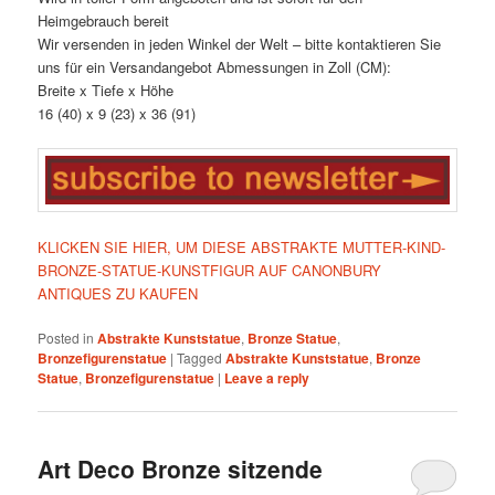
Heimgebrauch bereit
Wir versenden in jeden Winkel der Welt – bitte kontaktieren Sie
uns für ein Versandangebot Abmessungen in Zoll (CM):
Breite x Tiefe x Höhe
16 (40) x 9 (23) x 36 (91)
KLICKEN SIE HIER, UM DIESE ABSTRAKTE MUTTER-KIND-
BRONZE-STATUE-KUNSTFIGUR AUF CANONBURY
ANTIQUES ZU KAUFEN
Posted in
Abstrakte Kunststatue
,
Bronze Statue
,
Bronzefigurenstatue
|
Tagged
Abstrakte Kunststatue
,
Bronze
Statue
,
Bronzefigurenstatue
|
Leave a reply
Art Deco Bronze sitzende