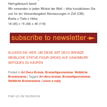
Heimgebrauch bereit
Wir versenden in jeden Winkel der Welt – bitte kontaktieren Sie
uns für ein Versandangebot Abmessungen in Zoll (CM):
Breite x Tiefe x Höhe
18 (45) x 15 (38) x 46 (116)
KLICKEN SIE HIER, UM DIESE ART DECO BRONZE
WEIBLICHE STATUE-FIGUR GROSS AUF CANONBURY
ANTIQUES ZU KAUFEN
Posted in
Art Deco Bronze
,
Bronzefigurenstatue
,
Weibliche
Bronzestatue
|
Tagged
Art deco bronze
,
Bronzefigurenstatue
,
Weibliche Bronzestatue
|
Leave a reply
FIND US ON FACEBOOK