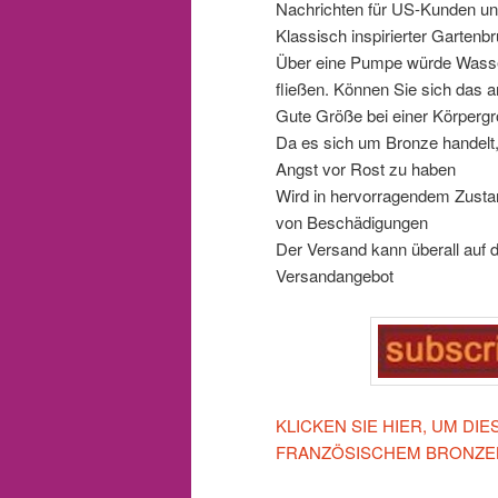
Nachrichten für US-Kunden un
Klassisch inspirierter Garten
Über eine Pumpe würde Wasser
fließen. Können Sie sich das a
Gute Größe bei einer Körpergr
Da es sich um Bronze handelt,
Angst vor Rost zu haben
Wird in hervorragendem Zustan
von Beschädigungen
Der Versand kann überall auf de
Versandangebot
KLICKEN SIE HIER, UM D
FRANZÖSISCHEM BRONZEB