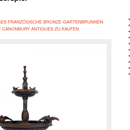
IESES FRANZÖSISCHE BRONZE-GARTENBRUNNEN-
F CANONBURY ANTIQUES ZU KAUFEN