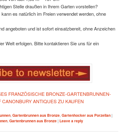
htigen Stelle draußen in Ihrem Garten vorstellen?
 kann es natürlich im Freien verwendet werden, ohne
d angeboten und ist sofort einsatzbereit, ohne Anzeichen
r Welt erfolgen. Bitte kontaktieren Sie uns für ein
IESES FRANZÖSISCHE BRONZE-GARTENBRUNNEN-
F CANONBURY ANTIQUES ZU KAUFEN
runnen
,
Gartenbrunnen aus Bronze
,
Gartenhocker aus Porzellan
|
nnen
,
Gartenbrunnen aus Bronze
|
Leave a reply