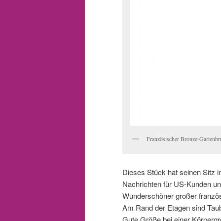
Französischer Bronze-Gartenb
Dieses Stück hat seinen Sitz 
Nachrichten für US-Kunden un
Wunderschöner großer französ
Am Rand der Etagen sind Taub
Gute Größe bei einer Körpergr