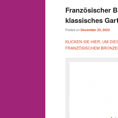
Französischer 
klassisches Gar
Posted on
December 23, 2023
KLICKEN SIE HIER, UM D
FRANZÖSISCHEM BRONZEB