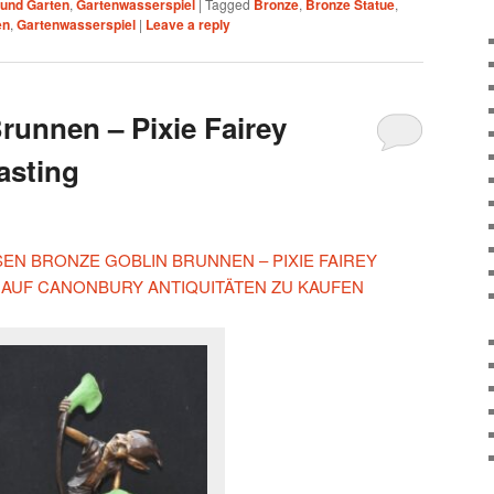
und Garten
,
Gartenwasserspiel
|
Tagged
Bronze
,
Bronze Statue
,
en
,
Gartenwasserspiel
|
Leave a reply
runnen – Pixie Fairey
asting
ESEN BRONZE GOBLIN BRUNNEN – PIXIE FAIREY
 AUF CANONBURY ANTIQUITÄTEN ZU KAUFEN