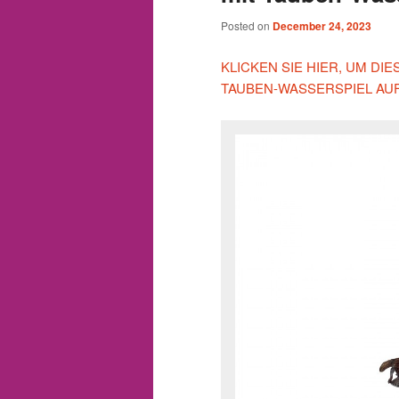
Posted on
December 24, 2023
KLICKEN SIE HIER, UM D
TAUBEN-WASSERSPIEL AU