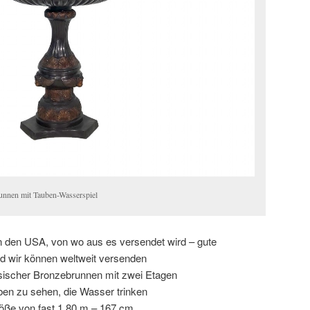
runnen mit Tauben-Wasserspiel
in den USA, von wo aus es versendet wird – gute
d wir können weltweit versenden
ischer Bronzebrunnen mit zwei Etagen
en zu sehen, die Wasser trinken
öße von fast 1,80 m – 167 cm