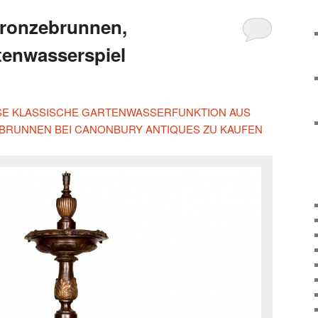
Bronzebrunnen,
tenwasserspiel
IESE KLASSISCHE GARTENWASSERFUNKTION AUS
RUNNEN BEI CANONBURY ANTIQUES ZU KAUFEN