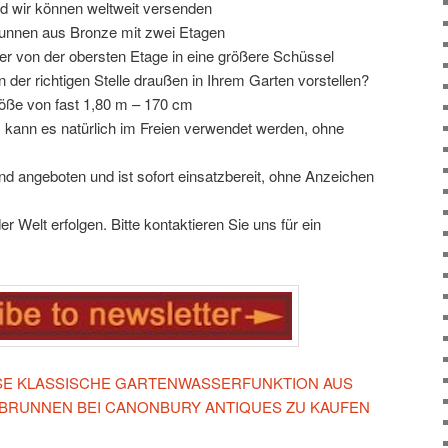
d wir können weltweit versenden
brunnen aus Bronze mit zwei Etagen
 von der obersten Etage in eine größere Schüssel
n der richtigen Stelle draußen in Ihrem Garten vorstellen?
öße von fast 1,80 m – 170 cm
 kann es natürlich im Freien verwendet werden, ohne
d angeboten und ist sofort einsatzbereit, ohne Anzeichen
r Welt erfolgen. Bitte kontaktieren Sie uns für ein
IESE KLASSISCHE GARTENWASSERFUNKTION AUS
RUNNEN BEI CANONBURY ANTIQUES ZU KAUFEN