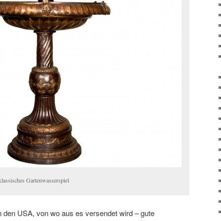
klassisches Gartenwasserspiel
in den USA, von wo aus es versendet wird – gute