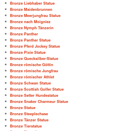
Bronze Liebhaber Statue
Bronze Maidenbrunnen
Bronze Meerjungfrau Statue
Bronze nach Moigniez
Bronze Nymph Tänzerin
Bronze Panther
Bronze Panther Statue
Bronze Pferd Jockey Statue
Bronze Pixie Statue
Bronze Quecksilber-Statue
Bronze römische Göttin
Bronze römische Jungfrau
Bronze römischer Athlet
Bronze Schwan Statue
Bronze Scottish Golfer Statue
Bronze Setter Hundestatue
Bronze Snaker Charmeur Statue
Bronze Statue
Bronze Steeplechase
Bronze Tänzer Statue
Bronze Tierstatue