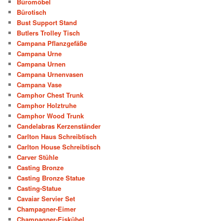
Büromöbel
Bürotisch
Bust Support Stand
Butlers Trolley Tisch
Campana Pflanzgefäße
Campana Urne
Campana Urnen
Campana Urnenvasen
Campana Vase
Camphor Chest Trunk
Camphor Holztruhe
Camphor Wood Trunk
Candelabras Kerzenständer
Carlton Haus Schreibtisch
Carlton House Schreibtisch
Carver Stühle
Casting Bronze
Casting Bronze Statue
Casting-Statue
Cavaiar Servier Set
Champagner-Eimer
Champagner-Eiskübel