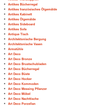
Antikes Bücherregal
Antikes französisches Ölgemälde
Antikes Kabinett
Antikes Ölgemälde
Antikes Sideboard
Antikes Sofa
Antique Tisch
Architektonische Bergung
Architektonische Vasen
Armstühle
Art Deco
Art Deco Bronze
Art Deco Brustschubladen
Art Deco Bücherregal
Art Deco Büste
Art Deco Hocker
Art Deco Kommoden
Art Deco Messing Pflanzer
Art Deco Möbel
Art Deco Nachttische
Art Deco Porzellan