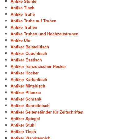
Antike Stühle
Antike Tisch
Antike Truhe
Antike Truhe auf Truhen
Antike Truhen
Antike Truhen und Hochzeitstruhen
Antike Uhr
Antiker Beistelltisch
Antiker Couchtisch
Antiker Esstisch
Antiker französischer Hocker
Antiker Hocker
Antiker Kartentisch
Antiker Mitteltisch
Antiker Pflanzer
Antiker Schrank
Antiker Schreibtisch
Antiker Seitenständer für Zeitschriften
Antiker Spiegel
Antiker Stuhl
Antiker Tisch
Antiker Wandteppich