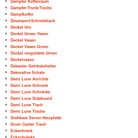
Dampfer Kofferraum
Dampfer-Trunk-Tische
Dampfkoffer
Davenport-Schreibtisch
Deckel Urn
Deckel Urnen Vasen
Deckel Vasen
Deckel Vasen Urnen
Deckel vergoldete Urnen
Deckelvasen
Dekanter Getränkehalter
Dekorative Schale
Demi Lune Anrichte
Demi Lune Schrank
Demi Lune Schränke
Demi Lune Sideboard
Demi Lune Tisch
Demi Lune Tische
Drehbare Server-Heizplatte
Drum Center Tisch
Eckschrank
Eckschränke