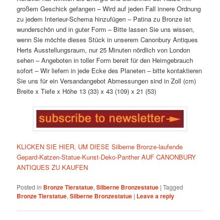
großem Geschick gefangen – Wird auf jeden Fall innere Ordnung
zu jedem Interieur-Schema hinzufügen – Patina zu Bronze ist
wunderschön und in guter Form – Bitte lassen Sie uns wissen,
wenn Sie möchte dieses Stück in unserem Canonbury Antiques
Herts Ausstellungsraum, nur 25 Minuten nördlich von London
sehen – Angeboten in toller Form bereit für den Heimgebrauch
sofort – Wir liefern in jede Ecke des Planeten – bitte kontaktieren
Sie uns für ein Versandangebot Abmessungen sind in Zoll (cm)
Breite x Tiefe x Höhe 13 (33) x 43 (109) x 21 (53)
KLICKEN SIE HIER, UM DIESE Silberne Bronze-laufende
Gepard-Katzen-Statue-Kunst-Deko-Panther AUF CANONBURY
ANTIQUES ZU KAUFEN
Posted in
Bronze Tierstatue
,
Silberne Bronzestatue
|
Tagged
Bronze Tierstatue
,
Silberne Bronzestatue
|
Leave a reply