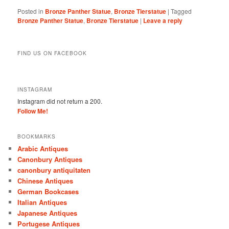
Posted in
Bronze Panther Statue
,
Bronze Tierstatue
|
Tagged
Bronze Panther Statue
,
Bronze Tierstatue
|
Leave a reply
FIND US ON FACEBOOK
INSTAGRAM
Instagram did not return a 200.
Follow Me!
BOOKMARKS
Arabic Antiques
Canonbury Antiques
canonbury antiquitaten
Chinese Antiques
German Bookcases
Italian Antiques
Japanese Antiques
Portugese Antiques