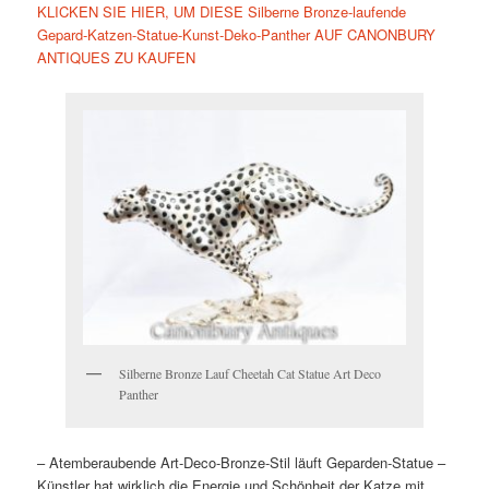
KLICKEN SIE HIER, UM DIESE Silberne Bronze-laufende
Gepard-Katzen-Statue-Kunst-Deko-Panther AUF CANONBURY
ANTIQUES ZU KAUFEN
Silberne Bronze Lauf Cheetah Cat Statue Art Deco
Panther
– Atemberaubende Art-Deco-Bronze-Stil läuft Geparden-Statue –
Künstler hat wirklich die Energie und Schönheit der Katze mit