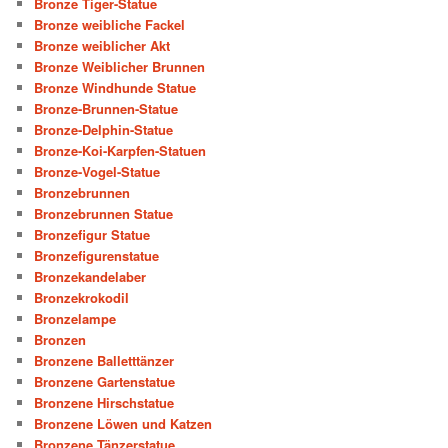
Bronze Tiger-Statue
Bronze weibliche Fackel
Bronze weiblicher Akt
Bronze Weiblicher Brunnen
Bronze Windhunde Statue
Bronze-Brunnen-Statue
Bronze-Delphin-Statue
Bronze-Koi-Karpfen-Statuen
Bronze-Vogel-Statue
Bronzebrunnen
Bronzebrunnen Statue
Bronzefigur Statue
Bronzefigurenstatue
Bronzekandelaber
Bronzekrokodil
Bronzelampe
Bronzen
Bronzene Balletttänzer
Bronzene Gartenstatue
Bronzene Hirschstatue
Bronzene Löwen und Katzen
Bronzene Tänzerstatue