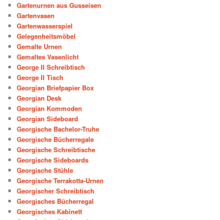
Gartenurnen aus Gusseisen
Gartenvasen
Gartenwasserspiel
Gelegenheitsmöbel
Gemalte Urnen
Gemaltes Vasenlicht
George II Schreibtisch
George II Tisch
Georgian Briefpapier Box
Georgian Desk
Georgian Kommoden
Georgian Sideboard
Georgische Bachelor-Truhe
Georgische Bücherregale
Georgische Schreibtische
Georgische Sideboards
Georgische Stühle
Georgische Terrakotta-Urnen
Georgischer Schreibtisch
Georgisches Bücherregal
Georgisches Kabinett