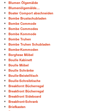
Blumen Ölgemälde
Blumenölgemälde…
Boater Comport abschneiden
Bombe Brustschubladen
Bombe Commode
Bombe Commodes
Bombe Kommode
Bombe Truhen
Bombe Truhen Schubladen
Bombe-Kommoden
Borghese Möbel
Boulle Kabinett
Boulle Möbel
Boulle Schränke
Boulle-Beistelltisch
Boulle-Schreibtische
Breakfornt Bücherregal
Breakfront Bücherregal
Breakfront Sideboard
Breakfront-Schrank
Briefkasten