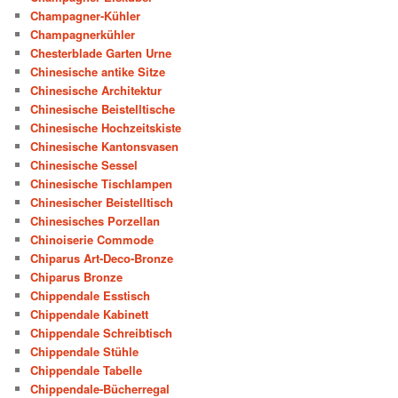
Champagner-Kühler
Champagnerkühler
Chesterblade Garten Urne
Chinesische antike Sitze
Chinesische Architektur
Chinesische Beistelltische
Chinesische Hochzeitskiste
Chinesische Kantonsvasen
Chinesische Sessel
Chinesische Tischlampen
Chinesischer Beistelltisch
Chinesisches Porzellan
Chinoiserie Commode
Chiparus Art-Deco-Bronze
Chiparus Bronze
Chippendale Esstisch
Chippendale Kabinett
Chippendale Schreibtisch
Chippendale Stühle
Chippendale Tabelle
Chippendale-Bücherregal