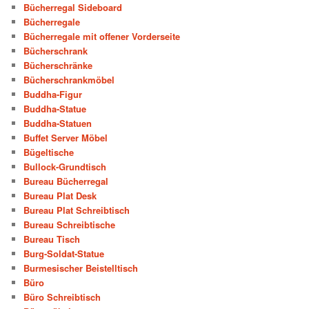
Bücherregal Sideboard
Bücherregale
Bücherregale mit offener Vorderseite
Bücherschrank
Bücherschränke
Bücherschrankmöbel
Buddha-Figur
Buddha-Statue
Buddha-Statuen
Buffet Server Möbel
Bügeltische
Bullock-Grundtisch
Bureau Bücherregal
Bureau Plat Desk
Bureau Plat Schreibtisch
Bureau Schreibtische
Bureau Tisch
Burg-Soldat-Statue
Burmesischer Beistelltisch
Büro
Büro Schreibtisch