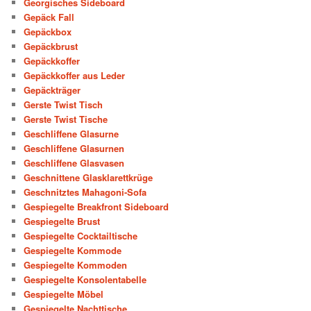
Georgisches Sideboard
Gepäck Fall
Gepäckbox
Gepäckbrust
Gepäckkoffer
Gepäckkoffer aus Leder
Gepäckträger
Gerste Twist Tisch
Gerste Twist Tische
Geschliffene Glasurne
Geschliffene Glasurnen
Geschliffene Glasvasen
Geschnittene Glasklarettkrüge
Geschnitztes Mahagoni-Sofa
Gespiegelte Breakfront Sideboard
Gespiegelte Brust
Gespiegelte Cocktailtische
Gespiegelte Kommode
Gespiegelte Kommoden
Gespiegelte Konsolentabelle
Gespiegelte Möbel
Gespiegelte Nachttische