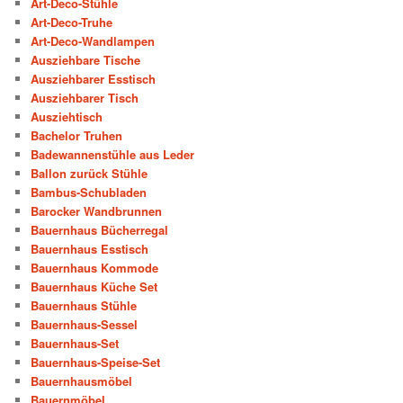
Art-Deco-Stühle
Art-Deco-Truhe
Art-Deco-Wandlampen
Ausziehbare Tische
Ausziehbarer Esstisch
Ausziehbarer Tisch
Ausziehtisch
Bachelor Truhen
Badewannenstühle aus Leder
Ballon zurück Stühle
Bambus-Schubladen
Barocker Wandbrunnen
Bauernhaus Bücherregal
Bauernhaus Esstisch
Bauernhaus Kommode
Bauernhaus Küche Set
Bauernhaus Stühle
Bauernhaus-Sessel
Bauernhaus-Set
Bauernhaus-Speise-Set
Bauernhausmöbel
Bauernmöbel