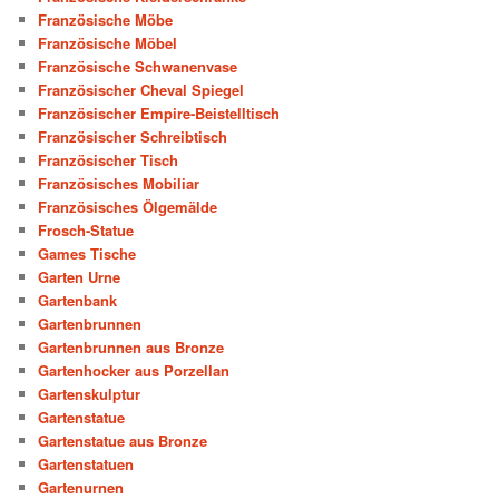
Französische Möbe
Französische Möbel
Französische Schwanenvase
Französischer Cheval Spiegel
Französischer Empire-Beistelltisch
Französischer Schreibtisch
Französischer Tisch
Französisches Mobiliar
Französisches Ölgemälde
Frosch-Statue
Games Tische
Garten Urne
Gartenbank
Gartenbrunnen
Gartenbrunnen aus Bronze
Gartenhocker aus Porzellan
Gartenskulptur
Gartenstatue
Gartenstatue aus Bronze
Gartenstatuen
Gartenurnen