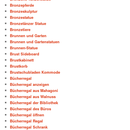
Bronzepferde
Bronzeskulptur
Bronzestatue
Bronzetänzer Statue
Bronzetiere
Brunnen und Garten
Brunnen und Gartenstatuen
Brunnen-Statue
Brust Sideboard
Brustkabinett
Brustkorb
Brustschubladen Kommode
Bücherregal
Bücherregal anzeigen
Bücherregal aus Mahagoni
Bücherregal aus Walnuss
Bücherregal der Bibliothek
Bücherregal des Büros
Bücherregal öffnen
Bücherregal Regal
Bücherregal Schrank