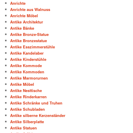
Anrichte
Anrichte aus Walnuss
Anrichte Möbel
Antike Architektur
Antike Bänke
Antike Bronze-Statue
Antike Bronzestatue
Antike Esszimmerstühle
Antike Kandelaber
Antike Kinderstühle
Antike Kommode
Antike Kommoden
Antike Marmorurnen
Antike Möbel
Antike Nesttische
Antike Rinderkarren
Antike Schränke und Truhen
Antike Schubladen
Antike silberne Kerzenständer
Antike Silberplatte
Antike Statuen