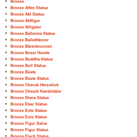
Bronze
Bronze Affen Statue
Bronze Akt Statue
Bronze Aktfigur
Bronze Alligator
Bronze Ballerina Statue
Bronze Balletttänzer
Bronze Bärenbrunnen
Bronze Boxer Hunde
Bronze Buddha-Statue
Bronze Bull Statue
Bronze Büste
Bronze Büste Statue
Bronze Cherub Herzstück
Bronze Cheurb Kandelaber
Bronze Diana Statue
Bronze Eber Statue
Bronze Ente Statue
Bronze Eule Statue
Bronze Figur Satue
Bronze Figur Statue
Bronze Fisch Statue