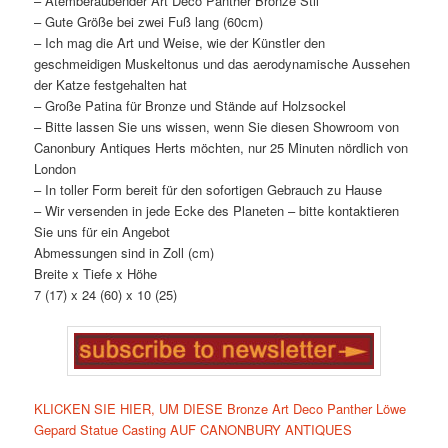
– Atemberaubender Art Deco Panther Bronze Stil
– Gute Größe bei zwei Fuß lang (60cm)
– Ich mag die Art und Weise, wie der Künstler den
geschmeidigen Muskeltonus und das aerodynamische Aussehen
der Katze festgehalten hat
– Große Patina für Bronze und Stände auf Holzsockel
– Bitte lassen Sie uns wissen, wenn Sie diesen Showroom von
Canonbury Antiques Herts möchten, nur 25 Minuten nördlich von
London
– In toller Form bereit für den sofortigen Gebrauch zu Hause
– Wir versenden in jede Ecke des Planeten – bitte kontaktieren
Sie uns für ein Angebot
Abmessungen sind in Zoll (cm)
Breite x Tiefe x Höhe
7 (17) x 24 (60) x 10 (25)
KLICKEN SIE HIER, UM DIESE Bronze Art Deco Panther Löwe
Gepard Statue Casting AUF CANONBURY ANTIQUES