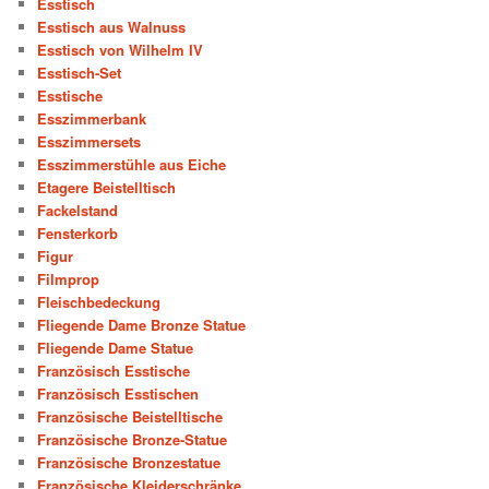
Esstisch
Esstisch aus Walnuss
Esstisch von Wilhelm IV
Esstisch-Set
Esstische
Esszimmerbank
Esszimmersets
Esszimmerstühle aus Eiche
Etagere Beistelltisch
Fackelstand
Fensterkorb
Figur
Filmprop
Fleischbedeckung
Fliegende Dame Bronze Statue
Fliegende Dame Statue
Französisch Esstische
Französisch Esstischen
Französische Beistelltische
Französische Bronze-Statue
Französische Bronzestatue
Französische Kleiderschränke