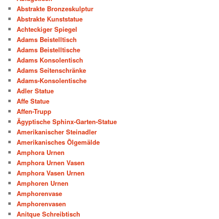
Abstrakte Bronzeskulptur
Abstrakte Kunststatue
Achteckiger Spiegel
Adams Beistelltisch
Adams Beistelltische
Adams Konsolentisch
Adams Seitenschränke
Adams-Konsolentische
Adler Statue
Affe Statue
Affen-Trupp
Ägyptische Sphinx-Garten-Statue
Amerikanischer Steinadler
Amerikanisches Ölgemälde
Amphora Urnen
Amphora Urnen Vasen
Amphora Vasen Urnen
Amphoren Urnen
Amphorenvase
Amphorenvasen
Anitque Schreibtisch