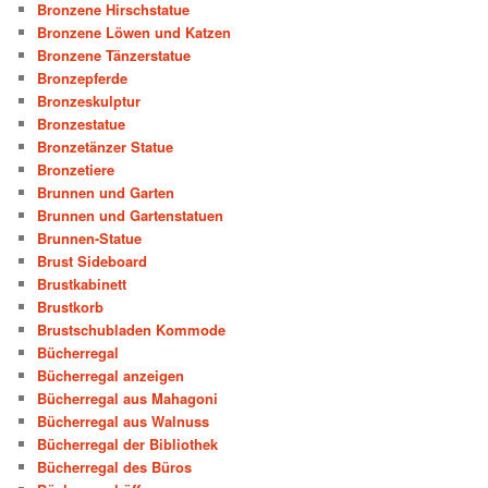
Bronzene Hirschstatue
Bronzene Löwen und Katzen
Bronzene Tänzerstatue
Bronzepferde
Bronzeskulptur
Bronzestatue
Bronzetänzer Statue
Bronzetiere
Brunnen und Garten
Brunnen und Gartenstatuen
Brunnen-Statue
Brust Sideboard
Brustkabinett
Brustkorb
Brustschubladen Kommode
Bücherregal
Bücherregal anzeigen
Bücherregal aus Mahagoni
Bücherregal aus Walnuss
Bücherregal der Bibliothek
Bücherregal des Büros