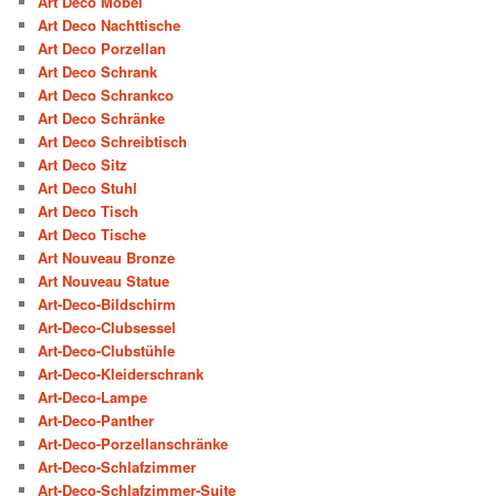
Art Deco Möbel
Art Deco Nachttische
Art Deco Porzellan
Art Deco Schrank
Art Deco Schrankco
Art Deco Schränke
Art Deco Schreibtisch
Art Deco Sitz
Art Deco Stuhl
Art Deco Tisch
Art Deco Tische
Art Nouveau Bronze
Art Nouveau Statue
Art-Deco-Bildschirm
Art-Deco-Clubsessel
Art-Deco-Clubstühle
Art-Deco-Kleiderschrank
Art-Deco-Lampe
Art-Deco-Panther
Art-Deco-Porzellanschränke
Art-Deco-Schlafzimmer
Art-Deco-Schlafzimmer-Suite