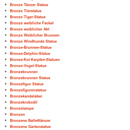
Bronze Tänzer Statue
Bronze Tierstatue
Bronze Tiger-Statue
Bronze weibliche Fackel
Bronze weiblicher Akt
Bronze Weiblicher Brunnen
Bronze Windhunde Statue
Bronze-Brunnen-Statue
Bronze-Delphin-Statue
Bronze-Koi-Karpfen-Statuen
Bronze-Vogel-Statue
Bronzebrunnen
Bronzebrunnen Statue
Bronzefigur Statue
Bronzefigurenstatue
Bronzekandelaber
Bronzekrokodil
Bronzelampe
Bronzen
Bronzene Balletttänzer
Bronzene Gartenstatue