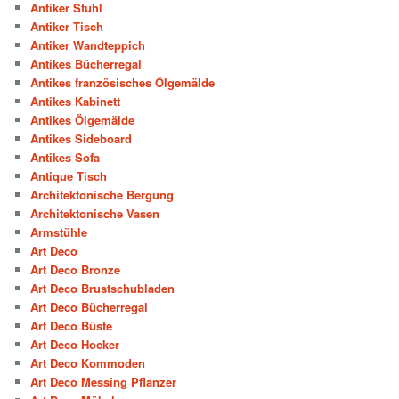
Antiker Stuhl
Antiker Tisch
Antiker Wandteppich
Antikes Bücherregal
Antikes französisches Ölgemälde
Antikes Kabinett
Antikes Ölgemälde
Antikes Sideboard
Antikes Sofa
Antique Tisch
Architektonische Bergung
Architektonische Vasen
Armstühle
Art Deco
Art Deco Bronze
Art Deco Brustschubladen
Art Deco Bücherregal
Art Deco Büste
Art Deco Hocker
Art Deco Kommoden
Art Deco Messing Pflanzer