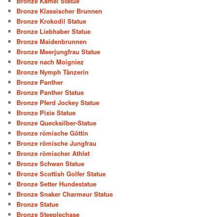
Bronze Kamel Statue
Bronze Klassischer Brunnen
Bronze Krokodil Statue
Bronze Liebhaber Statue
Bronze Maidenbrunnen
Bronze Meerjungfrau Statue
Bronze nach Moigniez
Bronze Nymph Tänzerin
Bronze Panther
Bronze Panther Statue
Bronze Pferd Jockey Statue
Bronze Pixie Statue
Bronze Quecksilber-Statue
Bronze römische Göttin
Bronze römische Jungfrau
Bronze römischer Athlet
Bronze Schwan Statue
Bronze Scottish Golfer Statue
Bronze Setter Hundestatue
Bronze Snaker Charmeur Statue
Bronze Statue
Bronze Steeplechase