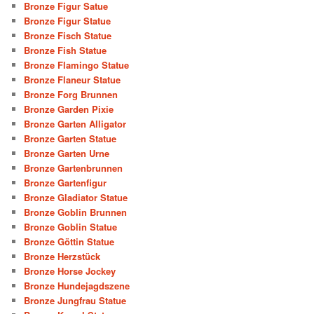
Bronze Figur Satue
Bronze Figur Statue
Bronze Fisch Statue
Bronze Fish Statue
Bronze Flamingo Statue
Bronze Flaneur Statue
Bronze Forg Brunnen
Bronze Garden Pixie
Bronze Garten Alligator
Bronze Garten Statue
Bronze Garten Urne
Bronze Gartenbrunnen
Bronze Gartenfigur
Bronze Gladiator Statue
Bronze Goblin Brunnen
Bronze Goblin Statue
Bronze Göttin Statue
Bronze Herzstück
Bronze Horse Jockey
Bronze Hundejagdszene
Bronze Jungfrau Statue