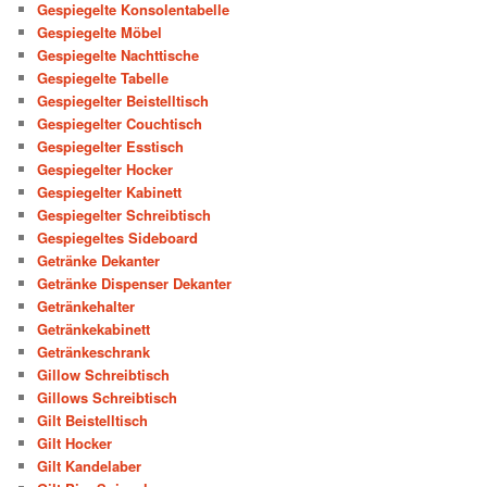
Gespiegelte Konsolentabelle
Gespiegelte Möbel
Gespiegelte Nachttische
Gespiegelte Tabelle
Gespiegelter Beistelltisch
Gespiegelter Couchtisch
Gespiegelter Esstisch
Gespiegelter Hocker
Gespiegelter Kabinett
Gespiegelter Schreibtisch
Gespiegeltes Sideboard
Getränke Dekanter
Getränke Dispenser Dekanter
Getränkehalter
Getränkekabinett
Getränkeschrank
Gillow Schreibtisch
Gillows Schreibtisch
Gilt Beistelltisch
Gilt Hocker
Gilt Kandelaber