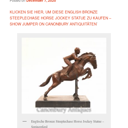
Posted on
December 7, 2020
KLICKEN SIE HIER, UM DIESE ENGLISH BRONZE
STEEPLECHASE HORSE JOCKEY STATUE ZU KAUFEN –
SHOW JUMPER ON CANONBURY ANTIQUITÄTEN
`
Englische Bronze Steeplechase Horse Jockey Statue –
Springpferd