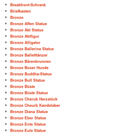
Breakfront-Schrank
Briefkasten
Bronze
Bronze Affen Statue
Bronze Akt Statue
Bronze Aktfigur
Bronze Alligator
Bronze Ballerina Statue
Bronze Balletttänzer
Bronze Bärenbrunnen
Bronze Boxer Hunde
Bronze Buddha-Statue
Bronze Bull Statue
Bronze Büste
Bronze Büste Statue
Bronze Cherub Herzstück
Bronze Cheurb Kandelaber
Bronze Diana Statue
Bronze Eber Statue
Bronze Ente Statue
Bronze Eule Statue