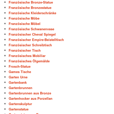
Französische Bronze-Statue
Französische Bronzestatue
Französische Kleiderschränke
Französische Möbe
Französische Möbel
Französische Schwanenvase
Französischer Cheval Spiegel
Französischer Empire-Beistelltisch
Französischer Schreibtisch
Französischer Tisch
Französisches Mobiliar
Französisches Ölgemälde
Frosch-Statue
Games Tische
Garten Urne
Gartenbank
Gartenbrunnen
Gartenbrunnen aus Bronze
Gartenhocker aus Porzellan
Gartenskulptur
Gartenstatue