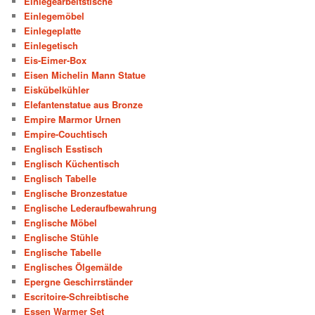
Einlegearbeitstische
Einlegemöbel
Einlegeplatte
Einlegetisch
Eis-Eimer-Box
Eisen Michelin Mann Statue
Eiskübelkühler
Elefantenstatue aus Bronze
Empire Marmor Urnen
Empire-Couchtisch
Englisch Esstisch
Englisch Küchentisch
Englisch Tabelle
Englische Bronzestatue
Englische Lederaufbewahrung
Englische Möbel
Englische Stühle
Englische Tabelle
Englisches Ölgemälde
Epergne Geschirrständer
Escritoire-Schreibtische
Essen Warmer Set