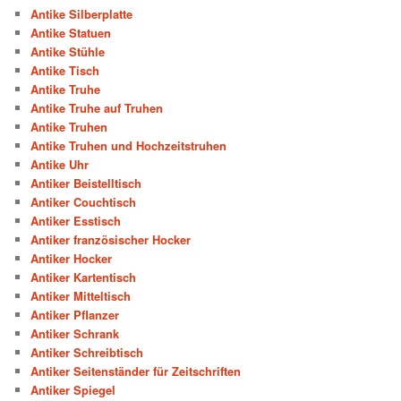
Antike Silberplatte
Antike Statuen
Antike Stühle
Antike Tisch
Antike Truhe
Antike Truhe auf Truhen
Antike Truhen
Antike Truhen und Hochzeitstruhen
Antike Uhr
Antiker Beistelltisch
Antiker Couchtisch
Antiker Esstisch
Antiker französischer Hocker
Antiker Hocker
Antiker Kartentisch
Antiker Mitteltisch
Antiker Pflanzer
Antiker Schrank
Antiker Schreibtisch
Antiker Seitenständer für Zeitschriften
Antiker Spiegel