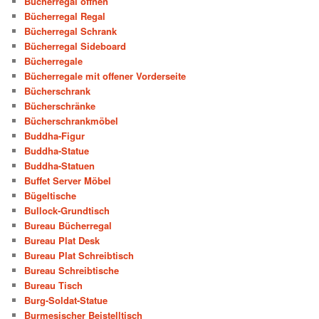
Bücherregal öffnen
Bücherregal Regal
Bücherregal Schrank
Bücherregal Sideboard
Bücherregale
Bücherregale mit offener Vorderseite
Bücherschrank
Bücherschränke
Bücherschrankmöbel
Buddha-Figur
Buddha-Statue
Buddha-Statuen
Buffet Server Möbel
Bügeltische
Bullock-Grundtisch
Bureau Bücherregal
Bureau Plat Desk
Bureau Plat Schreibtisch
Bureau Schreibtische
Bureau Tisch
Burg-Soldat-Statue
Burmesischer Beistelltisch