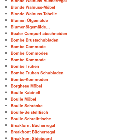
Blonde Walnuss Bücherregal
Blonde Walnuss-Möbel
Blonde Walnuss-Tabelle
Blumen Ölgemälde
Blumenölgemälde…
Boater Comport abschneiden
Bombe Brustschubladen
Bombe Commode
Bombe Commodes
Bombe Kommode
Bombe Truhen
Bombe Truhen Schubladen
Bombe-Kommoden
Borghese Möbel
Boulle Kabinett
Boulle Möbel
Boulle Schränke
Boulle-Beistelltisch
Boulle-Schreibtische
Breakfornt Bücherregal
Breakfront Bücherregal
Breakfront Sideboard