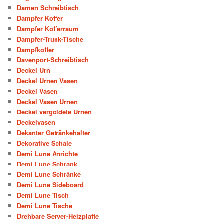
Damen Schreibtisch
Dampfer Koffer
Dampfer Kofferraum
Dampfer-Trunk-Tische
Dampfkoffer
Davenport-Schreibtisch
Deckel Urn
Deckel Urnen Vasen
Deckel Vasen
Deckel Vasen Urnen
Deckel vergoldete Urnen
Deckelvasen
Dekanter Getränkehalter
Dekorative Schale
Demi Lune Anrichte
Demi Lune Schrank
Demi Lune Schränke
Demi Lune Sideboard
Demi Lune Tisch
Demi Lune Tische
Drehbare Server-Heizplatte