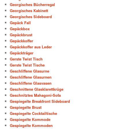
Georgisches Bücherregal
Georgisches Kabinett
Georgisches Sideboard
Gepäck Fall
Gepäckbox
Gepäckbrust
Gepäckkoffer
Gepäckkoffer aus Leder
Gepäckträger
Gerste Twist Tisch
Gerste Twist Tische
Geschliffene Glasurne
Geschliffene Glasurnen
Geschliffene Glasvasen
Geschnittene Glasklarettkrüge
Geschnitztes Mahagoni-Sofa
Gespiegelte Breakfront Sideboard
Gespiegelte Brust
Gespiegelte Cocktailtische
Gespiegelte Kommode
Gespiegelte Kommoden