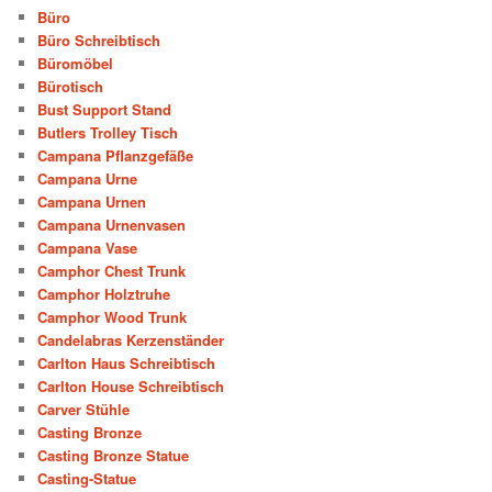
Büro
Büro Schreibtisch
Büromöbel
Bürotisch
Bust Support Stand
Butlers Trolley Tisch
Campana Pflanzgefäße
Campana Urne
Campana Urnen
Campana Urnenvasen
Campana Vase
Camphor Chest Trunk
Camphor Holztruhe
Camphor Wood Trunk
Candelabras Kerzenständer
Carlton Haus Schreibtisch
Carlton House Schreibtisch
Carver Stühle
Casting Bronze
Casting Bronze Statue
Casting-Statue