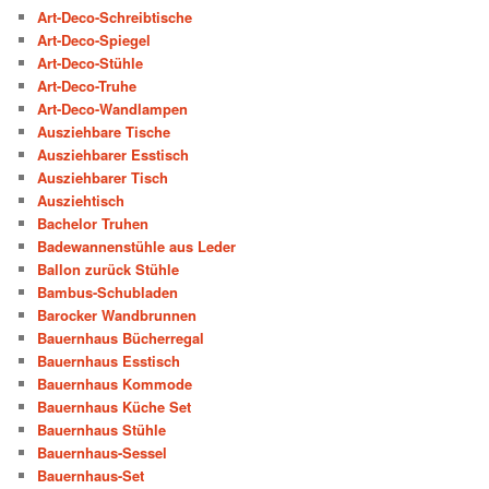
Art-Deco-Schreibtische
Art-Deco-Spiegel
Art-Deco-Stühle
Art-Deco-Truhe
Art-Deco-Wandlampen
Ausziehbare Tische
Ausziehbarer Esstisch
Ausziehbarer Tisch
Ausziehtisch
Bachelor Truhen
Badewannenstühle aus Leder
Ballon zurück Stühle
Bambus-Schubladen
Barocker Wandbrunnen
Bauernhaus Bücherregal
Bauernhaus Esstisch
Bauernhaus Kommode
Bauernhaus Küche Set
Bauernhaus Stühle
Bauernhaus-Sessel
Bauernhaus-Set