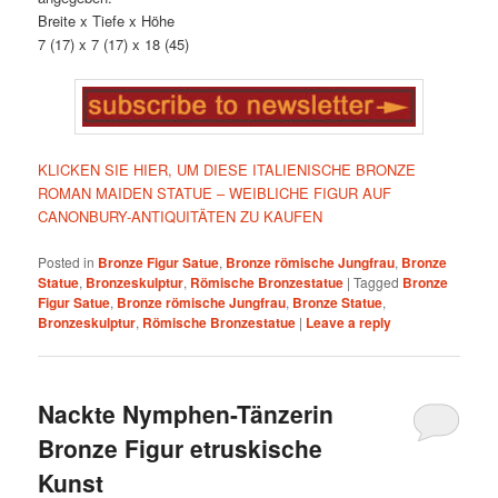
Breite x Tiefe x Höhe
7 (17) x 7 (17) x 18 (45)
KLICKEN SIE HIER, UM DIESE ITALIENISCHE BRONZE
ROMAN MAIDEN STATUE – WEIBLICHE FIGUR AUF
CANONBURY-ANTIQUITÄTEN ZU KAUFEN
Posted in
Bronze Figur Satue
,
Bronze römische Jungfrau
,
Bronze
Statue
,
Bronzeskulptur
,
Römische Bronzestatue
|
Tagged
Bronze
Figur Satue
,
Bronze römische Jungfrau
,
Bronze Statue
,
Bronzeskulptur
,
Römische Bronzestatue
|
Leave a reply
Nackte Nymphen-Tänzerin
Bronze Figur etruskische
Kunst