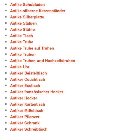
Antike Schubladen
Antike silberne Kerzenständer
Antike Silberplatte
Antike Statuen
Antike Stühle
Antike Tisch
Antike Truhe
Antike Truhe auf Truhen
Antike Truhen
Antike Truhen und Hochzeitstruhen
Antike Uhr
Antiker Beistelltisch
Antiker Couchtisch
Antiker Esstisch
Antiker französischer Hocker
Antiker Hocker
Antiker Kartentisch
Antiker Mitteltisch
Antiker Pflanzer
Antiker Schrank
Antiker Schreibtisch