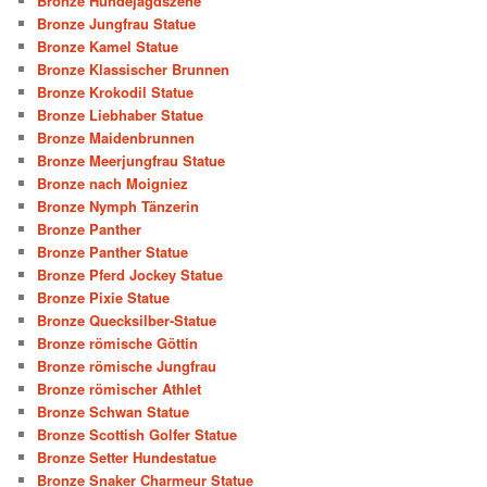
Bronze Hundejagdszene
Bronze Jungfrau Statue
Bronze Kamel Statue
Bronze Klassischer Brunnen
Bronze Krokodil Statue
Bronze Liebhaber Statue
Bronze Maidenbrunnen
Bronze Meerjungfrau Statue
Bronze nach Moigniez
Bronze Nymph Tänzerin
Bronze Panther
Bronze Panther Statue
Bronze Pferd Jockey Statue
Bronze Pixie Statue
Bronze Quecksilber-Statue
Bronze römische Göttin
Bronze römische Jungfrau
Bronze römischer Athlet
Bronze Schwan Statue
Bronze Scottish Golfer Statue
Bronze Setter Hundestatue
Bronze Snaker Charmeur Statue