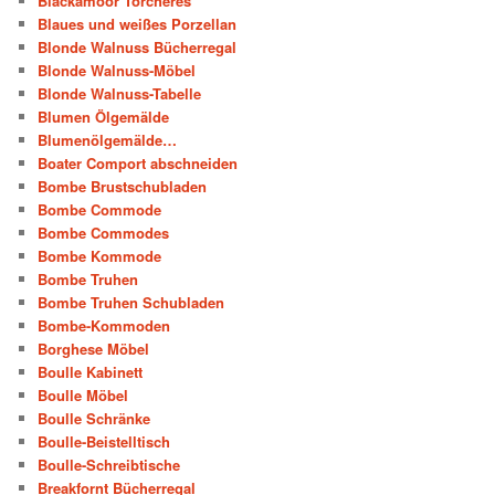
Blackamoor Torcheres
Blaues und weißes Porzellan
Blonde Walnuss Bücherregal
Blonde Walnuss-Möbel
Blonde Walnuss-Tabelle
Blumen Ölgemälde
Blumenölgemälde…
Boater Comport abschneiden
Bombe Brustschubladen
Bombe Commode
Bombe Commodes
Bombe Kommode
Bombe Truhen
Bombe Truhen Schubladen
Bombe-Kommoden
Borghese Möbel
Boulle Kabinett
Boulle Möbel
Boulle Schränke
Boulle-Beistelltisch
Boulle-Schreibtische
Breakfornt Bücherregal