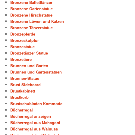
Bronzene Balletttänzer
Bronzene Gartenstatue
Bronzene Hirschstatue
Bronzene Löwen und Katzen
Bronzene Tänzerstatue
Bronzepferde
Bronzeskulptur
Bronzestatue
Bronzetänzer Statue
Bronzetiere
Brunnen und Garten
Brunnen und Gartenstatuen
Brunnen-Statue
Brust Sideboard
Brustkabinett
Brustkorb
Brustschubladen Kommode
Bücherregal
Bücherregal anzeigen
Bücherregal aus Mahagoni
Bücherregal aus Walnuss