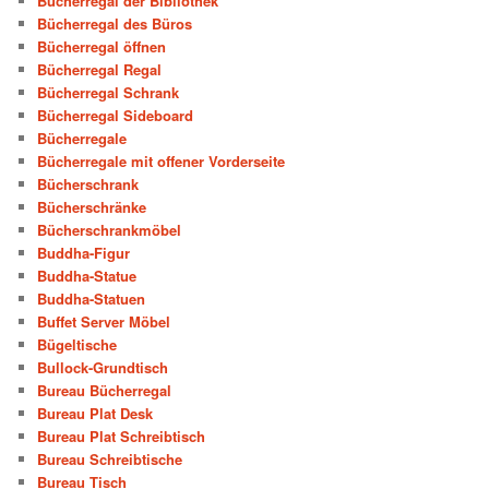
Bücherregal der Bibliothek
Bücherregal des Büros
Bücherregal öffnen
Bücherregal Regal
Bücherregal Schrank
Bücherregal Sideboard
Bücherregale
Bücherregale mit offener Vorderseite
Bücherschrank
Bücherschränke
Bücherschrankmöbel
Buddha-Figur
Buddha-Statue
Buddha-Statuen
Buffet Server Möbel
Bügeltische
Bullock-Grundtisch
Bureau Bücherregal
Bureau Plat Desk
Bureau Plat Schreibtisch
Bureau Schreibtische
Bureau Tisch