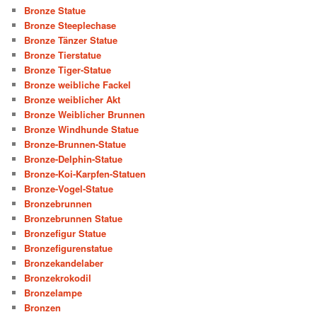
Bronze Statue
Bronze Steeplechase
Bronze Tänzer Statue
Bronze Tierstatue
Bronze Tiger-Statue
Bronze weibliche Fackel
Bronze weiblicher Akt
Bronze Weiblicher Brunnen
Bronze Windhunde Statue
Bronze-Brunnen-Statue
Bronze-Delphin-Statue
Bronze-Koi-Karpfen-Statuen
Bronze-Vogel-Statue
Bronzebrunnen
Bronzebrunnen Statue
Bronzefigur Statue
Bronzefigurenstatue
Bronzekandelaber
Bronzekrokodil
Bronzelampe
Bronzen