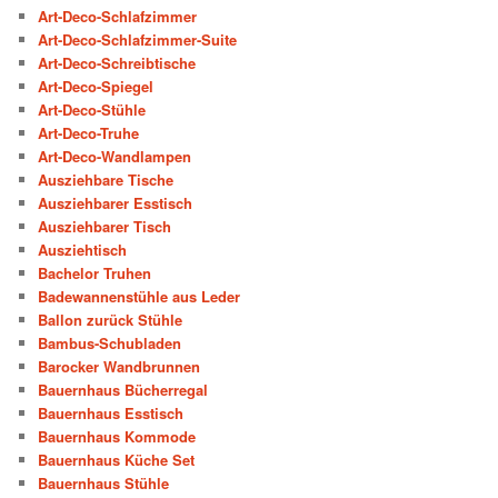
Art-Deco-Schlafzimmer
Art-Deco-Schlafzimmer-Suite
Art-Deco-Schreibtische
Art-Deco-Spiegel
Art-Deco-Stühle
Art-Deco-Truhe
Art-Deco-Wandlampen
Ausziehbare Tische
Ausziehbarer Esstisch
Ausziehbarer Tisch
Ausziehtisch
Bachelor Truhen
Badewannenstühle aus Leder
Ballon zurück Stühle
Bambus-Schubladen
Barocker Wandbrunnen
Bauernhaus Bücherregal
Bauernhaus Esstisch
Bauernhaus Kommode
Bauernhaus Küche Set
Bauernhaus Stühle