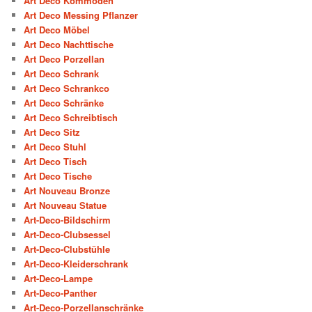
Art Deco Kommoden
Art Deco Messing Pflanzer
Art Deco Möbel
Art Deco Nachttische
Art Deco Porzellan
Art Deco Schrank
Art Deco Schrankco
Art Deco Schränke
Art Deco Schreibtisch
Art Deco Sitz
Art Deco Stuhl
Art Deco Tisch
Art Deco Tische
Art Nouveau Bronze
Art Nouveau Statue
Art-Deco-Bildschirm
Art-Deco-Clubsessel
Art-Deco-Clubstühle
Art-Deco-Kleiderschrank
Art-Deco-Lampe
Art-Deco-Panther
Art-Deco-Porzellanschränke