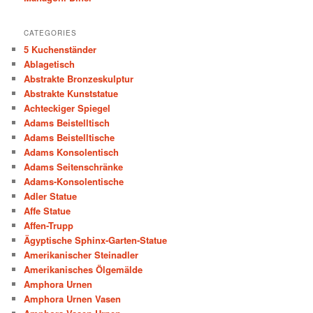
CATEGORIES
5 Kuchenständer
Ablagetisch
Abstrakte Bronzeskulptur
Abstrakte Kunststatue
Achteckiger Spiegel
Adams Beistelltisch
Adams Beistelltische
Adams Konsolentisch
Adams Seitenschränke
Adams-Konsolentische
Adler Statue
Affe Statue
Affen-Trupp
Ägyptische Sphinx-Garten-Statue
Amerikanischer Steinadler
Amerikanisches Ölgemälde
Amphora Urnen
Amphora Urnen Vasen