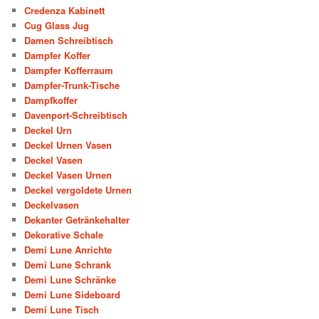
Credenza Kabinett
Cug Glass Jug
Damen Schreibtisch
Dampfer Koffer
Dampfer Kofferraum
Dampfer-Trunk-Tische
Dampfkoffer
Davenport-Schreibtisch
Deckel Urn
Deckel Urnen Vasen
Deckel Vasen
Deckel Vasen Urnen
Deckel vergoldete Urnen
Deckelvasen
Dekanter Getränkehalter
Dekorative Schale
Demi Lune Anrichte
Demi Lune Schrank
Demi Lune Schränke
Demi Lune Sideboard
Demi Lune Tisch