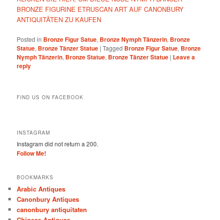
BRONZE FIGURINE ETRUSCAN ART AUF CANONBURY
ANTIQUITÄTEN ZU KAUFEN
Posted in
Bronze Figur Satue
,
Bronze Nymph Tänzerin
,
Bronze
Statue
,
Bronze Tänzer Statue
|
Tagged
Bronze Figur Satue
,
Bronze
Nymph Tänzerin
,
Bronze Statue
,
Bronze Tänzer Statue
|
Leave a
reply
FIND US ON FACEBOOK
INSTAGRAM
Instagram did not return a 200.
Follow Me!
BOOKMARKS
Arabic Antiques
Canonbury Antiques
canonbury antiquitaten
Chinese Antiques