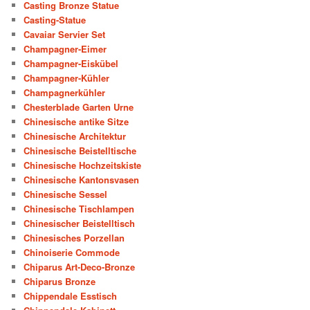
Casting Bronze Statue
Casting-Statue
Cavaiar Servier Set
Champagner-Eimer
Champagner-Eiskübel
Champagner-Kühler
Champagnerkühler
Chesterblade Garten Urne
Chinesische antike Sitze
Chinesische Architektur
Chinesische Beistelltische
Chinesische Hochzeitskiste
Chinesische Kantonsvasen
Chinesische Sessel
Chinesische Tischlampen
Chinesischer Beistelltisch
Chinesisches Porzellan
Chinoiserie Commode
Chiparus Art-Deco-Bronze
Chiparus Bronze
Chippendale Esstisch