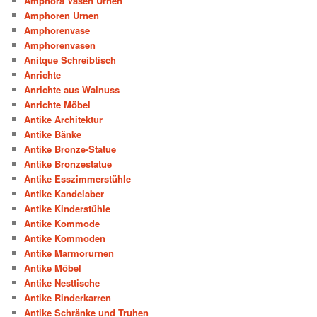
Amphora Vasen Urnen
Amphoren Urnen
Amphorenvase
Amphorenvasen
Anitque Schreibtisch
Anrichte
Anrichte aus Walnuss
Anrichte Möbel
Antike Architektur
Antike Bänke
Antike Bronze-Statue
Antike Bronzestatue
Antike Esszimmerstühle
Antike Kandelaber
Antike Kinderstühle
Antike Kommode
Antike Kommoden
Antike Marmorurnen
Antike Möbel
Antike Nesttische
Antike Rinderkarren
Antike Schränke und Truhen