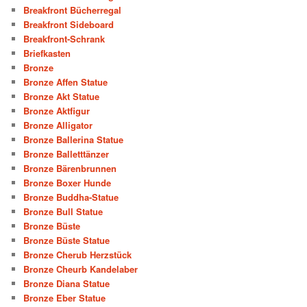
Breakfront Bücherregal
Breakfront Sideboard
Breakfront-Schrank
Briefkasten
Bronze
Bronze Affen Statue
Bronze Akt Statue
Bronze Aktfigur
Bronze Alligator
Bronze Ballerina Statue
Bronze Balletttänzer
Bronze Bärenbrunnen
Bronze Boxer Hunde
Bronze Buddha-Statue
Bronze Bull Statue
Bronze Büste
Bronze Büste Statue
Bronze Cherub Herzstück
Bronze Cheurb Kandelaber
Bronze Diana Statue
Bronze Eber Statue