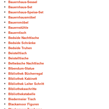
Bauernhaus-Sessel
Bauernhaus-Set
Bauernhaus-Speise-Set
Bauernhausmöbel
Bauernmöbel
Bauernstühle
Bauerntisch
Bedside Nachttische
Bedside Schränke
Bedside Truhen
Beistelltisch
Beistelltische
Bettwäsche Nachttische
Bibendum-Statue
Bibliothek Bücherregal
Bibliothek Kabinett
Bibliothek Leiter Schritt
Bibliotheksschritte
Bibliothekstabelle
Biedermeier Tisch
Blackamoor Figuren