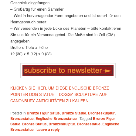
Geschick eingefangen
– Großartig für einen Sammler
– Wird in hervorragender Form angeboten und ist sofort für den
Heimgebrauch bereit
– Wir versenden in jede Ecke des Planeten – bitte kontaktieren
Sie uns für ein Versandangebot. Die Maße sind in Zoll (CM)
angegeben.
Breite x Tiefe x Höhe
12 (30) x 5 (12) x 9 (23)
KLICKEN SIE HIER, UM DIESE ENGLISCHE BRONZE
POINTER DOG STATUE – DOGGY SCULPTURE AUF
CANONBURY ANTIQUITÄTEN ZU KAUFEN
Posted in
Bronze Figur Satue
,
Bronze Statue
,
Bronzeskulptur
,
Bronzestatue
,
Englische Bronzestatue
|
Tagged
Bronze Figur
Satue
,
Bronze Statue
,
Bronzeskulptur
,
Bronzestatue
,
Englische
Bronzestatue
|
Leave a reply