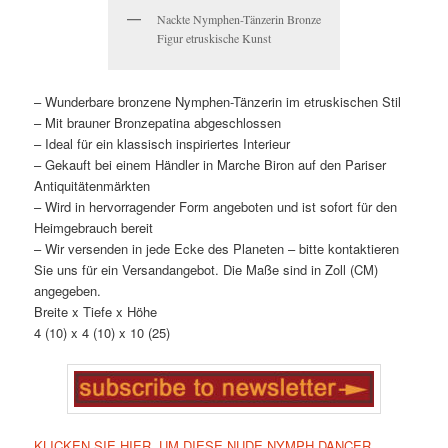
Nackte Nymphen-Tänzerin Bronze
Figur etruskische Kunst
– Wunderbare bronzene Nymphen-Tänzerin im etruskischen Stil
– Mit brauner Bronzepatina abgeschlossen
– Ideal für ein klassisch inspiriertes Interieur
– Gekauft bei einem Händler in Marche Biron auf den Pariser
Antiquitätenmärkten
– Wird in hervorragender Form angeboten und ist sofort für den
Heimgebrauch bereit
– Wir versenden in jede Ecke des Planeten – bitte kontaktieren
Sie uns für ein Versandangebot. Die Maße sind in Zoll (CM)
angegeben.
Breite x Tiefe x Höhe
4 (10) x 4 (10) x 10 (25)
KLICKEN SIE HIER, UM DIESE NUDE NYMPH DANCER