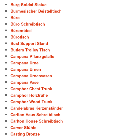
Burg-Soldat-Statue
Burmesischer Beistelltisch
Büro
Büro Schreibtisch
Büromöbel
Bürotisch
Bust Support Stand
Butlers Trolley Tisch
Campana Pflanzgefäße
Campana Urne
Campana Urnen
Campana Urnenvasen
Campana Vase
Camphor Chest Trunk
Camphor Holztruhe
Camphor Wood Trunk
Candelabras Kerzenständer
Carlton Haus Schreibtisch
Carlton House Schreibtisch
Carver Stühle
Casting Bronze