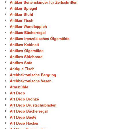
Antiker Seitenständer für Zeitschriften
Antiker Spiegel
Antiker Stuhl
Antiker Tisch
Antiker Wandteppich
Antikes Bücherregal
Antikes französisches Ölgemälde
Antikes Kabinett
Antikes Ölgemälde
Antikes Sideboard
Antikes Sofa
Antique Tisch
Architektonische Bergung
Architektonische Vasen
Armstühle
Art Deco
Art Deco Bronze
Art Deco Brustschubladen
Art Deco Bücherregal
Art Deco Büste
Art Deco Hocker