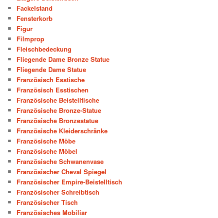
Fackelstand
Fensterkorb
Figur
Filmprop
Fleischbedeckung
Fliegende Dame Bronze Statue
Fliegende Dame Statue
Französisch Esstische
Französisch Esstischen
Französische Beistelltische
Französische Bronze-Statue
Französische Bronzestatue
Französische Kleiderschränke
Französische Möbe
Französische Möbel
Französische Schwanenvase
Französischer Cheval Spiegel
Französischer Empire-Beistelltisch
Französischer Schreibtisch
Französischer Tisch
Französisches Mobiliar