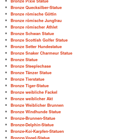
Bronze Pixie Statue
Bronze Quecksilber-Statue
Bronze römische Göttin
Bronze römische Jungfrau
Bronze römischer Athlet
Bronze Schwan Statue
Bronze Scottish Golfer Statue
Bronze Setter Hundestatue
Bronze Snaker Charmeur Statue
Bronze Statue
Bronze Steeplechase
Bronze Tänzer Statue
Bronze Tierstatue
Bronze Tiger-Statue
Bronze weibliche Fackel
Bronze weiblicher Akt
Bronze Weiblicher Brunnen
Bronze Windhunde Statue
Bronze-Brunnen-Statue
Bronze-Delphin-Statue
Bronze-Koi-Karpfen-Statuen
Bronze-Vogel-Statue