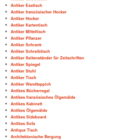
Antiker Esstisch
Antiker französischer Hocker
Antiker Hocker
Antiker Kartentisch
Antiker Mitteltisch
Antiker Pflanzer
Antiker Schrank
Antiker Schreibtisch
Antiker Seitenständer für Zeitschriften
Antiker Spiegel
Antiker Stuhl
Antiker Tisch
Antiker Wandteppich
Antikes Bücherregal
Antikes französisches Ölgemälde
Antikes Kabinett
Antikes Ölgemälde
Antikes Sideboard
Antikes Sofa
Antique Tisch
Architektonische Bergung