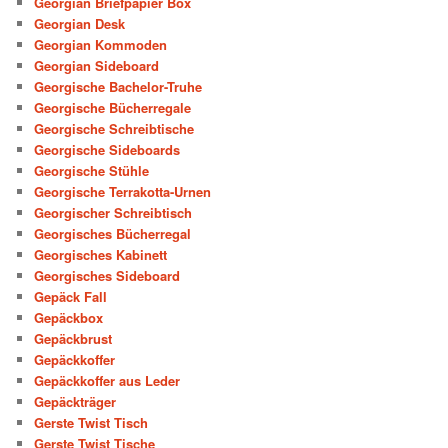
Georgian Briefpapier Box
Georgian Desk
Georgian Kommoden
Georgian Sideboard
Georgische Bachelor-Truhe
Georgische Bücherregale
Georgische Schreibtische
Georgische Sideboards
Georgische Stühle
Georgische Terrakotta-Urnen
Georgischer Schreibtisch
Georgisches Bücherregal
Georgisches Kabinett
Georgisches Sideboard
Gepäck Fall
Gepäckbox
Gepäckbrust
Gepäckkoffer
Gepäckkoffer aus Leder
Gepäckträger
Gerste Twist Tisch
Gerste Twist Tische