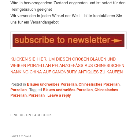
Wird in hervorragendem Zustand angeboten und ist sofort für den
Heimgebrauch geeignet
Wir versenden in jeden Winkel der Welt – bitte kontaktieren Sie
uns für ein Versandangebot
KLICKEN SIE HIER, UM DIESEN GROßEN BLAUEN UND
WEIßEN PORZELLAN-PFLANZGEFÄSS AUS CHINESISCHEN
NANKING CHINA AUF CANONBURY ANTIQUES ZU KAUFEN
Posted in
Blaues und weißes Porzellan
,
Chinesisches Porzellan
,
Porzellan
|
Tagged
Blaues und weißes Porzellan
,
Chinesisches
Porzellan
,
Porzellan
|
Leave a reply
FIND US ON FACEBOOK
INSTAGRAM