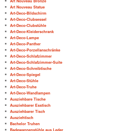
Art Nouveau Bronze
Art Nouveau Statue
Art-Deco-Bildschirm
Art-Deco-Clubsessel
Art-Deco-Clubstühle
Art-Deco-Kleiderschrank
Art-Deco-Lampe
Art-Deco-Panther
Art-Deco-Porzellanschränke
Art-Deco-Schlafzimmer
Art-Deco-Schlafzimmer-Suite
Art-Deco-Schreibtische
Art-Deco-Spiegel
Art-Deco-Stühle
Art-Deco-Truhe
Art-Deco-Wandlampen
Ausziehbare Tische
Ausziehbarer Esstisch
Ausziehbarer Tisch
Ausziehtisch
Bachelor Truhen
Badewannenstühle aus Leder