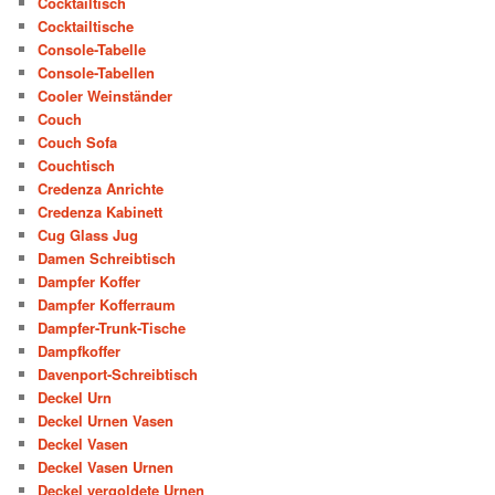
Cocktailtisch
Cocktailtische
Console-Tabelle
Console-Tabellen
Cooler Weinständer
Couch
Couch Sofa
Couchtisch
Credenza Anrichte
Credenza Kabinett
Cug Glass Jug
Damen Schreibtisch
Dampfer Koffer
Dampfer Kofferraum
Dampfer-Trunk-Tische
Dampfkoffer
Davenport-Schreibtisch
Deckel Urn
Deckel Urnen Vasen
Deckel Vasen
Deckel Vasen Urnen
Deckel vergoldete Urnen