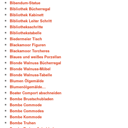
Bibendum-Statue
Bibliothek Bücherregal
Bibliothek Kabinett
Bibliothek Leiter Schritt
Bibliotheksschritte
Bibliothekstabelle
Biedermeier Tisch
Blackamoor Figuren
Blackamoor Torcheres
Blaues und weißes Porzellan
Blonde Walnuss Bücherregal
Blonde Walnuss-Möbel
Blonde Walnuss-Tabelle
Blumen Ölgemälde
Blumenölgemälde…
Boater Comport abschneiden
Bombe Brustschubladen
Bombe Commode
Bombe Commodes
Bombe Kommode
Bombe Truhen