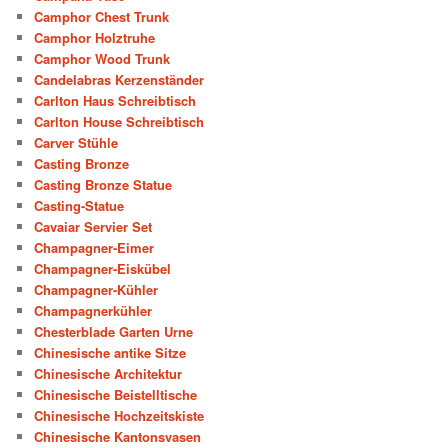
Camphor Chest Trunk
Camphor Holztruhe
Camphor Wood Trunk
Candelabras Kerzenständer
Carlton Haus Schreibtisch
Carlton House Schreibtisch
Carver Stühle
Casting Bronze
Casting Bronze Statue
Casting-Statue
Cavaiar Servier Set
Champagner-Eimer
Champagner-Eiskübel
Champagner-Kühler
Champagnerkühler
Chesterblade Garten Urne
Chinesische antike Sitze
Chinesische Architektur
Chinesische Beistelltische
Chinesische Hochzeitskiste
Chinesische Kantonsvasen