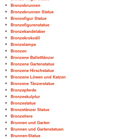
Bronzebrunnen
Bronzebrunnen Statue
Bronzefigur Statue
Bronzefigurenstatue
Bronzekandelaber
Bronzekrokodil
Bronzelampe
Bronzen
Bronzene Balletttänzer
Bronzene Gartenstatue
Bronzene Hirschstatue
Bronzene Löwen und Katzen
Bronzene Tänzerstatue
Bronzepferde
Bronzeskulptur
Bronzestatue
Bronzetänzer Statue
Bronzetiere
Brunnen und Garten
Brunnen und Gartenstatuen
Brunnen-Statue