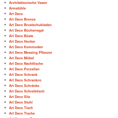
Architektonische Vasen
Armstühle
Art Deco
Art Deco Bronze
Art Deco Brustschubladen
Art Deco Bücherregal
Art Deco Büste
Art Deco Hocker
Art Deco Kommoden
Art Deco Messing Pflanzer
Art Deco Möbel
Art Deco Nachttische
Art Deco Porzellan
Art Deco Schrank
Art Deco Schrankco
Art Deco Schränke
Art Deco Schreibtisch
Art Deco Sitz
Art Deco Stuhl
Art Deco Tisch
Art Deco Tische