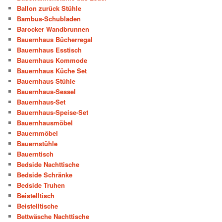
Ballon zurück Stühle
Bambus-Schubladen
Barocker Wandbrunnen
Bauernhaus Bücherregal
Bauernhaus Esstisch
Bauernhaus Kommode
Bauernhaus Küche Set
Bauernhaus Stühle
Bauernhaus-Sessel
Bauernhaus-Set
Bauernhaus-Speise-Set
Bauernhausmöbel
Bauernmöbel
Bauernstühle
Bauerntisch
Bedside Nachttische
Bedside Schränke
Bedside Truhen
Beistelltisch
Beistelltische
Bettwäsche Nachttische