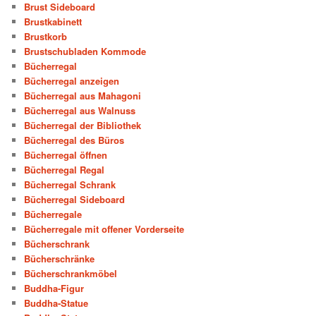
Brust Sideboard
Brustkabinett
Brustkorb
Brustschubladen Kommode
Bücherregal
Bücherregal anzeigen
Bücherregal aus Mahagoni
Bücherregal aus Walnuss
Bücherregal der Bibliothek
Bücherregal des Büros
Bücherregal öffnen
Bücherregal Regal
Bücherregal Schrank
Bücherregal Sideboard
Bücherregale
Bücherregale mit offener Vorderseite
Bücherschrank
Bücherschränke
Bücherschrankmöbel
Buddha-Figur
Buddha-Statue