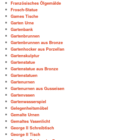
Französisches Ölgemälde
Frosch-Statue
Games Tische
Garten Urne
Gartenbank
Gartenbrunnen
Gartenbrunnen aus Bronze
Gartenhocker aus Porzellan
Gartenskulptur
Gartenstatue
Gartenstatue aus Bronze
Gartenstatuen
Gartenurnen
Gartenurnen aus Gusseisen
Gartenvasen
Gartenwasserspiel
Gelegenheitsmöbel
Gemalte Urnen
Gemaltes Vasenlicht
George II Schreibtisch
George II Tisch