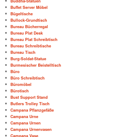
Buddha-Statuen
Buffet Server Möbel
Bügeltische
Bullock-Grundtisch
Bureau Bücherregal
Bureau Plat Desk
Bureau Plat Schreibtisch
Bureau Schreibtische
Bureau Tisch
Burg-Soldat-Statue
Burmesischer Beistelltisch
Büro
Büro Schreibtisch
Büromöbel
Bürotisch
Bust Support Stand
Butlers Trolley Tisch
Campana Pflanzgefäße
Campana Urne
Campana Urnen
Campana Urnenvasen
Campana Vase