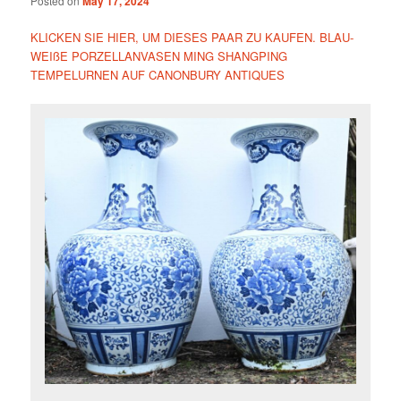
Posted on
May 17, 2024
KLICKEN SIE HIER, UM DIESES PAAR ZU KAUFEN. BLAU-
WEIßE PORZELLANVASEN MING SHANGPING
TEMPELURNEN AUF CANONBURY ANTIQUES