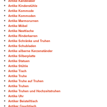
Antike Kandelaber
Antike Kinderstühle
Antike Kommode
Antike Kommoden
Antike Marmorurnen
Antike Möbel
Antike Nesttische
Antike Rinderkarren
Antike Schränke und Truhen
Antike Schubladen
Antike silberne Kerzenständer
Antike Silberplatte
Antike Statuen
Antike Stühle
Antike Tisch
Antike Truhe
Antike Truhe auf Truhen
Antike Truhen
Antike Truhen und Hochzeitstruhen
Antike Uhr
Antiker Beistelltisch
Antiker Couchtisch