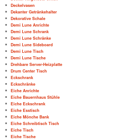
Deckelvasen
Dekanter Getränkehalter
Dekorative Schale
Demi Lune Anrichte
Demi Lune Schrank
Demi Lune Schränke
Demi Lune Sideboard
Demi Lune Tisch
Demi Lune Tische
Drehbare Server-Heizplatte
Drum Center Tisch
Eckschrank
Eckschränke
Eiche Anrichte
Eiche Bauernhaus Stühle
Eiche Eckschrank
Eiche Esstisch
Eiche Mönche Bank
Eiche Schreibtisch Tisch
Eiche Tisch
Eiche Tische