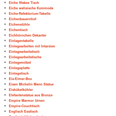
Eiche Wakes Tisch
Eiche walisische Kommode
Eiche-Refektorium-Tabelle
Eichenbauernhof
Eichenstühle
Eichentisch
Eichhörnchen Dekanter
Einlagentabelle
Einlegearbeiten mit Intarsien
Einlegearbeitstisch
Einlegearbeitstische
Einlegemöbel
Einlegeplatte
Einlegetisch
Eis-Eimer-Box
Eisen Michelin Mann Statue
Eiskübelkühler
Elefantenstatue aus Bronze
Empire Marmor Urnen
Empire-Couchtisch
Englisch Esstisch