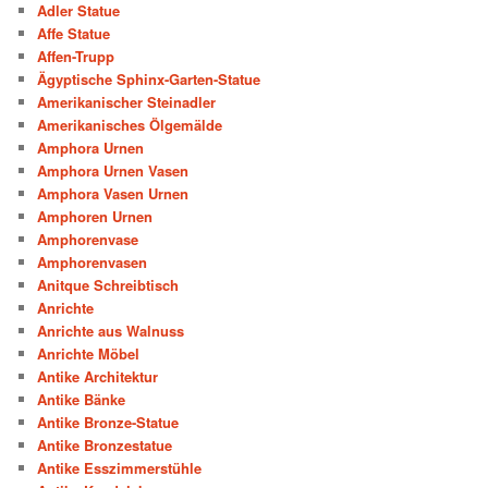
Adler Statue
Affe Statue
Affen-Trupp
Ägyptische Sphinx-Garten-Statue
Amerikanischer Steinadler
Amerikanisches Ölgemälde
Amphora Urnen
Amphora Urnen Vasen
Amphora Vasen Urnen
Amphoren Urnen
Amphorenvase
Amphorenvasen
Anitque Schreibtisch
Anrichte
Anrichte aus Walnuss
Anrichte Möbel
Antike Architektur
Antike Bänke
Antike Bronze-Statue
Antike Bronzestatue
Antike Esszimmerstühle