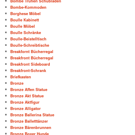
Bombe Truhen Schubladen
Bombe-Kommoden
Borghese Möbel
Boulle Kabinett
Boulle Möbel
Boulle Schränke
Boulle-Beistelltisch
Boulle-Schreibtische
Breakfornt Bücherregal
Breakfront Bücherregal
Breakfront Sideboard
Breakfront-Schrank
Briefkasten
Bronze
Bronze Affen Statue
Bronze Akt Statue
Bronze Aktfigur
Bronze Alligator
Bronze Ballerina Statue
Bronze Balletttänzer
Bronze Bärenbrunnen
Bronze Boxer Hunde