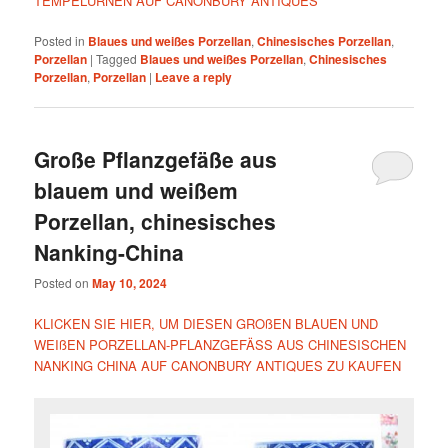
TEMPELURNEN AUF CANONBURY ANTIQUES
Posted in
Blaues und weißes Porzellan
,
Chinesisches Porzellan
,
Porzellan
|
Tagged
Blaues und weißes Porzellan
,
Chinesisches
Porzellan
,
Porzellan
|
Leave a reply
Große Pflanzgefäße aus
blauem und weißem
Porzellan, chinesisches
Nanking-China
Posted on
May 10, 2024
KLICKEN SIE HIER, UM DIESEN GROßEN BLAUEN UND
WEIßEN PORZELLAN-PFLANZGEFÄSS AUS CHINESISCHEN
NANKING CHINA AUF CANONBURY ANTIQUES ZU KAUFEN