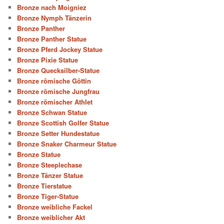
Bronze nach Moigniez
Bronze Nymph Tänzerin
Bronze Panther
Bronze Panther Statue
Bronze Pferd Jockey Statue
Bronze Pixie Statue
Bronze Quecksilber-Statue
Bronze römische Göttin
Bronze römische Jungfrau
Bronze römischer Athlet
Bronze Schwan Statue
Bronze Scottish Golfer Statue
Bronze Setter Hundestatue
Bronze Snaker Charmeur Statue
Bronze Statue
Bronze Steeplechase
Bronze Tänzer Statue
Bronze Tierstatue
Bronze Tiger-Statue
Bronze weibliche Fackel
Bronze weiblicher Akt