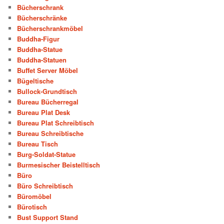
Bücherschrank
Bücherschränke
Bücherschrankmöbel
Buddha-Figur
Buddha-Statue
Buddha-Statuen
Buffet Server Möbel
Bügeltische
Bullock-Grundtisch
Bureau Bücherregal
Bureau Plat Desk
Bureau Plat Schreibtisch
Bureau Schreibtische
Bureau Tisch
Burg-Soldat-Statue
Burmesischer Beistelltisch
Büro
Büro Schreibtisch
Büromöbel
Bürotisch
Bust Support Stand