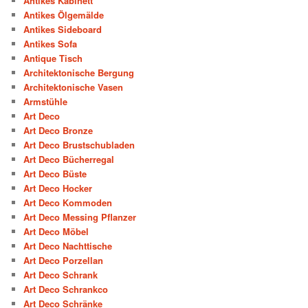
Antikes Kabinett
Antikes Ölgemälde
Antikes Sideboard
Antikes Sofa
Antique Tisch
Architektonische Bergung
Architektonische Vasen
Armstühle
Art Deco
Art Deco Bronze
Art Deco Brustschubladen
Art Deco Bücherregal
Art Deco Büste
Art Deco Hocker
Art Deco Kommoden
Art Deco Messing Pflanzer
Art Deco Möbel
Art Deco Nachttische
Art Deco Porzellan
Art Deco Schrank
Art Deco Schrankco
Art Deco Schränke