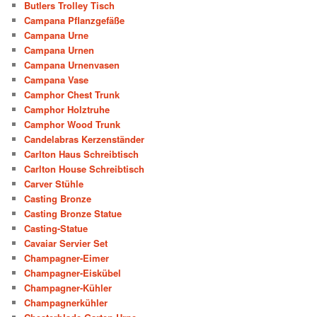
Butlers Trolley Tisch
Campana Pflanzgefäße
Campana Urne
Campana Urnen
Campana Urnenvasen
Campana Vase
Camphor Chest Trunk
Camphor Holztruhe
Camphor Wood Trunk
Candelabras Kerzenständer
Carlton Haus Schreibtisch
Carlton House Schreibtisch
Carver Stühle
Casting Bronze
Casting Bronze Statue
Casting-Statue
Cavaiar Servier Set
Champagner-Eimer
Champagner-Eiskübel
Champagner-Kühler
Champagnerkühler