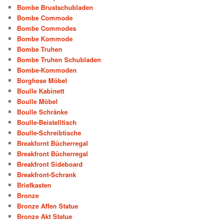
Bombe Brustschubladen
Bombe Commode
Bombe Commodes
Bombe Kommode
Bombe Truhen
Bombe Truhen Schubladen
Bombe-Kommoden
Borghese Möbel
Boulle Kabinett
Boulle Möbel
Boulle Schränke
Boulle-Beistelltisch
Boulle-Schreibtische
Breakfornt Bücherregal
Breakfront Bücherregal
Breakfront Sideboard
Breakfront-Schrank
Briefkasten
Bronze
Bronze Affen Statue
Bronze Akt Statue