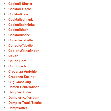
Cocktail-Shaker
Cocktail-Tische
Cocktailkiste
Cocktailschrank
Cocktailschränke
Cocktailtisch
Cocktailtische
Console-Tabelle
Console-Tabellen
Cooler Weinständer
Couch
Couch Sofa
Couchtisch
Credenza Anrichte
Credenza Kabinett
Cug Glass Jug
Damen Schreibtisch
Dampfer Koffer
Dampfer Kofferraum
Dampfer-Trunk-Tische
Dampfkoffer