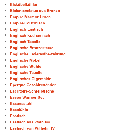
Eiskübelkühler
Elefantenstatue aus Bronze
Empire Marmor Urnen
Empire-Couchtisch
Englisch Esstisch
Englisch Küchentisch
Englisch Tabelle
Englische Bronzestatue
Englische Lederaufbewahrung
Englische Möbel
Englische Stühle
Englische Tabelle
Englisches Ölgemälde
Epergne Geschirrständer
Escritoire-Schreibtische
Essen Warmer Set
Essensstuhl
Essstühle
Esstisch
Esstisch aus Walnuss
Esstisch von Wilhelm IV