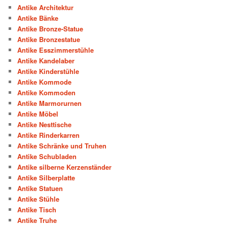
Antike Architektur
Antike Bänke
Antike Bronze-Statue
Antike Bronzestatue
Antike Esszimmerstühle
Antike Kandelaber
Antike Kinderstühle
Antike Kommode
Antike Kommoden
Antike Marmorurnen
Antike Möbel
Antike Nesttische
Antike Rinderkarren
Antike Schränke und Truhen
Antike Schubladen
Antike silberne Kerzenständer
Antike Silberplatte
Antike Statuen
Antike Stühle
Antike Tisch
Antike Truhe