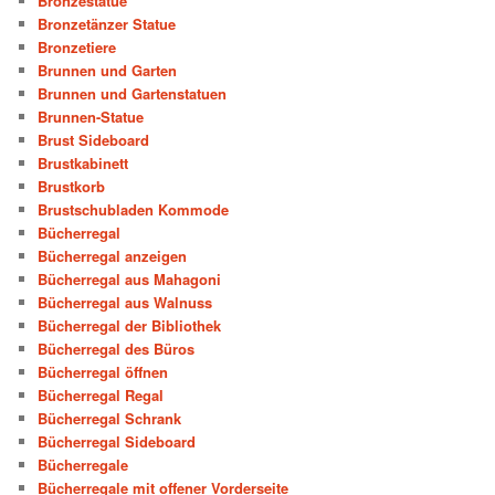
Bronzestatue
Bronzetänzer Statue
Bronzetiere
Brunnen und Garten
Brunnen und Gartenstatuen
Brunnen-Statue
Brust Sideboard
Brustkabinett
Brustkorb
Brustschubladen Kommode
Bücherregal
Bücherregal anzeigen
Bücherregal aus Mahagoni
Bücherregal aus Walnuss
Bücherregal der Bibliothek
Bücherregal des Büros
Bücherregal öffnen
Bücherregal Regal
Bücherregal Schrank
Bücherregal Sideboard
Bücherregale
Bücherregale mit offener Vorderseite