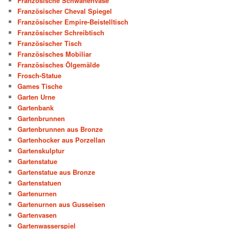
Französische Schwanenvase
Französischer Cheval Spiegel
Französischer Empire-Beistelltisch
Französischer Schreibtisch
Französischer Tisch
Französisches Mobiliar
Französisches Ölgemälde
Frosch-Statue
Games Tische
Garten Urne
Gartenbank
Gartenbrunnen
Gartenbrunnen aus Bronze
Gartenhocker aus Porzellan
Gartenskulptur
Gartenstatue
Gartenstatue aus Bronze
Gartenstatuen
Gartenurnen
Gartenurnen aus Gusseisen
Gartenvasen
Gartenwasserspiel