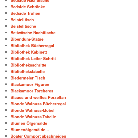
Bedside Nachttische
Bedside Schränke
Bedside Truhen
Beistelltisch
Beistelltische
Bettwäsche Nachttische
Bibendum-Statue
Bibliothek Bücherregal
Bibliothek Kabinett
Bibliothek Leiter Schritt
Bibliotheksschritte
Bibliothekstabelle
Biedermeier Tisch
Blackamoor Figuren
Blackamoor Torcheres
Blaues und weißes Porzellan
Blonde Walnuss Bücherregal
Blonde Walnuss-Möbel
Blonde Walnuss-Tabelle
Blumen Ölgemälde
Blumenölgemälde…
Boater Comport abschneiden