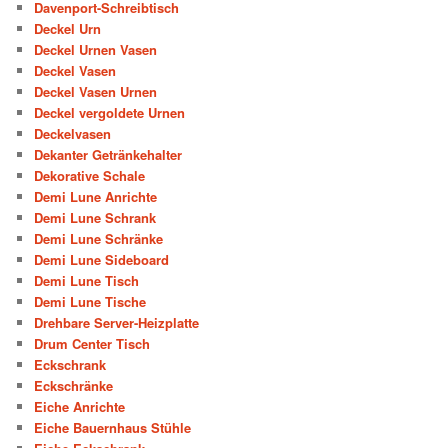
Davenport-Schreibtisch
Deckel Urn
Deckel Urnen Vasen
Deckel Vasen
Deckel Vasen Urnen
Deckel vergoldete Urnen
Deckelvasen
Dekanter Getränkehalter
Dekorative Schale
Demi Lune Anrichte
Demi Lune Schrank
Demi Lune Schränke
Demi Lune Sideboard
Demi Lune Tisch
Demi Lune Tische
Drehbare Server-Heizplatte
Drum Center Tisch
Eckschrank
Eckschränke
Eiche Anrichte
Eiche Bauernhaus Stühle