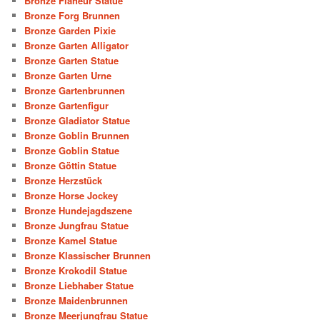
Bronze Flaneur Statue
Bronze Forg Brunnen
Bronze Garden Pixie
Bronze Garten Alligator
Bronze Garten Statue
Bronze Garten Urne
Bronze Gartenbrunnen
Bronze Gartenfigur
Bronze Gladiator Statue
Bronze Goblin Brunnen
Bronze Goblin Statue
Bronze Göttin Statue
Bronze Herzstück
Bronze Horse Jockey
Bronze Hundejagdszene
Bronze Jungfrau Statue
Bronze Kamel Statue
Bronze Klassischer Brunnen
Bronze Krokodil Statue
Bronze Liebhaber Statue
Bronze Maidenbrunnen
Bronze Meerjungfrau Statue