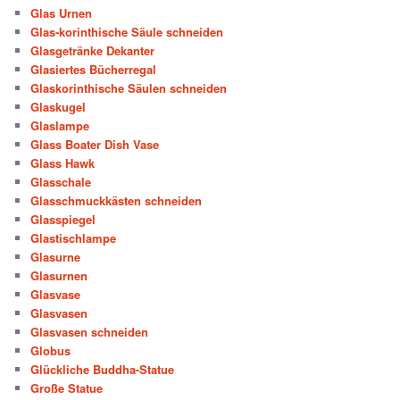
Glas Urnen
Glas-korinthische Säule schneiden
Glasgetränke Dekanter
Glasiertes Bücherregal
Glaskorinthische Säulen schneiden
Glaskugel
Glaslampe
Glass Boater Dish Vase
Glass Hawk
Glasschale
Glasschmuckkästen schneiden
Glasspiegel
Glastischlampe
Glasurne
Glasurnen
Glasvase
Glasvasen
Glasvasen schneiden
Globus
Glückliche Buddha-Statue
Große Statue