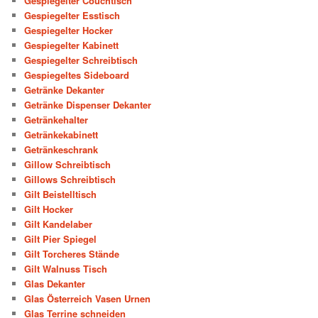
Gespiegelter Couchtisch
Gespiegelter Esstisch
Gespiegelter Hocker
Gespiegelter Kabinett
Gespiegelter Schreibtisch
Gespiegeltes Sideboard
Getränke Dekanter
Getränke Dispenser Dekanter
Getränkehalter
Getränkekabinett
Getränkeschrank
Gillow Schreibtisch
Gillows Schreibtisch
Gilt Beistelltisch
Gilt Hocker
Gilt Kandelaber
Gilt Pier Spiegel
Gilt Torcheres Stände
Gilt Walnuss Tisch
Glas Dekanter
Glas Österreich Vasen Urnen
Glas Terrine schneiden