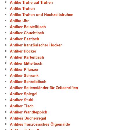
Antike Truhe auf Truhen
Antike Truhen
Antike Truhen und Hochzeitstruhen
Antike Uhr
Antiker Beistelltisch
Antiker Couchtisch
Antiker Esstisch
Antiker französischer Hocker
Antiker Hocker
Antiker Kartentisch
Antiker Mitteltisch
Antiker Pflanzer
Antiker Schrank
Antiker Schreibtisch
Antiker Seitenständer für Zeitschriften
Antiker Spiegel
Antiker Stuhl
Antiker Tisch
Antiker Wandteppich
Antikes Bücherregal
Antikes französisches Ölgemälde