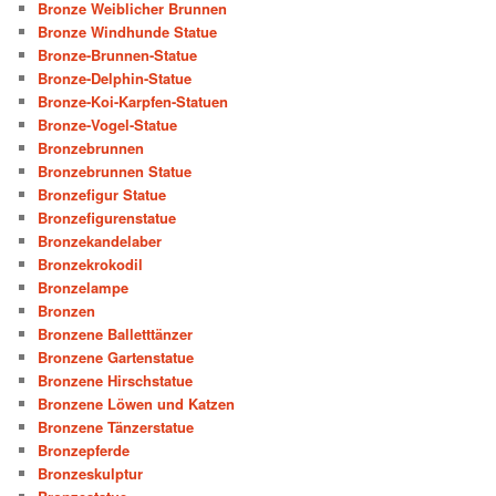
Bronze Weiblicher Brunnen
Bronze Windhunde Statue
Bronze-Brunnen-Statue
Bronze-Delphin-Statue
Bronze-Koi-Karpfen-Statuen
Bronze-Vogel-Statue
Bronzebrunnen
Bronzebrunnen Statue
Bronzefigur Statue
Bronzefigurenstatue
Bronzekandelaber
Bronzekrokodil
Bronzelampe
Bronzen
Bronzene Balletttänzer
Bronzene Gartenstatue
Bronzene Hirschstatue
Bronzene Löwen und Katzen
Bronzene Tänzerstatue
Bronzepferde
Bronzeskulptur