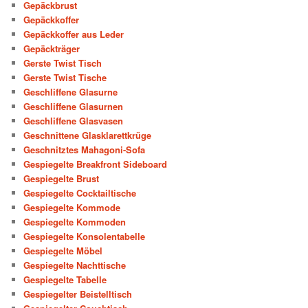
Gepäckbrust
Gepäckkoffer
Gepäckkoffer aus Leder
Gepäckträger
Gerste Twist Tisch
Gerste Twist Tische
Geschliffene Glasurne
Geschliffene Glasurnen
Geschliffene Glasvasen
Geschnittene Glasklarettkrüge
Geschnitztes Mahagoni-Sofa
Gespiegelte Breakfront Sideboard
Gespiegelte Brust
Gespiegelte Cocktailtische
Gespiegelte Kommode
Gespiegelte Kommoden
Gespiegelte Konsolentabelle
Gespiegelte Möbel
Gespiegelte Nachttische
Gespiegelte Tabelle
Gespiegelter Beistelltisch