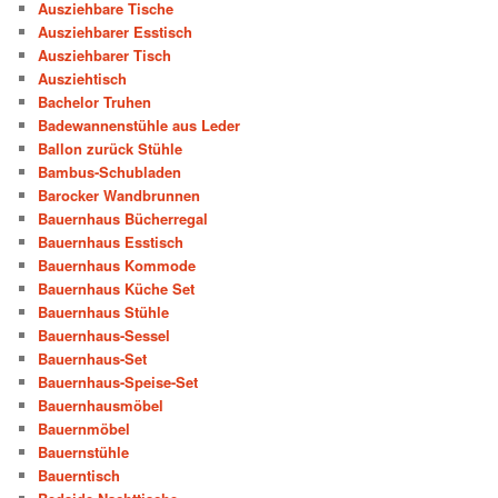
Ausziehbare Tische
Ausziehbarer Esstisch
Ausziehbarer Tisch
Ausziehtisch
Bachelor Truhen
Badewannenstühle aus Leder
Ballon zurück Stühle
Bambus-Schubladen
Barocker Wandbrunnen
Bauernhaus Bücherregal
Bauernhaus Esstisch
Bauernhaus Kommode
Bauernhaus Küche Set
Bauernhaus Stühle
Bauernhaus-Sessel
Bauernhaus-Set
Bauernhaus-Speise-Set
Bauernhausmöbel
Bauernmöbel
Bauernstühle
Bauerntisch