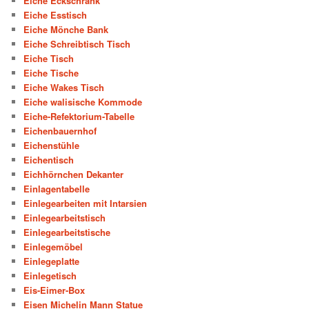
Eiche Eckschrank
Eiche Esstisch
Eiche Mönche Bank
Eiche Schreibtisch Tisch
Eiche Tisch
Eiche Tische
Eiche Wakes Tisch
Eiche walisische Kommode
Eiche-Refektorium-Tabelle
Eichenbauernhof
Eichenstühle
Eichentisch
Eichhörnchen Dekanter
Einlagentabelle
Einlegearbeiten mit Intarsien
Einlegearbeitstisch
Einlegearbeitstische
Einlegemöbel
Einlegeplatte
Einlegetisch
Eis-Eimer-Box
Eisen Michelin Mann Statue