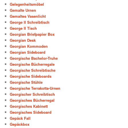
Gelegenheitsmöbel
Gemalte Urnen
Gemaltes Vasenlicht
George II Schreibtisch
George II Tisch
Georgian Briefpapier Box
Georgian Desk
Georgian Kommoden
Georgian Sideboard
Georgische Bachelor-Truhe
Georgische Bücherregale
Georgische Schreibtische
Georgische Sideboards
Georgische Stühle
Georgische Terrakotta-Urnen
Georgischer Schreibtisch
Georgisches Bücherregal
Georgisches Kabinett
Georgisches Sideboard
Gepäck Fall
Gepäckbox