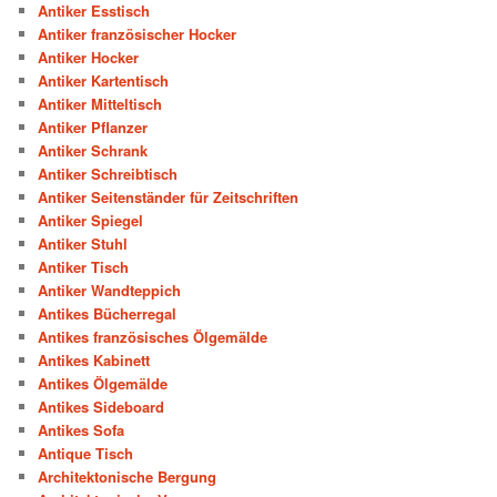
Antiker Esstisch
Antiker französischer Hocker
Antiker Hocker
Antiker Kartentisch
Antiker Mitteltisch
Antiker Pflanzer
Antiker Schrank
Antiker Schreibtisch
Antiker Seitenständer für Zeitschriften
Antiker Spiegel
Antiker Stuhl
Antiker Tisch
Antiker Wandteppich
Antikes Bücherregal
Antikes französisches Ölgemälde
Antikes Kabinett
Antikes Ölgemälde
Antikes Sideboard
Antikes Sofa
Antique Tisch
Architektonische Bergung