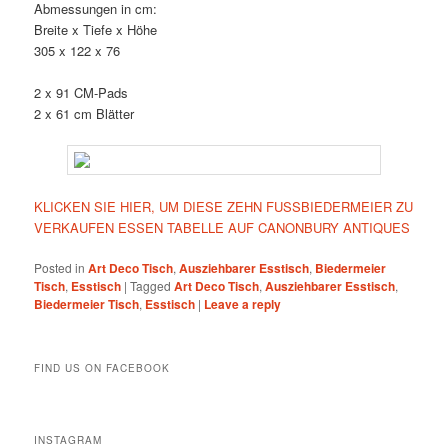
Abmessungen in cm:
Breite x Tiefe x Höhe
305 x 122 x 76
2 x 91 CM-Pads
2 x 61 cm Blätter
KLICKEN SIE HIER, UM DIESE ZEHN FUSSBIEDERMEIER ZU
VERKAUFEN ESSEN TABELLE AUF CANONBURY ANTIQUES
Posted in
Art Deco Tisch
,
Ausziehbarer Esstisch
,
Biedermeier
Tisch
,
Esstisch
|
Tagged
Art Deco Tisch
,
Ausziehbarer Esstisch
,
Biedermeier Tisch
,
Esstisch
|
Leave a reply
FIND US ON FACEBOOK
INSTAGRAM