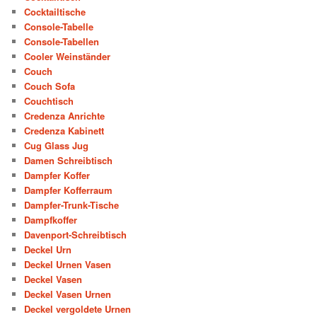
Cocktailtische
Console-Tabelle
Console-Tabellen
Cooler Weinständer
Couch
Couch Sofa
Couchtisch
Credenza Anrichte
Credenza Kabinett
Cug Glass Jug
Damen Schreibtisch
Dampfer Koffer
Dampfer Kofferraum
Dampfer-Trunk-Tische
Dampfkoffer
Davenport-Schreibtisch
Deckel Urn
Deckel Urnen Vasen
Deckel Vasen
Deckel Vasen Urnen
Deckel vergoldete Urnen