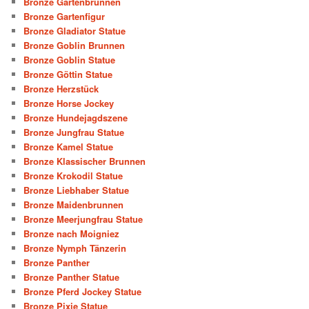
Bronze Gartenbrunnen
Bronze Gartenfigur
Bronze Gladiator Statue
Bronze Goblin Brunnen
Bronze Goblin Statue
Bronze Göttin Statue
Bronze Herzstück
Bronze Horse Jockey
Bronze Hundejagdszene
Bronze Jungfrau Statue
Bronze Kamel Statue
Bronze Klassischer Brunnen
Bronze Krokodil Statue
Bronze Liebhaber Statue
Bronze Maidenbrunnen
Bronze Meerjungfrau Statue
Bronze nach Moigniez
Bronze Nymph Tänzerin
Bronze Panther
Bronze Panther Statue
Bronze Pferd Jockey Statue
Bronze Pixie Statue