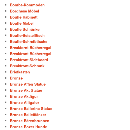
Bombe-Kommoden
Borghese Möbel
Boulle Kabinett
Boulle Möbel
Boulle Schränke
Boulle-Beistelltisch
Boulle-Schreibtische
Breakfornt Bücherregal
Breakfront Bücherregal
Breakfront Sideboard
Breakfront-Schrank
Briefkasten
Bronze
Bronze Affen Statue
Bronze Akt Statue
Bronze Aktfigur
Bronze Alligator
Bronze Ballerina Statue
Bronze Balletttänzer
Bronze Bärenbrunnen
Bronze Boxer Hunde