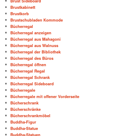
Brust Sideboard
Brustkabinett
Brustkorb
Brustschubladen Kommode
Bücherregal
Bücherregal anzeigen
Bücherregal aus Mahagoni
Bücherregal aus Walnuss
Bücherregal der Bibliothek
Bücherregal des Büros
Bücherregal öffnen
Bücherregal Regal
Bücherregal Schrank
Bücherregal Sideboard
Bücherregale
Bücherregale mit offener Vorderseite
Bücherschrank
Bücherschränke
Bücherschrankmöbel
Buddha-Figur
Buddha-Statue
Buddha-Statuen