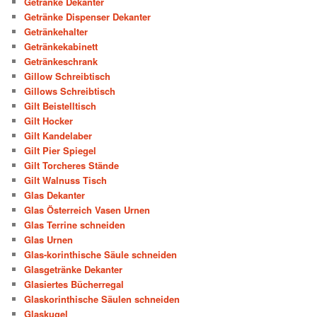
Getränke Dekanter
Getränke Dispenser Dekanter
Getränkehalter
Getränkekabinett
Getränkeschrank
Gillow Schreibtisch
Gillows Schreibtisch
Gilt Beistelltisch
Gilt Hocker
Gilt Kandelaber
Gilt Pier Spiegel
Gilt Torcheres Stände
Gilt Walnuss Tisch
Glas Dekanter
Glas Österreich Vasen Urnen
Glas Terrine schneiden
Glas Urnen
Glas-korinthische Säule schneiden
Glasgetränke Dekanter
Glasiertes Bücherregal
Glaskorinthische Säulen schneiden
Glaskugel