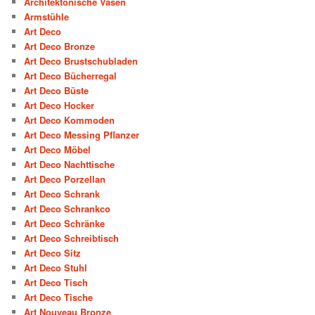
Architektonische Vasen
Armstühle
Art Deco
Art Deco Bronze
Art Deco Brustschubladen
Art Deco Bücherregal
Art Deco Büste
Art Deco Hocker
Art Deco Kommoden
Art Deco Messing Pflanzer
Art Deco Möbel
Art Deco Nachttische
Art Deco Porzellan
Art Deco Schrank
Art Deco Schrankco
Art Deco Schränke
Art Deco Schreibtisch
Art Deco Sitz
Art Deco Stuhl
Art Deco Tisch
Art Deco Tische
Art Nouveau Bronze