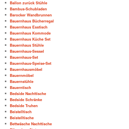
Ballon zurück Stühle
Bambus-Schubladen
Barocker Wandbrunnen
Bauernhaus Bücherregal
Bauernhaus Esstisch
Bauernhaus Kommode
Bauernhaus Küche Set
Bauernhaus Stühle
Bauernhaus-Sessel
Bauernhaus-Set
Bauernhaus-Speise-Set
Bauernhausmöbel
Bauernmöbel
Bauernstühle
Bauerntisch
Bedside Nachttische
Bedside Schränke
Bedside Truhen
Beistelltisch
Beistelltische
Bettwäsche Nachttische