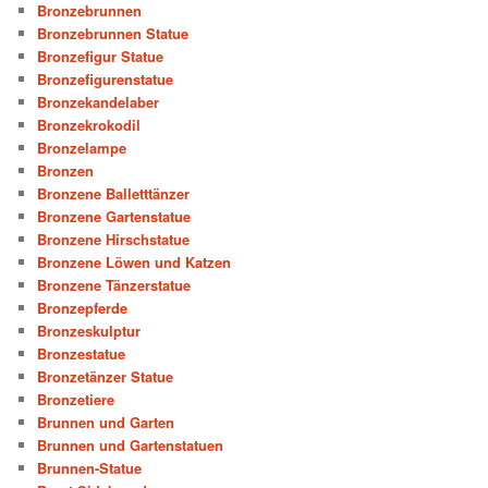
Bronzebrunnen
Bronzebrunnen Statue
Bronzefigur Statue
Bronzefigurenstatue
Bronzekandelaber
Bronzekrokodil
Bronzelampe
Bronzen
Bronzene Balletttänzer
Bronzene Gartenstatue
Bronzene Hirschstatue
Bronzene Löwen und Katzen
Bronzene Tänzerstatue
Bronzepferde
Bronzeskulptur
Bronzestatue
Bronzetänzer Statue
Bronzetiere
Brunnen und Garten
Brunnen und Gartenstatuen
Brunnen-Statue