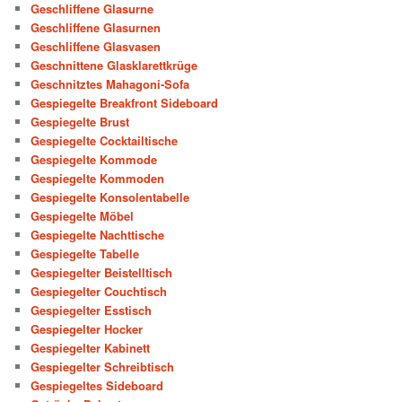
Geschliffene Glasurne
Geschliffene Glasurnen
Geschliffene Glasvasen
Geschnittene Glasklarettkrüge
Geschnitztes Mahagoni-Sofa
Gespiegelte Breakfront Sideboard
Gespiegelte Brust
Gespiegelte Cocktailtische
Gespiegelte Kommode
Gespiegelte Kommoden
Gespiegelte Konsolentabelle
Gespiegelte Möbel
Gespiegelte Nachttische
Gespiegelte Tabelle
Gespiegelter Beistelltisch
Gespiegelter Couchtisch
Gespiegelter Esstisch
Gespiegelter Hocker
Gespiegelter Kabinett
Gespiegelter Schreibtisch
Gespiegeltes Sideboard