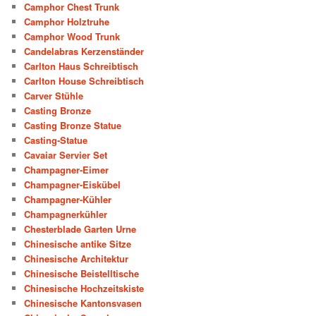
Camphor Chest Trunk
Camphor Holztruhe
Camphor Wood Trunk
Candelabras Kerzenständer
Carlton Haus Schreibtisch
Carlton House Schreibtisch
Carver Stühle
Casting Bronze
Casting Bronze Statue
Casting-Statue
Cavaiar Servier Set
Champagner-Eimer
Champagner-Eiskübel
Champagner-Kühler
Champagnerkühler
Chesterblade Garten Urne
Chinesische antike Sitze
Chinesische Architektur
Chinesische Beistelltische
Chinesische Hochzeitskiste
Chinesische Kantonsvasen