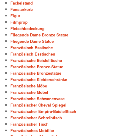
Fackelstand
Fensterkorb
Figur
Filmprop
Fleischbedeckung
Fliegende Dame Bronze Statue
Fliegende Dame Statue
Französisch Esstische
Französisch Esstischen
Französische Beistelltische
Französische Bronze-Statue
Französische Bronzestatue
Französische Kleiderschränke
Französische Möbe
Französische Möbel
Französische Schwanenvase
Französischer Cheval Spiegel
Französischer Empire-Beistelltisch
Französischer Schreibtisch
Französischer Tisch
Französisches Mobiliar