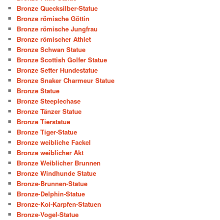
Bronze Quecksilber-Statue
Bronze römische Göttin
Bronze römische Jungfrau
Bronze römischer Athlet
Bronze Schwan Statue
Bronze Scottish Golfer Statue
Bronze Setter Hundestatue
Bronze Snaker Charmeur Statue
Bronze Statue
Bronze Steeplechase
Bronze Tänzer Statue
Bronze Tierstatue
Bronze Tiger-Statue
Bronze weibliche Fackel
Bronze weiblicher Akt
Bronze Weiblicher Brunnen
Bronze Windhunde Statue
Bronze-Brunnen-Statue
Bronze-Delphin-Statue
Bronze-Koi-Karpfen-Statuen
Bronze-Vogel-Statue