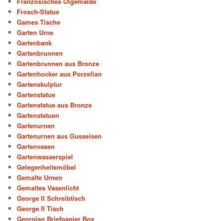
Französisches Ölgemälde
Frosch-Statue
Games Tische
Garten Urne
Gartenbank
Gartenbrunnen
Gartenbrunnen aus Bronze
Gartenhocker aus Porzellan
Gartenskulptur
Gartenstatue
Gartenstatue aus Bronze
Gartenstatuen
Gartenurnen
Gartenurnen aus Gusseisen
Gartenvasen
Gartenwasserspiel
Gelegenheitsmöbel
Gemalte Urnen
Gemaltes Vasenlicht
George II Schreibtisch
George II Tisch
Georgian Briefpapier Box