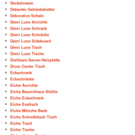
Deckelvasen
Dekanter Getränkehalter
Dekorative Schale
Demi Lune Anrichte
Demi Lune Schrank
Demi Lune Schränke
Demi Lune Sideboard
Demi Lune Tisch
Demi Lune Tische
Drehbare Server-Heizplatte
Drum Center Tisch
Eckschrank
Eckschränke
Eiche Anrichte
Eiche Bauernhaus Stühle
Eiche Eckschrank
Eiche Esstisch
Eiche Mönche Bank
Eiche Schreibtisch Tisch
Eiche Tisch
Eiche Tische