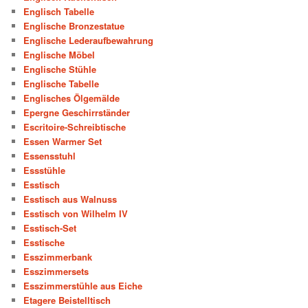
Englisch Tabelle
Englische Bronzestatue
Englische Lederaufbewahrung
Englische Möbel
Englische Stühle
Englische Tabelle
Englisches Ölgemälde
Epergne Geschirrständer
Escritoire-Schreibtische
Essen Warmer Set
Essensstuhl
Essstühle
Esstisch
Esstisch aus Walnuss
Esstisch von Wilhelm IV
Esstisch-Set
Esstische
Esszimmerbank
Esszimmersets
Esszimmerstühle aus Eiche
Etagere Beistelltisch