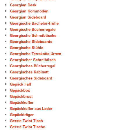
Georgian Desk
Georgian Kommoden
Georgian Sideboard
Georgische Bachelor-Truhe
Georgische Bücherregale
Georgische Schreibtische
Georgische Sideboards
Georgische Stühle
Georgische Terrakotta-Urnen
Georgischer Schreibtisch
Georgisches Bücherregal
Georgisches Kabinett
Georgisches Sideboard
Gepäck Fall
Gepäckbox
Gepäckbrust
Gepäckkoffer
Gepäckkoffer aus Leder
Gepäckträger
Gerste Twist Tisch
Gerste Twist Tische