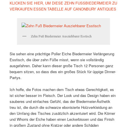
KLICKEN SIE HIER, UM DIESE ZEHN FUSSBIEDERMEIER ZU
VERKAUFEN ESSEN TABELLE AUF CANONBURY ANTIQUES
Zehn Fuß Biedermeier Ausziehbarer Esstisch
Sie sehen eine prächtige Poller Eiche Biedermeier Verlängerung
Esstisch, die über zehn Füße misst, wenn sie vollständig
ausgefahren. Daher kann dieser große Tisch 12 Personen ganz
bequem sitzen, so dass dies ein großes Stück für üppige Dinner-
Partys.
Ich hoffe, die Fotos machen dem Tisch etwas Gerechtigkeit, es
ist sicher besser im Fleisch. Der Look und das Design haben ein
sauberes und einfaches Gefühl, das der Biedermeier-Ästhetik
treu ist, die durch die schwarze ebonisierte Holzverkleidung an
den Umfang des Tisches zusätzlich akzentuiert wird. Die Körner
und Whorrs der Eiche haben einen Leckerbissen und das Finish
in großem Zustand ohne Kratzer oder andere Schäden