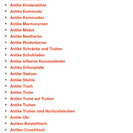
Antike Kinderstühle
Antike Kommode
Antike Kommoden
Antike Marmorurnen
Antike Möbel
Antike Nesttische
Antike Rinderkarren
Antike Schränke und Truhen
Antike Schubladen
Antike silberne Kerzenständer
Antike Silberplatte
Antike Statuen
Antike Stühle
Antike Tisch
Antike Truhe
Antike Truhe auf Truhen
Antike Truhen
Antike Truhen und Hochzeitstruhen
Antike Uhr
Antiker Beistelltisch
Antiker Couchtisch