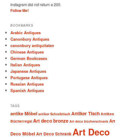
Instagram did not return a 200.
Follow Me!
BOOKMARKS
Arabic Antiques
Canonbury Antiques
canonbury antiquitaten
Chinese Antiques
German Bookcases
Italian Antiques
Japanese Antiques
Portugese Antiques
Russian Antiques
Spanish Antiques
TAGS
antike Möbel
Antiker Tisch
antiker Schreibtisch
Antikes
Art deco bronze
Art
Bücherregal
Art deco bücherschrank
Art Deco
Deco Möbel
Art Deco Schrank