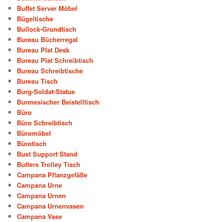
Buffet Server Möbel
Bügeltische
Bullock-Grundtisch
Bureau Bücherregal
Bureau Plat Desk
Bureau Plat Schreibtisch
Bureau Schreibtische
Bureau Tisch
Burg-Soldat-Statue
Burmesischer Beistelltisch
Büro
Büro Schreibtisch
Büromöbel
Bürotisch
Bust Support Stand
Butlers Trolley Tisch
Campana Pflanzgefäße
Campana Urne
Campana Urnen
Campana Urnenvasen
Campana Vase